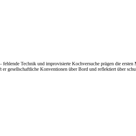
 fehlende Technik und improvisierte Kochversuche prägen die ersten 
rft er gesellschaftliche Konventionen über Bord und reflektiert über sch