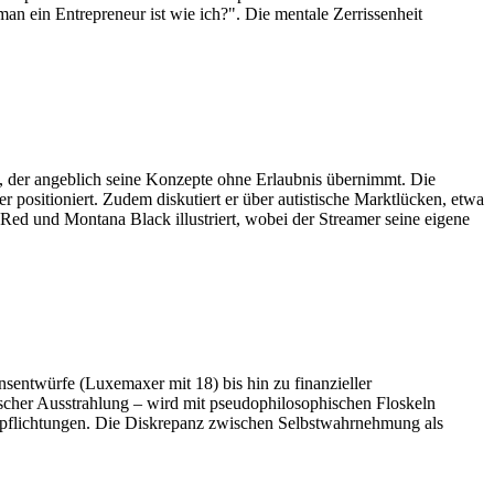
an ein Entrepreneur ist wie ich?". Die mentale Zerrissenheit
t, der angeblich seine Konzepte ohne Erlaubnis übernimmt. Die
positioniert. Zudem diskutiert er über autistische Marktlücken, etwa
Red und Montana Black illustriert, wobei der Streamer seine eigene
nsentwürfe (Luxemaxer mit 18) bis hin zu finanzieller
tischer Ausstrahlung – wird mit pseudophilosophischen Floskeln
 Verpflichtungen. Die Diskrepanz zwischen Selbstwahrnehmung als