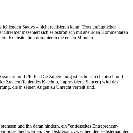
ehlenden Stativs – nicht realisieren kann. Trotz anfänglicher
r Streamer inszeniert sich selbstironisch mit absurden Kommentaren
erte Kochsituation dominieren die ersten Minuten.
smarin und Pfeffer. Die Zubereitung ist technisch chaotisch und
der Zutaten (fehlendes Ketchup, improvisierte Saucen) wird das
tung, die in seinen Augen zu Unrecht verteilt sind.
bremsen und ihn daran hindern, ein "entfesseltes Entrepreneur-
bar präsentiert werden. Die Diskrepanz zwischen den selbsternannten