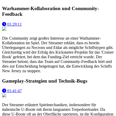
Warhammer-Kollaboration und Community-
Feedback
01:29:11
Die Community zeigt großes Interesse an einer Warhammer-
Kollaboration im Spiel. Der Streamer erklärt, dass es bereits
Überlegungen zu Necrons und Eldar als mögliche Schiffstypen gibt.
Gleichzeitig wird der Erfolg des Kickstarter-Projekts für das 'Cruiser
Book' gefeiert, bei dem das Funding-Ziel erreicht wurde. Der
Streamer betont, dass das Team auf Community-Feedback hört und
dies zur Entscheidung beigetragen hat, die Entwicklung des Schiffs
New Jersey zu stoppen.
Gameplay-Strategien und Technik-Bugs
01:41:47
Der Streamer erläutert Spielmechaniken, insbesondere für
italienische U-Boote mit ihrem langsamen Torpedoreloader. Da
diese U-Boote oft an der Oberfläche operieren, ist die Konfiguration