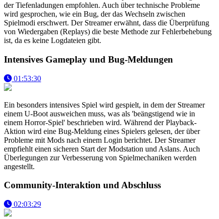
der Tiefenladungen empfohlen. Auch über technische Probleme
wird gesprochen, wie ein Bug, der das Wechseln zwischen
Spielmodi erschwert. Der Streamer erwähnt, dass die Überprüfung
von Wiedergaben (Replays) die beste Methode zur Fehlerbehebung
ist, da es keine Logdateien gibt.
Intensives Gameplay und Bug-Meldungen
01:53:30
Ein besonders intensives Spiel wird gespielt, in dem der Streamer
einem U-Boot ausweichen muss, was als 'beängstigend wie in
einem Horror-Spiel' beschrieben wird. Während der Playback-
Aktion wird eine Bug-Meldung eines Spielers gelesen, der über
Probleme mit Mods nach einem Login berichtet. Der Streamer
empfiehlt einen sicheren Start der Modstation und Aslans. Auch
Überlegungen zur Verbesserung von Spielmechaniken werden
angestellt.
Community-Interaktion und Abschluss
02:03:29