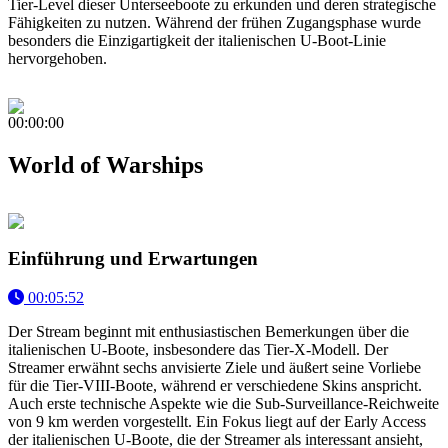
Tier-Level dieser Unterseeboote zu erkunden und deren strategische
Fähigkeiten zu nutzen. Während der frühen Zugangsphase wurde
besonders die Einzigartigkeit der italienischen U-Boot-Linie
hervorgehoben.
00:00:00
World of Warships
Einführung und Erwartungen
00:05:52
Der Stream beginnt mit enthusiastischen Bemerkungen über die
italienischen U-Boote, insbesondere das Tier-X-Modell. Der
Streamer erwähnt sechs anvisierte Ziele und äußert seine Vorliebe
für die Tier-VIII-Boote, während er verschiedene Skins anspricht.
Auch erste technische Aspekte wie die Sub-Surveillance-Reichweite
von 9 km werden vorgestellt. Ein Fokus liegt auf der Early Access
der italienischen U-Boote, die der Streamer als interessant ansieht,