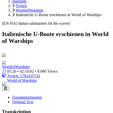
Startseite
Twitch
WorldofWarships
Italienische U-Boote erschienen in World of Warships
[EN-NA] Italian submarines hit the waves!
Italienische U-Boote erschienen in World
of Warships
WorldofWarships
27.05.26
•
02:14:02
•
9.066 Views
Twitch: 2782435741
World of Warships
Zusammenfassung
Original Text
Transkription