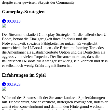
despite einer gewissen Skepsis der Community.
Gameplay-Strategien
00:08:18
Der Streamer diskutiert Gameplay-Strategien für die italienischen U-
Boote, betont die Einzigartigkeit ihres Spielstils und die
Notwendigkeit, spezielle Fähigkeiten zu nutzen. Er vergleicht
unterschiedliche U-Boot-Linien - die Briten mit homing Torpedos,
die Amerikaner als ausbalancierteste Option und die Deutschen als
aggressiv mit vielen Torpedos. Der Streamer merkt an, dass die
italienischen U-Boote für Anfänger schwierig sein könnten und dass
er selbst noch wenig Erfahrung mit ihnen hat.
Erfahrungen im Spiel
00:19:23
Während des Streams teilt der Streamer konkrete Spielerfahrungen
mit. Er beschreibt, wie er versucht, strategisch vorzugehen, indem er
zuerst eine Zone einnimmt und dann in den Hintergrund wechselt.