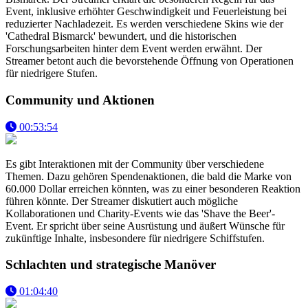
Event, inklusive erhöhter Geschwindigkeit und Feuerleistung bei
reduzierter Nachladezeit. Es werden verschiedene Skins wie der
'Cathedral Bismarck' bewundert, und die historischen
Forschungsarbeiten hinter dem Event werden erwähnt. Der
Streamer betont auch die bevorstehende Öffnung von Operationen
für niedrigere Stufen.
Community und Aktionen
00:53:54
Es gibt Interaktionen mit der Community über verschiedene
Themen. Dazu gehören Spendenaktionen, die bald die Marke von
60.000 Dollar erreichen könnten, was zu einer besonderen Reaktion
führen könnte. Der Streamer diskutiert auch mögliche
Kollaborationen und Charity-Events wie das 'Shave the Beer'-
Event. Er spricht über seine Ausrüstung und äußert Wünsche für
zukünftige Inhalte, insbesondere für niedrigere Schiffstufen.
Schlachten und strategische Manöver
01:04:40