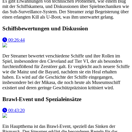
Es gibt Erwähnungen von technischen Problemen, wie einem Bug
mit der Schiffskamera, und Diskussionen über Spielmechaniken wie
das Sub-Surveillance-System. Der Streamer zeigt Begeisterung über
einen erlangten Kill als U-Boot, was ihm unerwartet gelang.
Schiffsbewertungen und Diskussion
00:26:44
Der Streamer bewertet verschiedene Schiffe und ihre Rollen im
Spiel, insbesondere den Cleveland auf Tier VI, der als besonders
furchteinflößend für Zerstörer galt. Er vergleicht auch neuere Schiffe
wie die Mainz und die Bayard, nachdem sie ein Heal erhalten
haben. Es wird auf die Geschichte der Schiffe eingegangen,
insbesondere bei der Mikasa, die noch heute als Museumsschiff
existiert und deren geringe Geschützpräzision kritisiert wird.
Brawl-Event und Spezialeinsätze
00:43:20
Ein Hauptthema ist das Brawl-Event, speziell das Sinken der
Bismarck. Der Streamer erklärt die besonderen Regeln für das