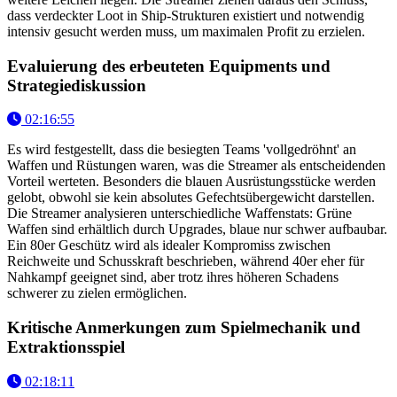
dass verdeckter Loot in Ship-Strukturen existiert und notwendig
intensiv gesucht werden muss, um maximalen Profit zu erzielen.
Evaluierung des erbeuteten Equipments und
Strategiediskussion
02:16:55
Es wird festgestellt, dass die besiegten Teams 'vollgedröhnt' an
Waffen und Rüstungen waren, was die Streamer als entscheidenden
Vorteil werteten. Besonders die blauen Ausrüstungsstücke werden
gelobt, obwohl sie kein absolutes Gefechtsübergewicht darstellen.
Die Streamer analysieren unterschiedliche Waffenstats: Grüne
Waffen sind erhältlich durch Upgrades, blaue nur schwer aufbaubar.
Ein 80er Geschütz wird als idealer Kompromiss zwischen
Reichweite und Schusskraft beschrieben, während 40er eher für
Nahkampf geeignet sind, aber trotz ihres höheren Schadens
schwerer zu zielen ermöglichen.
Kritische Anmerkungen zum Spielmechanik und
Extraktionsspiel
02:18:11