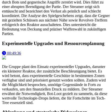
durch Bots und gegnerische Angriffe zerstört wird. Dies führt zu
einer abrupten Beendigung der Partie. Der Streamer zeigt sich
enttäuscht und bezeichnet den Verlust als peinlich und schlecht
koordiniert. Die Analyse des Spielgeschehens zeigt, dass die Gegner
mit gezielten Schüssen aus nächster Nähe sowie Revolver-Treffern
erfolgreich den Reaktor ausschalteten. Dies unterstreicht die
Bedeutung von Deckung und präziser Waffenwahl in zukünftigen
Partien.
Experimentelle Upgrades und Ressourcenplanung
00:49:36
Die Gruppe plant den Einsatz experimenteller Upgrades, darunter
ein kleinerer Reaktor, der zusätzliche Beschleunigung bietet. Es
wird betont, dass experimentelle Geschütze in bestimmten Zonen
verfügbar sind und priorisiert genutzt werden sollten. Zudem wird
die Möglichkeit besprochen, unnötige Gegenstände in Forts zu
verkaufen, um den finanziellen Druck zu mildern. Der Streamer
erwähnt die Notwendigkeit, Bot-Loot gezielt zu sammeln, da diese
wertvolle Technologie-Drops liefern, die für Fortschritte im Tech-
Tree essenziell sind.