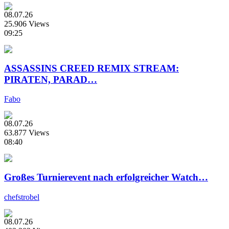
08.07.26
25.906 Views
09:25
ASSASSINS CREED REMIX STREAM:
PIRATEN, PARAD…
Fabo
08.07.26
63.877 Views
08:40
Großes Turnierevent nach erfolgreicher Watch…
chefstrobel
08.07.26