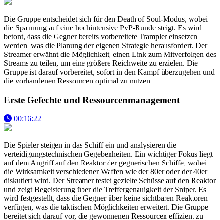
Die Gruppe entscheidet sich für den Death of Soul-Modus, wobei
die Spannung auf eine hochintensive PvP-Runde steigt. Es wird
betont, dass die Gegner bereits vorbereitete Trampler einsetzen
werden, was die Planung der eigenen Strategie herausfordert. Der
Streamer erwähnt die Möglichkeit, einen Link zum Mitverfolgen des
Streams zu teilen, um eine größere Reichweite zu erzielen. Die
Gruppe ist darauf vorbereitet, sofort in den Kampf überzugehen und
die vorhandenen Ressourcen optimal zu nutzen.
Erste Gefechte und Ressourcenmanagement
00:16:22
Die Spieler steigen in das Schiff ein und analysieren die
verteidigungstechnischen Gegebenheiten. Ein wichtiger Fokus liegt
auf dem Angriff auf den Reaktor der gegnerischen Schiffe, wobei
die Wirksamkeit verschiedener Waffen wie der 80er oder der 40er
diskutiert wird. Der Streamer testet gezielte Schüsse auf den Reaktor
und zeigt Begeisterung über die Treffergenauigkeit der Sniper. Es
wird festgestellt, dass die Gegner über keine sichtbaren Reaktoren
verfügen, was die taktischen Möglichkeiten erweitert. Die Gruppe
bereitet sich darauf vor, die gewonnenen Ressourcen effizient zu