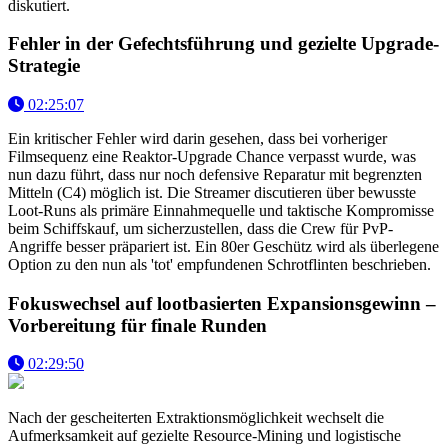
diskutiert.
Fehler in der Gefechtsführung und gezielte Upgrade-
Strategie
02:25:07
Ein kritischer Fehler wird darin gesehen, dass bei vorheriger
Filmsequenz eine Reaktor-Upgrade Chance verpasst wurde, was
nun dazu führt, dass nur noch defensive Reparatur mit begrenzten
Mitteln (C4) möglich ist. Die Streamer discutieren über bewusste
Loot-Runs als primäre Einnahmequelle und taktische Kompromisse
beim Schiffskauf, um sicherzustellen, dass die Crew für PvP-
Angriffe besser präpariert ist. Ein 80er Geschütz wird als überlegene
Option zu den nun als 'tot' empfundenen Schrotflinten beschrieben.
Fokuswechsel auf lootbasierten Expansionsgewinn –
Vorbereitung für finale Runden
02:29:50
Nach der gescheiterten Extraktionsmöglichkeit wechselt die
Aufmerksamkeit auf gezielte Resource-Mining und logistische