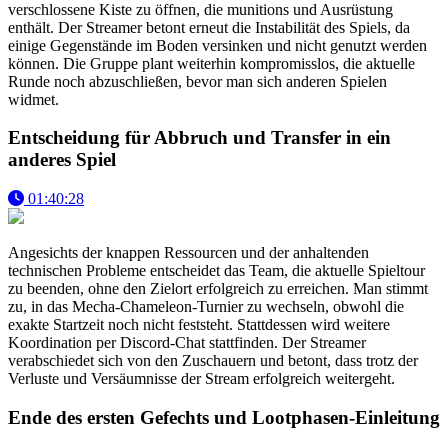
verschlossene Kiste zu öffnen, die munitions und Ausrüstung
enthält. Der Streamer betont erneut die Instabilität des Spiels, da
einige Gegenstände im Boden versinken und nicht genutzt werden
können. Die Gruppe plant weiterhin kompromisslos, die aktuelle
Runde noch abzuschließen, bevor man sich anderen Spielen
widmet.
Entscheidung für Abbruch und Transfer in ein
anderes Spiel
01:40:28
Angesichts der knappen Ressourcen und der anhaltenden
technischen Probleme entscheidet das Team, die aktuelle Spieltour
zu beenden, ohne den Zielort erfolgreich zu erreichen. Man stimmt
zu, in das Mecha-Chameleon-Turnier zu wechseln, obwohl die
exakte Startzeit noch nicht feststeht. Stattdessen wird weitere
Koordination per Discord-Chat stattfinden. Der Streamer
verabschiedet sich von den Zuschauern und betont, dass trotz der
Verluste und Versäumnisse der Stream erfolgreich weitergeht.
Ende des ersten Gefechts und Lootphasen-Einleitung