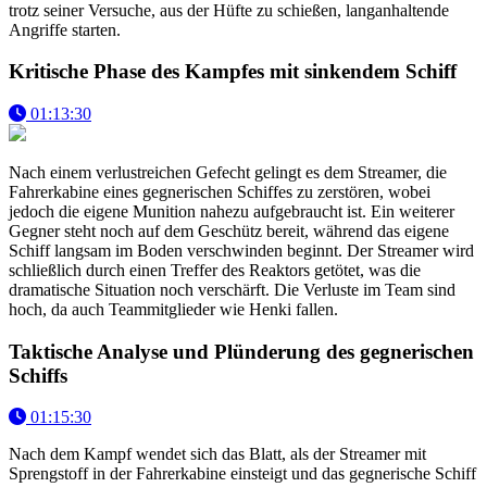
trotz seiner Versuche, aus der Hüfte zu schießen, langanhaltende
Angriffe starten.
Kritische Phase des Kampfes mit sinkendem Schiff
01:13:30
Nach einem verlustreichen Gefecht gelingt es dem Streamer, die
Fahrerkabine eines gegnerischen Schiffes zu zerstören, wobei
jedoch die eigene Munition nahezu aufgebraucht ist. Ein weiterer
Gegner steht noch auf dem Geschütz bereit, während das eigene
Schiff langsam im Boden verschwinden beginnt. Der Streamer wird
schließlich durch einen Treffer des Reaktors getötet, was die
dramatische Situation noch verschärft. Die Verluste im Team sind
hoch, da auch Teammitglieder wie Henki fallen.
Taktische Analyse und Plünderung des gegnerischen
Schiffs
01:15:30
Nach dem Kampf wendet sich das Blatt, als der Streamer mit
Sprengstoff in der Fahrerkabine einsteigt und das gegnerische Schiff