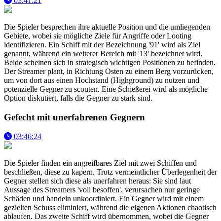
03:41:21
Die Spieler besprechen ihre aktuelle Position und die umliegenden
Gebiete, wobei sie mögliche Ziele für Angriffe oder Looting
identifizieren. Ein Schiff mit der Bezeichnung '91' wird als Ziel
genannt, während ein weiterer Bereich mit '13' bezeichnet wird.
Beide scheinen sich in strategisch wichtigen Positionen zu befinden.
Der Streamer plant, in Richtung Osten zu einem Berg vorzurücken,
um von dort aus einen Hochstand (Highground) zu nutzen und
potenzielle Gegner zu scouten. Eine Schießerei wird als mögliche
Option diskutiert, falls die Gegner zu stark sind.
Gefecht mit unerfahrenen Gegnern
03:46:24
Die Spieler finden ein angreifbares Ziel mit zwei Schiffen und
beschließen, diese zu kapern. Trotz vermeintlicher Überlegenheit der
Gegner stellen sich diese als unerfahren heraus: Sie sind laut
Aussage des Streamers 'voll besoffen', verursachen nur geringe
Schäden und handeln unkoordiniert. Ein Gegner wird mit einem
gezielten Schuss eliminiert, während die eigenen Aktionen chaotisch
ablaufen. Das zweite Schiff wird übernommen, wobei die Gegner