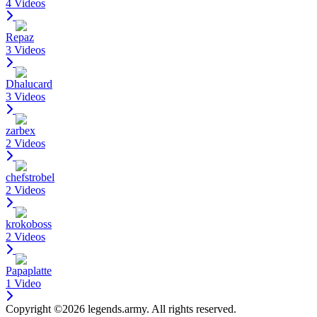
4 Videos
Repaz
3 Videos
Dhalucard
3 Videos
zarbex
2 Videos
chefstrobel
2 Videos
krokoboss
2 Videos
Papaplatte
1 Video
Copyright ©2026 legends.army. All rights reserved.