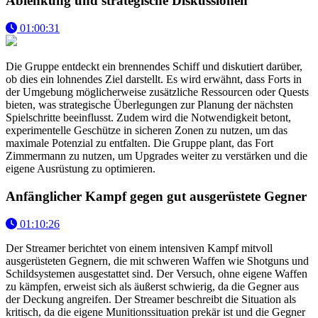
Ablenkung und strategische Diskussionen
01:00:31
Die Gruppe entdeckt ein brennendes Schiff und diskutiert darüber,
ob dies ein lohnendes Ziel darstellt. Es wird erwähnt, dass Forts in
der Umgebung möglicherweise zusätzliche Ressourcen oder Quests
bieten, was strategische Überlegungen zur Planung der nächsten
Spielschritte beeinflusst. Zudem wird die Notwendigkeit betont,
experimentelle Geschütze in sicheren Zonen zu nutzen, um das
maximale Potenzial zu entfalten. Die Gruppe plant, das Fort
Zimmermann zu nutzen, um Upgrades weiter zu verstärken und die
eigene Ausrüstung zu optimieren.
Anfänglicher Kampf gegen gut ausgerüstete Gegner
01:10:26
Der Streamer berichtet von einem intensiven Kampf mitvoll
ausgerüsteten Gegnern, die mit schweren Waffen wie Shotguns und
Schildsystemen ausgestattet sind. Der Versuch, ohne eigene Waffen
zu kämpfen, erweist sich als äußerst schwierig, da die Gegner aus
der Deckung angreifen. Der Streamer beschreibt die Situation als
kritisch, da die eigene Munitionssituation prekär ist und die Gegner