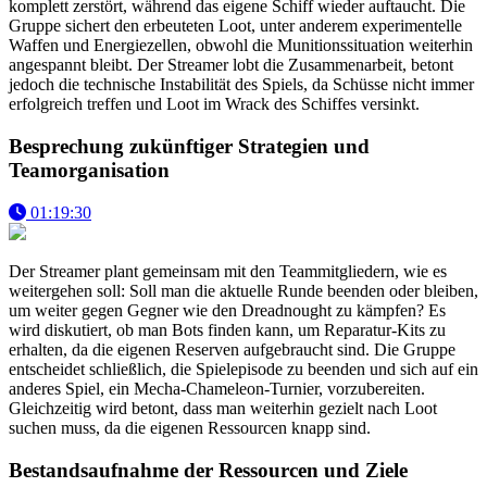
komplett zerstört, während das eigene Schiff wieder auftaucht. Die
Gruppe sichert den erbeuteten Loot, unter anderem experimentelle
Waffen und Energiezellen, obwohl die Munitionssituation weiterhin
angespannt bleibt. Der Streamer lobt die Zusammenarbeit, betont
jedoch die technische Instabilität des Spiels, da Schüsse nicht immer
erfolgreich treffen und Loot im Wrack des Schiffes versinkt.
Besprechung zukünftiger Strategien und
Teamorganisation
01:19:30
Der Streamer plant gemeinsam mit den Teammitgliedern, wie es
weitergehen soll: Soll man die aktuelle Runde beenden oder bleiben,
um weiter gegen Gegner wie den Dreadnought zu kämpfen? Es
wird diskutiert, ob man Bots finden kann, um Reparatur-Kits zu
erhalten, da die eigenen Reserven aufgebraucht sind. Die Gruppe
entscheidet schließlich, die Spielepisode zu beenden und sich auf ein
anderes Spiel, ein Mecha-Chameleon-Turnier, vorzubereiten.
Gleichzeitig wird betont, dass man weiterhin gezielt nach Loot
suchen muss, da die eigenen Ressourcen knapp sind.
Bestandsaufnahme der Ressourcen und Ziele