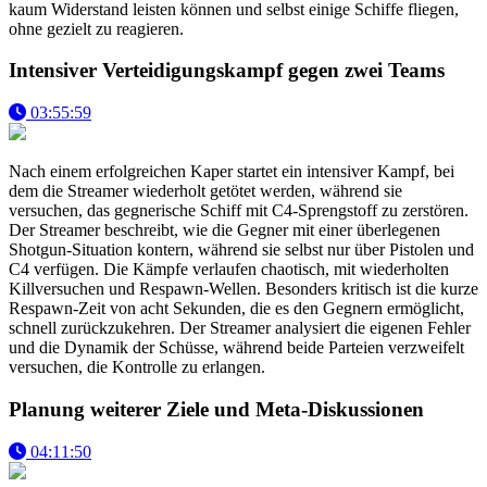
kaum Widerstand leisten können und selbst einige Schiffe fliegen,
ohne gezielt zu reagieren.
Intensiver Verteidigungskampf gegen zwei Teams
03:55:59
Nach einem erfolgreichen Kaper startet ein intensiver Kampf, bei
dem die Streamer wiederholt getötet werden, während sie
versuchen, das gegnerische Schiff mit C4-Sprengstoff zu zerstören.
Der Streamer beschreibt, wie die Gegner mit einer überlegenen
Shotgun-Situation kontern, während sie selbst nur über Pistolen und
C4 verfügen. Die Kämpfe verlaufen chaotisch, mit wiederholten
Killversuchen und Respawn-Wellen. Besonders kritisch ist die kurze
Respawn-Zeit von acht Sekunden, die es den Gegnern ermöglicht,
schnell zurückzukehren. Der Streamer analysiert die eigenen Fehler
und die Dynamik der Schüsse, während beide Parteien verzweifelt
versuchen, die Kontrolle zu erlangen.
Planung weiterer Ziele und Meta-Diskussionen
04:11:50