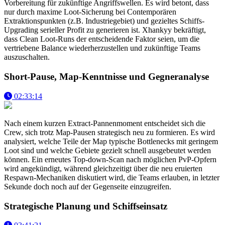
Vorbereitung für zukünftige Angriffswellen. Es wird betont, dass
nur durch maxime Loot-Sicherung bei Contemporären
Extraktionspunkten (z.B. Industriegebiet) und gezieltes Schiffs-
Upgrading serieller Profit zu generieren ist. Xhankyy bekräftigt,
dass Clean Loot-Runs der entscheidende Faktor seien, um die
vertriebene Balance wiederherzustellen und zukünftige Teams
auszuschalten.
Short-Pause, Map-Kenntnisse und Gegneranalyse
02:33:14
Nach einem kurzen Extract-Pannenmoment entscheidet sich die
Crew, sich trotz Map-Pausen strategisch neu zu formieren. Es wird
analysiert, welche Teile der Map typische Bottlenecks mit geringem
Loot sind und welche Gebiete gezielt schnell ausgebeutet werden
können. Ein erneutes Top-down-Scan nach möglichen PvP-Opfern
wird angekündigt, während gleichzeitigt über die neu eruierten
Respawn-Mechaniken diskutiert wird, die Teams erlauben, in letzter
Sekunde doch noch auf der Gegenseite einzugreifen.
Strategische Planung und Schiffseinsatz