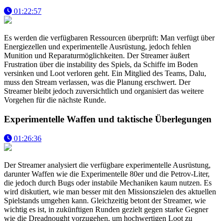
01:22:57
Es werden die verfügbaren Ressourcen überprüft: Man verfügt über
Energiezellen und experimentelle Ausrüstung, jedoch fehlen
Munition und Reparaturmöglichkeiten. Der Streamer äußert
Frustration über die instability des Spiels, da Schiffe im Boden
versinken und Loot verloren geht. Ein Mitglied des Teams, Dalu,
muss den Stream verlassen, was die Planung erschwert. Der
Streamer bleibt jedoch zuversichtlich und organisiert das weitere
Vorgehen für die nächste Runde.
Experimentelle Waffen und taktische Überlegungen
01:26:36
Der Streamer analysiert die verfügbare experimentelle Ausrüstung,
darunter Waffen wie die Experimentelle 80er und die Petrov-Liter,
die jedoch durch Bugs oder instabile Mechaniken kaum nutzen. Es
wird diskutiert, wie man besser mit den Missionszielen des aktuellen
Spielstands umgehen kann. Gleichzeitig betont der Streamer, wie
wichtig es ist, in zukünftigen Runden gezielt gegen starke Gegner
wie die Dreadnought vorzugehen, um hochwertigen Loot zu