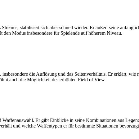
treams, stabilisiert sich aber schnell wieder. Er äußert seine anfängl
hlt den Modus insbesondere für Spielende auf höherem Niveau.
 insbesondere die Auflösung und das Seitenverhältnis. Er erklärt, wie
ähnt auch die Möglichkeit des erhöhten Field of View.
und Waffenauswahl. Er gibt Einblicke in seine Kombinationen aus Leg
 verhält und welche Waffentypen er für bestimmte Situationen bevorzugt