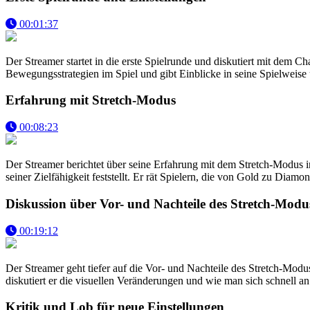
00:01:37
Der Streamer startet in die erste Spielrunde und diskutiert mit dem 
Bewegungsstrategien im Spiel und gibt Einblicke in seine Spielweise 
Erfahrung mit Stretch-Modus
00:08:23
Der Streamer berichtet über seine Erfahrung mit dem Stretch-Modus i
seiner Zielfähigkeit feststellt. Er rät Spielern, die von Gold zu Dia
Diskussion über Vor- und Nachteile des Stretch-Modu
00:19:12
Der Streamer geht tiefer auf die Vor- und Nachteile des Stretch-Modus 
diskutiert er die visuellen Veränderungen und wie man sich schnell 
Kritik und Lob für neue Einstellungen