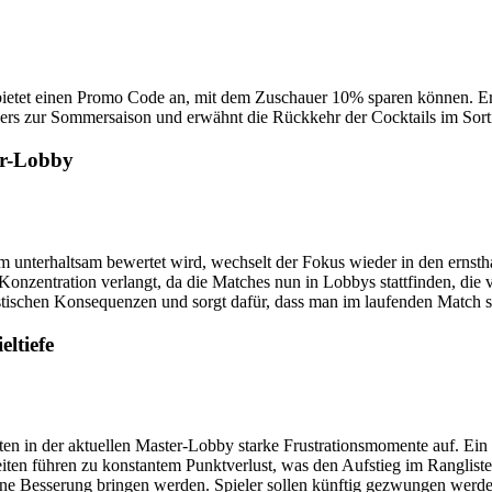
bietet einen Promo Code an, mit dem Zuschauer 10% sparen können. Er 
ers zur Sommersaison und erwähnt die Rückkehr der Cocktails im Sort
er-Lobby
unterhaltsam bewertet wird, wechselt der Fokus wieder in den ernstha
 Konzentration verlangt, da die Matches nun in Lobbys stattfinden, die
drastischen Konsequenzen und sorgt dafür, dass man im laufenden Match
ltiefe
n in der aktuellen Master-Lobby starke Frustrationsmomente auf. Ein 
ten führen zu konstantem Punktverlust, was den Aufstieg im Ranglisten
 Besserung bringen werden. Spieler sollen künftig gezwungen werden