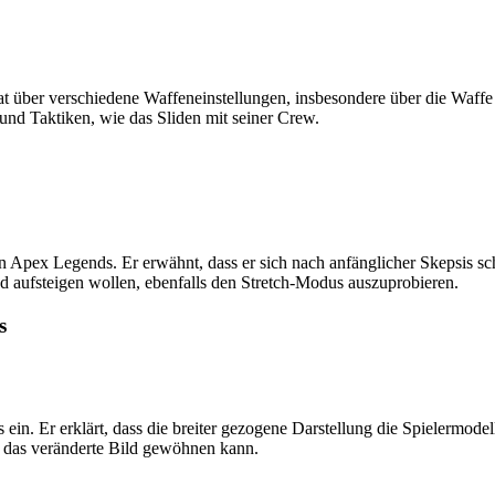
Chat über verschiedene Waffeneinstellungen, insbesondere über die Waf
und Taktiken, wie das Sliden mit seiner Crew.
n Apex Legends. Er erwähnt, dass er sich nach anfänglicher Skepsis s
mond aufsteigen wollen, ebenfalls den Stretch-Modus auszuprobieren.
s
ein. Er erklärt, dass die breiter gezogene Darstellung die Spielermodell
an das veränderte Bild gewöhnen kann.