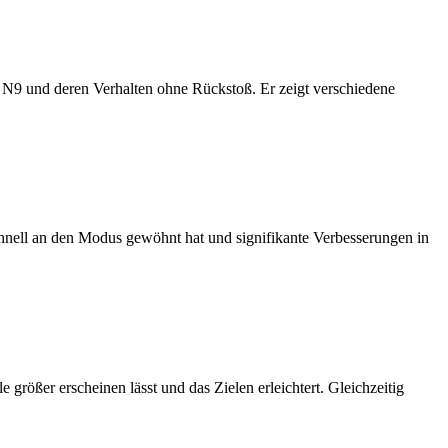
fe N9 und deren Verhalten ohne Rückstoß. Er zeigt verschiedene
chnell an den Modus gewöhnt hat und signifikante Verbesserungen in
e größer erscheinen lässt und das Zielen erleichtert. Gleichzeitig