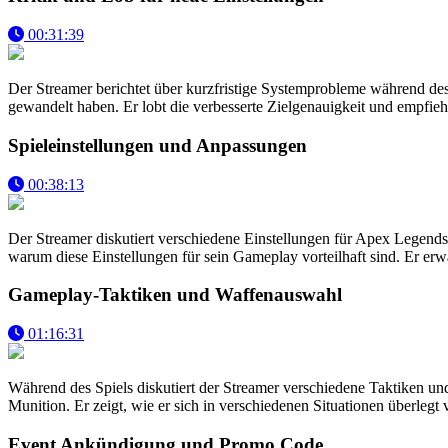
00:31:39
Der Streamer berichtet über kurzfristige Systemprobleme während des S
gewandelt haben. Er lobt die verbesserte Zielgenauigkeit und empfie
Spieleinstellungen und Anpassungen
00:38:13
Der Streamer diskutiert verschiedene Einstellungen für Apex Legends,
warum diese Einstellungen für sein Gameplay vorteilhaft sind. Er erw
Gameplay-Taktiken und Waffenauswahl
01:16:31
Während des Spiels diskutiert der Streamer verschiedene Taktiken 
Munition. Er zeigt, wie er sich in verschiedenen Situationen überlegt
Event Ankündigung und Promo Code