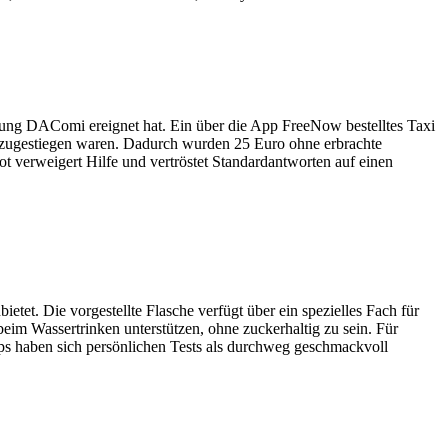
ltung DAComi ereignet hat. Ein über die App FreeNow bestelltes Taxi
pt zugestiegen waren. Dadurch wurden 25 Euro ohne erbrachte
ot verweigert Hilfe und vertröstet Standardantworten auf einen
ietet. Die vorgestellte Flasche verfügt über ein spezielles Fach für
beim Wassertrinken unterstützen, ohne zuckerhaltig zu sein. Für
ups haben sich persönlichen Tests als durchweg geschmackvoll