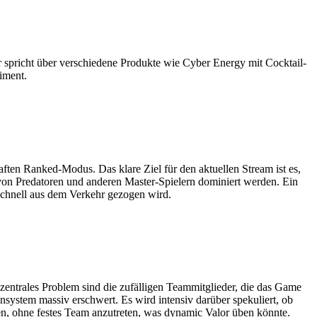
spricht über verschiedene Produkte wie Cyber Energy mit Cocktail-
iment.
ften Ranked-Modus. Das klare Ziel für den aktuellen Stream ist es,
 von Predatoren und anderen Master-Spielern dominiert werden. Ein
 schnell aus dem Verkehr gezogen wird.
zentrales Problem sind die zufälligen Teammitglieder, die das Game
system massiv erschwert. Es wird intensiv darüber spekuliert, ob
, ohne festes Team anzutreten, was dynamic Valor üben könnte.