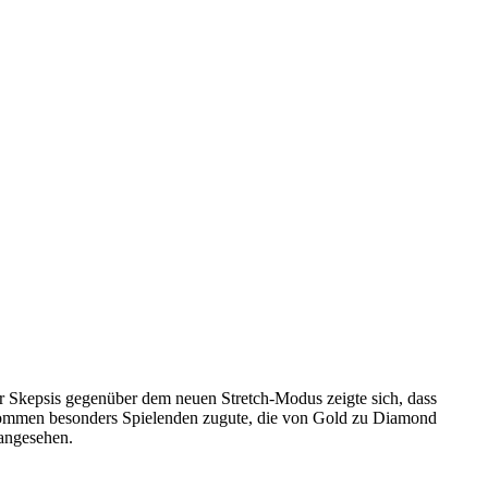
r Skepsis gegenüber dem neuen Stretch-Modus zeigte sich, dass
en kommen besonders Spielenden zugute, die von Gold zu Diamond
 angesehen.