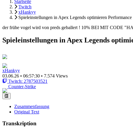
Startseite
Twitch
xHankyy
Spieleinstellungen in Apex Legends optimieren Performance
der frühe vogel wird von preds geballert ! 10% BEI MIT CODE "
Spieleinstellungen in Apex Legends optim
xHankyy
03.06.26
•
06:57:30
•
7.574 Views
Twitch: 2787503521
Counter-Strike
Zusammenfassung
Original Text
Transkription