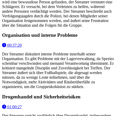
wird eine bewusstlose Person gefunden, der Streamer vermutet eine
Schlägerei. Er versucht, bei dem Verletzten zu helfen, während
andere Personen verdächtigt werden. Der Streamer beschreibt auch
Verfolgungsjagden durch die Polizei, bei denen Mitglieder seiner
Organisation festgenommen werden, und äußert seine Frustration
über die Situation und die Folgen für die Gruppe.
Organisation und interne Probleme
00:37:20
Der Streamer diskutiert interne Probleme innerhalb seiner
Organisation. Es gibt Probleme mit der Lagerverwaltung, da Spezies
scheinbar verschwinden und niemand Verantwortung übernimmt. Er
kritisiert mangelnde Disziplin und Zuverlässigkeit bei Treffen. Der
Streamer äußert sich über Fußballspiele, die abgesagt werden
müssen, da zu wenige Leute teilnehmen, und über die
Notwendigkeit, mehr Aktivitäten und Räuberüberfälle zu
organisieren, um die Gruppenkohäsion zu stärken.
Drogenhandel und Sicherheitsrisiken
01:00:27
Der Streamer spricht ausführlich über Drogenhandel, insbesondere