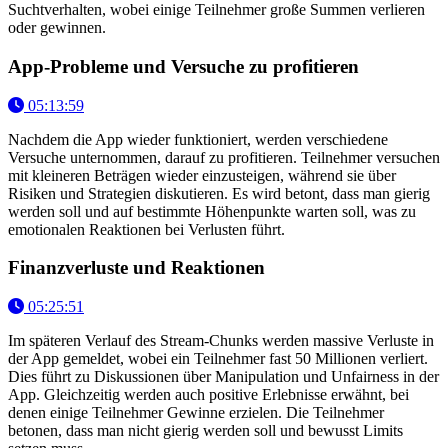
Suchtverhalten, wobei einige Teilnehmer große Summen verlieren
oder gewinnen.
App-Probleme und Versuche zu profitieren
05:13:59
Nachdem die App wieder funktioniert, werden verschiedene
Versuche unternommen, darauf zu profitieren. Teilnehmer versuchen
mit kleineren Beträgen wieder einzusteigen, während sie über
Risiken und Strategien diskutieren. Es wird betont, dass man gierig
werden soll und auf bestimmte Höhenpunkte warten soll, was zu
emotionalen Reaktionen bei Verlusten führt.
Finanzverluste und Reaktionen
05:25:51
Im späteren Verlauf des Stream-Chunks werden massive Verluste in
der App gemeldet, wobei ein Teilnehmer fast 50 Millionen verliert.
Dies führt zu Diskussionen über Manipulation und Unfairness in der
App. Gleichzeitig werden auch positive Erlebnisse erwähnt, bei
denen einige Teilnehmer Gewinne erzielen. Die Teilnehmer
betonen, dass man nicht gierig werden soll und bewusst Limits