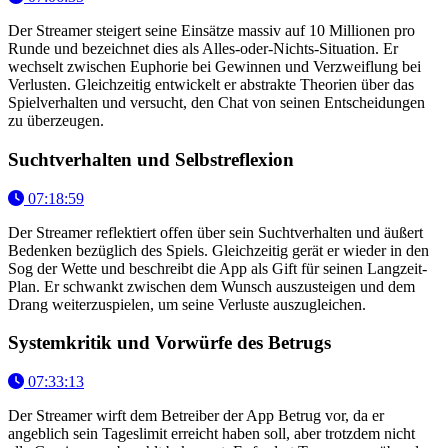
Der Streamer steigert seine Einsätze massiv auf 10 Millionen pro
Runde und bezeichnet dies als Alles-oder-Nichts-Situation. Er
wechselt zwischen Euphorie bei Gewinnen und Verzweiflung bei
Verlusten. Gleichzeitig entwickelt er abstrakte Theorien über das
Spielverhalten und versucht, den Chat von seinen Entscheidungen
zu überzeugen.
Suchtverhalten und Selbstreflexion
07:18:59
Der Streamer reflektiert offen über sein Suchtverhalten und äußert
Bedenken bezüglich des Spiels. Gleichzeitig gerät er wieder in den
Sog der Wette und beschreibt die App als Gift für seinen Langzeit-
Plan. Er schwankt zwischen dem Wunsch auszusteigen und dem
Drang weiterzuspielen, um seine Verluste auszugleichen.
Systemkritik und Vorwürfe des Betrugs
07:33:13
Der Streamer wirft dem Betreiber der App Betrug vor, da er
angeblich sein Tageslimit erreicht haben soll, aber trotzdem nicht