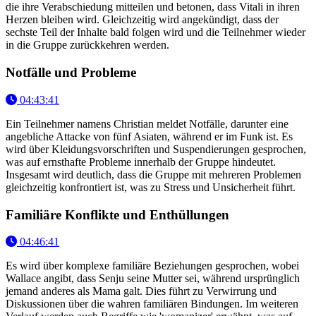
die ihre Verabschiedung mitteilen und betonen, dass Vitali in ihren
Herzen bleiben wird. Gleichzeitig wird angekündigt, dass der
sechste Teil der Inhalte bald folgen wird und die Teilnehmer wieder
in die Gruppe zurückkehren werden.
Notfälle und Probleme
04:43:41
Ein Teilnehmer namens Christian meldet Notfälle, darunter eine
angebliche Attacke von fünf Asiaten, während er im Funk ist. Es
wird über Kleidungsvorschriften und Suspendierungen gesprochen,
was auf ernsthafte Probleme innerhalb der Gruppe hindeutet.
Insgesamt wird deutlich, dass die Gruppe mit mehreren Problemen
gleichzeitig konfrontiert ist, was zu Stress und Unsicherheit führt.
Familiäre Konflikte und Enthüllungen
04:46:41
Es wird über komplexe familiäre Beziehungen gesprochen, wobei
Wallace angibt, dass Senju seine Mutter sei, während ursprünglich
jemand anderes als Mama galt. Dies führt zu Verwirrung und
Diskussionen über die wahren familiären Bindungen. Im weiteren