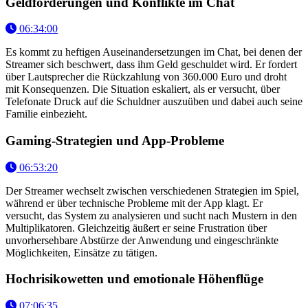
Geldforderungen und Konflikte im Chat
06:34:00
Es kommt zu heftigen Auseinandersetzungen im Chat, bei denen der
Streamer sich beschwert, dass ihm Geld geschuldet wird. Er fordert
über Lautsprecher die Rückzahlung von 360.000 Euro und droht
mit Konsequenzen. Die Situation eskaliert, als er versucht, über
Telefonate Druck auf die Schuldner auszuüben und dabei auch seine
Familie einbezieht.
Gaming-Strategien und App-Probleme
06:53:20
Der Streamer wechselt zwischen verschiedenen Strategien im Spiel,
während er über technische Probleme mit der App klagt. Er
versucht, das System zu analysieren und sucht nach Mustern in den
Multiplikatoren. Gleichzeitig äußert er seine Frustration über
unvorhersehbare Abstürze der Anwendung und eingeschränkte
Möglichkeiten, Einsätze zu tätigen.
Hochrisikowetten und emotionale Höhenflüge
07:06:35