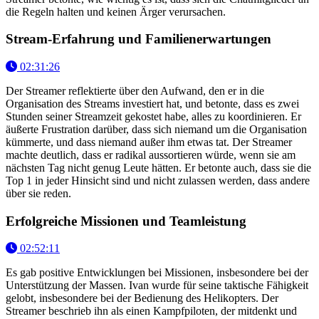
die Regeln halten und keinen Ärger verursachen.
Stream-Erfahrung und Familienerwartungen
02:31:26
Der Streamer reflektierte über den Aufwand, den er in die
Organisation des Streams investiert hat, und betonte, dass es zwei
Stunden seiner Streamzeit gekostet habe, alles zu koordinieren. Er
äußerte Frustration darüber, dass sich niemand um die Organisation
kümmerte, und dass niemand außer ihm etwas tat. Der Streamer
machte deutlich, dass er radikal aussortieren würde, wenn sie am
nächsten Tag nicht genug Leute hätten. Er betonte auch, dass sie die
Top 1 in jeder Hinsicht sind und nicht zulassen werden, dass andere
über sie reden.
Erfolgreiche Missionen und Teamleistung
02:52:11
Es gab positive Entwicklungen bei Missionen, insbesondere bei der
Unterstützung der Massen. Ivan wurde für seine taktische Fähigkeit
gelobt, insbesondere bei der Bedienung des Helikopters. Der
Streamer beschrieb ihn als einen Kampfpiloten, der mitdenkt und