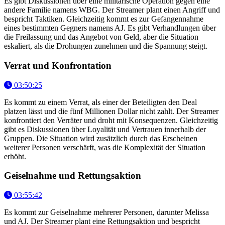
Es gibt Diskussionen über eine militärische Operation gegen eine
andere Familie namens WBG. Der Streamer plant einen Angriff und
bespricht Taktiken. Gleichzeitig kommt es zur Gefangennahme
eines bestimmten Gegners namens AJ. Es gibt Verhandlungen über
die Freilassung und das Angebot von Geld, aber die Situation
eskaliert, als die Drohungen zunehmen und die Spannung steigt.
Verrat und Konfrontation
03:50:25
Es kommt zu einem Verrat, als einer der Beteiligten den Deal
platzen lässt und die fünf Millionen Dollar nicht zahlt. Der Streamer
konfrontiert den Verräter und droht mit Konsequenzen. Gleichzeitig
gibt es Diskussionen über Loyalität und Vertrauen innerhalb der
Gruppen. Die Situation wird zusätzlich durch das Erscheinen
weiterer Personen verschärft, was die Komplexität der Situation
erhöht.
Geiselnahme und Rettungsaktion
03:55:42
Es kommt zur Geiselnahme mehrerer Personen, darunter Melissa
und AJ. Der Streamer plant eine Rettungsaktion und bespricht