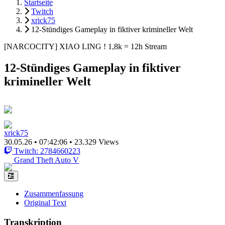
Startseite
Twitch
xrick75
12-Stündiges Gameplay in fiktiver krimineller Welt
[NARCOCITY] XIAO LING ! 1,8k = 12h Stream
12-Stündiges Gameplay in fiktiver
krimineller Welt
xrick75
30.05.26
•
07:42:06
•
23.329 Views
Twitch: 2784660223
Grand Theft Auto V
Zusammenfassung
Original Text
Transkription