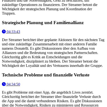
Finanzen und die Notwendigkeit, Geld zu beschaffen, um
zukünftige Operationen zu finanzieren. Der Streamer betont die
Wichtigkeit der strategischen Planung und Koordination der
Truppen.
Strategische Planung und Familienallianz
04:33:43
Der Streamer berichtet über geplante Aktionen für den nächsten Tag
und eine zukünftige Zusammenarbeit mit einer anderen Familie
namens Donatelli. Es gibt Diskussionen über den Aufbau von
Allianzen und die Bedeutung von strategischen Partnerschaften.
Gleichzeitig gibt es Kritik an Entscheidungen und die
Notwendigkeit, diszipliniert zu bleiben. Der Streamer betont die
Wichtigkeit der Loyalität und des Vertrauens innerhalb der Gruppe.
Technische Probleme und finanzielle Verluste
04:34:50
Es gibt Probleme mit einer App, die angeblich Lives zerstört.
Gleichzeitig berichtet der Streamer über finanzielle Verluste durch
die App und die damit verbundenen Risiken. Es gibt Diskussionen
über die Notwendigkeit, Risiken zu minimieren und Ressourcen