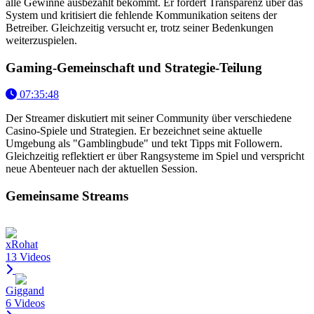
alle Gewinne ausbezahlt bekommt. Er fordert Transparenz über das
System und kritisiert die fehlende Kommunikation seitens der
Betreiber. Gleichzeitig versucht er, trotz seiner Bedenkungen
weiterzuspielen.
Gaming-Gemeinschaft und Strategie-Teilung
07:35:48
Der Streamer diskutiert mit seiner Community über verschiedene
Casino-Spiele und Strategien. Er bezeichnet seine aktuelle
Umgebung als "Gamblingbude" und tekt Tipps mit Followern.
Gleichzeitig reflektiert er über Rangsysteme im Spiel und verspricht
neue Abenteuer nach der aktuellen Session.
Gemeinsame Streams
xRohat
13 Videos
Giggand
6 Videos