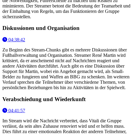
die Notwendigkeit, Führerscheine zu machen und Risiken zu
minimieren. Der Streamer betont die Bedeutung der Teamarbeit und
der Einhaltung von Regeln, um das Funktionieren der Gruppe
sicherzustellen.
Diskussionen und Organisation
04:38:42
Zu Beginn des Stream-Chunks gibt es mehrere Diskussionen über
Fußballverwaltung und Organisation. Streamer René Martin wird
kritisiert, da er anscheinend nicht auf Nachrichten reagiert und
andere Aktivitäten durchführt. Auch gibt es eine Diskussion über
Support für Martin, wobei ein Angebot gemacht wird, als Small-
Belder zu fungieren und Waffen an BBG zu schenken. Im weiteren
Verlauf sprechen die Teilnehmer über verschiedene Themen, von
persönlichen Beziehungen bis hin zu Aktivitäten in der Spielwelt.
Verabschiedung und Wiederkunft
04:41:57
Im Stream wird die Nachricht verbreitet, dass Vitali die Gruppe
verlässt, da sein altes Zuhause renoviert wird und er helfen muss.
Dies führt zu einer emotionalen Reaktion der anderen Teilnehmer,