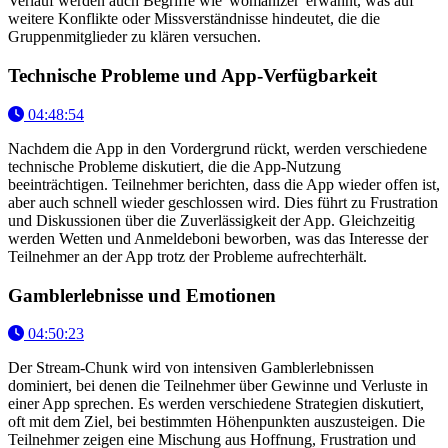
Verlauf werden auch Begriffe wie 'womanizer' erwähnt, was auf
weitere Konflikte oder Missverständnisse hindeutet, die die
Gruppenmitglieder zu klären versuchen.
Technische Probleme und App-Verfügbarkeit
04:48:54
Nachdem die App in den Vordergrund rückt, werden verschiedene
technische Probleme diskutiert, die die App-Nutzung
beeinträchtigen. Teilnehmer berichten, dass die App wieder offen ist,
aber auch schnell wieder geschlossen wird. Dies führt zu Frustration
und Diskussionen über die Zuverlässigkeit der App. Gleichzeitig
werden Wetten und Anmeldeboni beworben, was das Interesse der
Teilnehmer an der App trotz der Probleme aufrechterhält.
Gamblerlebnisse und Emotionen
04:50:23
Der Stream-Chunk wird von intensiven Gamblerlebnissen
dominiert, bei denen die Teilnehmer über Gewinne und Verluste in
einer App sprechen. Es werden verschiedene Strategien diskutiert,
oft mit dem Ziel, bei bestimmten Höhenpunkten auszusteigen. Die
Teilnehmer zeigen eine Mischung aus Hoffnung, Frustration und