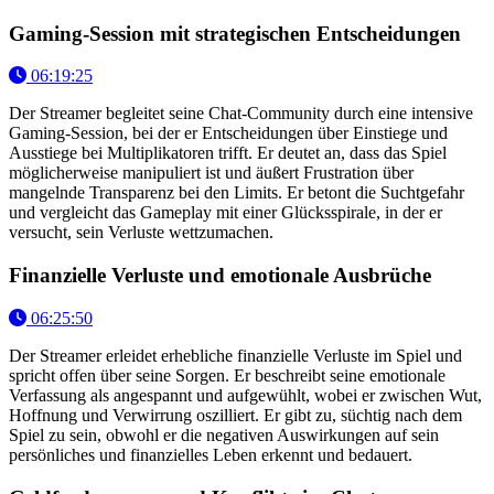
Gaming-Session mit strategischen Entscheidungen
06:19:25
Der Streamer begleitet seine Chat-Community durch eine intensive
Gaming-Session, bei der er Entscheidungen über Einstiege und
Ausstiege bei Multiplikatoren trifft. Er deutet an, dass das Spiel
möglicherweise manipuliert ist und äußert Frustration über
mangelnde Transparenz bei den Limits. Er betont die Suchtgefahr
und vergleicht das Gameplay mit einer Glücksspirale, in der er
versucht, sein Verluste wettzumachen.
Finanzielle Verluste und emotionale Ausbrüche
06:25:50
Der Streamer erleidet erhebliche finanzielle Verluste im Spiel und
spricht offen über seine Sorgen. Er beschreibt seine emotionale
Verfassung als angespannt und aufgewühlt, wobei er zwischen Wut,
Hoffnung und Verwirrung oszilliert. Er gibt zu, süchtig nach dem
Spiel zu sein, obwohl er die negativen Auswirkungen auf sein
persönliches und finanzielles Leben erkennt und bedauert.