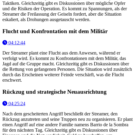
Taktiken. Gleichzeitig gibt es Diskussionen über mögliche Opfer
und die Risiken der Operation. Es kommt zu Spannungen, als der
Streamer die Freilassung der Geiseln fordert, aber die Situation
eskaliert, als Drohungen ausgetauscht werden.
Flucht und Konfrontation mit dem Militär
04:12:44
Der Streamer plant eine Flucht aus dem Anwesen, während er
verfolgt wird. Es kommt zu Konfrontationen mit dem Militär, das
Jagd auf die Gruppe macht. Gleichzeitig gibt es Diskussionen über
die Rettung von gefangenen Personen. Die Situation wird zusätzlich
durch das Erscheinen weiterer Feinde verschärft, was die Flucht
erschwert.
Rückzug und strategische Neuausrichtung
04:25:24
Nach dem gescheiterten Angriff beschließt der Streamer, den
Rückzug anzutreten und seine Truppen neu zu organisieren. Er plant
einen Angriff auf eine andere Familie namens Barrio de la Sombra
für den nächsten Tag. Gleichzeitig gibt es Diskussionen über