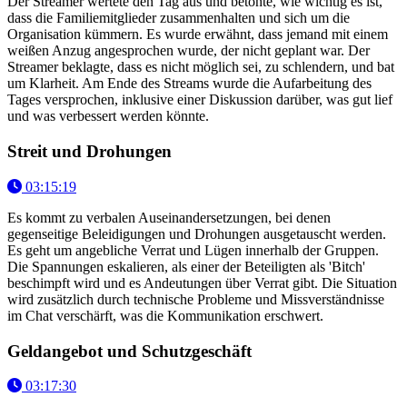
Der Streamer wertete den Tag aus und betonte, wie wichtig es ist,
dass die Familiemitglieder zusammenhalten und sich um die
Organisation kümmern. Es wurde erwähnt, dass jemand mit einem
weißen Anzug angesprochen wurde, der nicht geplant war. Der
Streamer beklagte, dass es nicht möglich sei, zu schlendern, und bat
um Klarheit. Am Ende des Streams wurde die Aufarbeitung des
Tages versprochen, inklusive einer Diskussion darüber, was gut lief
und was verbessert werden könnte.
Streit und Drohungen
03:15:19
Es kommt zu verbalen Auseinandersetzungen, bei denen
gegenseitige Beleidigungen und Drohungen ausgetauscht werden.
Es geht um angebliche Verrat und Lügen innerhalb der Gruppen.
Die Spannungen eskalieren, als einer der Beteiligten als 'Bitch'
beschimpft wird und es Andeutungen über Verrat gibt. Die Situation
wird zusätzlich durch technische Probleme und Missverständnisse
im Chat verschärft, was die Kommunikation erschwert.
Geldangebot und Schutzgeschäft
03:17:30