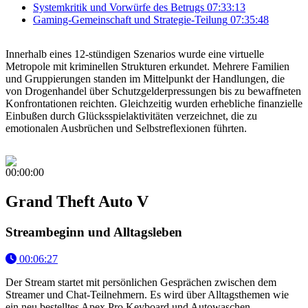
Systemkritik und Vorwürfe des Betrugs
07:33:13
Gaming-Gemeinschaft und Strategie-Teilung
07:35:48
Innerhalb eines 12-stündigen Szenarios wurde eine virtuelle
Metropole mit kriminellen Strukturen erkundet. Mehrere Familien
und Gruppierungen standen im Mittelpunkt der Handlungen, die
von Drogenhandel über Schutzgelderpressungen bis zu bewaffneten
Konfrontationen reichten. Gleichzeitig wurden erhebliche finanzielle
Einbußen durch Glücksspielaktivitäten verzeichnet, die zu
emotionalen Ausbrüchen und Selbstreflexionen führten.
00:00:00
Grand Theft Auto V
Streambeginn und Alltagsleben
00:06:27
Der Stream startet mit persönlichen Gesprächen zwischen dem
Streamer und Chat-Teilnehmern. Es wird über Alltagsthemen wie
ein neu bestelltes Apex Pro Keyboard und Autowaschen