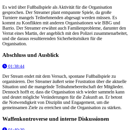
Es wird über Fußballspiele als Aktivität für die Organisation
gesprochen. Der Streamer plant entspannte Spiele, da große
Turniere mangels Teilnehmenden abgesagt werden müssen. Es
kommt zu Konflikten mit anderen Organisationen wie BBG und
Barrio. Der Streamer erwähnt auch Familienprobleme, darunter den
Verrat eines Martin, der angeblich mit den Polizei zusammenarbeitet,
und die daraus resultierenden Sicherheitsrisiken für die
Organisation.
Abschluss und Ausblick
01:38:44
Der Stream endet mit dem Versuch, spontane Fußballspiele zu
organisieren. Der Streamer äußert seine Frustration über die aktuelle
Situation und die mangelnde Teilnahmebereitschaft der Mitglieder.
Dennoch hofft er, dass die Organisation sich wieder sammeln kann
und deutet mögliche Veränderungen für die Zukunft an. Er betont
die Notwendigkeit von Disziplin und Engagement, um die
gemeinsamen Ziele zu erreichen und die Organisation zu stärken.
Waffenkontroverse und interne Diskussionen
01:40:30