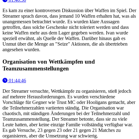
Es kam zu einer kontroversen Diskussion über Waffen im Spiel. Der
Streamer sprach davon, dass jemand 10 Waffen erhalten hat, was als
unangemessen betrachtet wurde. Es wurden klare Aussagen
getroffen, dass solche Geschenke nicht toleriert werden und dass
keine Waffen mehr aus dem Lager gegeben werden. Ivan wurde
speziell erwähnt, als Quelle der Waffen. Darüber hinaus gab es
Unmut über die Menge an "Seize" Aktionen, die als übertrieben
angesehen wurden.
Organisation von Wettkämpfen und
Teamzusammenstellungen
01:44:46
Der Streamer versuchte, Wettkämpfe zu organisieren, stieß jedoch
auf mehrere Herausforderungen. Es wurden verschiedene
Vorschläge für Gegner wie Trust MC oder Hooligans gemacht, aber
die Teilnehmerzahlen variierten ständig. Die Organisation war
chaotisch, mit ständigen Änderungen bei der Teilnehmerzahl und
Teamzusammenstellung. Der Streamer betonte, dass sie zu viele
Leute hatten, aber keine einzige Familie vollständig verfügbar war.
Es gab Versuche, 23 gegen 23 oder 21 gegen 21 Matches zu
organisieren, aber die Umsetzung war schwierig.