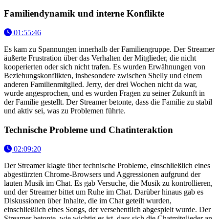
Familiendynamik und interne Konflikte
01:55:46
Es kam zu Spannungen innerhalb der Familiengruppe. Der Streamer
äußerte Frustration über das Verhalten der Mitglieder, die nicht
kooperierten oder sich nicht trafen. Es wurden Erwähnungen von
Beziehungskonflikten, insbesondere zwischen Shelly und einem
anderen Familienmitglied. Jerry, der drei Wochen nicht da war,
wurde angesprochen, und es wurden Fragen zu seiner Zukunft in
der Familie gestellt. Der Streamer betonte, dass die Familie zu stabil
und aktiv sei, was zu Problemen führte.
Technische Probleme und Chatinteraktion
02:09:20
Der Streamer klagte über technische Probleme, einschließlich eines
abgestürzten Chrome-Browsers und Aggressionen aufgrund der
lauten Musik im Chat. Es gab Versuche, die Musik zu kontrollieren,
und der Streamer bittet um Ruhe im Chat. Darüber hinaus gab es
Diskussionen über Inhalte, die im Chat geteilt wurden,
einschließlich eines Songs, der versehentlich abgespielt wurde. Der
Streamer betonte, wie wichtig es ist, dass sich die Chatmitglieder an