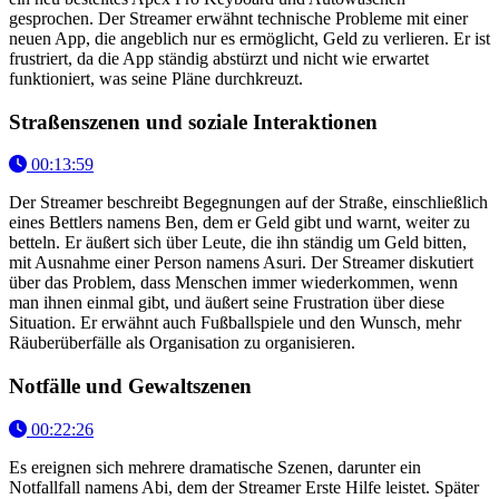
gesprochen. Der Streamer erwähnt technische Probleme mit einer
neuen App, die angeblich nur es ermöglicht, Geld zu verlieren. Er ist
frustriert, da die App ständig abstürzt und nicht wie erwartet
funktioniert, was seine Pläne durchkreuzt.
Straßenszenen und soziale Interaktionen
00:13:59
Der Streamer beschreibt Begegnungen auf der Straße, einschließlich
eines Bettlers namens Ben, dem er Geld gibt und warnt, weiter zu
betteln. Er äußert sich über Leute, die ihn ständig um Geld bitten,
mit Ausnahme einer Person namens Asuri. Der Streamer diskutiert
über das Problem, dass Menschen immer wiederkommen, wenn
man ihnen einmal gibt, und äußert seine Frustration über diese
Situation. Er erwähnt auch Fußballspiele und den Wunsch, mehr
Räuberüberfälle als Organisation zu organisieren.
Notfälle und Gewaltszenen
00:22:26
Es ereignen sich mehrere dramatische Szenen, darunter ein
Notfallfall namens Abi, dem der Streamer Erste Hilfe leistet. Später