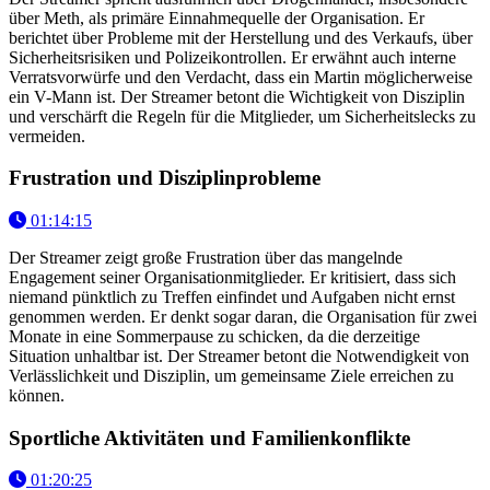
über Meth, als primäre Einnahmequelle der Organisation. Er
berichtet über Probleme mit der Herstellung und des Verkaufs, über
Sicherheitsrisiken und Polizeikontrollen. Er erwähnt auch interne
Verratsvorwürfe und den Verdacht, dass ein Martin möglicherweise
ein V-Mann ist. Der Streamer betont die Wichtigkeit von Disziplin
und verschärft die Regeln für die Mitglieder, um Sicherheitslecks zu
vermeiden.
Frustration und Disziplinprobleme
01:14:15
Der Streamer zeigt große Frustration über das mangelnde
Engagement seiner Organisationmitglieder. Er kritisiert, dass sich
niemand pünktlich zu Treffen einfindet und Aufgaben nicht ernst
genommen werden. Er denkt sogar daran, die Organisation für zwei
Monate in eine Sommerpause zu schicken, da die derzeitige
Situation unhaltbar ist. Der Streamer betont die Notwendigkeit von
Verlässlichkeit und Disziplin, um gemeinsame Ziele erreichen zu
können.
Sportliche Aktivitäten und Familienkonflikte
01:20:25