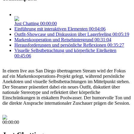
Just Chatting
00:00:00
Einführung mit interaktiven Elementen
00:04:06
Outfit-Showcase und Diskussion über Lagerfeeling
00:05:19
Markenkooperation und Reisehintergrund
00:31:04
Herausforderungen und persönliche Reflexionen
00:35:27
Visuelle Selbstbetrachtung und körperliche Eitelkeiten
00:45:06
In einem live aus San Diego übertragenen Stream wird der Fokus
auf ein Markenkooperations-Projekt gelegt, während persönliche
Anekdoten und visuelle Selbstbetrachtungen im Mittelpunkt stehen.
Der Streamer präsentiert dabei ein neues Outfit, diskutiert über
nationale Stereotype und reflektiert über körperliche
Einschränkungen in eiskaltem Poolwasser. Der humorvolle Ton und
die direkte Ansprache internationaler Zuschauer prägen die Session.
00:00:00