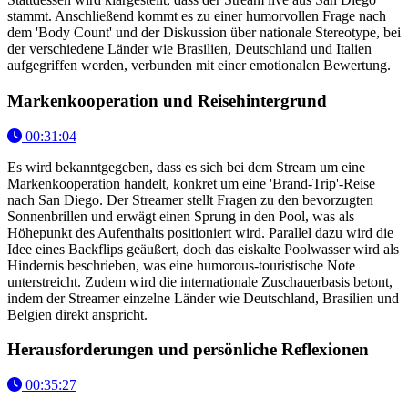
stammt. Anschließend kommt es zu einer humorvollen Frage nach
dem 'Body Count' und der Diskussion über nationale Stereotype, bei
der verschiedene Länder wie Brasilien, Deutschland und Italien
aufgegriffen werden, verbunden mit einer emotionalen Bewertung.
Markenkooperation und Reisehintergrund
00:31:04
Es wird bekanntgegeben, dass es sich bei dem Stream um eine
Markenkooperation handelt, konkret um eine 'Brand-Trip'-Reise
nach San Diego. Der Streamer stellt Fragen zu den bevorzugten
Sonnenbrillen und erwägt einen Sprung in den Pool, was als
Höhepunkt des Aufenthalts positioniert wird. Parallel dazu wird die
Idee eines Backflips geäußert, doch das eiskalte Poolwasser wird als
Hindernis beschrieben, was eine humorous-touristische Note
unterstreicht. Zudem wird die internationale Zuschauerbasis betont,
indem der Streamer einzelne Länder wie Deutschland, Brasilien und
Belgien direkt anspricht.
Herausforderungen und persönliche Reflexionen
00:35:27