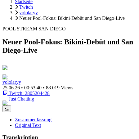
Startseite
Twitch
yololaryy
Neuer Pool-Fokus: Bikini-Debüt und San Diego-Live
POOL STREAM SAN DIEGO
Neuer Pool-Fokus: Bikini-Debüt und San
Diego-Live
yololaryy
25.06.26
•
00:53:40
•
88.019 Views
Twitch: 2805204428
Just Chatting
Zusammenfassung
Original Text
Transkription