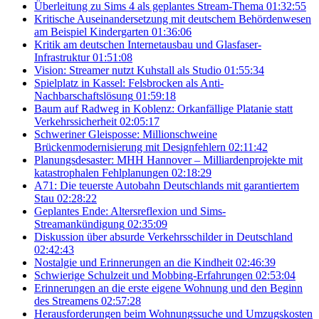
Überleitung zu Sims 4 als geplantes Stream-Thema
01:32:55
Kritische Auseinandersetzung mit deutschem Behördenwesen
am Beispiel Kindergarten
01:36:06
Kritik am deutschen Internetausbau und Glasfaser-
Infrastruktur
01:51:08
Vision: Streamer nutzt Kuhstall als Studio
01:55:34
Spielplatz in Kassel: Felsbrocken als Anti-
Nachbarschaftslösung
01:59:18
Baum auf Radweg in Koblenz: Orkanfällige Platanie statt
Verkehrssicherheit
02:05:17
Schweriner Gleisposse: Millionschweine
Brückenmodernisierung mit Designfehlern
02:11:42
Planungsdesaster: MHH Hannover – Milliardenprojekte mit
katastrophalen Fehlplanungen
02:18:29
A71: Die teuerste Autobahn Deutschlands mit garantiertem
Stau
02:28:22
Geplantes Ende: Altersreflexion und Sims-
Streamankündigung
02:35:09
Diskussion über absurde Verkehrsschilder in Deutschland
02:42:43
Nostalgie und Erinnerungen an die Kindheit
02:46:39
Schwierige Schulzeit und Mobbing-Erfahrungen
02:53:04
Erinnerungen an die erste eigene Wohnung und den Beginn
des Streamens
02:57:28
Herausforderungen beim Wohnungssuche und Umzugskosten