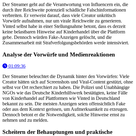
Der Streamer geht auf die Verantwortung von Influencern ein, die
durch ihre Reichweite potenziell schädliche Falschinformationen
verbreiten. Er verweist darauf, dass viele Creator unkritisch
Vorwürfe aufnahmen, nur um virale Reichweite zu generieren.
Vinted selbst habe in einer Stellungnahme betont, dass es derzeit
keine belastbaren Hinweise auf Kinderhandel über die Plattform
gebe. Dennoch würden Fake-Anzeigen gelöscht, und die
Zusammenarbeit mit Strafverfolgungsbehörden werde intensiviert.
Analyse der Vorwürfe und Medienreaktionen
01:09:36
Der Streamer beleuchtet die Dynamik hinter den Vorwürfen: Viele
Creator hätten sich auf Screenshots und Viral-Content gestützt, ohne
selbst vor Ort recherchiert zu haben. Die Polizei und Unabhängige
NGOs wie das Deutsche Kinderhilfswerk bestätigten, keine Fälle
von Kinderhandel auf Plattformen wie Vinted in Deutschland
bekannt zu sein. Die meisten Anzeigen seien offensichtlich Fake
oder aus dem Kontext gerissen, um Aufmerksamkeit zu erzeugen.
Dennoch betont er die Notwendigkeit, solche Hinweise ernst zu
nehmen und zu melden.
Scheitern der Behauptungen und praktische