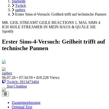
Startseite
Twitch
zarbex
Erster Sims-4-Versuch: Geilheit trifft auf technische Pannen
MR. GEIL STREAMT GEILE REACTIONS 1. MAL SIMS 4
ICH HOLE STREAMER IN MEIN HAUS & QUÄLE SIE
!spotify
Erster Sims-4-Versuch: Geilheit trifft auf
technische Pannen
zarbex
06.07.26
•
07:34:59
•
419.228 Views
Twitch: 2813473404
Just Chatting
Zusammenfassung
Original Text