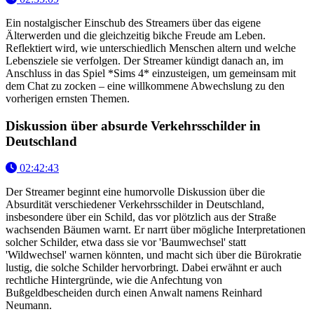
Ein nostalgischer Einschub des Streamers über das eigene
Älterwerden und die gleichzeitig bikche Freude am Leben.
Reflektiert wird, wie unterschiedlich Menschen altern und welche
Lebensziele sie verfolgen. Der Streamer kündigt danach an, im
Anschluss in das Spiel *Sims 4* einzusteigen, um gemeinsam mit
dem Chat zu zocken – eine willkommene Abwechslung zu den
vorherigen ernsten Themen.
Diskussion über absurde Verkehrsschilder in
Deutschland
02:42:43
Der Streamer beginnt eine humorvolle Diskussion über die
Absurdität verschiedener Verkehrsschilder in Deutschland,
insbesondere über ein Schild, das vor plötzlich aus der Straße
wachsenden Bäumen warnt. Er narrt über mögliche Interpretationen
solcher Schilder, etwa dass sie vor 'Baumwechsel' statt
'Wildwechsel' warnen könnten, und macht sich über die Bürokratie
lustig, die solche Schilder hervorbringt. Dabei erwähnt er auch
rechtliche Hintergründe, wie die Anfechtung von
Bußgeldbescheiden durch einen Anwalt namens Reinhard
Neumann.