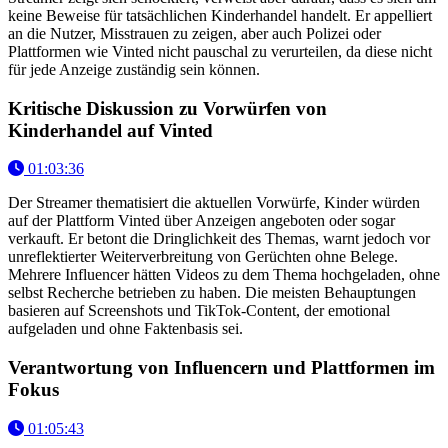
keine Beweise für tatsächlichen Kinderhandel handelt. Er appelliert
an die Nutzer, Misstrauen zu zeigen, aber auch Polizei oder
Plattformen wie Vinted nicht pauschal zu verurteilen, da diese nicht
für jede Anzeige zuständig sein können.
Kritische Diskussion zu Vorwürfen von
Kinderhandel auf Vinted
01:03:36
Der Streamer thematisiert die aktuellen Vorwürfe, Kinder würden
auf der Plattform Vinted über Anzeigen angeboten oder sogar
verkauft. Er betont die Dringlichkeit des Themas, warnt jedoch vor
unreflektierter Weiterverbreitung von Gerüchten ohne Belege.
Mehrere Influencer hätten Videos zu dem Thema hochgeladen, ohne
selbst Recherche betrieben zu haben. Die meisten Behauptungen
basieren auf Screenshots und TikTok-Content, der emotional
aufgeladen und ohne Faktenbasis sei.
Verantwortung von Influencern und Plattformen im
Fokus
01:05:43