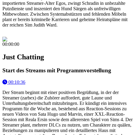
importierten Streamer-Alter Egos, zwingt Schradin in unbezahlte
Putzdienste und inszeniert den Hund Särgen als unfreiwilligen
Mitbewohner. Zwischen Systemabstürzen und fehlenden Möbeln
plant er bereits kriminelle Karrieren und geheime Heiratspläne mit
der reichen Sim Judith Ward.
00:00:00
Just Chatting
Start des Streams mit Programmvorstellung
00:10:36
Der Stream beginnt mit einer positiven Begrüßung, in der der
Streamer (zarbex) die Zuhörer auffordert, gute Laune und
Unterhaltungsbereitschaft mitzubringen. Er kündigt ein intensives
Programm für die Woche an, bestehend aus Reaction-Sessions zu
neuen Videos von Sata Hugo und Marvin, einer XXL-Reaction-
Session mit Reala Ersin sowie dem allerersten Spiel von Sims 4. Der
Streamer plant, mehrere DLCs zu nutzen, um Charaktere zu quälen,
Beziehungen zu manipulieren und ein detailliertes Haus mit