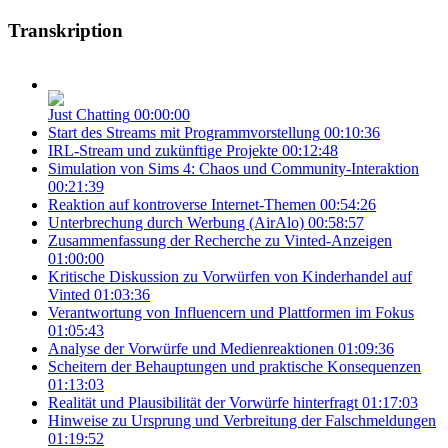
Transkription
Just Chatting
00:00:00
Start des Streams mit Programmvorstellung
00:10:36
IRL-Stream und zukünftige Projekte
00:12:48
Simulation von Sims 4: Chaos und Community-Interaktion
00:21:39
Reaktion auf kontroverse Internet-Themen
00:54:26
Unterbrechung durch Werbung (AirAlo)
00:58:57
Zusammenfassung der Recherche zu Vinted-Anzeigen
01:00:00
Kritische Diskussion zu Vorwürfen von Kinderhandel auf
Vinted
01:03:36
Verantwortung von Influencern und Plattformen im Fokus
01:05:43
Analyse der Vorwürfe und Medienreaktionen
01:09:36
Scheitern der Behauptungen und praktische Konsequenzen
01:13:03
Realität und Plausibilität der Vorwürfe hinterfragt
01:17:03
Hinweise zu Ursprung und Verbreitung der Falschmeldungen
01:19:52