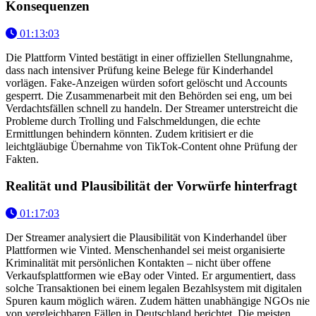
Konsequenzen
01:13:03
Die Plattform Vinted bestätigt in einer offiziellen Stellungnahme,
dass nach intensiver Prüfung keine Belege für Kinderhandel
vorlägen. Fake-Anzeigen würden sofort gelöscht und Accounts
gesperrt. Die Zusammenarbeit mit den Behörden sei eng, um bei
Verdachtsfällen schnell zu handeln. Der Streamer unterstreicht die
Probleme durch Trolling und Falschmeldungen, die echte
Ermittlungen behindern könnten. Zudem kritisiert er die
leichtgläubige Übernahme von TikTok-Content ohne Prüfung der
Fakten.
Realität und Plausibilität der Vorwürfe hinterfragt
01:17:03
Der Streamer analysiert die Plausibilität von Kinderhandel über
Plattformen wie Vinted. Menschenhandel sei meist organisierte
Kriminalität mit persönlichen Kontakten – nicht über offene
Verkaufsplattformen wie eBay oder Vinted. Er argumentiert, dass
solche Transaktionen bei einem legalen Bezahlsystem mit digitalen
Spuren kaum möglich wären. Zudem hätten unabhängige NGOs nie
von vergleichbaren Fällen in Deutschland berichtet. Die meisten