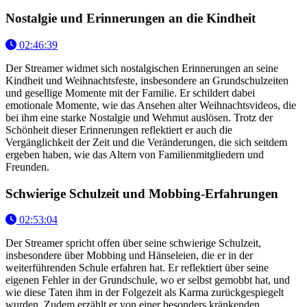
Nostalgie und Erinnerungen an die Kindheit
02:46:39
Der Streamer widmet sich nostalgischen Erinnerungen an seine
Kindheit und Weihnachtsfeste, insbesondere an Grundschulzeiten
und gesellige Momente mit der Familie. Er schildert dabei
emotionale Momente, wie das Ansehen alter Weihnachtsvideos, die
bei ihm eine starke Nostalgie und Wehmut auslösen. Trotz der
Schönheit dieser Erinnerungen reflektiert er auch die
Vergänglichkeit der Zeit und die Veränderungen, die sich seitdem
ergeben haben, wie das Altern von Familienmitgliedern und
Freunden.
Schwierige Schulzeit und Mobbing-Erfahrungen
02:53:04
Der Streamer spricht offen über seine schwierige Schulzeit,
insbesondere über Mobbing und Hänseleien, die er in der
weiterführenden Schule erfahren hat. Er reflektiert über seine
eigenen Fehler in der Grundschule, wo er selbst gemobbt hat, und
wie diese Taten ihm in der Folgezeit als Karma zurückgespiegelt
wurden. Zudem erzählt er von einer besonders kränkenden