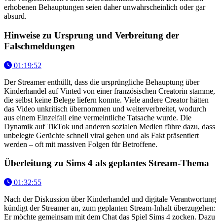
erhobenen Behauptungen seien daher unwahrscheinlich oder gar
absurd.
Hinweise zu Ursprung und Verbreitung der
Falschmeldungen
01:19:52
Der Streamer enthüllt, dass die ursprüngliche Behauptung über
Kinderhandel auf Vinted von einer französischen Creatorin stamme,
die selbst keine Belege liefern konnte. Viele andere Creator hätten
das Video unkritisch übernommen und weiterverbreitet, wodurch
aus einem Einzelfall eine vermeintliche Tatsache wurde. Die
Dynamik auf TikTok und anderen sozialen Medien führe dazu, dass
unbelegte Gerüchte schnell viral gehen und als Fakt präsentiert
werden – oft mit massiven Folgen für Betroffene.
Überleitung zu Sims 4 als geplantes Stream-Thema
01:32:55
Nach der Diskussion über Kinderhandel und digitale Verantwortung
kündigt der Streamer an, zum geplanten Stream-Inhalt überzugehen:
Er möchte gemeinsam mit dem Chat das Spiel Sims 4 zocken. Dazu