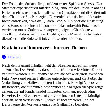
Der Fokus des Streams liegt auf dem ersten Spiel von Sims 4. Der
Streamer experimentiert mit den Möglichkeiten des Spiels, plant das
Erstellen eines reichen, kapitalistischen Charakters und diskutiert mit
dem Chat über Spielstrategien. Es werden sadistische und kreative
Ideen entwickelt, etwa die Quälerei von NPCs oder die Gestaltung
eines Hauses mit einem Personalpool, das unbezahlt Putzdienste
verrichten muss. Zudem wird angeregt, eigene Charaktere zu
erstellen und diese unter dem Hashtag #ZabekSims4 hochzuladen,
die später in die Spielwelt integriert werden könnten.
Reaktion auf kontroverse Internet-Themen
00:54:26
Nach den Gaming-Inhalten geht der Streamer auf ein schweres
Thema ein: Der Verdacht, dass auf Plattformen wie Vinted Kinder
verkauft werden. Der Streamer betont die Schwierigkeit, zwischen
Fake News und realen Fällen zu unterscheiden, und klagt über die
Verbreitung von Halbwahrheiten im Internet. Er zeigt Videos von
Influencern, die auf Vinted beschreibende Anzeigen für Spielzeuge
zeigen, die auf Kinderhandel hindeuten könnten, jedoch ohne
Beweise. Der Streamer warnt vor vorschnellen Urteilen, kündigt
aber an, nach verlässlichen Quellen zu recherchieren und bei
Bestätigung der Vorwürfe eindeutig Stellung zu beziehen.