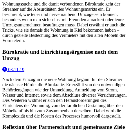
Wohnungssuche und die damit verbundenen Bürokratie geht der
Streamer auf die Absurditäten des Wohnungsmarkts ein. Er
beschreibt, wie teuer und nervenraubend Umzüge sein können,
besonders wenn man sich selbst mit Freunden abrackert oder teure
Umzugsunternehmen beauftragen muss. Dabei erwähnt er auch die
Tricks, wie sie damals die Wohnung in Kiel bekommen haben –
durch gezielte Bestechung des Vermieters mit den alten Möbeln der
Vormieterin.
Bürokratie und Einrichtungsärgenisse nach dem
Umzug
03:11:19
Nach dem Einzug in die neue Wohnung beginnt für den Streamer
die nächste Hürde: die Bürokratie. Er erzählt von den notwendigen
Behördengängen wie der Ummeldung, Anmeldung von Strom,
Wasser und Internet, sowie dem Abschluss diverser Versicherungen.
Des Weiteren widmet er sich den Herausforderungen des
Einrichtens der Wohnung, von der farblichen Gestaltung über den
Möbelkauf bis hin zum Zusammenbau derselben. Dabei wird die
Komplexität und die Kosten des Prozesses humorvoll dargestellt.
Reflexion über Partnerschaft und gemeinsame Ziele