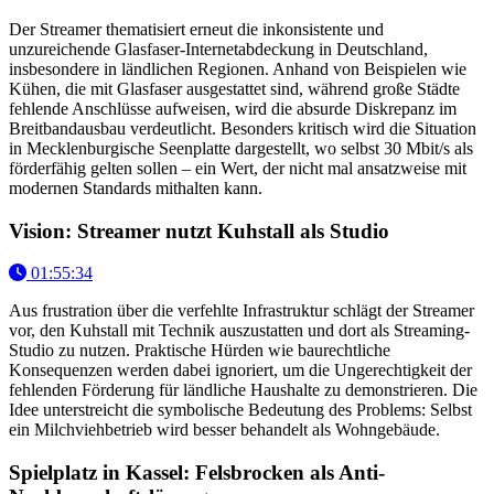
Der Streamer thematisiert erneut die inkonsistente und
unzureichende Glasfaser-Internetabdeckung in Deutschland,
insbesondere in ländlichen Regionen. Anhand von Beispielen wie
Kühen, die mit Glasfaser ausgestattet sind, während große Städte
fehlende Anschlüsse aufweisen, wird die absurde Diskrepanz im
Breitbandausbau verdeutlicht. Besonders kritisch wird die Situation
in Mecklenburgische Seenplatte dargestellt, wo selbst 30 Mbit/s als
förderfähig gelten sollen – ein Wert, der nicht mal ansatzweise mit
modernen Standards mithalten kann.
Vision: Streamer nutzt Kuhstall als Studio
01:55:34
Aus frustration über die verfehlte Infrastruktur schlägt der Streamer
vor, den Kuhstall mit Technik auszustatten und dort als Streaming-
Studio zu nutzen. Praktische Hürden wie baurechtliche
Konsequenzen werden dabei ignoriert, um die Ungerechtigkeit der
fehlenden Förderung für ländliche Haushalte zu demonstrieren. Die
Idee unterstreicht die symbolische Bedeutung des Problems: Selbst
ein Milchviehbetrieb wird besser behandelt als Wohngebäude.
Spielplatz in Kassel: Felsbrocken als Anti-