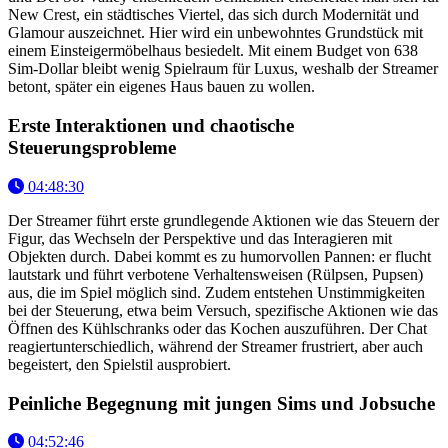
New Crest, ein städtisches Viertel, das sich durch Modernität und
Glamour auszeichnet. Hier wird ein unbewohntes Grundstück mit
einem Einsteigermöbelhaus besiedelt. Mit einem Budget von 638
Sim-Dollar bleibt wenig Spielraum für Luxus, weshalb der Streamer
betont, später ein eigenes Haus bauen zu wollen.
Erste Interaktionen und chaotische
Steuerungsprobleme
04:48:30
Der Streamer führt erste grundlegende Aktionen wie das Steuern der
Figur, das Wechseln der Perspektive und das Interagieren mit
Objekten durch. Dabei kommt es zu humorvollen Pannen: er flucht
lautstark und führt verbotene Verhaltensweisen (Rülpsen, Pupsen)
aus, die im Spiel möglich sind. Zudem entstehen Unstimmigkeiten
bei der Steuerung, etwa beim Versuch, spezifische Aktionen wie das
Öffnen des Kühlschranks oder das Kochen auszuführen. Der Chat
reagiertunterschiedlich, während der Streamer frustriert, aber auch
begeistert, den Spielstil ausprobiert.
Peinliche Begegnung mit jungen Sims und Jobsuche
04:52:46