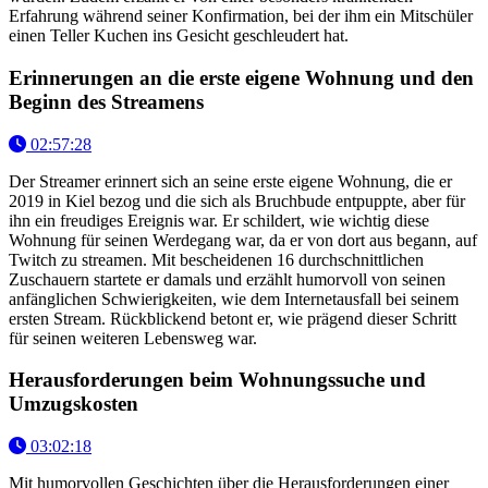
Erfahrung während seiner Konfirmation, bei der ihm ein Mitschüler
einen Teller Kuchen ins Gesicht geschleudert hat.
Erinnerungen an die erste eigene Wohnung und den
Beginn des Streamens
02:57:28
Der Streamer erinnert sich an seine erste eigene Wohnung, die er
2019 in Kiel bezog und die sich als Bruchbude entpuppte, aber für
ihn ein freudiges Ereignis war. Er schildert, wie wichtig diese
Wohnung für seinen Werdegang war, da er von dort aus begann, auf
Twitch zu streamen. Mit bescheidenen 16 durchschnittlichen
Zuschauern startete er damals und erzählt humorvoll von seinen
anfänglichen Schwierigkeiten, wie dem Internetausfall bei seinem
ersten Stream. Rückblickend betont er, wie prägend dieser Schritt
für seinen weiteren Lebensweg war.
Herausforderungen beim Wohnungssuche und
Umzugskosten
03:02:18
Mit humorvollen Geschichten über die Herausforderungen einer