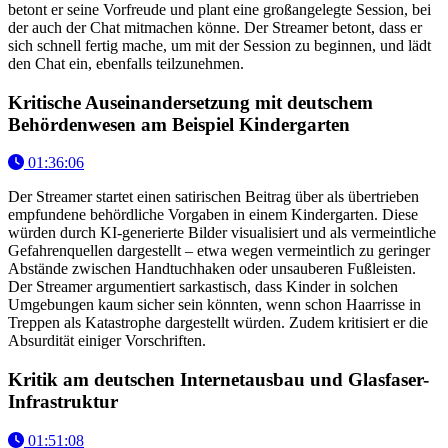
betont er seine Vorfreude und plant eine großangelegte Session, bei
der auch der Chat mitmachen könne. Der Streamer betont, dass er
sich schnell fertig mache, um mit der Session zu beginnen, und lädt
den Chat ein, ebenfalls teilzunehmen.
Kritische Auseinandersetzung mit deutschem
Behördenwesen am Beispiel Kindergarten
01:36:06
Der Streamer startet einen satirischen Beitrag über als übertrieben
empfundene behördliche Vorgaben in einem Kindergarten. Diese
würden durch KI-generierte Bilder visualisiert und als vermeintliche
Gefahrenquellen dargestellt – etwa wegen vermeintlich zu geringer
Abstände zwischen Handtuchhaken oder unsauberen Fußleisten.
Der Streamer argumentiert sarkastisch, dass Kinder in solchen
Umgebungen kaum sicher sein könnten, wenn schon Haarrisse in
Treppen als Katastrophe dargestellt würden. Zudem kritisiert er die
Absurdität einiger Vorschriften.
Kritik am deutschen Internetausbau und Glasfaser-
Infrastruktur
01:51:08