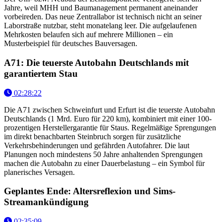
Jahre, weil MHH und Baumanagement permanent aneinander
vorbeireden. Das neue Zentrallabor ist technisch nicht an seiner
Laborstraße nutzbar, steht monatelang leer. Die aufgelaufenen
Mehrkosten belaufen sich auf mehrere Millionen – ein
Musterbeispiel für deutsches Bauversagen.
A71: Die teuerste Autobahn Deutschlands mit
garantiertem Stau
02:28:22
Die A71 zwischen Schweinfurt und Erfurt ist die teuerste Autobahn
Deutschlands (1 Mrd. Euro für 220 km), kombiniert mit einer 100-
prozentigen Herstellergarantie für Staus. Regelmäßige Sprengungen
im direkt benachbarten Steinbruch sorgen für zusätzliche
Verkehrsbehinderungen und gefährden Autofahrer. Die laut
Planungen noch mindestens 50 Jahre anhaltenden Sprengungen
machen die Autobahn zu einer Dauerbelastung – ein Symbol für
planerisches Versagen.
Geplantes Ende: Altersreflexion und Sims-
Streamankündigung
02:35:09