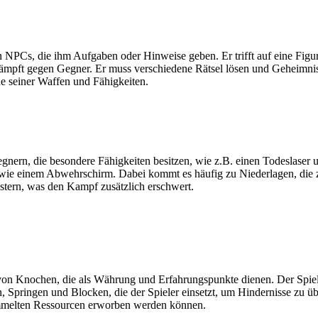
 NPCs, die ihm Aufgaben oder Hinweise geben. Er trifft auf eine Figur
kämpft gegen Gegner. Er muss verschiedene Rätsel lösen und Geheimn
 seiner Waffen und Fähigkeiten.
gnern, die besondere Fähigkeiten besitzen, wie z.B. einen Todeslaser 
wie einem Abwehrschirm. Dabei kommt es häufig zu Niederlagen, die 
stern, was den Kampf zusätzlich erschwert.
von Knochen, die als Währung und Erfahrungspunkte dienen. Der Spiel
 Springen und Blocken, die der Spieler einsetzt, um Hindernisse zu 
ammelten Ressourcen erworben werden können.