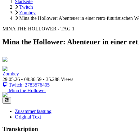
Startseite
Twitch
Zombey
Mina the Hollower: Abenteuer in einer retro-futuristischen W
MINA THE HOLLOWER - TAG 1
Mina the Hollower: Abenteuer in einer ret
Zombey
29.05.26
•
08:36:59
•
35.288 Views
Twitch: 2783576405
Mina the Hollower
Zusammenfassung
Original Text
Transkription