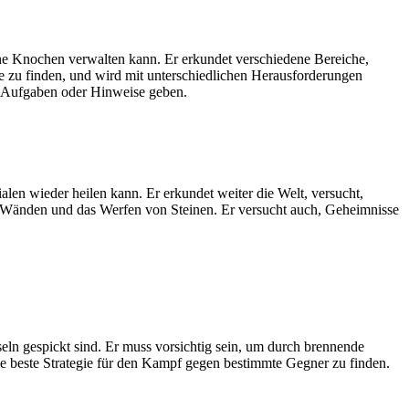
ine Knochen verwalten kann. Er erkundet verschiedene Bereiche,
zu finden, und wird mit unterschiedlichen Herausforderungen
hm Aufgaben oder Hinweise geben.
en wieder heilen kann. Er erkundet weiter die Welt, versucht,
er Wänden und das Werfen von Steinen. Er versucht auch, Geheimnisse
seln gespickt sind. Er muss vorsichtig sein, um durch brennende
e beste Strategie für den Kampf gegen bestimmte Gegner zu finden.