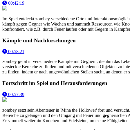
00:42:19
Im Spiel entdeckt zombey verschiedene Orte und Interaktionsmöglichk
kämpft gegen Gegner wie Wachen und sammelt Ressourcen wie Knoche
konfrontiert, wie z.B. durch Feuer laufen oder mit Gegern in Kämpfe
Kämpfe und Nachforschungen
00:58:21
zombey gerät in verschiedene Kämpfe mit Gegnern, die ihm das Leben 
versteckte Bereiche zu finden und mit verschiedenen Objekten zu in
zu finden, indem er nach ungewöhnlichen Stellen sucht, an denen er 
Fortschritt im Spiel und Herausforderungen
00:57:39
zombey setzt sein Abenteuer in 'Mina the Hollower' fort und versucht
Bereiche zu gelangen und den Umgang mit Feuer und gegnerischen Ang
Er sammelt weiterhin Knochen und Edelsteine, um seine Fähigkeiten 