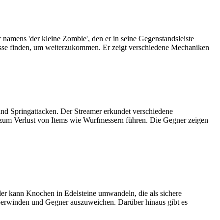
 namens 'der kleine Zombie', den er in seine Gegenstandsleiste
isse finden, um weiterzukommen. Er zeigt verschiedene Mechaniken
und Springattacken. Der Streamer erkundet verschiedene
zum Verlust von Items wie Wurfmessern führen. Die Gegner zeigen
er kann Knochen in Edelsteine umwandeln, die als sichere
überwinden und Gegner auszuweichen. Darüber hinaus gibt es