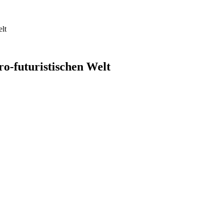
elt
ro-futuristischen Welt