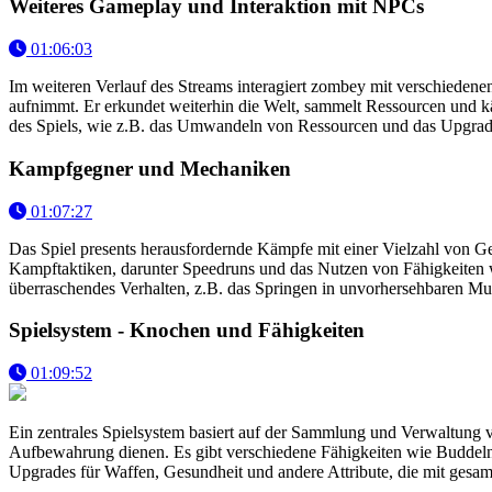
Weiteres Gameplay und Interaktion mit NPCs
01:06:03
Im weiteren Verlauf des Streams interagiert zombey mit verschiedenen
aufnimmt. Er erkundet weiterhin die Welt, sammelt Ressourcen und 
des Spiels, wie z.B. das Umwandeln von Ressourcen und das Upgrade
Kampfgegner und Mechaniken
01:07:27
Das Spiel presents herausfordernde Kämpfe mit einer Vielzahl von Ge
Kampftaktiken, darunter Speedruns und das Nutzen von Fähigkeiten 
überraschendes Verhalten, z.B. das Springen in unvorhersehbaren Mu
Spielsystem - Knochen und Fähigkeiten
01:09:52
Ein zentrales Spielsystem basiert auf der Sammlung und Verwaltung 
Aufbewahrung dienen. Es gibt verschiedene Fähigkeiten wie Buddeln,
Upgrades für Waffen, Gesundheit und andere Attribute, die mit ges