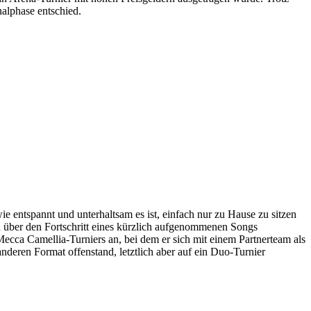
alphase entschied.
e entspannt und unterhaltsam es ist, einfach nur zu Hause zu sitzen
 über den Fortschritt eines kürzlich aufgenommenen Songs
ecca Camellia-Turniers an, bei dem er sich mit einem Partnerteam als
nderen Format offenstand, letztlich aber auf ein Duo-Turnier