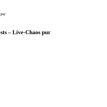
 pur
sts – Live-Chaos pur