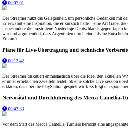
00:07:01
Der Streamer nutzt die Gelegenheit, um persönliche Gedanken mit den
Er erwähnt eine Inspiration, die er kürzlich hatte – eine Art Gabe, d
insbesondere die umstrittene Niederlage Deutschlands gegen Japan kriti
war und argumentiert, dass Argentinien durch eine falsche Entscheid
Zukunft.
Pläne für Live-Übertragung und technische Vorberei
00:12:42
Der Streamer diskutiert enthusiastisch über die Idee, den aktuellen
er unter erheblichen Zweifeln leidet, ob eine solche Live-session übe
erklären, das über die PlayStation gespielt wird. Es folgt ein spon
Nervosität und Durchführung des Mecca Camellia-Tu
00:43:33
Vor dem Start des Mecca Camellia-Turniers herrscht eine angespannt