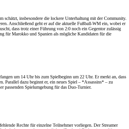
am schätzt, insbesondere die lockere Unterhaltung mit der Community.
ieren. Anschließend geht er auf die aktuelle Fußball-WM ein, wobei er
täuscht, dass trotz einer Führung von 2:0 noch ein Gegentor zulässig
zung für Marokko und Spanien als mögliche Kandidaten für die
ngefangen um 14 Uhr bis zum Spielbeginn um 22 Uhr. Er merkt an, dass
. Parallel dazu beginnt er, ein neues Spiel – *Assassins* – zu
einer passenden Spielumgebung für das Duo-Turnier.
fehlende Rechte für einzelne Teilnehmer vorliegen. Der Streamer