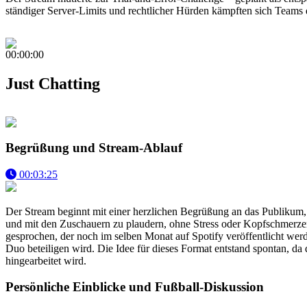
ständiger Server-Limits und rechtlicher Hürden kämpften sich Teams
00:00:00
Just Chatting
Begrüßung und Stream-Ablauf
00:03:25
Der Stream beginnt mit einer herzlichen Begrüßung an das Publikum, i
und mit den Zuschauern zu plaudern, ohne Stress oder Kopfschmerzen
gesprochen, der noch im selben Monat auf Spotify veröffentlicht wer
Duo beteiligen wird. Die Idee für dieses Format entstand spontan, da
hingearbeitet wird.
Persönliche Einblicke und Fußball-Diskussion