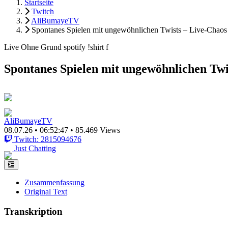
Startseite
Twitch
AliBumayeTV
Spontanes Spielen mit ungewöhnlichen Twists – Live-Chaos
Live Ohne Grund spotify !shirt f
Spontanes Spielen mit ungewöhnlichen Twi
AliBumayeTV
08.07.26
•
06:52:47
•
85.469 Views
Twitch: 2815094676
Just Chatting
Zusammenfassung
Original Text
Transkription