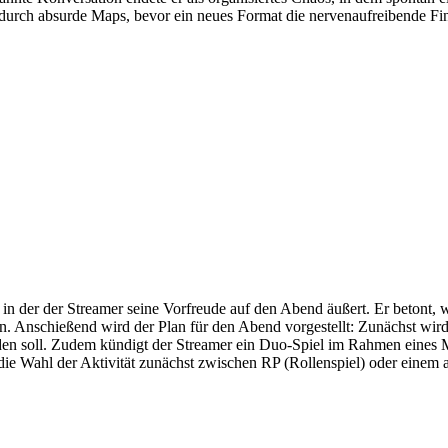
 durch absurde Maps, bevor ein neues Format die nervenaufreibende Fin
n der der Streamer seine Vorfreude auf den Abend äußert. Er betont, wi
. Anschießend wird der Plan für den Abend vorgestellt: Zunächst wird
den soll. Zudem kündigt der Streamer ein Duo-Spiel im Rahmen eines M
 die Wahl der Aktivität zunächst zwischen RP (Rollenspiel) oder einem a