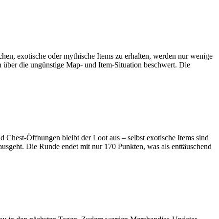
chen, exotische oder mythische Items zu erhalten, werden nur wenige
h über die ungünstige Map- und Item-Situation beschwert. Die
nd Chest-Öffnungen bleibt der Loot aus – selbst exotische Items sind
er ausgeht. Die Runde endet mit nur 170 Punkten, was als enttäuschend