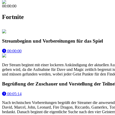
00:00:00
Fortnite
Streambeginn und Vorbereitungen für das Spiel
00:00:00
Der Stream beginnt mit einer lockeren Ankündigung der aktuellen Au
geben wird, da die Aufnahme für Dave und Magic zeitlich begrenzt ist.
und müssen gefunden werden, wobei jeder Geist Punkte für den Finder
Begrüßung der Zuschauer und Vorstellung der Teiln
00:05:14
Nach technischen Vorbereitungen begrüßt der Streamer die anwesend
David, Marcel, John, Leonard, Fire Dragon, Riccardo, Gamerlex, To
bedankt. Danach beginnt die eigentliche Suche nach den vier Geistern in