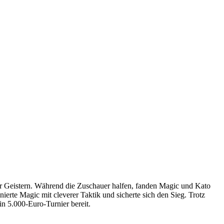
er Geistern. Während die Zuschauer halfen, fanden Magic und Kato
erte Magic mit cleverer Taktik und sicherte sich den Sieg. Trotz
n 5.000-Euro-Turnier bereit.