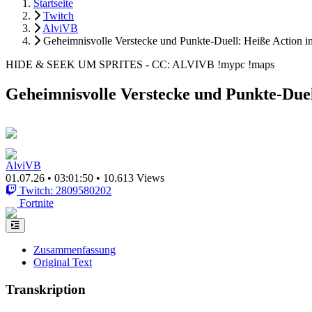
Startseite
Twitch
AlviVB
Geheimnisvolle Verstecke und Punkte-Duell: Heiße Action in
HIDE & SEEK UM SPRITES - CC: ALVIVB !mypc !maps
Geheimnisvolle Verstecke und Punkte-Duell
AlviVB
01.07.26
•
03:01:50
•
10.613 Views
Twitch: 2809580202
Fortnite
Zusammenfassung
Original Text
Transkription