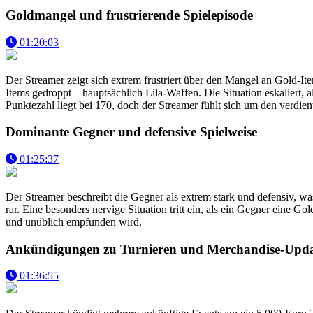
Goldmangel und frustrierende Spielepisode
01:20:03
Der Streamer zeigt sich extrem frustriert über den Mangel an Gold-I
Items gedroppt – hauptsächlich Lila-Waffen. Die Situation eskaliert
Punktezahl liegt bei 170, doch der Streamer fühlt sich um den verdien
Dominante Gegner und defensive Spielweise
01:25:37
Der Streamer beschreibt die Gegner als extrem stark und defensiv, was
rar. Eine besonders nervige Situation tritt ein, als ein Gegner eine 
und unüblich empfunden wird.
Ankündigungen zu Turnieren und Merchandise-Upda
01:36:55