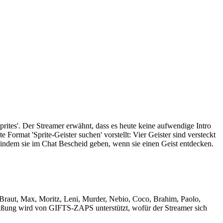
tes'. Der Streamer erwähnt, dass es heute keine aufwendige Intro
Format 'Sprite-Geister suchen' vorstellt: Vier Geister sind versteckt
 indem sie im Chat Bescheid geben, wenn sie einen Geist entdecken.
raut, Max, Moritz, Leni, Murder, Nebio, Coco, Brahim, Paolo,
rüßung wird von GIFTS-ZAPS unterstützt, wofür der Streamer sich