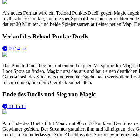
Als neues Format wird ein 'Reload Punkte-Duell' gegen Magic angekün
mythische 50 Punkte, und die vier Special-Items auf der rechten Seit
dauert 30 Minuten, und beide Spieler starten auf einer neuen Map. Der
Verlauf des Reload Punkte-Duells
00:54:55
Das Punkte-Duell beginnt mit einem knappen Vorsprung für Magic, de
Loot-Spots zu finden. Magic nutzt das aus und baut einen deutliche
Game-Crash des Streamers und erneuter Suche nach wertvollem Loot ä
mitzurechnen, um den Überblick zu behalten.
Ende des Duells und Sieg von Magic
01:15:11
Am Ende des Duells führt Magic mit 90 zu 70 Punkten. Der Streamer 
Gewinner gefeiert. Der Streamer gratuliert ihm und kündigt an, das G
kein Like zu hinterlassen. Zum Abschluss des Streams wird eine lusti