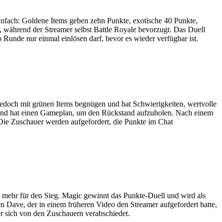
infach: Goldene Items geben zehn Punkte, exotische 40 Punkte,
n, während der Streamer selbst Battle Royale bevorzugt. Das Duell
o Runde nur einmal einlösen darf, bevor es wieder verfügbar ist.
jedoch mit grünen Items begnügen und hat Schwierigkeiten, wertvolle
rt und hat einen Gameplan, um den Rückstand aufzuholen. Nach einem
 Die Zuschauer werden aufgefordert, die Punkte im Chat
 mehr für den Sieg. Magic gewinnt das Punkte-Duell und wird als
en Dave, der in einem früheren Video den Streamer aufgefordert hatte,
er sich von den Zuschauern verabschiedet.