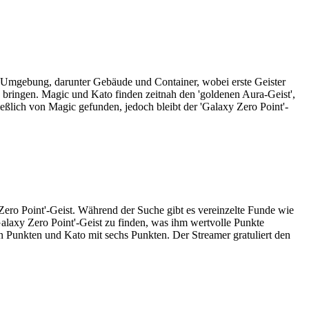
e Umgebung, darunter Gebäude und Container, wobei erste Geister
e bringen. Magic und Kato finden zeitnah den 'goldenen Aura-Geist',
eßlich von Magic gefunden, jedoch bleibt der 'Galaxy Zero Point'-
y Zero Point'-Geist. Während der Suche gibt es vereinzelte Funde wie
Galaxy Zero Point'-Geist zu finden, was ihm wertvolle Punkte
en Punkten und Kato mit sechs Punkten. Der Streamer gratuliert den