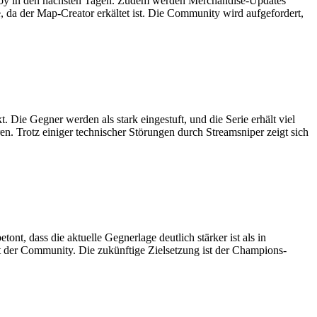
altoy in den nächsten Tagen. Zudem werden Merchandise-Updates
, da der Map-Creator erkältet ist. Die Community wird aufgefordert,
. Die Gegner werden als stark eingestuft, und die Serie erhält viel
. Trotz einiger technischer Störungen durch Streamsniper zeigt sich
nt, dass die aktuelle Gegnerlage deutlich stärker ist als in
rt der Community. Die zukünftige Zielsetzung ist der Champions-