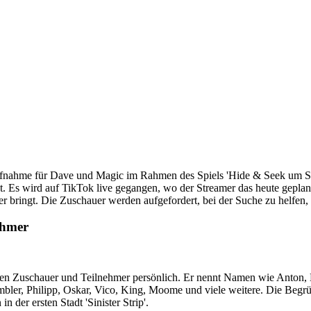
fnahme für Dave und Magic im Rahmen des Spiels 'Hide & Seek um Spri
 Es wird auf TikTok live gegangen, wo der Streamer das heute geplante 
 bringt. Die Zuschauer werden aufgefordert, bei der Suche zu helfen,
ehmer
en Zuschauer und Teilnehmer persönlich. Er nennt Namen wie Anton, B
mbler, Philipp, Oskar, Vico, King, Moome und viele weitere. Die Beg
 der ersten Stadt 'Sinister Strip'.