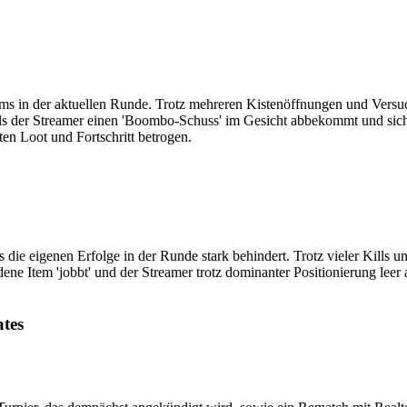
tems in der aktuellen Runde. Trotz mehreren Kistenöffnungen und Versu
, als der Streamer einen 'Boombo-Schuss' im Gesicht abbekommt und sic
ten Loot und Fortschritt betrogen.
 die eigenen Erfolge in der Runde stark behindert. Trotz vieler Kills u
Goldene Item 'jobbt' und der Streamer trotz dominanter Positionierung le
tes