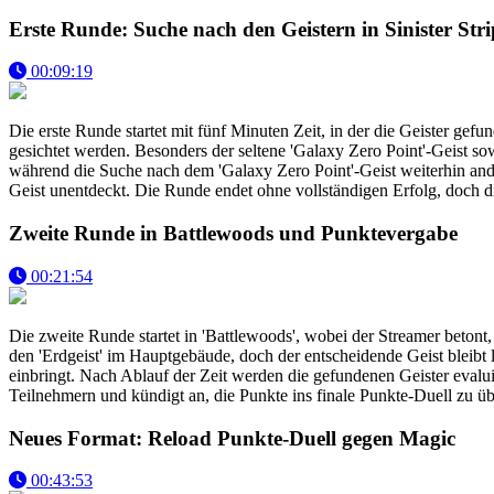
Erste Runde: Suche nach den Geistern in Sinister Stri
00:09:19
Die erste Runde startet mit fünf Minuten Zeit, in der die Geister 
gesichtet werden. Besonders der seltene 'Galaxy Zero Point'-Geist so
während die Suche nach dem 'Galaxy Zero Point'-Geist weiterhin andau
Geist unentdeckt. Die Runde endet ohne vollständigen Erfolg, doch d
Zweite Runde in Battlewoods und Punktevergabe
00:21:54
Die zweite Runde startet in 'Battlewoods', wobei der Streamer betont,
den 'Erdgeist' im Hauptgebäude, doch der entscheidende Geist bleibt 
einbringt. Nach Ablauf der Zeit werden die gefundenen Geister evalui
Teilnehmern und kündigt an, die Punkte ins finale Punkte-Duell zu 
Neues Format: Reload Punkte-Duell gegen Magic
00:43:53