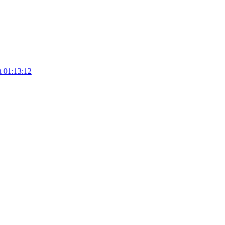
t
01:13:12