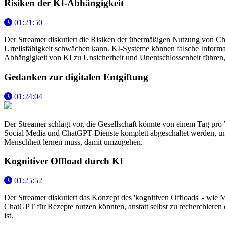
Risiken der KI-Abhängigkeit
01:21:50
Der Streamer diskutiert die Risiken der übermäßigen Nutzung von Ch
Urteilsfähigkeit schwächen kann. KI-Systeme können falsche Informa
Abhängigkeit von KI zu Unsicherheit und Unentschlossenheit führen, 
Gedanken zur digitalen Entgiftung
01:24:04
Der Streamer schlägt vor, die Gesellschaft könnte von einem Tag pro
Social Media und ChatGPT-Dienste komplett abgeschaltet werden, um 
Menschheit lernen muss, damit umzugehen.
Kognitiver Offload durch KI
01:25:52
Der Streamer diskutiert das Konzept des 'kognitiven Offloads' - w
ChatGPT für Rezepte nutzen könnten, anstatt selbst zu recherchieren 
ist.