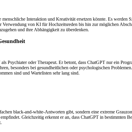
menschliche Interaktion und Kreativität ersetzen könnte. Es werden S
r Verwendung von KI für Hochzeitsreden bis hin zur möglichen Abschaf
umzugehen und ihre Abhängigkeit zu überdenken.
Gesundheit
s Psychiater oder Therapeut. Er betont, dass ChatGPT nur ein Progra
hren, besonders bei gesundheitlichen oder psychologischen Problemen.
mmen sind und Wartelisten sehr lang sind.
achen black-and-white-Antworten gibt, sondern eine extreme Grauzone 
 empfindet. Gleichzeitig erkennt er an, dass ChatGPT in bestimmten Be
.