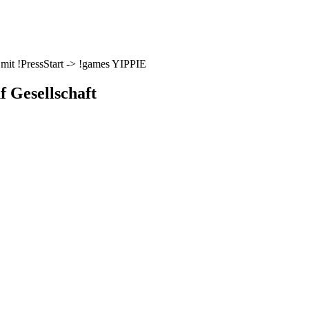
mit !PressStart -> !games YIPPIE
f Gesellschaft