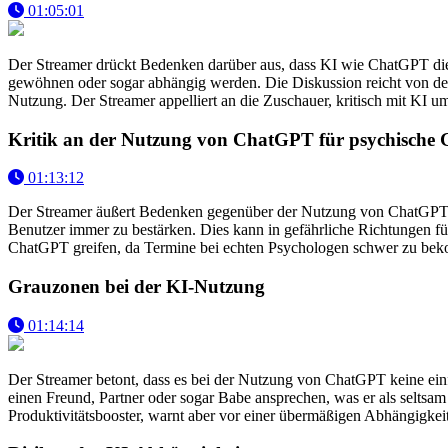
01:05:01
Der Streamer drückt Bedenken darüber aus, dass KI wie ChatGPT die 
gewöhnen oder sogar abhängig werden. Die Diskussion reicht von de
Nutzung. Der Streamer appelliert an die Zuschauer, kritisch mit KI 
Kritik an der Nutzung von ChatGPT für psychische 
01:13:12
Der Streamer äußert Bedenken gegenüber der Nutzung von ChatGPT al
Benutzer immer zu bestärken. Dies kann in gefährliche Richtungen fü
ChatGPT greifen, da Termine bei echten Psychologen schwer zu beko
Grauzonen bei der KI-Nutzung
01:14:14
Der Streamer betont, dass es bei der Nutzung von ChatGPT keine einf
einen Freund, Partner oder sogar Babe ansprechen, was er als seltsam
Produktivitätsbooster, warnt aber vor einer übermäßigen Abhängigkeit