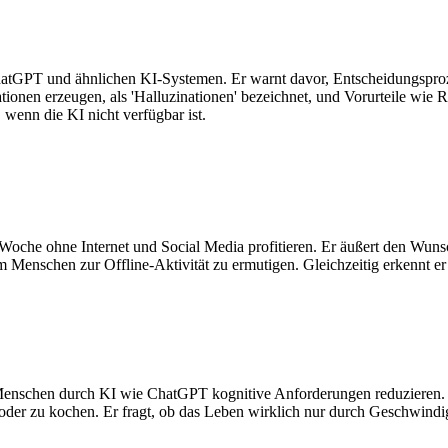
atGPT und ähnlichen KI-Systemen. Er warnt davor, Entscheidungsprozes
tionen erzeugen, als 'Halluzinationen' bezeichnet, und Vorurteile wie
wenn die KI nicht verfügbar ist.
 Woche ohne Internet und Social Media profitieren. Er äußert den Wun
Menschen zur Offline-Aktivität zu ermutigen. Gleichzeitig erkennt e
ie Menschen durch KI wie ChatGPT kognitive Anforderungen reduzieren
oder zu kochen. Er fragt, ob das Leben wirklich nur durch Geschwindig