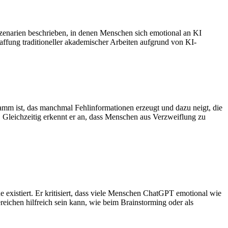
zenarien beschrieben, in denen Menschen sich emotional an KI
fung traditioneller akademischer Arbeiten aufgrund von KI-
mm ist, das manchmal Fehlinformationen erzeugt und dazu neigt, die
 Gleichzeitig erkennt er an, dass Menschen aus Verzweiflung zu
existiert. Er kritisiert, dass viele Menschen ChatGPT emotional wie
reichen hilfreich sein kann, wie beim Brainstorming oder als