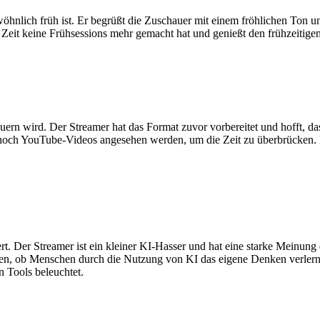
hnlich früh ist. Er begrüßt die Zuschauer mit einem fröhlichen Ton un
Zeit keine Frühsessions mehr gemacht hat und genießt den frühzeitigen 
rn wird. Der Streamer hat das Format zuvor vorbereitet und hofft, das
noch YouTube-Videos angesehen werden, um die Zeit zu überbrücken. D
. Der Streamer ist ein kleiner KI-Hasser und hat eine starke Meinun
fen, ob Menschen durch die Nutzung von KI das eigene Denken verlerne
 Tools beleuchtet.