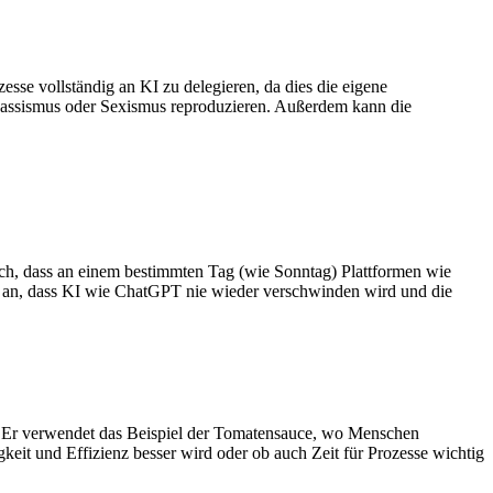
se vollständig an KI zu delegieren, da dies die eigene
 Rassismus oder Sexismus reproduzieren. Außerdem kann die
sch, dass an einem bestimmten Tag (wie Sonntag) Plattformen wie
r an, dass KI wie ChatGPT nie wieder verschwinden wird und die
. Er verwendet das Beispiel der Tomatensauce, wo Menschen
keit und Effizienz besser wird oder ob auch Zeit für Prozesse wichtig