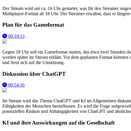
Der Stream wird um ca. 16 Uhr gestartet, was für den Streamer ungewö
Multiplayer-Format ab 18 Uhr. Der Streamer erwähnt, dass er längere 
Plan für das Gameformat
00:19:53
Gegen 18 Uhr soll ein Gameformat starten, das etwa zwei Stunden daue
werden später im Stream erklärt. Vor dem geplanten Format könnten 
und freut sich auf die Umsetzung.
Diskussion über ChatGPT
00:54:16
Im Stream wird das Thema ChatGPT und KI im Allgemeinen diskutiert
Fähigkeiten der Menschen beeinflussen. Es wird die Frage aufgewor
potenziellen Risiken und Abhängigkeiten von ChatGPT und ähnlichen
KI und ihre Auswirkungen auf die Gesellschaft