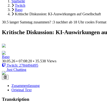
Startseite
Twitch
Baso
Kritische Diskussion: KI-Auswirkungen auf Gesellschaft
30.5 langer Samstag zusammen? :3 nachher ab 18 Uhr cooles Format 
Kritische Diskussion: KI-Auswirkungen au
Baso
30.05.26
•
07:08:20
•
35.538 Views
Twitch: 2784494495
Just Chatting
Zusammenfassung
Original Text
Transkription