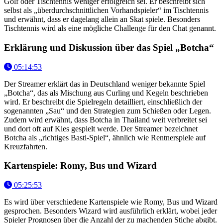
Golf oder Tischtennis weniger erfolgreich sei. Er beschreibt sich
selbst als „überdurchschnittlichen Vorhandspieler“ im Tischtennis
und erwähnt, dass er dagelang allein an Skat spiele. Besonders
Tischtennis wird als eine mögliche Challenge für den Chat genannt.
Erklärung und Diskussion über das Spiel „Botcha“
05:14:53
Der Streamer erklärt das in Deutschland weniger bekannte Spiel
„Botcha“, das als Mischung aus Curling und Kegeln beschrieben
wird. Er beschreibt die Spielregeln detailliert, einschließlich der
sogenannten „Sau“ und den Strategien zum Schießen oder Legen.
Zudem wird erwähnt, dass Botcha in Thailand weit verbreitet sei
und dort oft auf Kies gespielt werde. Der Streamer bezeichnet
Botcha als „richtiges Basti-Spiel“, ähnlich wie Rentnerspiele auf
Kreuzfahrten.
Kartenspiele: Romy, Bus und Wizard
05:25:53
Es wird über verschiedene Kartenspiele wie Romy, Bus und Wizard
gesprochen. Besonders Wizard wird ausführlich erklärt, wobei jeder
Spieler Prognosen über die Anzahl der zu machenden Stiche abgibt.