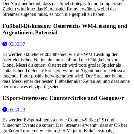
Der Streamer betont, dass das Spiel strategisch und komplex sei.
Zudem wird kurz das Kartenspiel Romy erwähnt, wobei der
Streamer zugeben muss, es noch nie gespielt zu haben.
Fußball-Diskussion: Österreichs WM-Leistung und
Argentiniens Potenzial
05:35:37
Es werden aktuelle Fußballthemen wie die WM-Leistung der
österreichischen Nationalmannschaft und die Fähigkeiten von
Lionel Messi diskutiert. Österreich wird trotz großer Spieler als
enttäuschend defensiv kritisiert, während Argentinien mit Messi als
tragende Figur positiv hervorgehoben wird. Der Streamer betont,
dass Messi einer der besten Fußballer aller Zeiten sei und dass seine
performances einzigartig seien.
ESport-Interessen: Counter-Strike und Geoguessr
05:50:23
Es werden E-Sport-Interessen wie Counter-Strike (CS) und
Minecraft-Events diskutiert. Der Streamer erwähnt, dass er CS bei
größeren Turnieren wie dem „CS Major in Köln“ erstmalig