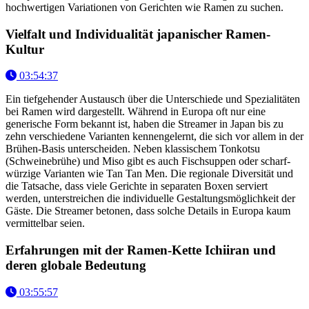
hochwertigen Variationen von Gerichten wie Ramen zu suchen.
Vielfalt und Individualität japanischer Ramen-
Kultur
03:54:37
Ein tiefgehender Austausch über die Unterschiede und Spezialitäten
bei Ramen wird dargestellt. Während in Europa oft nur eine
generische Form bekannt ist, haben die Streamer in Japan bis zu
zehn verschiedene Varianten kennengelernt, die sich vor allem in der
Brühen-Basis unterscheiden. Neben klassischem Tonkotsu
(Schweinebrühe) und Miso gibt es auch Fischsuppen oder scharf-
würzige Varianten wie Tan Tan Men. Die regionale Diversität und
die Tatsache, dass viele Gerichte in separaten Boxen serviert
werden, unterstreichen die individuelle Gestaltungsmöglichkeit der
Gäste. Die Streamer betonen, dass solche Details in Europa kaum
vermittelbar seien.
Erfahrungen mit der Ramen-Kette Ichiiran und
deren globale Bedeutung
03:55:57