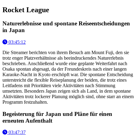
Rocket League
Naturerlebnisse und spontane Reiseentscheidungen
in Japan
03:45:12
Die Streamer berichten von ihrem Besuch am Mount Fuji, den sie
trotz enger Platzverhältnisse als beeindruckendes Naturerlebnis
beschrieben. Anschließend wurde eine geplante Weiterfahrt nach
Osaka spontan abgesagt, da der Freundeskreis nach einer langen
Karaoke-Nacht in Kyoto erschöpft war. Die spontane Entscheidung
unterstreicht die flexible Reiseplanung der beiden, die trotz eines
Leitfadens mit Prioritäten viele Aktivitäten nach Stimmung
umsetzten. Besonders Japan zeigen sich als Land, in dem spontane
Aktivitäten trotz lockerer Planung möglich sind, ohne starr an einem
Programm festzuhalten.
Begeisterung für Japan und Pläne für einen
erneuten Aufenthalt
03:47:37