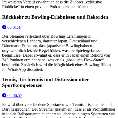
Im weiteren Verlauf erwähnt er, dass die Zuhörer „exklusive
Einblicke“ in einen privaten Podcast erhalten hätten.
Rückkehr zu Bowling-Erlebnissen und Rekorden
05:01:47
Der Streamer reflektiert über Bowling-Erfahrungen in
verschiedenen Ländern, darunter Japan, Deutschland und
Dänemark. Er betont, dass japanische Bowlingbahnen
ungewöhnlich leichte Kegel hätten, was die Spielergebnisse
beeinflusse. Dabei erwähnt er, dass er in Japan einen Rekord von
243 Punkten erreicht habe, was er als „absoluten Flow-State“
beschreibt. Zusätzlich wird die Möglichkeit eines Bowling-Bildes
für WhatsApp diskutiert.
Tennis, Tischtennis und Diskussion über
Sportkompetenzen
05:06:57
Es wird über verschiedene Sportarten wie Tennis, Tischtennis und
Dart gesprochen. Der Streamer gesteht ein, dass er als Profifußballer
in vielen Ballsportarten talentiert sei, aber bei einigen Sportarten wie