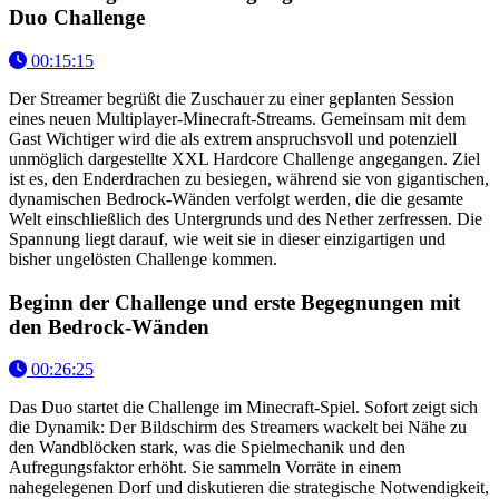
Duo Challenge
00:15:15
Der Streamer begrüßt die Zuschauer zu einer geplanten Session
eines neuen Multiplayer-Minecraft-Streams. Gemeinsam mit dem
Gast Wichtiger wird die als extrem anspruchsvoll und potenziell
unmöglich dargestellte XXL Hardcore Challenge angegangen. Ziel
ist es, den Enderdrachen zu besiegen, während sie von gigantischen,
dynamischen Bedrock-Wänden verfolgt werden, die die gesamte
Welt einschließlich des Untergrunds und des Nether zerfressen. Die
Spannung liegt darauf, wie weit sie in dieser einzigartigen und
bisher ungelösten Challenge kommen.
Beginn der Challenge und erste Begegnungen mit
den Bedrock-Wänden
00:26:25
Das Duo startet die Challenge im Minecraft-Spiel. Sofort zeigt sich
die Dynamik: Der Bildschirm des Streamers wackelt bei Nähe zu
den Wandblöcken stark, was die Spielmechanik und den
Aufregungsfaktor erhöht. Sie sammeln Vorräte in einem
nahegelegenen Dorf und diskutieren die strategische Notwendigkeit,