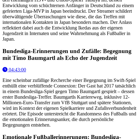
Entwicklung vom schüchternen Anfänger in Deutschland zu einem
gefeierten Liga-MVP in Japan beeindruckt. Der Streamer schildert
überwältigende Überraschungen wie diese, die das Treffen mit
internationalen Kontakten in Japan besonders machen. Der Anlass
reflektiert dabei auch die Entwicklung Ikedas aus der eigenen
Jugendzeit in Internaten und seine Wahrnehmung als Fußballer in
Japan.
Bundesliga-Erinnerungen und Zufälle: Begegnung
mit Timo Baumgartl als Echo der Jugendzeit
04:43:00
Eine scheinbar zufällige Recherche einer Begegnung im Swift-Spiel
enthüllt eine verblüffende Connexion: Der Gast hat 2017 tatsächlich
in einem Bundesliga-Spiel gegen Timo Baumgartl gespielt – dessen
erster Bundesliga-Treffer. Baumgartls Karriereweg, inklusive 12-
Millionen-Euro-Transfer zum VfB Stuttgart und spätere Stationen,
wird im Kontext der eigenen Spielkarriere und Zufallsverbundenheit
erörtert. Die Episode unterstreicht die Randomness des Fußballs und
die emotionalen Erinnerungsanker, die durch persönliche
Begegnungen entstehen.
Emotionale Fußballerinnerungen: Bundesliga-