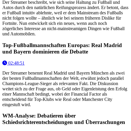
Der Streamer beschreibt, wie sich seine Haltung zu Fußball und
Autos durch den natürlichen Reifungsprozess ändert. Er betont, dass
er Fußball intuitiv ablehnte, weil er dem Mainstream des Fußballs
nicht folgen wollte – ähnlich wie bei seinem früheren Dislike für
Fortnite. Nun entwickelt sich ein neues, wenn auch noch
zögerliches Interesse an nicht-mainstreamigen Dingen wie Fußball
und Automobilen.
Top-Fußballmannschaften Europas: Real Madrid
und Bayern dominieren die Debatte
02:48:51
Der Streamer benennt Real Madrid und Bayern München als zwei
der besten Fußballmannschaften der Welt, erwähnt jedoch parallel
Champions-League-Sieger als relevanten Fakt. Die Diskussion
weitet sich zu der Frage aus, ob Geld oder Eigenleistung den Erfolg
einer Mannschaft bedingt, wobei der Financial Factor als
entscheidend für Top-Klubs wie Real oder Manchester City
eingestuft wird.
WM-Analyse: Debatieren über
Schiedsrichterentscheidungen und Überraschungen