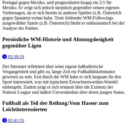
Portugal gegen Mexiko, und prognostiziert knapp ein 2:1 für
Mexiko. Er zeigt sich jedoch skeptisch gegenüber seinen eigenen
Vorhersagen, da er sich bereits in anderen Spielen (z.B. Österreich
gegen Spanien) vertan habe. Trotz fehlender WM-Followings
ausgewählter Spiele (z.B. Österreich) bleibt er enthusiastisch bei der
Analyse der Partien.
Persönliche WM-Historie und Ahnungslosigkeit
gegenüber Ligen
02:39:33
Der Streamer reflektiert über seine eigene fußballerische
Vergangenheit und gibt zu, lange Zeit ein Fußballdiskriminator
gewesen zu sein. Erst durch die WM habe er sich langsam für den
Sport interessiert, was mit typischem Erwachsenwerden-Wandel
einhergeht. Zudem zeigt er sich erstaunt über die Existenz der
Nations League und äußert Unverständnis über deren jungen Status.
Fußball als Teil der Reifung:Vom Hasser zum
Leichtinteressierten
02:41:55