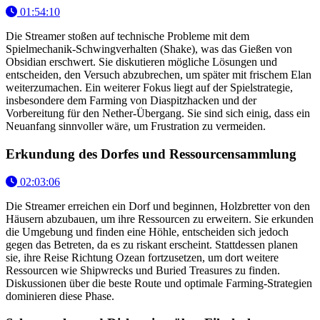
01:54:10
Die Streamer stoßen auf technische Probleme mit dem
Spielmechanik-Schwingverhalten (Shake), was das Gießen von
Obsidian erschwert. Sie diskutieren mögliche Lösungen und
entscheiden, den Versuch abzubrechen, um später mit frischem Elan
weiterzumachen. Ein weiterer Fokus liegt auf der Spielstrategie,
insbesondere dem Farming von Diaspitzhacken und der
Vorbereitung für den Nether-Übergang. Sie sind sich einig, dass ein
Neuanfang sinnvoller wäre, um Frustration zu vermeiden.
Erkundung des Dorfes und Ressourcensammlung
02:03:06
Die Streamer erreichen ein Dorf und beginnen, Holzbretter von den
Häusern abzubauen, um ihre Ressourcen zu erweitern. Sie erkunden
die Umgebung und finden eine Höhle, entscheiden sich jedoch
gegen das Betreten, da es zu riskant erscheint. Stattdessen planen
sie, ihre Reise Richtung Ozean fortzusetzen, um dort weitere
Ressourcen wie Shipwrecks und Buried Treasures zu finden.
Diskussionen über die beste Route und optimale Farming-Strategien
dominieren diese Phase.