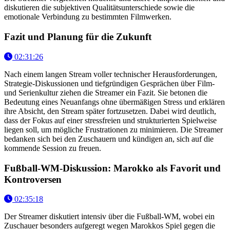
diskutieren die subjektiven Qualitätsunterschiede sowie die
emotionale Verbindung zu bestimmten Filmwerken.
Fazit und Planung für die Zukunft
02:31:26
Nach einem langen Stream voller technischer Herausforderungen,
Strategie-Diskussionen und tiefgründigen Gesprächen über Film-
und Serienkultur ziehen die Streamer ein Fazit. Sie betonen die
Bedeutung eines Neuanfangs ohne übermäßigen Stress und erklären
ihre Absicht, den Stream später fortzusetzen. Dabei wird deutlich,
dass der Fokus auf einer stressfreien und strukturierten Spielweise
liegen soll, um mögliche Frustrationen zu minimieren. Die Streamer
bedanken sich bei den Zuschauern und kündigen an, sich auf die
kommende Session zu freuen.
Fußball-WM-Diskussion: Marokko als Favorit und
Kontroversen
02:35:18
Der Streamer diskutiert intensiv über die Fußball-WM, wobei ein
Zuschauer besonders aufgeregt wegen Marokkos Spiel gegen die