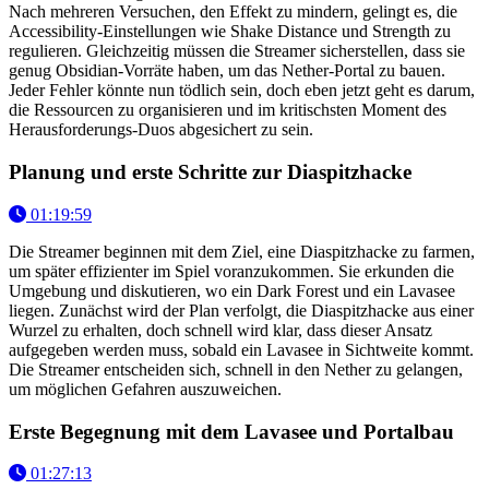
Nach mehreren Versuchen, den Effekt zu mindern, gelingt es, die
Accessibility-Einstellungen wie Shake Distance und Strength zu
regulieren. Gleichzeitig müssen die Streamer sicherstellen, dass sie
genug Obsidian-Vorräte haben, um das Nether-Portal zu bauen.
Jeder Fehler könnte nun tödlich sein, doch eben jetzt geht es darum,
die Ressourcen zu organisieren und im kritischsten Moment des
Herausforderungs-Duos abgesichert zu sein.
Planung und erste Schritte zur Diaspitzhacke
01:19:59
Die Streamer beginnen mit dem Ziel, eine Diaspitzhacke zu farmen,
um später effizienter im Spiel voranzukommen. Sie erkunden die
Umgebung und diskutieren, wo ein Dark Forest und ein Lavasee
liegen. Zunächst wird der Plan verfolgt, die Diaspitzhacke aus einer
Wurzel zu erhalten, doch schnell wird klar, dass dieser Ansatz
aufgegeben werden muss, sobald ein Lavasee in Sichtweite kommt.
Die Streamer entscheiden sich, schnell in den Nether zu gelangen,
um möglichen Gefahren auszuweichen.
Erste Begegnung mit dem Lavasee und Portalbau
01:27:13