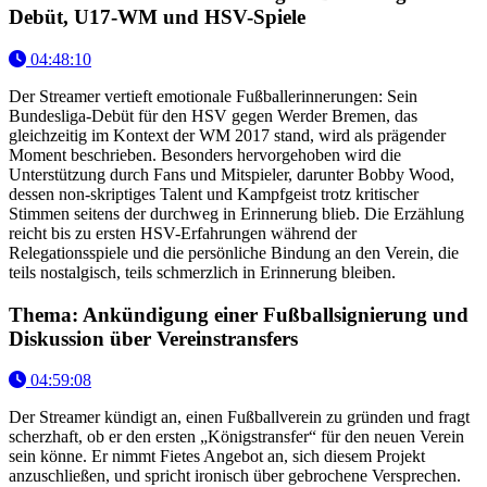
Debüt, U17-WM und HSV-Spiele
04:48:10
Der Streamer vertieft emotionale Fußballerinnerungen: Sein
Bundesliga-Debüt für den HSV gegen Werder Bremen, das
gleichzeitig im Kontext der WM 2017 stand, wird als prägender
Moment beschrieben. Besonders hervorgehoben wird die
Unterstützung durch Fans und Mitspieler, darunter Bobby Wood,
dessen non-skriptiges Talent und Kampfgeist trotz kritischer
Stimmen seitens der durchweg in Erinnerung blieb. Die Erzählung
reicht bis zu ersten HSV-Erfahrungen während der
Relegationsspiele und die persönliche Bindung an den Verein, die
teils nostalgisch, teils schmerzlich in Erinnerung bleiben.
Thema: Ankündigung einer Fußballsignierung und
Diskussion über Vereinstransfers
04:59:08
Der Streamer kündigt an, einen Fußballverein zu gründen und fragt
scherzhaft, ob er den ersten „Königstransfer“ für den neuen Verein
sein könne. Er nimmt Fietes Angebot an, sich diesem Projekt
anzuschließen, und spricht ironisch über gebrochene Versprechen.