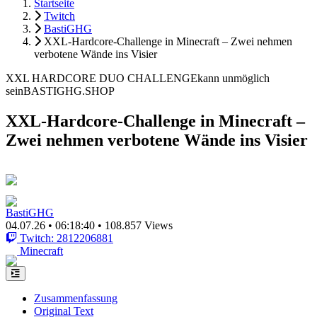
Startseite
Twitch
BastiGHG
XXL-Hardcore-Challenge in Minecraft – Zwei nehmen
verbotene Wände ins Visier
XXL HARDCORE DUO CHALLENGEkann unmöglich
seinBASTIGHG.SHOP
XXL-Hardcore-Challenge in Minecraft –
Zwei nehmen verbotene Wände ins Visier
BastiGHG
04.07.26
•
06:18:40
•
108.857 Views
Twitch: 2812206881
Minecraft
Zusammenfassung
Original Text