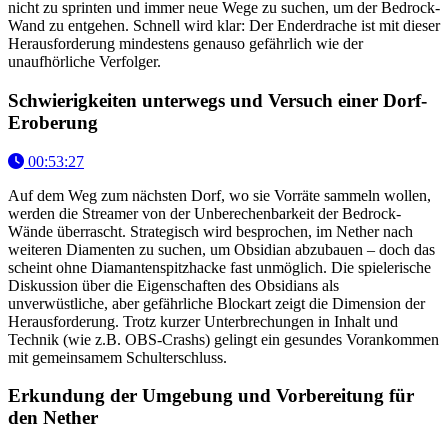
nicht zu sprinten und immer neue Wege zu suchen, um der Bedrock-
Wand zu entgehen. Schnell wird klar: Der Enderdrache ist mit dieser
Herausforderung mindestens genauso gefährlich wie der
unaufhörliche Verfolger.
Schwierigkeiten unterwegs und Versuch einer Dorf-
Eroberung
00:53:27
Auf dem Weg zum nächsten Dorf, wo sie Vorräte sammeln wollen,
werden die Streamer von der Unberechenbarkeit der Bedrock-
Wände überrascht. Strategisch wird besprochen, im Nether nach
weiteren Diamenten zu suchen, um Obsidian abzubauen – doch das
scheint ohne Diamantenspitzhacke fast unmöglich. Die spielerische
Diskussion über die Eigenschaften des Obsidians als
unverwüstliche, aber gefährliche Blockart zeigt die Dimension der
Herausforderung. Trotz kurzer Unterbrechungen in Inhalt und
Technik (wie z.B. OBS-Crashs) gelingt ein gesundes Vorankommen
mit gemeinsamem Schulterschluss.
Erkundung der Umgebung und Vorbereitung für
den Nether