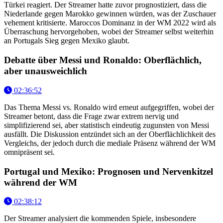
Türkei reagiert. Der Streamer hatte zuvor prognostiziert, dass die
Niederlande gegen Marokko gewinnen würden, was der Zuschauer
vehement kritisierte. Maroccos Dominanz in der WM 2022 wird als
Überraschung hervorgehoben, wobei der Streamer selbst weiterhin
an Portugals Sieg gegen Mexiko glaubt.
Debatte über Messi und Ronaldo: Oberflächlich,
aber unausweichlich
02:36:52
Das Thema Messi vs. Ronaldo wird erneut aufgegriffen, wobei der
Streamer betont, dass die Frage zwar extrem nervig und
simplifizierend sei, aber statistisch eindeutig zugunsten von Messi
ausfällt. Die Diskussion entzündet sich an der Oberflächlichkeit des
Vergleichs, der jedoch durch die mediale Präsenz während der WM
omnipräsent sei.
Portugal und Mexiko: Prognosen und Nervenkitzel
während der WM
02:38:12
Der Streamer analysiert die kommenden Spiele, insbesondere