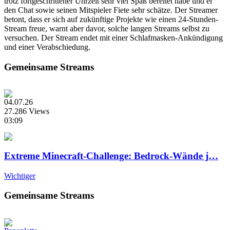
trotz fortgeschrittener Uhrzeit sehr viel Spaß bereitet habe und er
den Chat sowie seinen Mitspieler Fiete sehr schätze. Der Streamer
betont, dass er sich auf zukünftige Projekte wie einen 24-Stunden-
Stream freue, warnt aber davor, solche langen Streams selbst zu
versuchen. Der Stream endet mit einer Schlafmasken-Ankündigung
und einer Verabschiedung.
Gemeinsame Streams
04.07.26
27.286 Views
03:09
Extreme Minecraft-Challenge: Bedrock-Wände j…
Wichtiger
Gemeinsame Streams