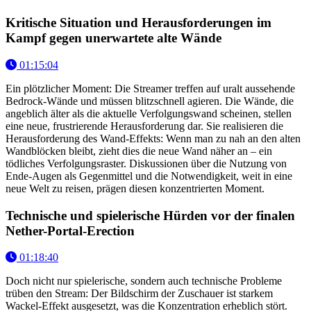
Kritische Situation und Herausforderungen im
Kampf gegen unerwartete alte Wände
01:15:04
Ein plötzlicher Moment: Die Streamer treffen auf uralt aussehende
Bedrock-Wände und müssen blitzschnell agieren. Die Wände, die
angeblich älter als die aktuelle Verfolgungswand scheinen, stellen
eine neue, frustrierende Herausforderung dar. Sie realisieren die
Herausforderung des Wand-Effekts: Wenn man zu nah an den alten
Wandblöcken bleibt, zieht dies die neue Wand näher an – ein
tödliches Verfolgungsraster. Diskussionen über die Nutzung von
Ende-Augen als Gegenmittel und die Notwendigkeit, weit in eine
neue Welt zu reisen, prägen diesen konzentrierten Moment.
Technische und spielerische Hürden vor der finalen
Nether-Portal-Erection
01:18:40
Doch nicht nur spielerische, sondern auch technische Probleme
trüben den Stream: Der Bildschirm der Zuschauer ist starkem
Wackel-Effekt ausgesetzt, was die Konzentration erheblich stört.