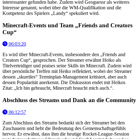
interessanter gefunden habe. Zudem wird Geoguessr als weiteres
Interesse genannt, wobei über die WM-Qualifikation und die
Kompetenz des Spielers „Landy“ spekuliert wird.
Minecraft-Events und Team „Friends and Creators
Cup“
06:03:20
Es wird über Minecraft-Events, insbesondere den „Friends and
Creators Cup“, gesprochen. Der Streamer erwähnt Heiko als
Titelverteidiger und praises seine Skills im Minecraft. Zudem wird
über persönliche Treffen mit Heiko reflektiert, wobei der Streamer
dessen „skurriles“ Terminplan-Management kritisiert, aber auch
dessen Popularität anerkennt. Die Diskussion endet mit Heikos
Zitat: „Ich bin gebraucht, Minecraft braucht mich auch.“.
Abschluss des Streams und Dank an die Community
06:12:57
Zum Abschluss des Streams bedankt sich der Streamer bei den
Zuschauern und hebt die Bedeutung des Gemeinschaftsgefühls
hervor. Er erwähnt, dass ihm die heutige Rocket-League-Session