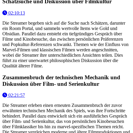
Schatzsuche und Diskussion über Filmkultur
02:10:13
Die Streamer begeben sich auf die Suche nach Schätzen, darunter
ein Room Portal, und sammeln wertvolle Items wie Gold und
Obsidian. Parallel dazu entsteht ein tiefgründiges Gespräch über
Filme und Kinobesuche, das zwischen persönlichen Präferenzen
und Popkultur-Referenzen schwankt. Themen wie der Einfluss von
Marvel-Filmen und klassischen Filmen werden angeschnitten,
wobei die Streamer ihre unterschiedlichen Ansichten teilen. Dies
führt zu einer unerwartet philosophischen Diskussion über die
Qualität älterer Filme.
Zusammenbruch der technischen Mechanik und
Diskussion über Film- und Serienkultur
02:21:57
Die Streamer erleben einen erneuten Zusammenbruch der zuvor
erwähnten technischen Mechanik des Spiels, was ihre Fortschritte
behindert. Parallel dazu entwickelt sich ein ausführliches Gespräch
über Film- und Serienkultur, das von persönlichen Kinobesuchen
über Filmklassiker bis hin zu marvel-spezifischen Themen reicht.
Die Streamer vergleichen moderne und ältere Filmproduktionen und