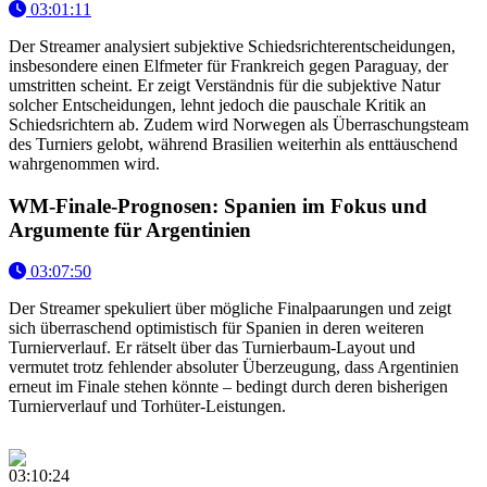
03:01:11
Der Streamer analysiert subjektive Schiedsrichterentscheidungen,
insbesondere einen Elfmeter für Frankreich gegen Paraguay, der
umstritten scheint. Er zeigt Verständnis für die subjektive Natur
solcher Entscheidungen, lehnt jedoch die pauschale Kritik an
Schiedsrichtern ab. Zudem wird Norwegen als Überraschungsteam
des Turniers gelobt, während Brasilien weiterhin als enttäuschend
wahrgenommen wird.
WM-Finale-Prognosen: Spanien im Fokus und
Argumente für Argentinien
03:07:50
Der Streamer spekuliert über mögliche Finalpaarungen und zeigt
sich überraschend optimistisch für Spanien in deren weiteren
Turnierverlauf. Er rätselt über das Turnierbaum-Layout und
vermutet trotz fehlender absoluter Überzeugung, dass Argentinien
erneut im Finale stehen könnte – bedingt durch deren bisherigen
Turnierverlauf und Torhüter-Leistungen.
03:10:24