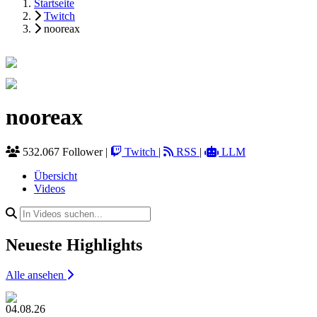
Startseite
Twitch
nooreax
nooreax
532.067 Follower
|
Twitch
|
RSS
|
LLM
Übersicht
Videos
Neueste Highlights
Alle ansehen
04.08.26