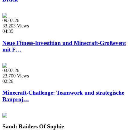
09.07.26
33.203 Views
04:35
Neue Fitness-Investition und Minecraft-Großevent
mit F…
03.07.26
23.700 Views
02:26
Minecraft-Challenge: Teamwork und strategische
Bauproj…
Sand: Raiders Of Sophie