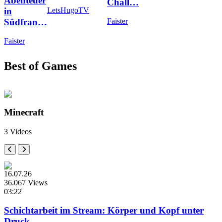
Abenteuer
Chall…
in
LetsHugoTV
Südfran…
Faister
Faister
Best of Games
Minecraft
3 Videos
16.07.26
36.067 Views
03:22
Schichtarbeit im Stream: Körper und Kopf unter
Druck