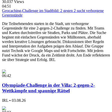
30.037 Views
04:51
Geocaching-Challenge im Stadtbild: 2 gegen 2 sucht verborgene
Gegenstände
Die Teilnehmenden starten in die Stadt, um verborgene
Gegenstände für eine 2-gegen-2-Challenge zu finden. Mit Teams
und Karten durchstreifen sie Straßen, Parks und Plätze. Die Suche
beginnt mit einfachen Gegenständen wie Mülltonnen, aberbald
werden kreative Lösungen gebraucht. Diskussionen über Regeln
und Interpretation der Aufgaben prägen den Ablauf. Die Gruppe
nutzt Technik wie Google Maps und teilt Fortschritte. Mit jedem
Fund wächst der Druck, da ein Zeitlimit droht. Am Ende reflektieren
sie über Strategie und Erfolg.
IRL
06:42
Olympiade-Challenge in der Villa: 2-gegen-2-
Wettkämpfe und spaunige Rätsel
IRL
•
03.08.26