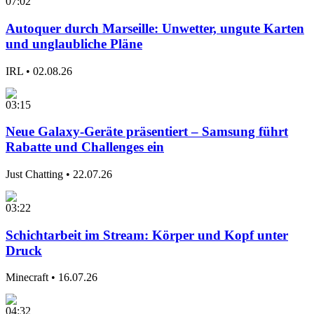
07:02
Autoquer durch Marseille: Unwetter, ungute Karten
und unglaubliche Pläne
IRL
•
02.08.26
03:15
Neue Galaxy-Geräte präsentiert – Samsung führt
Rabatte und Challenges ein
Just Chatting
•
22.07.26
03:22
Schichtarbeit im Stream: Körper und Kopf unter
Druck
Minecraft
•
16.07.26
04:32