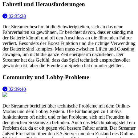
Fahrstil und Herausforderungen
02:35:28
Der Streamer beschreibt die Schwierigkeiten, sich an das neue
Fahrverhalten zu gewöhnen. Er berichtet davon, dass er ständig mit
der Batterie kämpft und oft den Anschluss an die führenden Fahrer
verliert. Besonders der Boost-Funktion und die richtige Verwendung
der Batterie sind komplex. Man muss zwischen Liften und Coasting
abwägen, um nicht die ganze Zeit energiearm dazustehen. Der
Streamer hat das Gefühl, dass das Spiel technisch anspruchsvoller
geworden ist, aber die Freude am Spielen hat darunter gelitten.
Community und Lobby-Probleme
02:39:40
Der Streamer berichtet über technische Probleme mit dem Online-
Modus und dem Lobby-System. Die Einladungen zu Lobbys
funktionieren oft nicht, und er hat Probleme, sich mit Freunden in
den gleichen Sessions zu befinden. Auch das Matchmaking stellt ein
Problem dar, da er oft gegen viel bessere Fahrer antritt. Der Streamer
äußert Frustration über den EA-Server und den Zustand des Online-