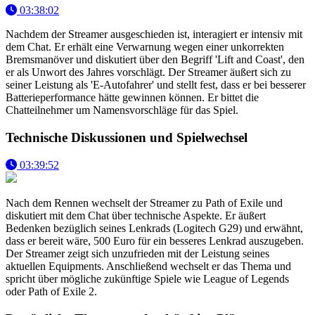
03:38:02
Nachdem der Streamer ausgeschieden ist, interagiert er intensiv mit
dem Chat. Er erhält eine Verwarnung wegen einer unkorrekten
Bremsmanöver und diskutiert über den Begriff 'Lift and Coast', den
er als Unwort des Jahres vorschlägt. Der Streamer äußert sich zu
seiner Leistung als 'E-Autofahrer' und stellt fest, dass er bei besserer
Batterieperformance hätte gewinnen können. Er bittet die
Chatteilnehmer um Namensvorschläge für das Spiel.
Technische Diskussionen und Spielwechsel
03:39:52
Nach dem Rennen wechselt der Streamer zu Path of Exile und
diskutiert mit dem Chat über technische Aspekte. Er äußert
Bedenken bezüglich seines Lenkrads (Logitech G29) und erwähnt,
dass er bereit wäre, 500 Euro für ein besseres Lenkrad auszugeben.
Der Streamer zeigt sich unzufrieden mit der Leistung seines
aktuellen Equipments. Anschließend wechselt er das Thema und
spricht über mögliche zukünftige Spiele wie League of Legends
oder Path of Exile 2.