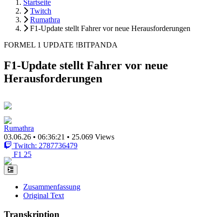
Startseite
Twitch
Rumathra
F1-Update stellt Fahrer vor neue Herausforderungen
FORMEL 1 UPDATE !BITPANDA
F1-Update stellt Fahrer vor neue
Herausforderungen
Rumathra
03.06.26
•
06:36:21
•
25.069 Views
Twitch: 2787736479
F1 25
Zusammenfassung
Original Text
Transkription