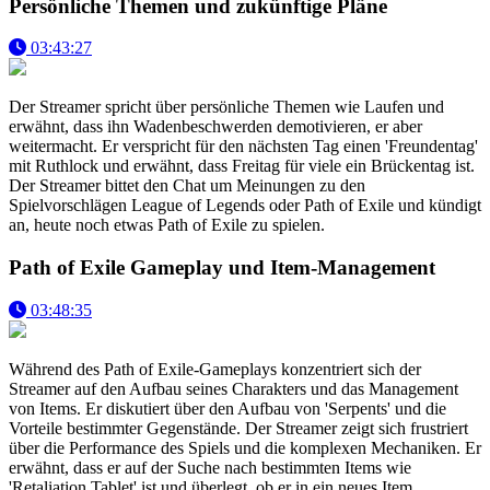
Persönliche Themen und zukünftige Pläne
03:43:27
Der Streamer spricht über persönliche Themen wie Laufen und
erwähnt, dass ihn Wadenbeschwerden demotivieren, er aber
weitermacht. Er verspricht für den nächsten Tag einen 'Freundentag'
mit Ruthlock und erwähnt, dass Freitag für viele ein Brückentag ist.
Der Streamer bittet den Chat um Meinungen zu den
Spielvorschlägen League of Legends oder Path of Exile und kündigt
an, heute noch etwas Path of Exile zu spielen.
Path of Exile Gameplay und Item-Management
03:48:35
Während des Path of Exile-Gameplays konzentriert sich der
Streamer auf den Aufbau seines Charakters und das Management
von Items. Er diskutiert über den Aufbau von 'Serpents' und die
Vorteile bestimmter Gegenstände. Der Streamer zeigt sich frustriert
über die Performance des Spiels und die komplexen Mechaniken. Er
erwähnt, dass er auf der Suche nach bestimmten Items wie
'Retaliation Tablet' ist und überlegt, ob er in ein neues Item