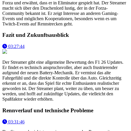
Forza und erwähnt, dass er in Eliminator gespielt hat. Der Streamer
macht sich über den Drachenlord lustig, der in der Forza-
Community bekannt ist. Er zeigt Interesse an anderen Gaming-
Events und möglichen Kooperationen, besonders wenn es um
Twitch-Events auf Rennstrecken geht.
Fazit und Zukunftsausblick
03:27:44
Der Streamer gibt eine allgemeine Bewertung des F1 26 Updates.
Er findet es technisch anspruchsvoller, aber auch frustrierender
aufgrund der neuen Battery-Mechanik. Er vermisst das alte
Fahrgefühl und die direkte Kontrolle über das Auto. Gleichzeitig
erkennt er an, dass das Spiel für echte Enthusiasten realistischer
geworden ist. Der Streamer plant, weiter zu üben, um besser zu
werden, und hofft auf zukünftige Updates, die vielleicht den
Spaßfaktor wieder erhöhen.
Rennverlauf und technische Probleme
03:31:46