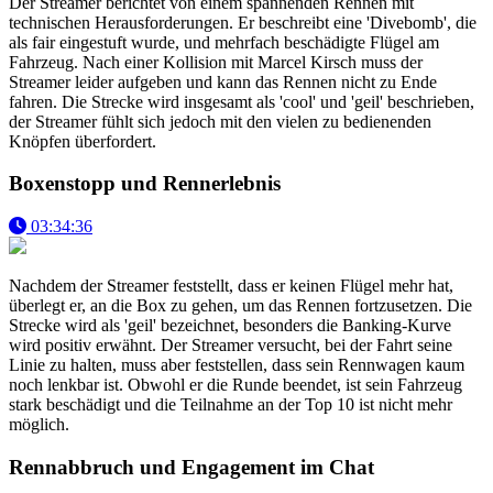
Der Streamer berichtet von einem spannenden Rennen mit
technischen Herausforderungen. Er beschreibt eine 'Divebomb', die
als fair eingestuft wurde, und mehrfach beschädigte Flügel am
Fahrzeug. Nach einer Kollision mit Marcel Kirsch muss der
Streamer leider aufgeben und kann das Rennen nicht zu Ende
fahren. Die Strecke wird insgesamt als 'cool' und 'geil' beschrieben,
der Streamer fühlt sich jedoch mit den vielen zu bedienenden
Knöpfen überfordert.
Boxenstopp und Rennerlebnis
03:34:36
Nachdem der Streamer feststellt, dass er keinen Flügel mehr hat,
überlegt er, an die Box zu gehen, um das Rennen fortzusetzen. Die
Strecke wird als 'geil' bezeichnet, besonders die Banking-Kurve
wird positiv erwähnt. Der Streamer versucht, bei der Fahrt seine
Linie zu halten, muss aber feststellen, dass sein Rennwagen kaum
noch lenkbar ist. Obwohl er die Runde beendet, ist sein Fahrzeug
stark beschädigt und die Teilnahme an der Top 10 ist nicht mehr
möglich.
Rennabbruch und Engagement im Chat