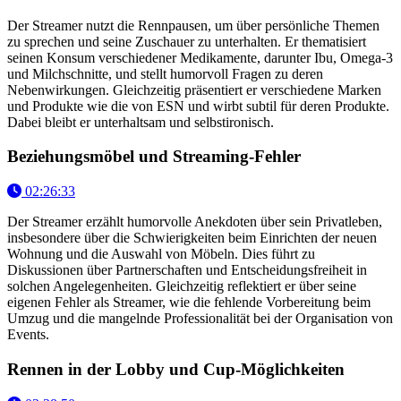
Der Streamer nutzt die Rennpausen, um über persönliche Themen
zu sprechen und seine Zuschauer zu unterhalten. Er thematisiert
seinen Konsum verschiedener Medikamente, darunter Ibu, Omega-3
und Milchschnitte, und stellt humorvoll Fragen zu deren
Nebenwirkungen. Gleichzeitig präsentiert er verschiedene Marken
und Produkte wie die von ESN und wirbt subtil für deren Produkte.
Dabei bleibt er unterhaltsam und selbstironisch.
Beziehungsmöbel und Streaming-Fehler
02:26:33
Der Streamer erzählt humorvolle Anekdoten über sein Privatleben,
insbesondere über die Schwierigkeiten beim Einrichten der neuen
Wohnung und die Auswahl von Möbeln. Dies führt zu
Diskussionen über Partnerschaften und Entscheidungsfreiheit in
solchen Angelegenheiten. Gleichzeitig reflektiert er über seine
eigenen Fehler als Streamer, wie die fehlende Vorbereitung beim
Umzug und die mangelnde Professionalität bei der Organisation von
Events.
Rennen in der Lobby und Cup-Möglichkeiten