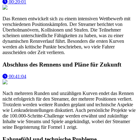
00:20:01
Das Rennen entwickelt sich zu einem intensiven Wettbewerb mit
verschiedenen Positionskämpfen. Der Streamer berichtet von
Überholmanövern, Kollisionen und Strafen. Die Teilnehmer
scheinen unterschiedliche Fähigkeiten zu haben, was zu einer
dynamischen Rennverlauf führt. Besonders die ersten Kurven
werden als kritische Punkte beschrieben, wo viele Fahrer
ausscheiden oder Zeit verlieren.
Abschluss des Rennens und Pläne für Zukunft
00:41:04
Nach mehreren Runden und unzähligen Kurven endet das Rennen
nicht erfolgreich für den Streamer, der mehrere Positionen verliert.
Trotzdem werden weitere Runden geplant und technische Aspekte
wie Lenkradeinstellungen diskutiert. Auch persönliche Projekte wie
die 100.000-Schritte-Challenge werden erwähnt und zukünftige
Inhalte wie Streams und Spiele angekündigt, wobei der Streamer
seine Begeisterung für Formel 1 zeigt.
Fahrgefühl und technische Probleme