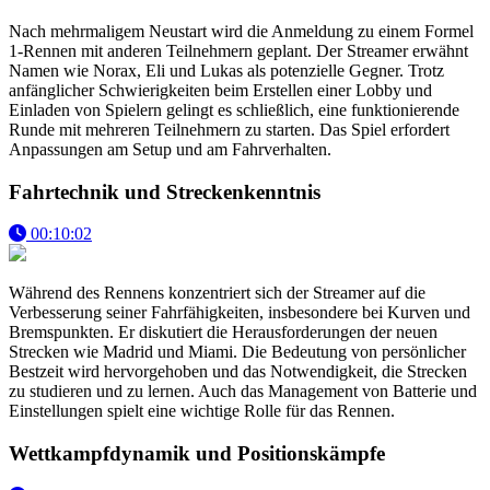
Nach mehrmaligem Neustart wird die Anmeldung zu einem Formel
1-Rennen mit anderen Teilnehmern geplant. Der Streamer erwähnt
Namen wie Norax, Eli und Lukas als potenzielle Gegner. Trotz
anfänglicher Schwierigkeiten beim Erstellen einer Lobby und
Einladen von Spielern gelingt es schließlich, eine funktionierende
Runde mit mehreren Teilnehmern zu starten. Das Spiel erfordert
Anpassungen am Setup und am Fahrverhalten.
Fahrtechnik und Streckenkenntnis
00:10:02
Während des Rennens konzentriert sich der Streamer auf die
Verbesserung seiner Fahrfähigkeiten, insbesondere bei Kurven und
Bremspunkten. Er diskutiert die Herausforderungen der neuen
Strecken wie Madrid und Miami. Die Bedeutung von persönlicher
Bestzeit wird hervorgehoben und das Notwendigkeit, die Strecken
zu studieren und zu lernen. Auch das Management von Batterie und
Einstellungen spielt eine wichtige Rolle für das Rennen.
Wettkampfdynamik und Positionskämpfe