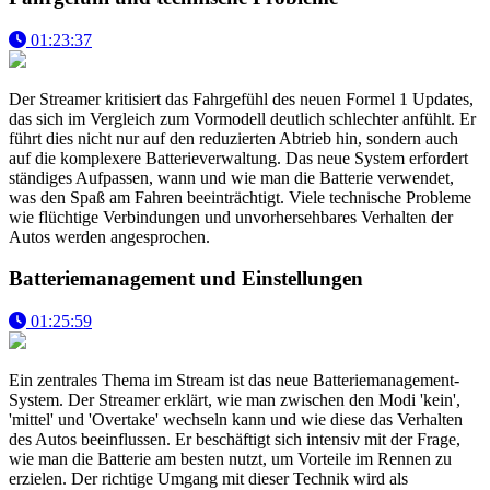
01:23:37
Der Streamer kritisiert das Fahrgefühl des neuen Formel 1 Updates,
das sich im Vergleich zum Vormodell deutlich schlechter anfühlt. Er
führt dies nicht nur auf den reduzierten Abtrieb hin, sondern auch
auf die komplexere Batterieverwaltung. Das neue System erfordert
ständiges Aufpassen, wann und wie man die Batterie verwendet,
was den Spaß am Fahren beeinträchtigt. Viele technische Probleme
wie flüchtige Verbindungen und unvorhersehbares Verhalten der
Autos werden angesprochen.
Batteriemanagement und Einstellungen
01:25:59
Ein zentrales Thema im Stream ist das neue Batteriemanagement-
System. Der Streamer erklärt, wie man zwischen den Modi 'kein',
'mittel' und 'Overtake' wechseln kann und wie diese das Verhalten
des Autos beeinflussen. Er beschäftigt sich intensiv mit der Frage,
wie man die Batterie am besten nutzt, um Vorteile im Rennen zu
erzielen. Der richtige Umgang mit dieser Technik wird als