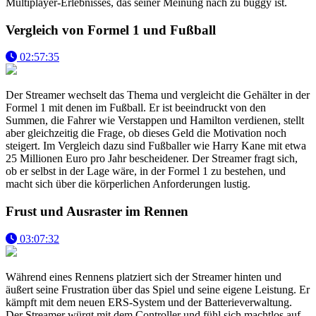
Multiplayer-Erlebnisses, das seiner Meinung nach zu buggy ist.
Vergleich von Formel 1 und Fußball
02:57:35
Der Streamer wechselt das Thema und vergleicht die Gehälter in der
Formel 1 mit denen im Fußball. Er ist beeindruckt von den
Summen, die Fahrer wie Verstappen und Hamilton verdienen, stellt
aber gleichzeitig die Frage, ob dieses Geld die Motivation noch
steigert. Im Vergleich dazu sind Fußballer wie Harry Kane mit etwa
25 Millionen Euro pro Jahr bescheidener. Der Streamer fragt sich,
ob er selbst in der Lage wäre, in der Formel 1 zu bestehen, und
macht sich über die körperlichen Anforderungen lustig.
Frust und Ausraster im Rennen
03:07:32
Während eines Rennens platziert sich der Streamer hinten und
äußert seine Frustration über das Spiel und seine eigene Leistung. Er
kämpft mit dem neuen ERS-System und der Batterieverwaltung.
Der Streamer würgt mit dem Controller und fühl sich machtlos auf