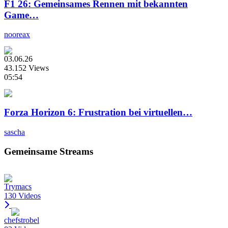
F1 26: Gemeinsames Rennen mit bekannten
Game…
nooreax
03.06.26
43.152 Views
05:54
Forza Horizon 6: Frustration bei virtuellen…
sascha
Gemeinsame Streams
Trymacs
130 Videos
chefstrobel