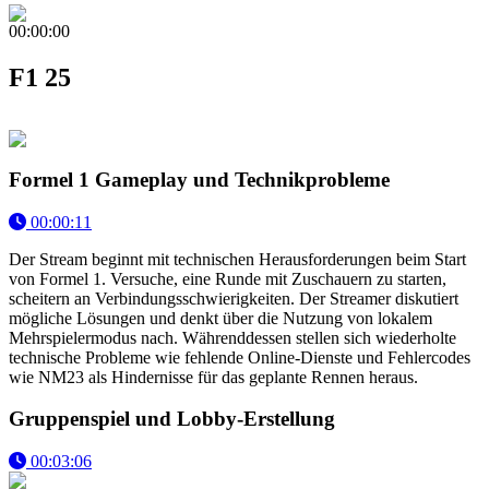
00:00:00
F1 25
Formel 1 Gameplay und Technikprobleme
00:00:11
Der Stream beginnt mit technischen Herausforderungen beim Start
von Formel 1. Versuche, eine Runde mit Zuschauern zu starten,
scheitern an Verbindungsschwierigkeiten. Der Streamer diskutiert
mögliche Lösungen und denkt über die Nutzung von lokalem
Mehrspielermodus nach. Währenddessen stellen sich wiederholte
technische Probleme wie fehlende Online-Dienste und Fehlercodes
wie NM23 als Hindernisse für das geplante Rennen heraus.
Gruppenspiel und Lobby-Erstellung
00:03:06