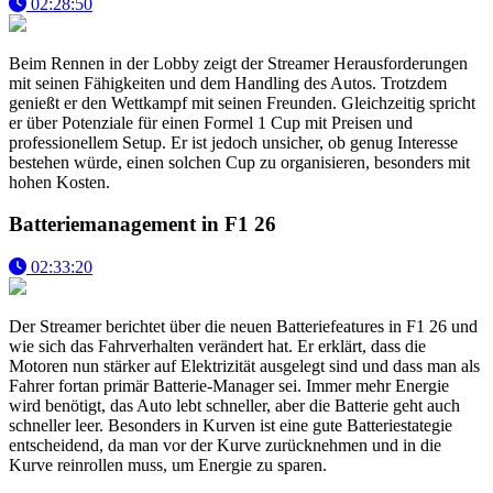
02:28:50
Beim Rennen in der Lobby zeigt der Streamer Herausforderungen
mit seinen Fähigkeiten und dem Handling des Autos. Trotzdem
genießt er den Wettkampf mit seinen Freunden. Gleichzeitig spricht
er über Potenziale für einen Formel 1 Cup mit Preisen und
professionellem Setup. Er ist jedoch unsicher, ob genug Interesse
bestehen würde, einen solchen Cup zu organisieren, besonders mit
hohen Kosten.
Batteriemanagement in F1 26
02:33:20
Der Streamer berichtet über die neuen Batteriefeatures in F1 26 und
wie sich das Fahrverhalten verändert hat. Er erklärt, dass die
Motoren nun stärker auf Elektrizität ausgelegt sind und dass man als
Fahrer fortan primär Batterie-Manager sei. Immer mehr Energie
wird benötigt, das Auto lebt schneller, aber die Batterie geht auch
schneller leer. Besonders in Kurven ist eine gute Batteriestategie
entscheidend, da man vor der Kurve zurücknehmen und in die
Kurve reinrollen muss, um Energie zu sparen.