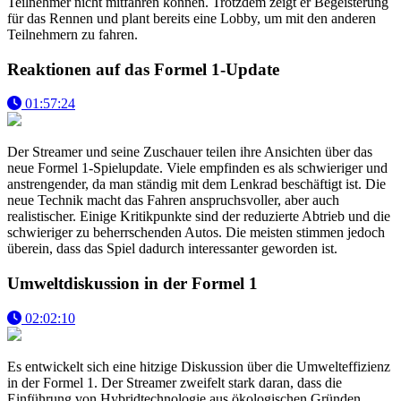
Teilnehmer nicht mitfahren können. Trotzdem zeigt er Begeisterung
für das Rennen und plant bereits eine Lobby, um mit den anderen
Teilnehmern zu fahren.
Reaktionen auf das Formel 1-Update
01:57:24
Der Streamer und seine Zuschauer teilen ihre Ansichten über das
neue Formel 1-Spielupdate. Viele empfinden es als schwieriger und
anstrengender, da man ständig mit dem Lenkrad beschäftigt ist. Die
neue Technik macht das Fahren anspruchsvoller, aber auch
realistischer. Einige Kritikpunkte sind der reduzierte Abtrieb und die
schwieriger zu beherrschenden Autos. Die meisten stimmen jedoch
überein, dass das Spiel dadurch interessanter geworden ist.
Umweltdiskussion in der Formel 1
02:02:10
Es entwickelt sich eine hitzige Diskussion über die Umwelteffizienz
in der Formel 1. Der Streamer zweifelt stark daran, dass die
Einführung von Hybridtechnologie aus ökologischen Gründen