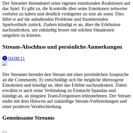
Der Streamer thematisiert seine eigenen emotionalen Reaktionen auf
das Spiel. Er gibt zu, die Kontrolle über seine Emotionen zeitweise
verloren zu haben und deutlich verärgerter zu sein als sonst. Dies
führt er auf die anhaltenden Probleme und frustrierenden
Spielverläufe zurück. Zudem kündigt er an, über die Erlebnisse
nachzudenken, um zukünftig besser mit solchen Situationen
umgehen zu können.
Stream-Abschluss und persönliche Anmerkungen
04:08:11
Der Streamer beendet den Stream mit einer persönlichen Ansprache
an die Community. Er entschuldigt sich für mögliche überzogene
Emotionen und kündigt an, über das Erlebte nachzudenken. Dabei
erwähnt er auch seine Verbindung zu Eintracht Spandau und
kündigt an, an jüngsten Team-Ereignissen teilzunehmen. Der Stream
endet mit dem Hinweis auf zukünftige Stream-Vorbereitungen und
einer positiven Verabschiedung.
Gemeinsame Streams