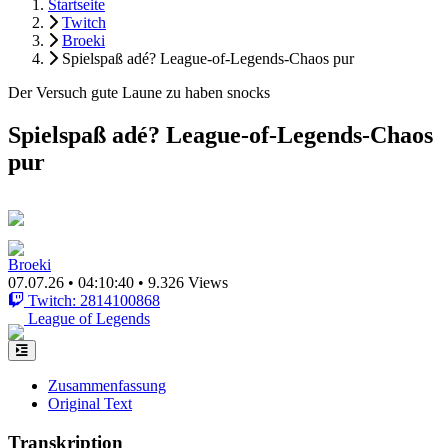
Startseite
Twitch
Broeki
Spielspaß adé? League-of-Legends-Chaos pur
Der Versuch gute Laune zu haben snocks
Spielspaß adé? League-of-Legends-Chaos
pur
Broeki
07.07.26
•
04:10:40
•
9.326 Views
Twitch: 2814100868
League of Legends
Zusammenfassung
Original Text
Transkription