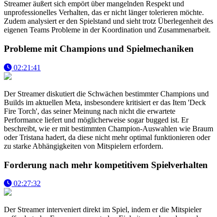
Streamer äußert sich empört über mangelnden Respekt und
unprofessionelles Verhalten, das er nicht länger tolerieren möchte.
Zudem analysiert er den Spielstand und sieht trotz Überlegenheit des
eigenen Teams Probleme in der Koordination und Zusammenarbeit.
Probleme mit Champions und Spielmechaniken
02:21:41
Der Streamer diskutiert die Schwächen bestimmter Champions und
Builds im aktuellen Meta, insbesondere kritisiert er das Item 'Deck
Fire Torch', das seiner Meinung nach nicht die erwartete
Performance liefert und möglicherweise sogar bugged ist. Er
beschreibt, wie er mit bestimmten Champion-Auswahlen wie Braum
oder Tristana hadert, da diese nicht mehr optimal funktionieren oder
zu starke Abhängigkeiten von Mitspielern erfordern.
Forderung nach mehr kompetitivem Spielverhalten
02:27:32
Der Streamer interveniert direkt im Spiel, indem er die Mitspieler