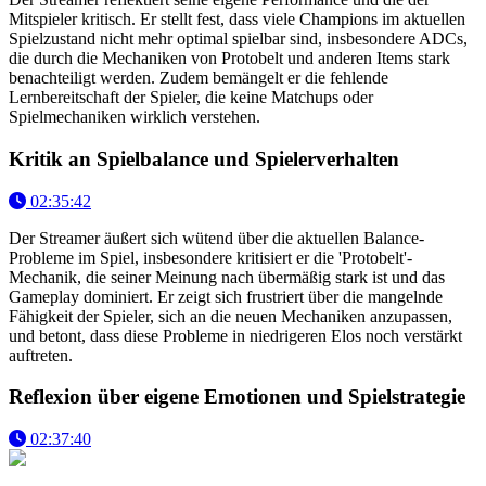
Mitspieler kritisch. Er stellt fest, dass viele Champions im aktuellen
Spielzustand nicht mehr optimal spielbar sind, insbesondere ADCs,
die durch die Mechaniken von Protobelt und anderen Items stark
benachteiligt werden. Zudem bemängelt er die fehlende
Lernbereitschaft der Spieler, die keine Matchups oder
Spielmechaniken wirklich verstehen.
Kritik an Spielbalance und Spielerverhalten
02:35:42
Der Streamer äußert sich wütend über die aktuellen Balance-
Probleme im Spiel, insbesondere kritisiert er die 'Protobelt'-
Mechanik, die seiner Meinung nach übermäßig stark ist und das
Gameplay dominiert. Er zeigt sich frustriert über die mangelnde
Fähigkeit der Spieler, sich an die neuen Mechaniken anzupassen,
und betont, dass diese Probleme in niedrigeren Elos noch verstärkt
auftreten.
Reflexion über eigene Emotionen und Spielstrategie
02:37:40