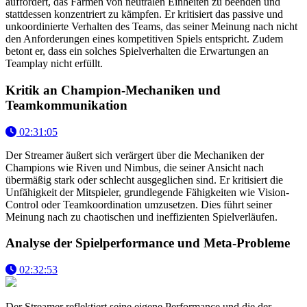
auffordert, das Farmen von neutralen Einheiten zu beenden und
stattdessen konzentriert zu kämpfen. Er kritisiert das passive und
unkoordinierte Verhalten des Teams, das seiner Meinung nach nicht
den Anforderungen eines kompetitiven Spiels entspricht. Zudem
betont er, dass ein solches Spielverhalten die Erwartungen an
Teamplay nicht erfüllt.
Kritik an Champion-Mechaniken und
Teamkommunikation
02:31:05
Der Streamer äußert sich verärgert über die Mechaniken der
Champions wie Riven und Nimbus, die seiner Ansicht nach
übermäßig stark oder schlecht ausgeglichen sind. Er kritisiert die
Unfähigkeit der Mitspieler, grundlegende Fähigkeiten wie Vision-
Control oder Teamkoordination umzusetzen. Dies führt seiner
Meinung nach zu chaotischen und ineffizienten Spielverläufen.
Analyse der Spielperformance und Meta-Probleme
02:32:53
Der Streamer reflektiert seine eigene Performance und die der