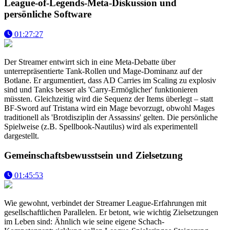
League-of-Legends-Meta-Diskussion und
persönliche Software
01:27:27
Der Streamer entwirrt sich in eine Meta-Debatte über
unterrepräsentierte Tank-Rollen und Mage-Dominanz auf der
Botlane. Er argumentiert, dass AD Carries im Scaling zu explosiv
sind und Tanks besser als 'Carry-Ermöglicher' funktionieren
müssten. Gleichzeitig wird die Sequenz der Items überlegt – statt
BF-Sword auf Tristana wird ein Mage bevorzugt, obwohl Mages
traditionell als 'Brotdisziplin der Assassins' gelten. Die persönliche
Spielweise (z.B. Spellbook-Nautilus) wird als experimentell
dargestellt.
Gemeinschaftsbewusstsein und Zielsetzung
01:45:53
Wie gewohnt, verbindet der Streamer League-Erfahrungen mit
gesellschaftlichen Parallelen. Er betont, wie wichtig Zielsetzungen
im Leben sind: Ähnlich wie seine eigene Schach-