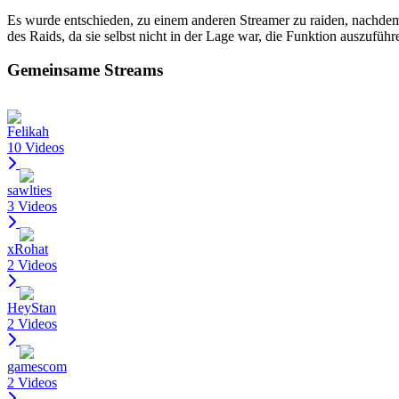
Es wurde entschieden, zu einem anderen Streamer zu raiden, nachde
des Raids, da sie selbst nicht in der Lage war, die Funktion auszufü
Gemeinsame Streams
Felikah
10 Videos
sawlties
3 Videos
xRohat
2 Videos
HeyStan
2 Videos
gamescom
2 Videos