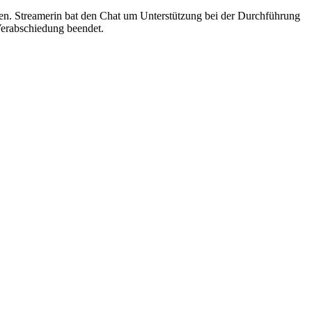
en. Streamerin bat den Chat um Unterstützung bei der Durchführung
 Verabschiedung beendet.