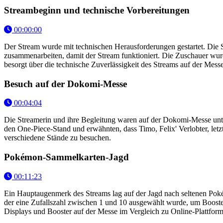
Streambeginn und technische Vorbereitungen
00:00:00
Der Stream wurde mit technischen Herausforderungen gestartet. Die 
zusammenarbeiten, damit der Stream funktioniert. Die Zuschauer wurd
besorgt über die technische Zuverlässigkeit des Streams auf der Messe
Besuch auf der Dokomi-Messe
00:04:04
Die Streamerin und ihre Begleitung waren auf der Dokomi-Messe unter
den One-Piece-Stand und erwähnten, dass Timo, Felix' Verlobter, letz
verschiedene Stände zu besuchen.
Pokémon-Sammelkarten-Jagd
00:11:23
Ein Hauptaugenmerk des Streams lag auf der Jagd nach seltenen Pok
der eine Zufallszahl zwischen 1 und 10 ausgewählt wurde, um Booster 
Displays und Booster auf der Messe im Vergleich zu Online-Plattfor