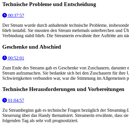
Technische Probleme und Entscheidung
00:37:57
Der Stream wurde durch anhaltende technische Probleme, insbesonde
blieb instabil. Sie mussten den Stream mehrmals unterbrechen und Üb
Verbindung stabil blieb. Die Streamerin erwähnte ihre Auftritte am n
Geschenke und Abschied
00:52:01
Zum Ende des Streams gab es Geschenke von Zuschauern, darunter ein
Stream aufzumachen. Sie bedankte sich bei den Zuschauern für ihre 
Schwierigkeiten verbunden war, war die Stimmung im Allgemeinen po
Technische Herausforderungen und Vorbereitungen
01:04:57
Zu Streambeginn gab es technische Fragen bezüglich der Streaming-
Steuerung über das Handy thematisiert. Streamerin erwähnte, dass 
folgenden Tag als sehr voll prognostiziert.