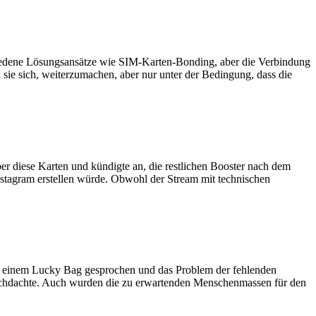
hiedene Lösungsansätze wie SIM-Karten-Bonding, aber die Verbindung
sie sich, weiterzumachen, aber nur unter der Bedingung, dass die
r diese Karten und kündigte an, die restlichen Booster nach dem
nstagram erstellen würde. Obwohl der Stream mit technischen
in einem Lucky Bag gesprochen und das Problem der fehlenden
 nachdachte. Auch wurden die zu erwartenden Menschenmassen für den