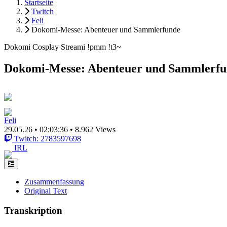
Startseite
Twitch
Feli
Dokomi-Messe: Abenteuer und Sammlerfunde
Dokomi Cosplay Streami !pmm !t3~
Dokomi-Messe: Abenteuer und Sammlerf
Feli
29.05.26
•
02:03:36
•
8.962 Views
Twitch: 2783597698
IRL
Zusammenfassung
Original Text
Transkription