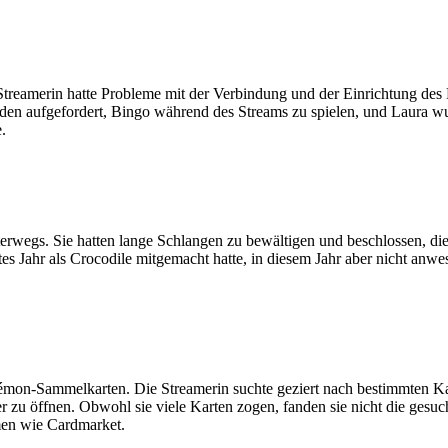
Streamerin hatte Probleme mit der Verbindung und der Einrichtung des
en aufgefordert, Bingo während des Streams zu spielen, und Laura wurd
.
wegs. Sie hatten lange Schlangen zu bewältigen und beschlossen, die T
tes Jahr als Crocodile mitgemacht hatte, in diesem Jahr aber nicht anwe
émon-Sammelkarten. Die Streamerin suchte geziert nach bestimmten Ka
zu öffnen. Obwohl sie viele Karten zogen, fanden sie nicht die gesuch
men wie Cardmarket.