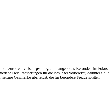
d, wurde ein vielseitiges Programm angeboten. Besonders im Fokus s
edene Herausforderungen für die Besucher vorbereitet, darunter ein in
seltene Geschenke überreicht, die für besondere Freude sorgten.