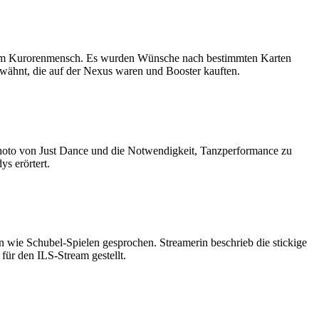
z zum Kurorenmensch. Es wurden Wünsche nach bestimmten Karten
wähnt, die auf der Nexus waren und Booster kauften.
hoto von Just Dance und die Notwendigkeit, Tanzperformance zu
s erörtert.
 wie Schubel-Spielen gesprochen. Streamerin beschrieb die stickige
für den ILS-Stream gestellt.