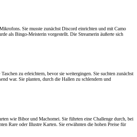
 Mikrofons. Sie musste zunächst Discord einrichten und mit Camo
e als Bingo-Meisterin vorgestellt. Die Streamerin äußerte sich
aschen zu erleichtern, bevor sie weitergingen. Sie suchten zunächst
send war. Sie planten, durch die Hallen zu schlendern und
rten wie Bibor und Machomei. Sie führten eine Challenge durch, bei
ten Rare oder Illustre Karten. Sie erwähnten die hohen Preise für