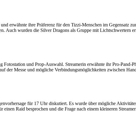
ngo und erwähnte ihre Präferenz für den Tizzi-Menschen im Gegensat
en. Auch wurden die Silver Dragons als Gruppe mit Lichtschwertern er
g Fotostation und Prop-Auswahl. Streamerin erwähnte ihr Pro-Pand-P
uf der Messe und mögliche Verbindungsmöglichkeiten zwischen Handy
vorhersage für 17 Uhr diskutiert. Es wurde über mögliche Aktivitäten
ür einen Raid besprochen und die Frage nach einem kleineren Streamer 