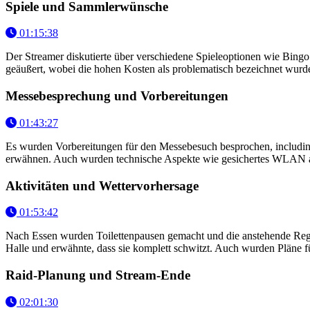
Spiele und Sammlerwünsche
01:15:38
Der Streamer diskutierte über verschiedene Spieleoptionen wie Bi
geäußert, wobei die hohen Kosten als problematisch bezeichnet wurd
Messebesprechung und Vorbereitungen
01:43:27
Es wurden Vorbereitungen für den Messebesuch besprochen, includin
erwähnen. Auch wurden technische Aspekte wie gesichertes WLAN a
Aktivitäten und Wettervorhersage
01:53:42
Nach Essen wurden Toilettenpausen gemacht und die anstehende Regen
Halle und erwähnte, dass sie komplett schwitzt. Auch wurden Pläne f
Raid-Planung und Stream-Ende
02:01:30