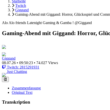
Startseite
Twitch
Giggand
Gaming-Abend mit Giggand: Horror, Glücksspiel und Com
Alo Alo friends Latenight Gaming & Gamba ! @Giggand
Gaming-Abend mit Giggand: Horror, Glü
Giggand
08.07.26
•
09:50:23
•
74.027 Views
Twitch: 2815291931
Just Chatting
Zusammenfassung
Original Text
Transkription