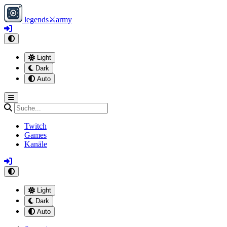
legends
⚔
army
Light
Dark
Auto
Twitch
Games
Kanäle
Light
Dark
Auto