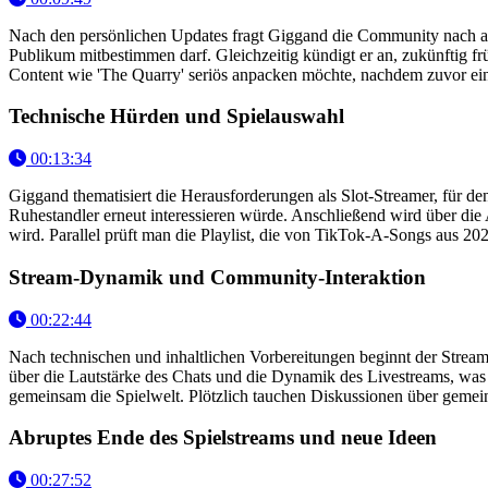
Nach den persönlichen Updates fragt Giggand die Community nach aktu
Publikum mitbestimmen darf. Gleichzeitig kündigt er an, zukünftig 
Content wie 'The Quarry' seriös anpacken möchte, nachdem zuvor e
Technische Hürden und Spielauswahl
00:13:34
Giggand thematisiert die Herausforderungen als Slot-Streamer, für de
Ruhestandler erneut interessieren würde. Anschließend wird über die 
wird. Parallel prüft man die Playlist, die von TikTok-A-Songs aus 20
Stream-Dynamik und Community-Interaktion
00:22:44
Nach technischen und inhaltlichen Vorbereitungen beginnt der Stream 
über die Lautstärke des Chats und die Dynamik des Livestreams, was
gemeinsam die Spielwelt. Plötzlich tauchen Diskussionen über gemein
Abruptes Ende des Spielstreams und neue Ideen
00:27:52