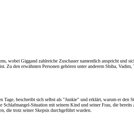
ms, wobei Giggand zahlreiche Zuschauer namentlich anspricht und sich
htig ist. Zu den erwähnten Personen gehören unter anderem Shiba, Vadi
 Tage, beschreibt sich selbst als "Junkie" und erklärt, warum er den S
ie Schlafmangel-Situation mit seinem Kind und seiner Frau, die bereits 
n, die trotz seiner Skepsis durchgeführt wurden.