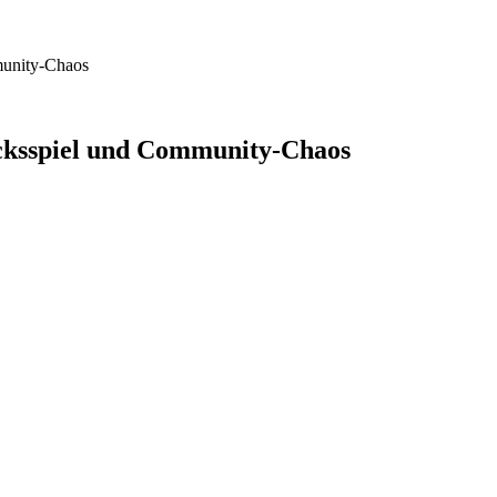
munity-Chaos
cksspiel und Community-Chaos