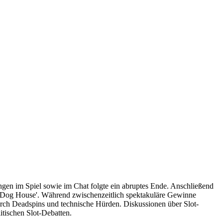
gen im Spiel sowie im Chat folgte ein abruptes Ende. Anschließend
ig Dog House'. Während zwischenzeitlich spektakuläre Gewinne
urch Deadspins und technische Hürden. Diskussionen über Slot-
itischen Slot-Debatten.