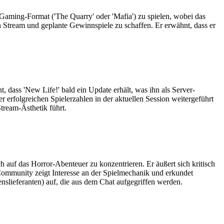
 Gaming-Format ('The Quarry' oder 'Mafia') zu spielen, wobei das
 Stream und geplante Gewinnspiele zu schaffen. Er erwähnt, dass er
, dass 'New Life!' bald ein Update erhält, was ihn als Server-
 erfolgreichen Spielerzahlen in der aktuellen Session weitergeführt
tream-Ästhetik führt.
 auf das Horror-Abenteuer zu konzentrieren. Er äußert sich kritisch
Community zeigt Interesse an der Spielmechanik und erkundet
nslieferanten) auf, die aus dem Chat aufgegriffen werden.