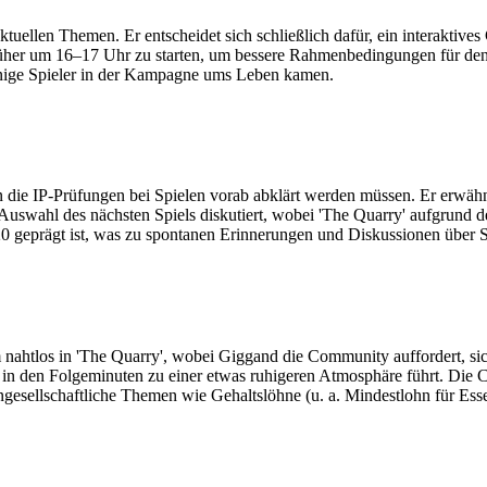
ellen Themen. Er entscheidet sich schließlich dafür, ein interaktives
früher um 16–17 Uhr zu starten, um bessere Rahmenbedingungen für den
inige Spieler in der Kampagne ums Leben kamen.
n die IP-Prüfungen bei Spielen vorab abklärt werden müssen. Er erwähnt
Auswahl des nächsten Spiels diskutiert, wobei 'The Quarry' aufgrund der
20 geprägt ist, was zu spontanen Erinnerungen und Diskussionen über S
nahtlos in 'The Quarry', wobei Giggand die Community auffordert, sich
 in den Folgeminuten zu einer etwas ruhigeren Atmosphäre führt. Die 
gesellschaftliche Themen wie Gehaltslöhne (u. a. Mindestlohn für Esse