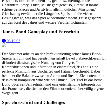
Besonders lobt er die 'cinematic, geile Inszenierung, coole
Charaktere, Story is nice, Musik geht genauso, Grafik ist insane,
schöne Set Pieces und Artstyle in allen möglichen Missionen.'
Gleichzeitig erwähnt er die Länge des Spiels und die vielen
Lösungswege, was das Spiel wiederholbar macht. Er ist gespannt
auf den Rest des Jahres und weitere Veröffentlichungen.
James Bond Gameplay und Fortschritt
08:10:03
Der Streamer arbeitet an der Perfektionierung seiner James Bond-
Spielerfahrung und hat bereits meisterhaft Level 3 abgeschlossen. Er
diskutiert die strategische Nutzung von Gadgets für
Kampfsituationen und infiltration in einem Spiel, das er als eine
perfekte Mischung aus Uncharted und Hitman beschreibt. Dabei
betont er die Balance zwischen Action und Stealth-Elementen, ohne
dass es zu kompliziert wird wie bei Hitman. Der Titel ist das beste
Bond-Spiel seit Jahrzehnten und eine eigenständige Interpretation
des Franchises, die sich an den Filmen orientiert, aber völlig eigene
Wege geht.
Spielefortschritt und Challenges