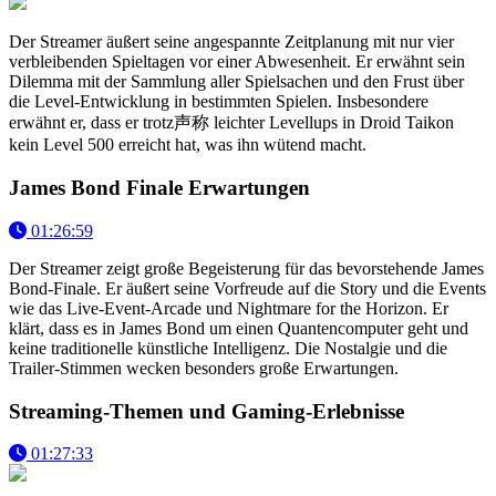
Der Streamer äußert seine angespannte Zeitplanung mit nur vier
verbleibenden Spieltagen vor einer Abwesenheit. Er erwähnt sein
Dilemma mit der Sammlung aller Spielsachen und den Frust über
die Level-Entwicklung in bestimmten Spielen. Insbesondere
erwähnt er, dass er trotz声称 leichter Levellups in Droid Taikon
kein Level 500 erreicht hat, was ihn wütend macht.
James Bond Finale Erwartungen
01:26:59
Der Streamer zeigt große Begeisterung für das bevorstehende James
Bond-Finale. Er äußert seine Vorfreude auf die Story und die Events
wie das Live-Event-Arcade und Nightmare for the Horizon. Er
klärt, dass es in James Bond um einen Quantencomputer geht und
keine traditionelle künstliche Intelligenz. Die Nostalgie und die
Trailer-Stimmen wecken besonders große Erwartungen.
Streaming-Themen und Gaming-Erlebnisse
01:27:33