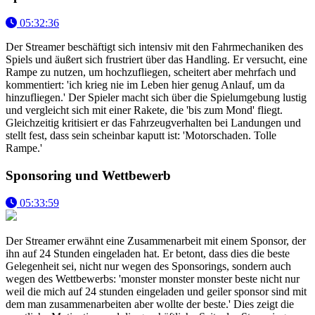
05:32:36
Der Streamer beschäftigt sich intensiv mit den Fahrmechaniken des
Spiels und äußert sich frustriert über das Handling. Er versucht, eine
Rampe zu nutzen, um hochzufliegen, scheitert aber mehrfach und
kommentiert: 'ich krieg nie im Leben hier genug Anlauf, um da
hinzufliegen.' Der Spieler macht sich über die Spielumgebung lustig
und vergleicht sich mit einer Rakete, die 'bis zum Mond' fliegt.
Gleichzeitig kritisiert er das Fahrzeugverhalten bei Landungen und
stellt fest, dass sein scheinbar kaputt ist: 'Motorschaden. Tolle
Rampe.'
Sponsoring und Wettbewerb
05:33:59
Der Streamer erwähnt eine Zusammenarbeit mit einem Sponsor, der
ihn auf 24 Stunden eingeladen hat. Er betont, dass dies die beste
Gelegenheit sei, nicht nur wegen des Sponsorings, sondern auch
wegen des Wettbewerbs: 'monster monster monster beste nicht nur
weil die mich auf 24 stunden eingeladen und geiler sponsor sind mit
dem man zusammenarbeiten aber wollte der beste.' Dies zeigt die