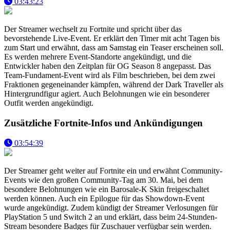
03:43:23
Der Streamer wechselt zu Fortnite und spricht über das
bevorstehende Live-Event. Er erklärt den Timer mit acht Tagen bis
zum Start und erwähnt, dass am Samstag ein Teaser erscheinen soll.
Es werden mehrere Event-Standorte angekündigt, und die
Entwickler haben den Zeitplan für OG Season 8 angepasst. Das
Team-Fundament-Event wird als Film beschrieben, bei dem zwei
Fraktionen gegeneinander kämpfen, während der Dark Traveller als
Hintergrundfigur agiert. Auch Belohnungen wie ein besonderer
Outfit werden angekündigt.
Zusätzliche Fortnite-Infos und Ankündigungen
03:54:39
Der Streamer geht weiter auf Fortnite ein und erwähnt Community-
Events wie den großen Community-Tag am 30. Mai, bei dem
besondere Belohnungen wie ein Barosale-K Skin freigeschaltet
werden können. Auch ein Epilogue für das Showdown-Event
wurde angekündigt. Zudem kündigt der Streamer Verlosungen für
PlayStation 5 und Switch 2 an und erklärt, dass beim 24-Stunden-
Stream besondere Badges für Zuschauer verfügbar sein werden.