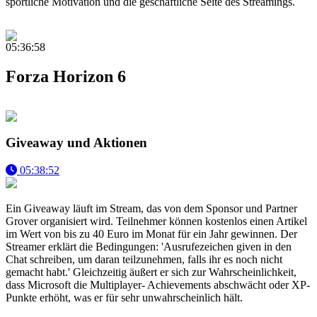
sportliche Motivation und die geschäftliche Seite des Streamings.
05:36:58
Forza Horizon 6
Giveaway und Aktionen
05:38:52
Ein Giveaway läuft im Stream, das von dem Sponsor und Partner
Grover organisiert wird. Teilnehmer können kostenlos einen Artikel
im Wert von bis zu 40 Euro im Monat für ein Jahr gewinnen. Der
Streamer erklärt die Bedingungen: 'Ausrufezeichen given in den
Chat schreiben, um daran teilzunehmen, falls ihr es noch nicht
gemacht habt.' Gleichzeitig äußert er sich zur Wahrscheinlichkeit,
dass Microsoft die Multiplayer- Achievements abschwächt oder XP-
Punkte erhöht, was er für sehr unwahrscheinlich hält.