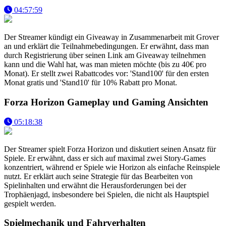
04:57:59
Der Streamer kündigt ein Giveaway in Zusammenarbeit mit Grover
an und erklärt die Teilnahmebedingungen. Er erwähnt, dass man
durch Registrierung über seinen Link am Giveaway teilnehmen
kann und die Wahl hat, was man mieten möchte (bis zu 40€ pro
Monat). Er stellt zwei Rabattcodes vor: 'Stand100' für den ersten
Monat gratis und 'Stand10' für 10% Rabatt pro Monat.
Forza Horizon Gameplay und Gaming Ansichten
05:18:38
Der Streamer spielt Forza Horizon und diskutiert seinen Ansatz für
Spiele. Er erwähnt, dass er sich auf maximal zwei Story-Games
konzentriert, während er Spiele wie Horizon als einfache Reinspiele
nutzt. Er erklärt auch seine Strategie für das Bearbeiten von
Spielinhalten und erwähnt die Herausforderungen bei der
Trophäenjagd, insbesondere bei Spielen, die nicht als Hauptspiel
gespielt werden.
Spielmechanik und Fahrverhalten