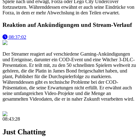
Spiele nach und erwägt, Forza oder Lego City Undercover
fortzusetzen. Währenddessen erwähnt er auch seine Eindrücke von
Forza, in dem er mehr Abwechslung in den Teilen erwartet.
Reaktion auf Ankündigungen und Stream-Verlauf
08:37:02
Der Streamer reagiert auf verschiedene Gaming-Ankündigungen
und Ereignisse, darunter ein COD-Event und eine Witcher 3-DLC-
Presentation. Er teilt mit, zu den 50 schnellsten Spielern weltweit zu
gehören, die die Platin in James Bond freigeschaltet haben, und
plant, Publisher für die Durchspielerfolge zu markieren.
Währenddessen gibt es technische Probleme bei der COD-
Präsentation, die seine Erwartungen nicht erfüllt. Er erwähnt auch
seine umfangreichen Video-Projekte und die Menge an
gesammelten Videodaten, die er in naher Zukunft verarbeiten wird.
08:43:28
Just Chatting