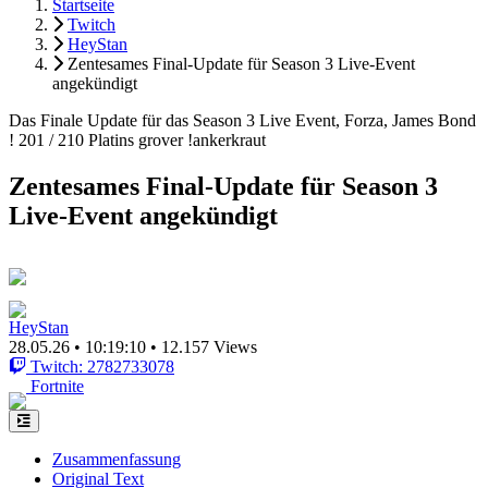
Startseite
Twitch
HeyStan
Zentesames Final-Update für Season 3 Live-Event
angekündigt
Das Finale Update für das Season 3 Live Event, Forza, James Bond
! 201 / 210 Platins grover !ankerkraut
Zentesames Final-Update für Season 3
Live-Event angekündigt
HeyStan
28.05.26
•
10:19:10
•
12.157 Views
Twitch: 2782733078
Fortnite
Zusammenfassung
Original Text