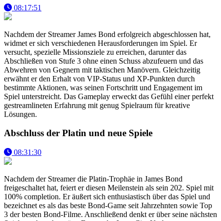
08:17:51
Nachdem der Streamer James Bond erfolgreich abgeschlossen hat,
widmet er sich verschiedenen Herausforderungen im Spiel. Er
versucht, spezielle Missionsziele zu erreichen, darunter das
Abschließen von Stufe 3 ohne einen Schuss abzufeuern und das
Abwehren von Gegnern mit taktischen Manövern. Gleichzeitig
erwähnt er den Erhalt von VIP-Status und XP-Punkten durch
bestimmte Aktionen, was seinen Fortschritt und Engagement im
Spiel unterstreicht. Das Gameplay erweckt das Gefühl einer perfekt
gestreamlineten Erfahrung mit genug Spielraum für kreative
Lösungen.
Abschluss der Platin und neue Spiele
08:31:30
Nachdem der Streamer die Platin-Trophäe in James Bond
freigeschaltet hat, feiert er diesen Meilenstein als sein 202. Spiel mit
100% completion. Er äußert sich enthusiastisch über das Spiel und
bezeichnet es als das beste Bond-Game seit Jahrzehnten sowie Top
3 der besten Bond-Filme. Anschließend denkt er über seine nächsten