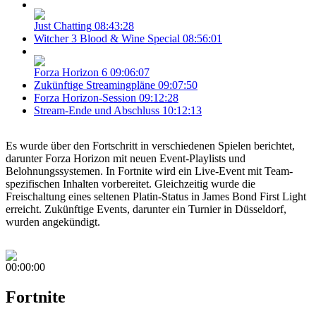
Just Chatting
08:43:28
Witcher 3 Blood & Wine Special
08:56:01
Forza Horizon 6
09:06:07
Zukünftige Streamingpläne
09:07:50
Forza Horizon-Session
09:12:28
Stream-Ende und Abschluss
10:12:13
Es wurde über den Fortschritt in verschiedenen Spielen berichtet,
darunter Forza Horizon mit neuen Event-Playlists und
Belohnungssystemen. In Fortnite wird ein Live-Event mit Team-
spezifischen Inhalten vorbereitet. Gleichzeitig wurde die
Freischaltung eines seltenen Platin-Status in James Bond First Light
erreicht. Zukünftige Events, darunter ein Turnier in Düsseldorf,
wurden angekündigt.
00:00:00
Fortnite