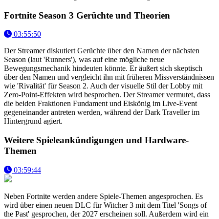
Fortnite Season 3 Gerüchte und Theorien
03:55:50
Der Streamer diskutiert Gerüchte über den Namen der nächsten
Season (laut 'Runners'), was auf eine mögliche neue
Bewegungsmechanik hindeuten könnte. Er äußert sich skeptisch
über den Namen und vergleicht ihn mit früheren Missverständnissen
wie 'Rivalität' für Season 2. Auch der visuelle Stil der Lobby mit
Zero-Point-Effekten wird besprochen. Der Streamer vermutet, dass
die beiden Fraktionen Fundament und Eiskönig im Live-Event
gegeneinander antreten werden, während der Dark Traveller im
Hintergrund agiert.
Weitere Spieleankündigungen und Hardware-
Themen
03:59:44
Neben Fortnite werden andere Spiele-Themen angesprochen. Es
wird über einen neuen DLC für Witcher 3 mit dem Titel 'Songs of
the Past' gesprochen, der 2027 erscheinen soll. Außerdem wird ein