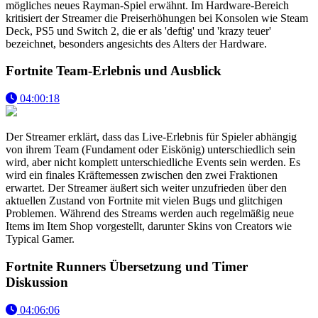
mögliches neues Rayman-Spiel erwähnt. Im Hardware-Bereich
kritisiert der Streamer die Preiserhöhungen bei Konsolen wie Steam
Deck, PS5 und Switch 2, die er als 'deftig' und 'krazy teuer'
bezeichnet, besonders angesichts des Alters der Hardware.
Fortnite Team-Erlebnis und Ausblick
04:00:18
Der Streamer erklärt, dass das Live-Erlebnis für Spieler abhängig
von ihrem Team (Fundament oder Eiskönig) unterschiedlich sein
wird, aber nicht komplett unterschiedliche Events sein werden. Es
wird ein finales Kräftemessen zwischen den zwei Fraktionen
erwartet. Der Streamer äußert sich weiter unzufrieden über den
aktuellen Zustand von Fortnite mit vielen Bugs und glitchigen
Problemen. Während des Streams werden auch regelmäßig neue
Items im Item Shop vorgestellt, darunter Skins von Creators wie
Typical Gamer.
Fortnite Runners Übersetzung und Timer
Diskussion
04:06:06