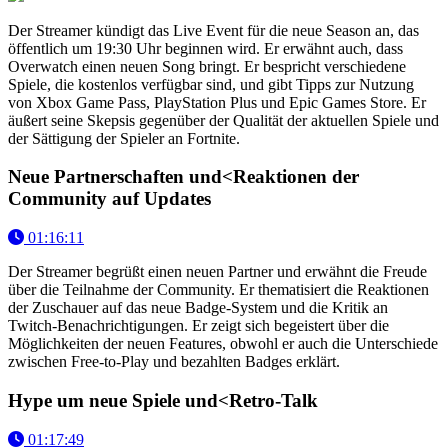
Der Streamer kündigt das Live Event für die neue Season an, das
öffentlich um 19:30 Uhr beginnen wird. Er erwähnt auch, dass
Overwatch einen neuen Song bringt. Er bespricht verschiedene
Spiele, die kostenlos verfügbar sind, und gibt Tipps zur Nutzung
von Xbox Game Pass, PlayStation Plus und Epic Games Store. Er
äußert seine Skepsis gegenüber der Qualität der aktuellen Spiele und
der Sättigung der Spieler an Fortnite.
Neue Partnerschaften und<Reaktionen der
Community auf Updates
01:16:11
Der Streamer begrüßt einen neuen Partner und erwähnt die Freude
über die Teilnahme der Community. Er thematisiert die Reaktionen
der Zuschauer auf das neue Badge-System und die Kritik an
Twitch-Benachrichtigungen. Er zeigt sich begeistert über die
Möglichkeiten der neuen Features, obwohl er auch die Unterschiede
zwischen Free-to-Play und bezahlten Badges erklärt.
Hype um neue Spiele und<Retro-Talk
01:17:49