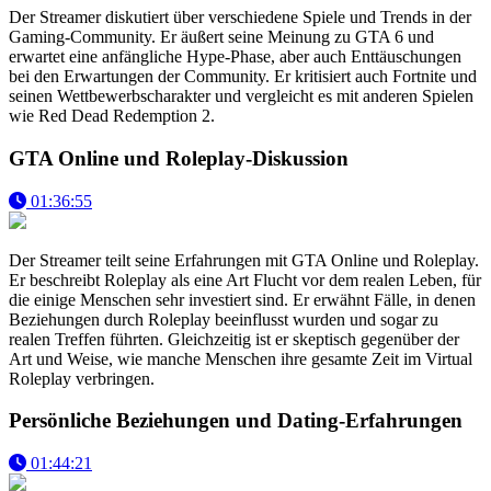
Der Streamer diskutiert über verschiedene Spiele und Trends in der
Gaming-Community. Er äußert seine Meinung zu GTA 6 und
erwartet eine anfängliche Hype-Phase, aber auch Enttäuschungen
bei den Erwartungen der Community. Er kritisiert auch Fortnite und
seinen Wettbewerbscharakter und vergleicht es mit anderen Spielen
wie Red Dead Redemption 2.
GTA Online und Roleplay-Diskussion
01:36:55
Der Streamer teilt seine Erfahrungen mit GTA Online und Roleplay.
Er beschreibt Roleplay als eine Art Flucht vor dem realen Leben, für
die einige Menschen sehr investiert sind. Er erwähnt Fälle, in denen
Beziehungen durch Roleplay beeinflusst wurden und sogar zu
realen Treffen führten. Gleichzeitig ist er skeptisch gegenüber der
Art und Weise, wie manche Menschen ihre gesamte Zeit im Virtual
Roleplay verbringen.
Persönliche Beziehungen und Dating-Erfahrungen
01:44:21