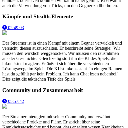
einholen, oder? Den kommen wir kaum näher gefüllt.' Er erwähnt
auch die Verwendung von Tricks, um den Gegner zu überholen.
Kämpfe und Stealth-Elemente
05:49:03
Der Streamer ist in einen Kampf mit einem Gegner verwickelt und
versucht, diesen auszuschalten. Er beschreibt seine Strategie: 'Wir
müssen den wirklich weggenocken. Wir müssen den rausrahmen
aus der Geschichte.' Gleichzeitig stört ihn die KI des Spiels, die
inkonsistent reagiere. Er äußert sich über die verschiedenen
Lösungswege im Spiel: 'Die KI ist inkonsistent. In einigen Rennen
hast du gefühlt gar kein Problem. Ich kann Chat lesen nebenbei.'
Dies zeigt die taktischen Tiefe des Spiels.
Community und Zusammenarbeit
05:57:42
Der Streamer interagiert mit seiner Community und erwähnt
verschiedene Projekte und Pläne. Er spricht über seine
Krankheitsgeschichte und betont, dass er selten wegen Krankheiten