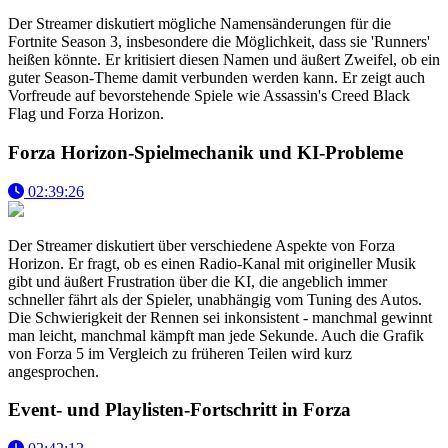
Der Streamer diskutiert mögliche Namensänderungen für die
Fortnite Season 3, insbesondere die Möglichkeit, dass sie 'Runners'
heißen könnte. Er kritisiert diesen Namen und äußert Zweifel, ob ein
guter Season-Theme damit verbunden werden kann. Er zeigt auch
Vorfreude auf bevorstehende Spiele wie Assassin's Creed Black
Flag und Forza Horizon.
Forza Horizon-Spielmechanik und KI-Probleme
02:39:26
Der Streamer diskutiert über verschiedene Aspekte von Forza
Horizon. Er fragt, ob es einen Radio-Kanal mit origineller Musik
gibt und äußert Frustration über die KI, die angeblich immer
schneller fährt als der Spieler, unabhängig vom Tuning des Autos.
Die Schwierigkeit der Rennen sei inkonsistent - manchmal gewinnt
man leicht, manchmal kämpft man jede Sekunde. Auch die Grafik
von Forza 5 im Vergleich zu früheren Teilen wird kurz
angesprochen.
Event- und Playlisten-Fortschritt in Forza