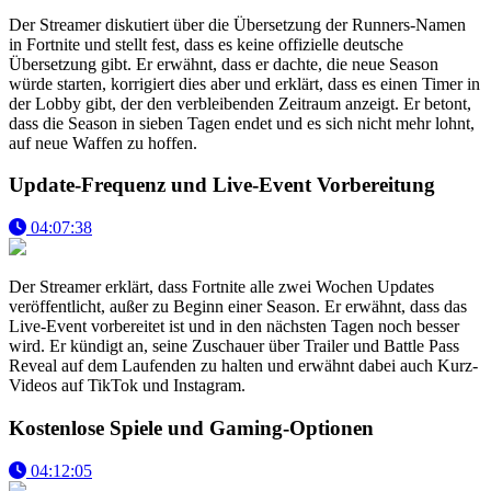
Der Streamer diskutiert über die Übersetzung der Runners-Namen
in Fortnite und stellt fest, dass es keine offizielle deutsche
Übersetzung gibt. Er erwähnt, dass er dachte, die neue Season
würde starten, korrigiert dies aber und erklärt, dass es einen Timer in
der Lobby gibt, der den verbleibenden Zeitraum anzeigt. Er betont,
dass die Season in sieben Tagen endet und es sich nicht mehr lohnt,
auf neue Waffen zu hoffen.
Update-Frequenz und Live-Event Vorbereitung
04:07:38
Der Streamer erklärt, dass Fortnite alle zwei Wochen Updates
veröffentlicht, außer zu Beginn einer Season. Er erwähnt, dass das
Live-Event vorbereitet ist und in den nächsten Tagen noch besser
wird. Er kündigt an, seine Zuschauer über Trailer und Battle Pass
Reveal auf dem Laufenden zu halten und erwähnt dabei auch Kurz-
Videos auf TikTok und Instagram.
Kostenlose Spiele und Gaming-Optionen
04:12:05