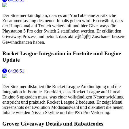
Der Streamer kündigt an, dass es auf YouTube eine zusätzliche
Zusammenfassung des neuen Inhalts geben wird. Er erwähnt, dass
der Hauptkanal auf Twitch weiterläuft und hier Giveaways für
Playstation 5 Pro oder Switch 2 stattfinden werden. Er erklärt den
Giveaway-Prozess und betont, dass aktiv参与的 Zuschauer bessere
Gewinnchancen haben.
Rocket League Integration in Fortnite und Engine
Update
04:36:51
Der Streamer diskutiert die Rocket League Ankündigung und die
Integration in Fortnite. Er erklärt, dass Rocket League auf Unreal
Engine 6 upgraden muss, was einer vollständigen Neuentwicklung
entspricht und praktisch Rocket League 2 bedeutet. Er zeigt Menü
Screenshots der Evolution-Modusauswahl und diskutiert die neuen
Inhalte wie den Nissan Skyline und die PS5 Pro Verlosung.
Grover Giveaway Details und Rabattcodes