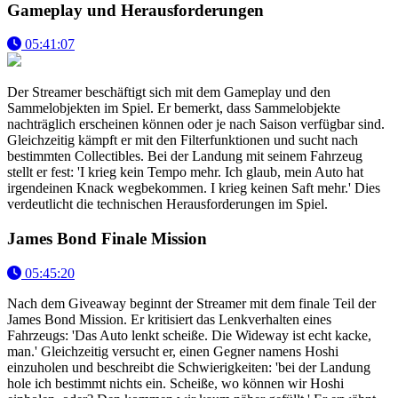
Gameplay und Herausforderungen
05:41:07
Der Streamer beschäftigt sich mit dem Gameplay und den
Sammelobjekten im Spiel. Er bemerkt, dass Sammelobjekte
nachträglich erscheinen können oder je nach Saison verfügbar sind.
Gleichzeitig kämpft er mit den Filterfunktionen und sucht nach
bestimmten Collectibles. Bei der Landung mit seinem Fahrzeug
stellt er fest: 'I krieg kein Tempo mehr. Ich glaub, mein Auto hat
irgendeinen Knack wegbekommen. I krieg keinen Saft mehr.' Dies
verdeutlicht die technischen Herausforderungen im Spiel.
James Bond Finale Mission
05:45:20
Nach dem Giveaway beginnt der Streamer mit dem finale Teil der
James Bond Mission. Er kritisiert das Lenkverhalten eines
Fahrzeugs: 'Das Auto lenkt scheiße. Die Wideway ist echt kacke,
man.' Gleichzeitig versucht er, einen Gegner namens Hoshi
einzuholen und beschreibt die Schwierigkeiten: 'bei der Landung
hole ich bestimmt nichts ein. Scheiße, wo können wir Hoshi