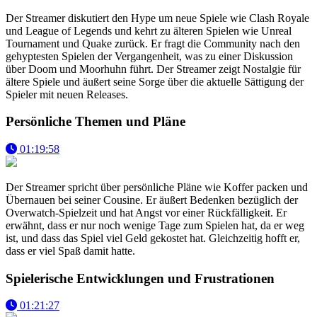
Der Streamer diskutiert den Hype um neue Spiele wie Clash Royale
und League of Legends und kehrt zu älteren Spielen wie Unreal
Tournament und Quake zurück. Er fragt die Community nach den
gehyptesten Spielen der Vergangenheit, was zu einer Diskussion
über Doom und Moorhuhn führt. Der Streamer zeigt Nostalgie für
ältere Spiele und äußert seine Sorge über die aktuelle Sättigung der
Spieler mit neuen Releases.
Persönliche Themen und Pläne
01:19:58
Der Streamer spricht über persönliche Pläne wie Koffer packen und
Übernauen bei seiner Cousine. Er äußert Bedenken bezüglich der
Overwatch-Spielzeit und hat Angst vor einer Rückfälligkeit. Er
erwähnt, dass er nur noch wenige Tage zum Spielen hat, da er weg
ist, und dass das Spiel viel Geld gekostet hat. Gleichzeitig hofft er,
dass er viel Spaß damit hatte.
Spielerische Entwicklungen und Frustrationen
01:21:27