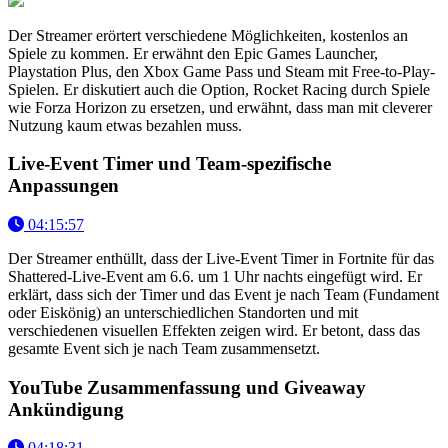
Der Streamer erörtert verschiedene Möglichkeiten, kostenlos an
Spiele zu kommen. Er erwähnt den Epic Games Launcher,
Playstation Plus, den Xbox Game Pass und Steam mit Free-to-Play-
Spielen. Er diskutiert auch die Option, Rocket Racing durch Spiele
wie Forza Horizon zu ersetzen, und erwähnt, dass man mit cleverer
Nutzung kaum etwas bezahlen muss.
Live-Event Timer und Team-spezifische
Anpassungen
04:15:57
Der Streamer enthüllt, dass der Live-Event Timer in Fortnite für das
Shattered-Live-Event am 6.6. um 1 Uhr nachts eingefügt wird. Er
erklärt, dass sich der Timer und das Event je nach Team (Fundament
oder Eiskönig) an unterschiedlichen Standorten und mit
verschiedenen visuellen Effekten zeigen wird. Er betont, dass das
gesamte Event sich je nach Team zusammensetzt.
YouTube Zusammenfassung und Giveaway
Ankündigung
04:18:31