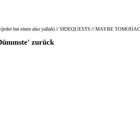
r hat einen also yallah) // SIDEQUESTS // MAYBE TOMODAC
 Dümmste' zurück