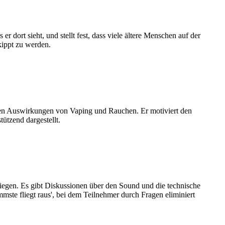
dort sieht, und stellt fest, dass viele ältere Menschen auf der
kippt zu werden.
ichen Auswirkungen von Vaping und Rauchen. Er motiviert den
ützend dargestellt.
liegen. Es gibt Diskussionen über den Sound und die technische
mste fliegt raus', bei dem Teilnehmer durch Fragen eliminiert