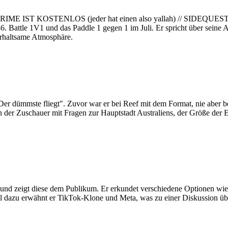
IME IST KOSTENLOS (jeder hat einen also yallah) // SIDEQUE
. Battle 1V1 und das Paddle 1 gegen 1 im Juli. Er spricht über seine
terhaltsame Atmosphäre.
Der dümmste fliegt". Zuvor war er bei Reef mit dem Format, nie aber 
sen der Zuschauer mit Fragen zur Hauptstadt Australiens, der Größe de
 und zeigt diese dem Publikum. Er erkundet verschiedene Optionen wie
 dazu erwähnt er TikTok-Klone und Meta, was zu einer Diskussion über