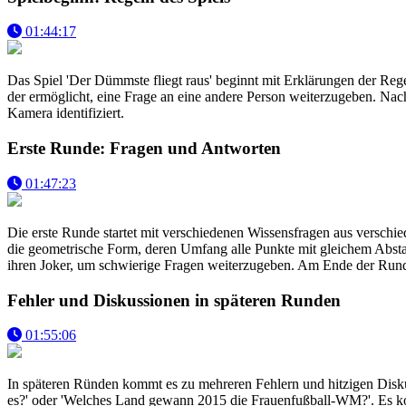
01:44:17
Das Spiel 'Der Dümmste fliegt raus' beginnt mit Erklärungen der Reg
der ermöglicht, eine Frage an eine andere Person weiterzugeben. Na
Kamera identifiziert.
Erste Runde: Fragen und Antworten
01:47:23
Die erste Runde startet mit verschiedenen Wissensfragen aus verschie
die geometrische Form, deren Umfang alle Punkte mit gleichem Absta
ihren Joker, um schwierige Fragen weiterzugeben. Am Ende der Run
Fehler und Diskussionen in späteren Runden
01:55:06
In späteren Ründen kommt es zu mehreren Fehlern und hitzigen Disk
es?' oder 'Welches Land gewann 2015 die Frauenfußball-WM?'. Es kom