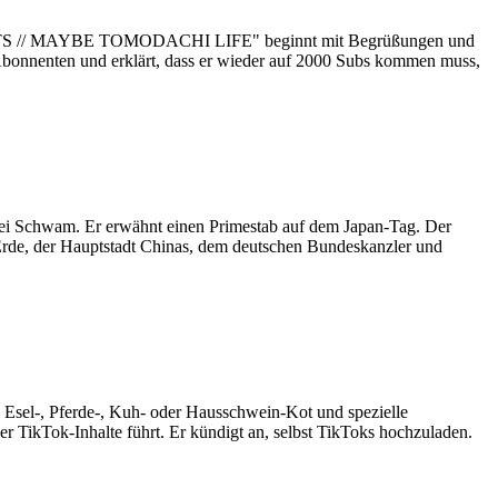
STS // MAYBE TOMODACHI LIFE" beginnt mit Begrüßungen und
 Abonnenten und erklärt, dass er wieder auf 2000 Subs kommen muss,
bei Schwam. Er erwähnt einen Primestab auf dem Japan-Tag. Der
r Erde, der Hauptstadt Chinas, dem deutschen Bundeskanzler und
 Esel-, Pferde-, Kuh- oder Hausschwein-Kot und spezielle
 TikTok-Inhalte führt. Er kündigt an, selbst TikToks hochzuladen.