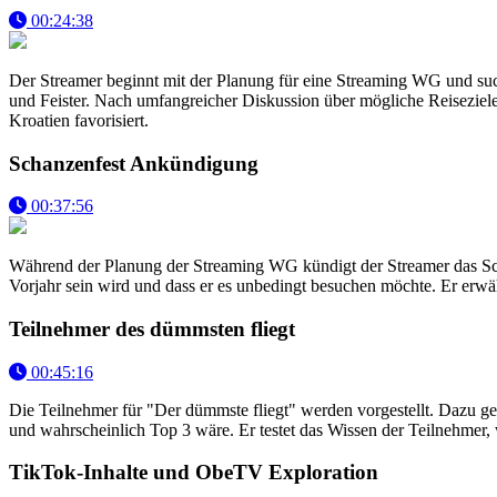
00:24:38
Der Streamer beginnt mit der Planung für eine Streaming WG und such
und Feister. Nach umfangreicher Diskussion über mögliche Reiseziel
Kroatien favorisiert.
Schanzenfest Ankündigung
00:37:56
Während der Planung der Streaming WG kündigt der Streamer das Scha
Vorjahr sein wird und dass er es unbedingt besuchen möchte. Er erw
Teilnehmer des dümmsten fliegt
00:45:16
Die Teilnehmer für "Der dümmste fliegt" werden vorgestellt. Dazu g
und wahrscheinlich Top 3 wäre. Er testet das Wissen der Teilnehmer, 
TikTok-Inhalte und ObeTV Exploration