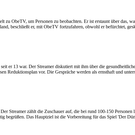
zu ObeTV, um Personen zu beobachten. Er ist erstaunt über das, was er 
and, beschließt er, mit ObeTV fortzufahren, obwohl er befürchtet, ges
 seit er 13 war. Der Streamer diskutiert mit ihm über die gesundheitl
en Reduktionsplan vor. Die Gespräche werden als ernsthaft und unterst
Der Streamer zählt die Zuschauer auf, die bei rund 100-150 Personen 
g begrüßen. Das Hauptziel ist die Vorbereitung für das Spiel 'Der Düm