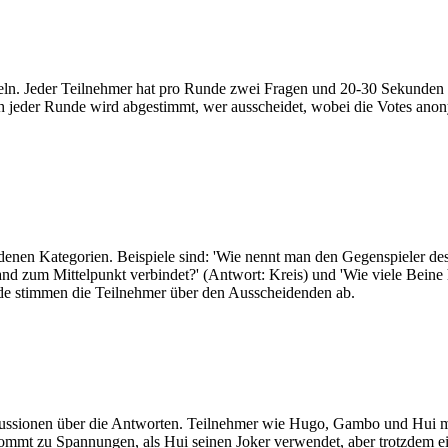
eln. Jeder Teilnehmer hat pro Runde zwei Fragen und 20-30 Sekunden Z
ch jeder Runde wird abgestimmt, wer ausscheidet, wobei die Votes an
denen Kategorien. Beispiele sind: 'Wie nennt man den Gegenspieler des
nd zum Mittelpunkt verbindet?' (Antwort: Kreis) und 'Wie viele Beine 
de stimmen die Teilnehmer über den Ausscheidenden ab.
ussionen über die Antworten. Teilnehmer wie Hugo, Gambo und Hui mac
mt zu Spannungen, als Hui seinen Joker verwendet, aber trotzdem eine