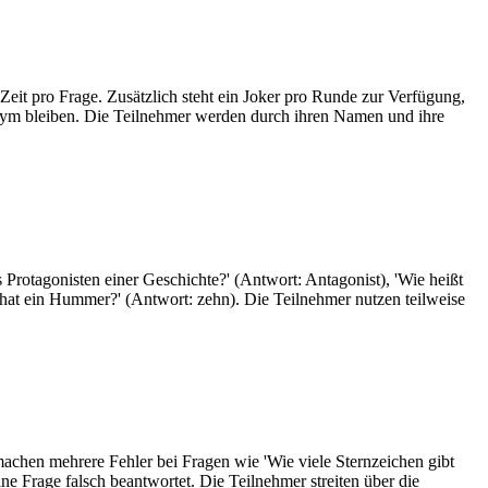
eit pro Frage. Zusätzlich steht ein Joker pro Runde zur Verfügung,
onym bleiben. Die Teilnehmer werden durch ihren Namen und ihre
 Protagonisten einer Geschichte?' (Antwort: Antagonist), 'Wie heißt
hat ein Hummer?' (Antwort: zehn). Die Teilnehmer nutzen teilweise
hen mehrere Fehler bei Fragen wie 'Wie viele Sternzeichen gibt
 Frage falsch beantwortet. Die Teilnehmer streiten über die