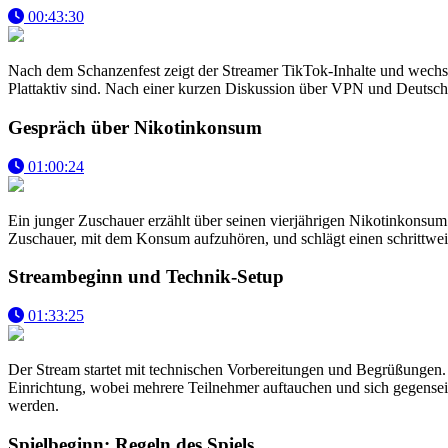
00:43:30
Nach dem Schanzenfest zeigt der Streamer TikTok-Inhalte und wechselt 
Plattaktiv sind. Nach einer kurzen Diskussion über VPN und Deutschl
Gespräch über Nikotinkonsum
01:00:24
Ein junger Zuschauer erzählt über seinen vierjährigen Nikotinkonsum
Zuschauer, mit dem Konsum aufzuhören, und schlägt einen schrittweis
Streambeginn und Technik-Setup
01:33:25
Der Stream startet mit technischen Vorbereitungen und Begrüßungen. 
Einrichtung, wobei mehrere Teilnehmer auftauchen und sich gegenseiti
werden.
Spielbeginn: Regeln des Spiels