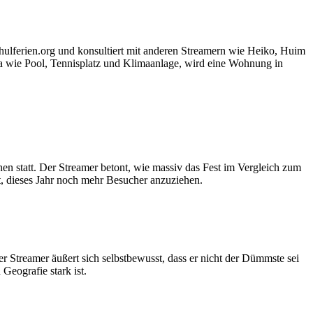
hulferien.org und konsultiert mit anderen Streamern wie Heiko, Huim
la wie Pool, Tennisplatz und Klimaanlage, wird eine Wohnung in
n statt. Der Streamer betont, wie massiv das Fest im Vergleich zum
t, dieses Jahr noch mehr Besucher anzuziehen.
 Streamer äußert sich selbstbewusst, dass er nicht der Dümmste sei
Geografie stark ist.