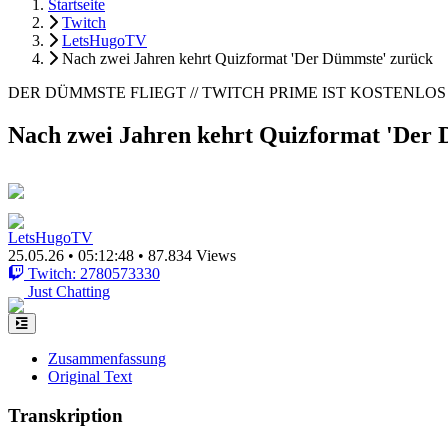
Startseite
Twitch
LetsHugoTV
Nach zwei Jahren kehrt Quizformat 'Der Dümmste' zurück
DER DÜMMSTE FLIEGT // TWITCH PRIME IST KOSTENLOS (jede
Nach zwei Jahren kehrt Quizformat 'Der
LetsHugoTV
25.05.26
•
05:12:48
•
87.834 Views
Twitch: 2780573330
Just Chatting
Zusammenfassung
Original Text
Transkription