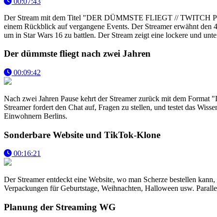
00:07:43
Der Stream mit dem Titel "DER DÜMMSTE FLIEGT // TWITCH PR
einem Rückblick auf vergangene Events. Der Streamer erwähnt den 46
um in Star Wars 16 zu battlen. Der Stream zeigt eine lockere und un
Der dümmste fliegt nach zwei Jahren
00:09:42
Nach zwei Jahren Pause kehrt der Streamer zurück mit dem Format "
Streamer fordert den Chat auf, Fragen zu stellen, und testet das Wis
Einwohnern Berlins.
Sonderbare Website und TikTok-Klone
00:16:21
Der Streamer entdeckt eine Website, wo man Scherze bestellen kann,
Verpackungen für Geburtstage, Weihnachten, Halloween usw. Parallel
Planung der Streaming WG