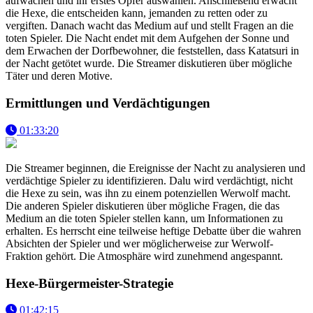
aufwachen und ihr erstes Opfer auswählen. Anschließend erwacht
die Hexe, die entscheiden kann, jemanden zu retten oder zu
vergiften. Danach wacht das Medium auf und stellt Fragen an die
toten Spieler. Die Nacht endet mit dem Aufgehen der Sonne und
dem Erwachen der Dorfbewohner, die feststellen, dass Katatsuri in
der Nacht getötet wurde. Die Streamer diskutieren über mögliche
Täter und deren Motive.
Ermittlungen und Verdächtigungen
01:33:20
Die Streamer beginnen, die Ereignisse der Nacht zu analysieren und
verdächtige Spieler zu identifizieren. Dalu wird verdächtigt, nicht
die Hexe zu sein, was ihn zu einem potenziellen Werwolf macht.
Die anderen Spieler diskutieren über mögliche Fragen, die das
Medium an die toten Spieler stellen kann, um Informationen zu
erhalten. Es herrscht eine teilweise heftige Debatte über die wahren
Absichten der Spieler und wer möglicherweise zur Werwolf-
Fraktion gehört. Die Atmosphäre wird zunehmend angespannt.
Hexe-Bürgermeister-Strategie
01:42:15