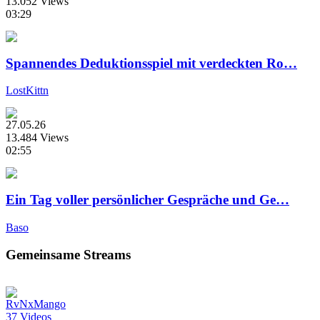
13.052 Views
03:29
Spannendes Deduktionsspiel mit verdeckten Ro…
LostKittn
27.05.26
13.484 Views
02:55
Ein Tag voller persönlicher Gespräche und Ge…
Baso
Gemeinsame Streams
RvNxMango
37 Videos