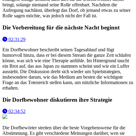
bringt, solange niemand seine Rolle offenbart. Nachdem die
Aufregung nachlässt, überlegt das Dorf, ob jemand etwas zu seiner
Rolle sagen möchte, was jedoch nicht der Fall ist.
Die Vorbereitung für die nächste Nacht beginnt
02:31:29
Ein Dorfbewohner beschreibt seinen Tagesablauf und fügt
humorvoll hinzu, dass er bei diesem Stream die ganze Zeit schlafen
könne, was sich wie eine Therapie anfühle. Im Hintergrund taucht
ein Brot auf, das aus Japan zu stammen scheint und wie ein Luffer
aussieht. Die Diskussion dreht sich wieder um Spielstrategien,
insbesondere darum, wie das Medium am besten die wichtigste
Frage an das Totenreich stellen kann, um nützliche Informationen zu
erhalten.
Die Dorfbewohner diskutieren ihre Strategie
02:34:52
Die Dorfbewörter streiten über die beste Vorgehensweise für die
Abstimmung. Es gibt verschiedene Meinungen darüber, wen sie