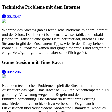
Technische Probleme mit dem Internet
00:20:47
Während des Streams gab es technische Probleme mit dem Internet
und der Xbox. Das Internet ist normalerweise stabil, aber sobald
jemand im Haushalt eine große Datei herunterlädt, kracht es. Die
Streamerin gibt den Zuschauern Tipps, wie sie den Delay beheben
können. Die Probleme kamen und gingen mehrmals und sorgten für
einige Verzögerungen, wurden aber schließlich gelöst.
Game-Session mit Time Racer
00:25:06
Nach den technischen Problemen spielt die Streamerin mit den
Zuschauern das Spiel Time Racer bei 36 Grad Außentemperatur. Es
gab einige Verwirrung wegen der Regeln und der
Punktzahlberechnung. Die Streamerin ist mit ihrer Leistung
unzufrieden und versucht, sich zu verbessern. Es gab auch
Diskussionen über verschiedene Shows und Charaktere, wobei es