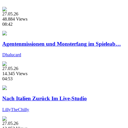
27.05.26
48.884 Views
08:42
Agentenmissionen und Monsterfang im Spieleab…
Dhalucard
27.05.26
14.345 Views
04:53
Nach Italien Zurück Im Live-Studio
LillyTheChilly
27.05.26