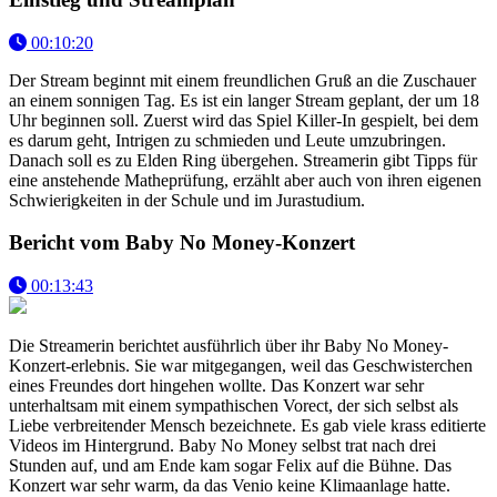
00:10:20
Der Stream beginnt mit einem freundlichen Gruß an die Zuschauer
an einem sonnigen Tag. Es ist ein langer Stream geplant, der um 18
Uhr beginnen soll. Zuerst wird das Spiel Killer-In gespielt, bei dem
es darum geht, Intrigen zu schmieden und Leute umzubringen.
Danach soll es zu Elden Ring übergehen. Streamerin gibt Tipps für
eine anstehende Matheprüfung, erzählt aber auch von ihren eigenen
Schwierigkeiten in der Schule und im Jurastudium.
Bericht vom Baby No Money-Konzert
00:13:43
Die Streamerin berichtet ausführlich über ihr Baby No Money-
Konzert-erlebnis. Sie war mitgegangen, weil das Geschwisterchen
eines Freundes dort hingehen wollte. Das Konzert war sehr
unterhaltsam mit einem sympathischen Vorect, der sich selbst als
Liebe verbreitender Mensch bezeichnete. Es gab viele krass editierte
Videos im Hintergrund. Baby No Money selbst trat nach drei
Stunden auf, und am Ende kam sogar Felix auf die Bühne. Das
Konzert war sehr warm, da das Venio keine Klimaanlage hatte.