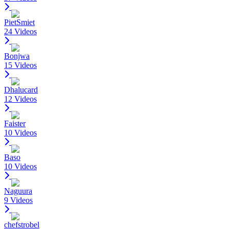
PietSmiet
24 Videos
Bonjwa
15 Videos
Dhalucard
12 Videos
Faister
10 Videos
Baso
10 Videos
Naguura
9 Videos
chefstrobel