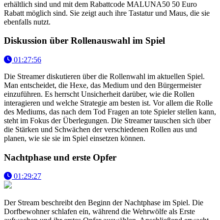
erhältlich sind und mit dem Rabattcode MALUNA50 50 Euro
Rabatt möglich sind. Sie zeigt auch ihre Tastatur und Maus, die sie
ebenfalls nutzt.
Diskussion über Rollenauswahl im Spiel
01:27:56
Die Streamer diskutieren über die Rollenwahl im aktuellen Spiel.
Man entscheidet, die Hexe, das Medium und den Bürgermeister
einzuführen. Es herrscht Unsicherheit darüber, wie die Rollen
interagieren und welche Strategie am besten ist. Vor allem die Rolle
des Mediums, das nach dem Tod Fragen an tote Spieler stellen kann,
steht im Fokus der Überlegungen. Die Streamer tauschen sich über
die Stärken und Schwächen der verschiedenen Rollen aus und
planen, wie sie sie im Spiel einsetzen können.
Nachtphase und erste Opfer
01:29:27
Der Stream beschreibt den Beginn der Nachtphase im Spiel. Die
Dorfbewohner schlafen ein, während die Wehrwölfe als Erste