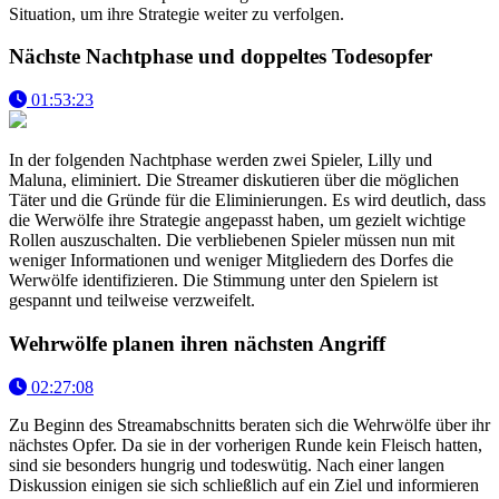
Situation, um ihre Strategie weiter zu verfolgen.
Nächste Nachtphase und doppeltes Todesopfer
01:53:23
In der folgenden Nachtphase werden zwei Spieler, Lilly und
Maluna, eliminiert. Die Streamer diskutieren über die möglichen
Täter und die Gründe für die Eliminierungen. Es wird deutlich, dass
die Werwölfe ihre Strategie angepasst haben, um gezielt wichtige
Rollen auszuschalten. Die verbliebenen Spieler müssen nun mit
weniger Informationen und weniger Mitgliedern des Dorfes die
Werwölfe identifizieren. Die Stimmung unter den Spielern ist
gespannt und teilweise verzweifelt.
Wehrwölfe planen ihren nächsten Angriff
02:27:08
Zu Beginn des Streamabschnitts beraten sich die Wehrwölfe über ihr
nächstes Opfer. Da sie in der vorherigen Runde kein Fleisch hatten,
sind sie besonders hungrig und todeswütig. Nach einer langen
Diskussion einigen sie sich schließlich auf ein Ziel und informieren