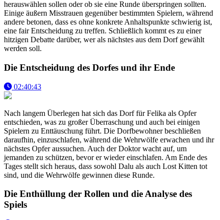
herauswählen sollen oder ob sie eine Runde überspringen sollten.
Einige äußern Misstrauen gegenüber bestimmten Spielern, während
andere betonen, dass es ohne konkrete Anhaltspunkte schwierig ist,
eine fair Entscheidung zu treffen. Schließlich kommt es zu einer
hitzigen Debatte darüber, wer als nächstes aus dem Dorf gewählt
werden soll.
Die Entscheidung des Dorfes und ihr Ende
02:40:43
Nach langem Überlegen hat sich das Dorf für Felika als Opfer
entschieden, was zu großer Überraschung und auch bei einigen
Spielern zu Enttäuschung führt. Die Dorfbewohner beschließen
daraufhin, einzuschlafen, während die Wehrwölfe erwachen und ihr
nächstes Opfer aussuchen. Auch der Doktor wacht auf, um
jemanden zu schützen, bevor er wieder einschlafen. Am Ende des
Tages stellt sich heraus, dass sowohl Dalu als auch Lost Kitten tot
sind, und die Wehrwölfe gewinnen diese Runde.
Die Enthüllung der Rollen und die Analyse des
Spiels