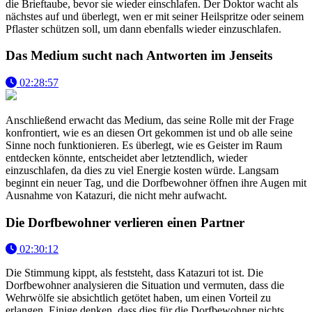
die Brieftaube, bevor sie wieder einschlafen. Der Doktor wacht als
nächstes auf und überlegt, wen er mit seiner Heilspritze oder seinem
Pflaster schützen soll, um dann ebenfalls wieder einzuschlafen.
Das Medium sucht nach Antworten im Jenseits
02:28:57
Anschließend erwacht das Medium, das seine Rolle mit der Frage
konfrontiert, wie es an diesen Ort gekommen ist und ob alle seine
Sinne noch funktionieren. Es überlegt, wie es Geister im Raum
entdecken könnte, entscheidet aber letztendlich, wieder
einzuschlafen, da dies zu viel Energie kosten würde. Langsam
beginnt ein neuer Tag, und die Dorfbewohner öffnen ihre Augen mit
Ausnahme von Katazuri, die nicht mehr aufwacht.
Die Dorfbewohner verlieren einen Partner
02:30:12
Die Stimmung kippt, als feststeht, dass Katazuri tot ist. Die
Dorfbewohner analysieren die Situation und vermuten, dass die
Wehrwölfe sie absichtlich getötet haben, um einen Vorteil zu
erlangen. Einige denken, dass dies für die Dorfbewohner nichts