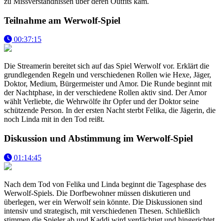
zu Missverständnissen über deren Outfits kam.
Teilnahme am Werwolf-Spiel
00:37:15
Die Streamerin bereitet sich auf das Spiel Werwolf vor. Erklärt die
grundlegenden Regeln und verschiedenen Rollen wie Hexe, Jäger,
Doktor, Medium, Bürgermeister und Amor. Die Runde beginnt mit
der Nachtphase, in der verschiedene Rollen aktiv sind. Der Amor
wählt Verliebte, die Wehrwölfe ihr Opfer und der Doktor seine
schützende Person. In der ersten Nacht sterbt Felika, die Jägerin, die
noch Linda mit in den Tod reißt.
Diskussion und Abstimmung im Werwolf-Spiel
01:14:45
Nach dem Tod von Felika und Linda beginnt die Tagesphase des
Werwolf-Spiels. Die Dorfbewohner müssen diskutieren und
überlegen, wer ein Werwolf sein könnte. Die Diskussionen sind
intensiv und strategisch, mit verschiedenen Thesen. Schließlich
stimmen die Spieler ab und Kaddi wird verdächtigt und hingerichtet.