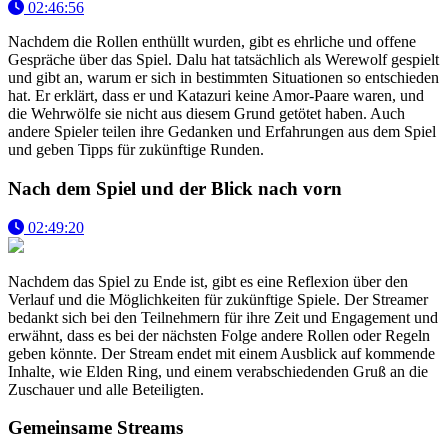
02:46:56
Nachdem die Rollen enthüllt wurden, gibt es ehrliche und offene
Gespräche über das Spiel. Dalu hat tatsächlich als Werewolf gespielt
und gibt an, warum er sich in bestimmten Situationen so entschieden
hat. Er erklärt, dass er und Katazuri keine Amor-Paare waren, und
die Wehrwölfe sie nicht aus diesem Grund getötet haben. Auch
andere Spieler teilen ihre Gedanken und Erfahrungen aus dem Spiel
und geben Tipps für zukünftige Runden.
Nach dem Spiel und der Blick nach vorn
02:49:20
Nachdem das Spiel zu Ende ist, gibt es eine Reflexion über den
Verlauf und die Möglichkeiten für zukünftige Spiele. Der Streamer
bedankt sich bei den Teilnehmern für ihre Zeit und Engagement und
erwähnt, dass es bei der nächsten Folge andere Rollen oder Regeln
geben könnte. Der Stream endet mit einem Ausblick auf kommende
Inhalte, wie Elden Ring, und einem verabschiedenden Gruß an die
Zuschauer und alle Beteiligten.
Gemeinsame Streams