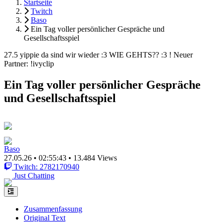
Startseite
Twitch
Baso
Ein Tag voller persönlicher Gespräche und
Gesellschaftsspiel
27.5 yippie da sind wir wieder :3 WIE GEHTS?? :3 ! Neuer
Partner: !ivyclip
Ein Tag voller persönlicher Gespräche
und Gesellschaftsspiel
Baso
27.05.26
•
02:55:43
•
13.484 Views
Twitch: 2782170940
Just Chatting
Zusammenfassung
Original Text