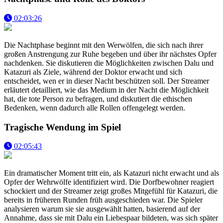
02:03:26
Die Nachtphase beginnt mit den Werwölfen, die sich nach ihrer
großen Anstrengung zur Ruhe begeben und über ihr nächstes Opfer
nachdenken. Sie diskutieren die Möglichkeiten zwischen Dalu und
Katazuri als Ziele, während der Doktor erwacht und sich
entscheidet, wen er in dieser Nacht beschützen soll. Der Streamer
erläutert detailliert, wie das Medium in der Nacht die Möglichkeit
hat, die tote Person zu befragen, und diskutiert die ethischen
Bedenken, wenn dadurch alle Rollen offengelegt werden.
Tragische Wendung im Spiel
02:05:43
Ein dramatischer Moment tritt ein, als Katazuri nicht erwacht und als
Opfer der Wehrwölfe identifiziert wird. Die Dorfbewohner reagiert
schockiert und der Streamer zeigt großes Mitgefühl für Katazuri, die
bereits in früheren Runden früh ausgeschieden war. Die Spieler
analysieren warum sie sie ausgewählt hatten, basierend auf der
Annahme, dass sie mit Dalu ein Liebespaar bildeten, was sich später