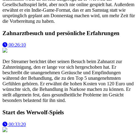
Gesellschaftsspiel liebt, aber noch nie online gespielt hat. Außerdem
erwähnt er ein Indie-Game-Format, das er am Samstag statt wie
ursprünglich geplant am Donnerstag machen wird, um mehr Zeit für
die Vorbereitung zu haben.
Zahnarztbesuch und persönliche Erfahrungen
00:26:10
Der Streamer berichtet über seinen Besuch beim Zahnarzt zur
Zahnreinigung, den er lange vor sich hergeschoben hat. Er
beschreibt die unangenehmen Geräusche und Empfindungen
während der Behandlung, die zu den Top 5 unangenehmsten
Gefühlen gehören. Er erwähnt die hohen Kosten von 120 Euro und
wünschte sich, die Behandlung in Narkose machen zu können. Er
stellt allgemein fest, dass gesundheitliche Probleme im Gesicht
besonders belastend für ihn sind.
Start des Werwolf-Spiels
00:33:20