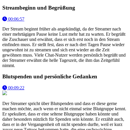
Streambeginn und Begrüßung
00:06:57
Der Stream beginnt früher als angekündigt, da der Streamer nach
einer mehrtägigen Pause keine Lust mehr hat zu warten. Er begrüßt
die Zuschauer und erwähnt, dass er sich erst noch in den Stream
einfinden muss. Er stellt fest, dass er nach drei Tagen Pause wieder
ungewohnt ist zu streamen und sich erst wieder an die Zeit
gewöhnen muss. Viele Chat-Nutzer werden persönlich begrüßt und
der Streamer erwähnt die helle Tageszeit, die ihm das Zeitgefühl
nimmt.
Blutspenden und persönliche Gedanken
00:09:22
Der Streamer spricht über Blutspenden und dass er diese gerne
machen möchte, auch wenn er nicht einmal seine Blutgruppe kennt.
Er spekuliert, dass er eine seltene Blutgruppe haben könnte und
daher besonders nützlich für Spenden sein könnte. Er erzählt auch,
dass er in der Vergangenheit oft nicht spenden durfte, weil er kurz
zuvor neue Tattoos bekommen hatte, die eine sechswöchige