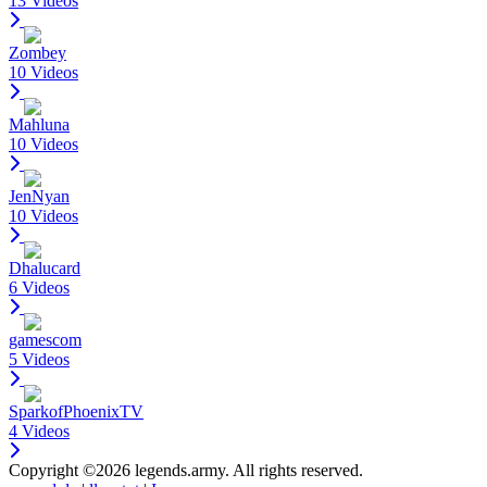
13 Videos
Zombey
10 Videos
Mahluna
10 Videos
JenNyan
10 Videos
Dhalucard
6 Videos
gamescom
5 Videos
SparkofPhoenixTV
4 Videos
Copyright ©2026 legends.army. All rights reserved.