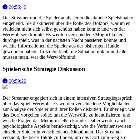
00:56:40
Der Streamer und die Spieler analysieren die aktuelle Spielsituation
eingehend. Sie diskutieren über die Rolle des Doktors, warum er
vielleicht nicht sich selbst geschützt haben könnte und wer der
Werwolf sein könnte. Es werden verschiedene Möglichkeiten
durchgespielt, was in der nächsten Nacht passieren könnte und
welche Informationen die Spieler aus der bisherigen Runde
gewonnen haben. Trotzdem bleibt die Situation unklar und alle
müssen raten, wer die Werwölfe sind.
Spielerische Strategie Diskussion
00:59:20
Der Streamer engagiert sich in einem intensiven Strategiegespräch
über das Spiel 'Werwolf'. Es werden verschiedene Möglichkeiten
zur Analyse der Spieler und ihrer Rollen diskutiert. Er überlegt, wie
das Dorf vorgehen sollte, um die Werwölfe zu identifizieren, und
welche Fragen das Medium stellen könnte. Dabei werden auch
psychologische Aspekte berücksichtigt, wie die Verhaltensweisen
einzelner Spieler in verschiedenen Situationen. Der Streamer
versucht, die beste Taktik zu finden, um das Dorf zum Sieg zu