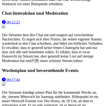
Wartezeit vor einer Blutspende erfordern.
Chat-Interaktion und Moderation
00:12:23
Der Streamer liest den Chat mit und reagiert auf verschiedene
Nachrichten. Er ärgert sich über Nutzer, die seinen eigenen Namen
wiederholt in den Chat schreiben, und bittet um höfliches Verhalten.
Er erwähnt, dass er generell keine festen Chatregeln hat und nur
dass sich alle nett benehmen sollen. Er erklärt, dass er zwar
Hausrecht im Stream hat, aber generell keine Lust auf strenge
Moderation hat und只想 einen schönen Stream haben.
Wochenplan und bevorstehende Events
00:17:44
Der Streamer kündigt seinen Plan für die kommende Woche an,
die_streams Mittwoch bis Samstag stattfinden. Höhepunkt ist ein
neuer Werwolf-Format von Tim Horus, ab 18 Uhr, an dem er
teilnehmen wird. Er ist sehr aufgeregt, da er Werwolf als