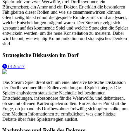
Spielrunde vor: zwei Werwölfe, drei Dorfbewohner, ein
Bürgermeister, ein Amor und ein Doktor. Er erklärt die besonderen
Fähigkeiten dieser Rollen und wie sie zusammenwirken können.
Gleichzeitig blickt er auf die gespielte Runde zurück und analysiert,
welche Entscheidungen prägend waren. Der Streamer zeigt sich
gespannt auf das kommende Spiel und welche Strategien die Spieler
entwickeln werden, um die neue Konstellation zu meistern. Dabei
wird betont, wie wichtig Kommunikation und strategisches Denken
sind.
Strategische Diskussion im Dorf
01:55:17
Das Stream-Spiel dreht sich um eine intensive taktische Diskussion
der Dorfbewohner über Rollenverteilung und Spielstrategie. Die
Spieler analysieren statistische Nachteile bei bestimmten
Entscheidungen, insbesondere für die Wehrwölfe, und debattieren,
ob sie mit offenen Karten spielen sollten. Ein zentraler Punkt ist die
Frage, ob jemand als Dorfbewohner freiwillig sich opfern sollte, um
dem Medium Informationen zu ermöglichen, was eine hitzige
Debatte über faire Spielstrategien auslöst.
Nachtphase und Rolle des Doktors