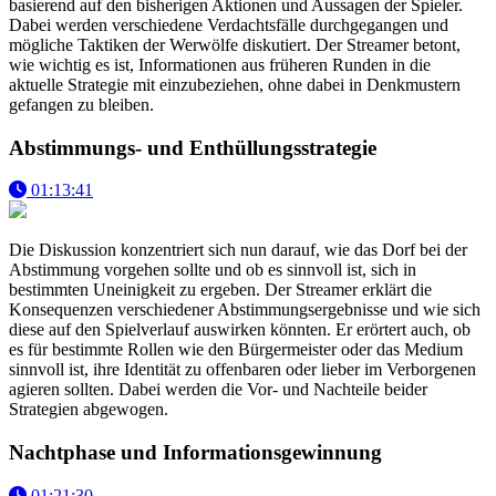
basierend auf den bisherigen Aktionen und Aussagen der Spieler.
Dabei werden verschiedene Verdachtsfälle durchgegangen und
mögliche Taktiken der Werwölfe diskutiert. Der Streamer betont,
wie wichtig es ist, Informationen aus früheren Runden in die
aktuelle Strategie mit einzubeziehen, ohne dabei in Denkmustern
gefangen zu bleiben.
Abstimmungs- und Enthüllungsstrategie
01:13:41
Die Diskussion konzentriert sich nun darauf, wie das Dorf bei der
Abstimmung vorgehen sollte und ob es sinnvoll ist, sich in
bestimmten Uneinigkeit zu ergeben. Der Streamer erklärt die
Konsequenzen verschiedener Abstimmungsergebnisse und wie sich
diese auf den Spielverlauf auswirken könnten. Er erörtert auch, ob
es für bestimmte Rollen wie den Bürgermeister oder das Medium
sinnvoll ist, ihre Identität zu offenbaren oder lieber im Verborgenen
agieren sollten. Dabei werden die Vor- und Nachteile beider
Strategien abgewogen.
Nachtphase und Informationsgewinnung
01:21:30