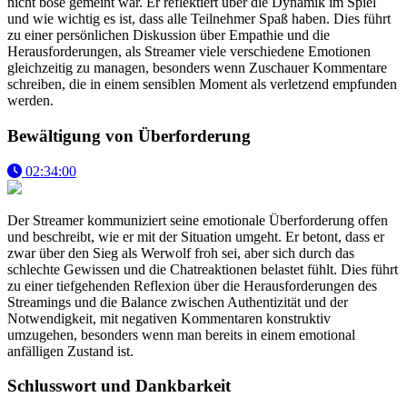
nicht böse gemeint war. Er reflektiert über die Dynamik im Spiel
und wie wichtig es ist, dass alle Teilnehmer Spaß haben. Dies führt
zu einer persönlichen Diskussion über Empathie und die
Herausforderungen, als Streamer viele verschiedene Emotionen
gleichzeitig zu managen, besonders wenn Zuschauer Kommentare
schreiben, die in einem sensiblen Moment als verletzend empfunden
werden.
Bewältigung von Überforderung
02:34:00
Der Streamer kommuniziert seine emotionale Überforderung offen
und beschreibt, wie er mit der Situation umgeht. Er betont, dass er
zwar über den Sieg als Werwolf froh sei, aber sich durch das
schlechte Gewissen und die Chatreaktionen belastet fühlt. Dies führt
zu einer tiefgehenden Reflexion über die Herausforderungen des
Streamings und die Balance zwischen Authentizität und der
Notwendigkeit, mit negativen Kommentaren konstruktiv
umzugehen, besonders wenn man bereits in einem emotional
anfälligen Zustand ist.
Schlusswort und Dankbarkeit