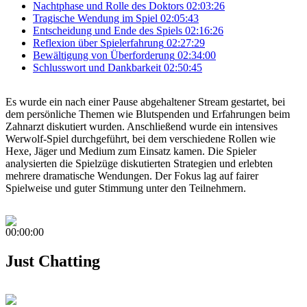
Nachtphase und Rolle des Doktors
02:03:26
Tragische Wendung im Spiel
02:05:43
Entscheidung und Ende des Spiels
02:16:26
Reflexion über Spielerfahrung
02:27:29
Bewältigung von Überforderung
02:34:00
Schlusswort und Dankbarkeit
02:50:45
Es wurde ein nach einer Pause abgehaltener Stream gestartet, bei
dem persönliche Themen wie Blutspenden und Erfahrungen beim
Zahnarzt diskutiert wurden. Anschließend wurde ein intensives
Werwolf-Spiel durchgeführt, bei dem verschiedene Rollen wie
Hexe, Jäger und Medium zum Einsatz kamen. Die Spieler
analysierten die Spielzüge diskutierten Strategien und erlebten
mehrere dramatische Wendungen. Der Fokus lag auf fairer
Spielweise und guter Stimmung unter den Teilnehmern.
00:00:00
Just Chatting