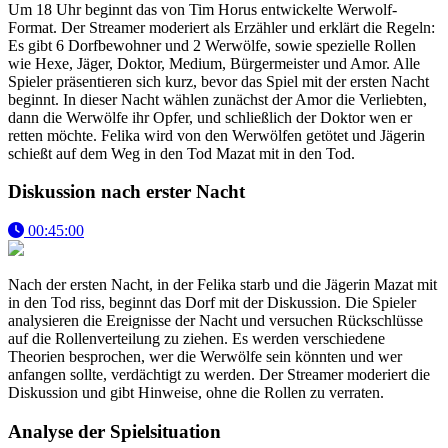
Um 18 Uhr beginnt das von Tim Horus entwickelte Werwolf-
Format. Der Streamer moderiert als Erzähler und erklärt die Regeln:
Es gibt 6 Dorfbewohner und 2 Werwölfe, sowie spezielle Rollen
wie Hexe, Jäger, Doktor, Medium, Bürgermeister und Amor. Alle
Spieler präsentieren sich kurz, bevor das Spiel mit der ersten Nacht
beginnt. In dieser Nacht wählen zunächst der Amor die Verliebten,
dann die Werwölfe ihr Opfer, und schließlich der Doktor wen er
retten möchte. Felika wird von den Werwölfen getötet und Jägerin
schießt auf dem Weg in den Tod Mazat mit in den Tod.
Diskussion nach erster Nacht
00:45:00
Nach der ersten Nacht, in der Felika starb und die Jägerin Mazat mit
in den Tod riss, beginnt das Dorf mit der Diskussion. Die Spieler
analysieren die Ereignisse der Nacht und versuchen Rückschlüsse
auf die Rollenverteilung zu ziehen. Es werden verschiedene
Theorien besprochen, wer die Werwölfe sein könnten und wer
anfangen sollte, verdächtigt zu werden. Der Streamer moderiert die
Diskussion und gibt Hinweise, ohne die Rollen zu verraten.
Analyse der Spielsituation