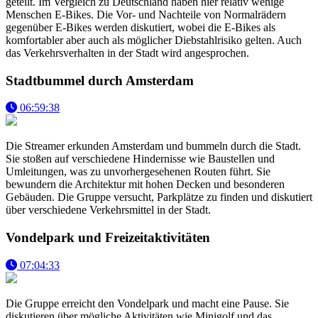
geteilt. Im Vergleich zu Deutschland haben hier relativ wenige
Menschen E-Bikes. Die Vor- und Nachteile von Normalrädern
gegenüber E-Bikes werden diskutiert, wobei die E-Bikes als
komfortabler aber auch als möglicher Diebstahlrisiko gelten. Auch
das Verkehrsverhalten in der Stadt wird angesprochen.
Stadtbummel durch Amsterdam
06:59:38
Die Streamer erkunden Amsterdam und bummeln durch die Stadt.
Sie stoßen auf verschiedene Hindernisse wie Baustellen und
Umleitungen, was zu unvorhergesehenen Routen führt. Sie
bewundern die Architektur mit hohen Decken und besonderen
Gebäuden. Die Gruppe versucht, Parkplätze zu finden und diskutiert
über verschiedene Verkehrsmittel in der Stadt.
Vondelpark und Freizeitaktivitäten
07:04:33
Die Gruppe erreicht den Vondelpark und macht eine Pause. Sie
diskutieren über mögliche Aktivitäten wie Minigolf und das