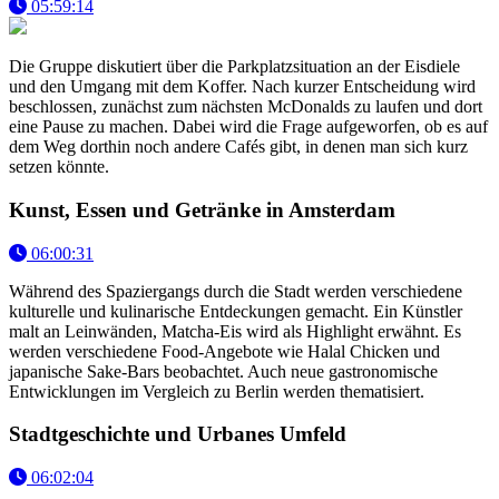
05:59:14
Die Gruppe diskutiert über die Parkplatzsituation an der Eisdiele
und den Umgang mit dem Koffer. Nach kurzer Entscheidung wird
beschlossen, zunächst zum nächsten McDonalds zu laufen und dort
eine Pause zu machen. Dabei wird die Frage aufgeworfen, ob es auf
dem Weg dorthin noch andere Cafés gibt, in denen man sich kurz
setzen könnte.
Kunst, Essen und Getränke in Amsterdam
06:00:31
Während des Spaziergangs durch die Stadt werden verschiedene
kulturelle und kulinarische Entdeckungen gemacht. Ein Künstler
malt an Leinwänden, Matcha-Eis wird als Highlight erwähnt. Es
werden verschiedene Food-Angebote wie Halal Chicken und
japanische Sake-Bars beobachtet. Auch neue gastronomische
Entwicklungen im Vergleich zu Berlin werden thematisiert.
Stadtgeschichte und Urbanes Umfeld
06:02:04