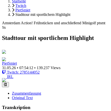
Startseite
Twitch
PietSmiet
Stadttour mit sportlichem Highlight
Amsterdam Action! Frühstücken und anschließend Minigolf ptsmt
!ts
Stadttour mit sportlichem Highlight
PietSmiet
31.05.26
•
07:54:12
•
139.237 Views
Twitch: 2785144052
IRL
Zusammenfassung
Original Text
Transkription