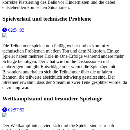
korrekte Platzierung des Balls vor Hindernissen und die dabei
entstehenden komischen Situationen.
Spielverlauf und technische Probleme
02:54:03
Die Teilnehmer spielen nun fleißig weiter und es kommt zu
technischen Problemen mit dem Ton und dem Mikrofon. Einige
Spieler haben mehrere Hole-in-One-Erfolge während andere mehr
Schläge benötigen. Der Chat wird in die Diskussionen mit
einbezogen und gibt Ratschläge oder wertet die Spielzüge mit.
Besonders unterhalten sich die Teilnehmer über die unfairen
Bahnen, die teilweise absichtlich schwierig gestaltet sind. Der
Streamer erwähnt, dass der Stream in zwei Teile gesplittet wurde, da
er zu lang war.
Wettkampfstand und besondere Spielzüge
02:57:52
Der Wettkampf intensiviert sich und die Spieler sind sehr nah