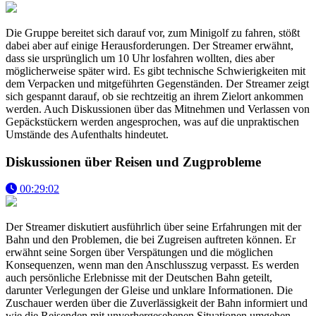
Die Gruppe bereitet sich darauf vor, zum Minigolf zu fahren, stößt
dabei aber auf einige Herausforderungen. Der Streamer erwähnt,
dass sie ursprünglich um 10 Uhr losfahren wollten, dies aber
möglicherweise später wird. Es gibt technische Schwierigkeiten mit
dem Verpacken und mitgeführten Gegenständen. Der Streamer zeigt
sich gespannt darauf, ob sie rechtzeitig an ihrem Zielort ankommen
werden. Auch Diskussionen über das Mitnehmen und Verlassen von
Gepäckstückern werden angesprochen, was auf die unpraktischen
Umstände des Aufenthalts hindeutet.
Diskussionen über Reisen und Zugprobleme
00:29:02
Der Streamer diskutiert ausführlich über seine Erfahrungen mit der
Bahn und den Problemen, die bei Zugreisen auftreten können. Er
erwähnt seine Sorgen über Verspätungen und die möglichen
Konsequenzen, wenn man den Anschlusszug verpasst. Es werden
auch persönliche Erlebnisse mit der Deutschen Bahn geteilt,
darunter Verlegungen der Gleise und unklare Informationen. Die
Zuschauer werden über die Zuverlässigkeit der Bahn informiert und
wie die Reisenden mit unvorhergesehenen Situationen umgehen