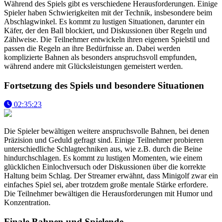
Während des Spiels gibt es verschiedene Herausforderungen. Einige
Spieler haben Schwierigkeiten mit der Technik, insbesondere beim
Abschlagwinkel. Es kommt zu lustigen Situationen, darunter ein
Käfer, der den Ball blockiert, und Diskussionen über Regeln und
Zählweise. Die Teilnehmer entwickeln ihren eigenen Spielstil und
passen die Regeln an ihre Bedürfnisse an. Dabei werden
komplizierte Bahnen als besonders anspruchsvoll empfunden,
während andere mit Glücksleistungen gemeistert werden.
Fortsetzung des Spiels und besondere Situationen
02:35:23
Die Spieler bewältigen weitere anspruchsvolle Bahnen, bei denen
Präzision und Geduld gefragt sind. Einige Teilnehmer probieren
unterschiedliche Schlagtechniken aus, wie z.B. durch die Beine
hindurchschlagen. Es kommt zu lustigen Momenten, wie einem
glücklichen Einlochversuch oder Diskussionen über die korrekte
Haltung beim Schlag. Der Streamer erwähnt, dass Minigolf zwar ein
einfaches Spiel sei, aber trotzdem große mentale Stärke erfordere.
Die Teilnehmer bewältigen die Herausforderungen mit Humor und
Konzentration.
Finale Bahnen und Spielende