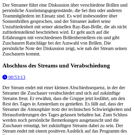
Der Streamer führt eine Diskussion über verschiedene Brillen und
persönliche Ausrüstungsgegenstände, die bei ihm oder anderen
Teammitgliedern im Einsatz sind. Es wird insbesondere über
Sonnenbrillen gesprochen, und der Streamer äußert seine
Unzufriedenheit mit seiner aktuellen Ray-Ban-Brille, die als nicht
zufriedenstellend beschrieben wird. Er geht auch auf die
Erfahrungen mit verschiedenen Brillenherstellern ein und gibt
Zuschauern Ratschläge bei der Auswahl von Brillen. Die
persönliche Note der Diskussion zeigt, wie nah der Stream seinen
Zuschauern kommt.
Abschluss des Streams und Verabschiedung
00:53:13
Der Stream endet mit einer kleinen Abschiedssequenz, in der der
Streamer die Zuschauer verabschiedet und sich auf zukünftige
Streams freut. Er erwähnt, dass die Gruppe jetzt losfährt, um den
Rest des Tages in Amsterdam zu genießen. Es fällt auf, dass der
Streamer die Atmosphäre trotz der technischen Schwierigkeiten und
Herausforderungen des Tages gelassen behalten hat. Zum Schluss
werden noch persönliche Bemerkungen ausgetauscht und die
Zuschauer ermutigt, bei zukünftigen Streams dabei zu sein. Der
Stream endet mit einem positiven Ausblick auf das Programm des