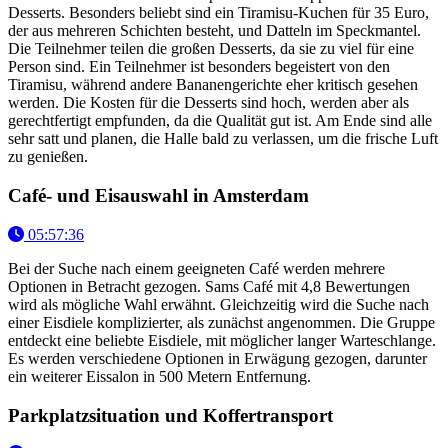
Desserts. Besonders beliebt sind ein Tiramisu-Kuchen für 35 Euro,
der aus mehreren Schichten besteht, und Datteln im Speckmantel.
Die Teilnehmer teilen die großen Desserts, da sie zu viel für eine
Person sind. Ein Teilnehmer ist besonders begeistert von den
Tiramisu, während andere Bananengerichte eher kritisch gesehen
werden. Die Kosten für die Desserts sind hoch, werden aber als
gerechtfertigt empfunden, da die Qualität gut ist. Am Ende sind alle
sehr satt und planen, die Halle bald zu verlassen, um die frische Luft
zu genießen.
Café- und Eisauswahl in Amsterdam
05:57:36
Bei der Suche nach einem geeigneten Café werden mehrere
Optionen in Betracht gezogen. Sams Café mit 4,8 Bewertungen
wird als mögliche Wahl erwähnt. Gleichzeitig wird die Suche nach
einer Eisdiele komplizierter, als zunächst angenommen. Die Gruppe
entdeckt eine beliebte Eisdiele, mit möglicher langer Warteschlange.
Es werden verschiedene Optionen in Erwägung gezogen, darunter
ein weiterer Eissalon in 500 Metern Entfernung.
Parkplatzsituation und Koffertransport