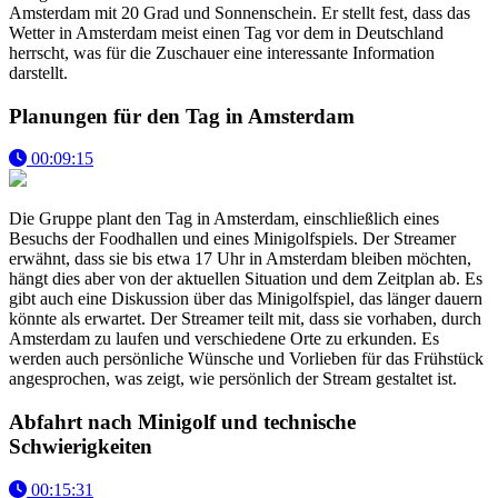
Amsterdam mit 20 Grad und Sonnenschein. Er stellt fest, dass das
Wetter in Amsterdam meist einen Tag vor dem in Deutschland
herrscht, was für die Zuschauer eine interessante Information
darstellt.
Planungen für den Tag in Amsterdam
00:09:15
Die Gruppe plant den Tag in Amsterdam, einschließlich eines
Besuchs der Foodhallen und eines Minigolfspiels. Der Streamer
erwähnt, dass sie bis etwa 17 Uhr in Amsterdam bleiben möchten,
hängt dies aber von der aktuellen Situation und dem Zeitplan ab. Es
gibt auch eine Diskussion über das Minigolfspiel, das länger dauern
könnte als erwartet. Der Streamer teilt mit, dass sie vorhaben, durch
Amsterdam zu laufen und verschiedene Orte zu erkunden. Es
werden auch persönliche Wünsche und Vorlieben für das Frühstück
angesprochen, was zeigt, wie persönlich der Stream gestaltet ist.
Abfahrt nach Minigolf und technische
Schwierigkeiten
00:15:31