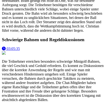
beieinander. Bram gelingt ein Hole-in-One, was für besondere
Aufregung sorgt. Die Teilnehmer benötigen für verschiedene
Bahnen unterschiedlich viele Schläge, wobei einige Spieler unter
Druck geraten. Die Bahn wird als besonders schwierig beschrieben
und es kommt zu unglücklichen Situationen, bei denen der Ball
nicht in das Loch rollt. Der Streamer zeigt den aktuellen Stand und
es wird deutlich, dass die Wettkampfstimmung hoch ist. Christian
führt vorne, während die anderen dicht dahinter liegen.
Schwierige Bahnen und Regeldiskussionen
03:05:35
Die Teilnehmer erreichen besonders schwierige Minigolf-Bahnen,
die viel Geschick und Geduld erfordern. Es kommt zu Diskussionen
über die korrekte Anwendung der Regeln und wie man mit
verschiedenen Hindernissen umgehen soll. Einige Spieler
versuchen, die Bahnen durch geschickte Taktiken zu meistern,
während andere frustriert aufgeben. Die Chat-Mitglieder haben
eigene Ratschläge und die Teilnehmer geben offen über ihre
Frustration und ihre Freude über gelungene Schläge. Besonders
erwähnenswert ist die Diskussion über den korrekten Umgang mit
absichtlich abgelenkten Bällen.