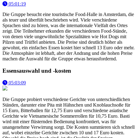
05:01:19
Die Gruppe besucht eine touristische Food-Halle in Amsterdam, die
als teuer und überfült beschrieben wird. Viele verschiedene
Sprachen sind zu hören, was die internationale Vielfalt des Ortes
zeigt. Die Teilnehmer erkunden die verschiedenen Food-Stände,
von denen viele ungewöhnliche Spezialitäten wie Hot Dogs mit
Pilzen und Trüffel anbieten. Die Preise sind deutlich höher als
gewohnt, ein einfaches Essen kostet hier schnell 13 Euro oder mehr.
Die Atmosphäre ist lebhaft, aber der Andrang und die hohen Preise
machen die Auswahl für die Gruppe etwas herausfordernd.
Essensauswahl und -kosten
05:03:09
Die Gruppe probiert verschiedene Gerichte von unterschiedlichen
Ständen, darunter eine Pita mit Hähnchen und Knoblauchsoße für
15 Euro, Bitterballen für 12,75 Euro und verschiedene asiatische
Gerichte wie Vietnamesische Sommerrollen für 10,75 Euro. Basti
wird mit einer flüsternden Bedienung konfrontiert, was für
unangenehme Verwirrung sorgt. Die Kosten summieren sich schnell
auf, wobei einzelne Gerichte zwischen 10 und 17 Euro kosten.