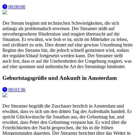
00:00:00
Der Stream beginnt mit technischen Schwierigkeiten, die sich
anfangs als problematisch erweisen. Der Streamer stößt auf
unvorhergesehene Hindernisse und reagiert überrascht auf die
Situation. Er erwähnt, wie froh er ist, nicht im Mittelalter zu leben,
und zivilisiert zu sein. Dies deutet auf eine gewisse Unordnung beim
Beginn des Streams hin, die jedoch schnell gemeistert wird, sodass
der reguläreAblauf fortgesetzt werden kann. Der Streamer stellt
auch fest, dass er auf die Unebenheiten der Umgebung reagiert, was
auf eine spontane und authentische Art des Streamings hindeutet.
Geburtstagsgrüße und Ankunft in Amsterdam
00:03:36
Der Streamer begrüßt die Zuschauer herzlich in Amsterdam und
erwähnt, dass es sich um den dritten Tag des Aufenthalts handelt. Er
spricht Glückwünsche für Jonathan aus, der Geburtstag hat, und
erwähnt, dass Peter den Geburtstag verpasst hat. Es wird über die
Feierlichkeiten der Nacht gesprochen, die bis in die frühen
Morgenstunden dauerten. Der Streamer berichtet über das Wetter in