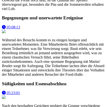
Obwohl die Preise hoch sind, ist die Qualität der Speisen
überwiegend gut, besonders die Pita und die Sommerrollen erhalten
viel Lob.
Begegnungen und unerwartete Ereignisse
05:08:13
Während des Besuchs kommt es zu einigen lustigen und
unerwarteten Momenten. Eine Mitarbeiterin flirtet offensichtlich mit
einem Teilnehmer, was für Verwirrung sorgt. Basti erlebt, wie sein
Bestellung irrtümlich an jemand anderen ausgegeben wird, was zu
einem chaotischen Versuch führt, seine Bitterballen
zurückzubekommen. Auch eine spontane Begegnung mit Marius'
Bruder sorgt für Aufregung. Die Teilnehmer lachen über die Absurd
einiger Situationen und entwickeln ihre Theorien über das Verhalten
der Mitarbeiter und anderen Besucher der Food-Halle.
Süßigkeiten und Essensabschluss
05:23:01
Nach den herzhaften Gerichten probiert die Gruppe verschiedene