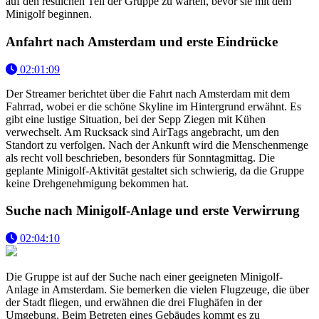
auf den restlichen Teil der Gruppe zu warten, bevor sie mit dem
Minigolf beginnen.
Anfahrt nach Amsterdam und erste Eindrücke
02:01:09
Der Streamer berichtet über die Fahrt nach Amsterdam mit dem
Fahrrad, wobei er die schöne Skyline im Hintergrund erwähnt. Es
gibt eine lustige Situation, bei der Sepp Ziegen mit Kühen
verwechselt. Am Rucksack sind AirTags angebracht, um den
Standort zu verfolgen. Nach der Ankunft wird die Menschenmenge
als recht voll beschrieben, besonders für Sonntagmittag. Die
geplante Minigolf-Aktivität gestaltet sich schwierig, da die Gruppe
keine Drehgenehmigung bekommen hat.
Suche nach Minigolf-Anlage und erste Verwirrung
02:04:10
Die Gruppe ist auf der Suche nach einer geeigneten Minigolf-
Anlage in Amsterdam. Sie bemerken die vielen Flugzeuge, die über
der Stadt fliegen, und erwähnen die drei Flughäfen in der
Umgebung. Beim Betreten eines Gebäudes kommt es zu