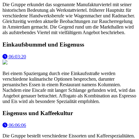
Die Gruppe erkundet das sogenannte Manufakturviertel mit seiner
historischen Bedeutung als Werkstattviertel. früherer Hauptsitz für
verschiedene Handwerksberufe wie Wagenmacher und Radmacher.
Gleichzeitig werden aktuelle Beobachtungen zur Raucherregelung
in Amsterdam gemacht. Die Gegend rund um die Markthallen wird
als aufstrebendes Viertel mit vielfältigem Angebot beschrieben.
Einkaufsbummel und Eisgenuss
06:03:20
Bei einem Spaziergang durch eine Einkaufsstraße werden
verschiedene kulinarische Optionen besprochen, darunter
peruanisches Essen in einem Restaurant namens Kolumnien.
Nachdem eine Eiscafe mit langer Schlange gefunden wird, wird das
Angebot genauer betrachtet. Affogato als Kombination aus Espresso
und Eis wird als besondere Spezialität empfohlen.
Eisgenuss und Kaffeekultur
06:06:06
Die Gruppe bestellt verschiedene Eissorten und Kaffeespezialitäten.