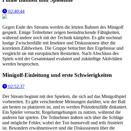
02:40:44
Gegen Ende des Streams werden die letzten Bahnen des Minigolf
gespielt. Einige Teilnehmer zeigen beeindruckende Fähigkeiten,
während andere noch mit der Technik kämpfen. Es gibt nochmal
lustige Zwischenfälle mit Insekten und Diskussionen über die
korrekten Zählweisen. Die Gruppe betrachtet ihre Ergebnisse und
vergleicht sie mit europäischen Bestzeiten. Nach Abschluss des
Spiels wird der Gesamtstand evaluiert und zukünftige Aktivitäten
werden besprochen.
Minigolf-Einleitung und erste Schwierigkeiten
02:52:37
Der Stream beginnt mit den Spielern, die sich auf das Minigolfspiel
vorbereiten. Es gibt verschiedene Meinungen darüber, wie der Ball
am besten zu platzieren ist, und es werden Präzedenzfälle diskutiert.
Ein Spieler versucht, Regelumgehungen zu nutzen, während die
anderen fair spielen. Die Teilnehmer äußern sich über die Schläge
und mögliche Fehler, wobei der Ton humorvoll und teils frustriert
ist. Besonders erwähnenswert sind die Diskussionen über die