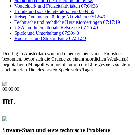
Stadtbummel durch Amsterdam
06:59:38
Vondelpark und Freizeitaktivitäten
07:04:33
Hunde und soziale Interaktionen
07:09:55
Reisepläne und zukünftige Aktivitäten
07:12:49
Technische und rechtliche Herausforderungen
07:17:19
USA und internationale Reiseziele
07:25:49
Spiele und Unterhaltung
07:30:48
Rückreise und Stream-Ende
07:51:59
Der Tag in Amsterdam wird mit einem gemeinsamen Frühstück
begonnen, bevor sich die Gruppe zu einem sportlichen Wettkampf
begibt. Beim Minigolf wird nicht nur um die Ehre gespielt, sondern
auch um den Titel des besten Spielers des Tages.
00:00:00
IRL
Stream-Start und erste technische Probleme