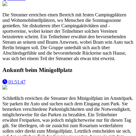
Die Streamer erreichen einen Bereich mit festen Campingplätzen
und Wohnmobilstellplätzen, wo Menschen die Sonntagssonne
genießen. Sie diskutieren über Campingaktivitäten und -
sportvereine, wobei keiner der Teilnehmer solchen Vereinen
beizutreten scheint. Ein Teilnehmer erwähnt den bevorstehenden
Stream an seinem und Brams Anwesen, wobei Bram sein Auto nach
Berlin bringen soll. Die Gruppe unterhält sich auch über
Abschiedsgefühle und die bevorstehende Rückreise nach Hause,
was sich bei einem Teil der Streamer als etwas trist erweist.
Ankunft beim Minigolfplatz
01:51:47
Schließlich erreichen die Streamer den Minigolfplatz im Amstelpark.
Sie parken ihr Auto und suchen nach dem Eingang zum Park. Sie
bemerken verschiedene Parkmöglichkeiten und die Notwendigkeit,
möglicherweise für das Parken zu bezahlen. Ein Teilnehmer
erwähnt Freiparken, was jedoch möglicherweise nur für diesen Tag
gilt. Sie überlegen, ob sie zunächst zum Rosarium weiterfahren
sollen oder direkt zum Minigolfplatz. Letztlich entscheiden sie sich,