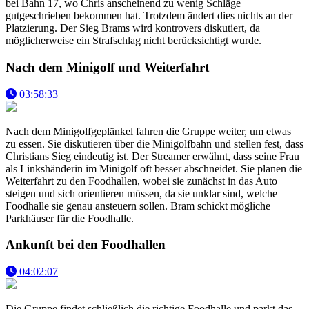
bei Bahn 17, wo Chris anscheinend zu wenig Schläge
gutgeschrieben bekommen hat. Trotzdem ändert dies nichts an der
Platzierung. Der Sieg Brams wird kontrovers diskutiert, da
möglicherweise ein Strafschlag nicht berücksichtigt wurde.
Nach dem Minigolf und Weiterfahrt
03:58:33
Nach dem Minigolfgeplänkel fahren die Gruppe weiter, um etwas
zu essen. Sie diskutieren über die Minigolfbahn und stellen fest, dass
Christians Sieg eindeutig ist. Der Streamer erwähnt, dass seine Frau
als Linkshänderin im Minigolf oft besser abschneidet. Sie planen die
Weiterfahrt zu den Foodhallen, wobei sie zunächst in das Auto
steigen und sich orientieren müssen, da sie unklar sind, welche
Foodhalle sie genau ansteuern sollen. Bram schickt mögliche
Parkhäuser für die Foodhalle.
Ankunft bei den Foodhallen
04:02:07
Die Gruppe findet schließlich die richtige Foodhalle und parkt das