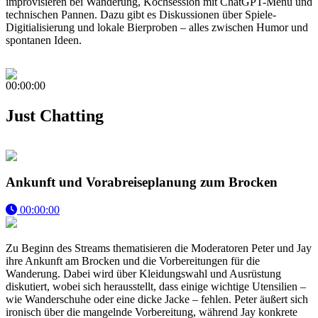
improvisieren bei Wanderung, Kochsession mit ChatGPT-Menü und
technischen Pannen. Dazu gibt es Diskussionen über Spiele-
Digitialisierung und lokale Bierproben – alles zwischen Humor und
spontanen Ideen.
00:00:00
Just Chatting
Ankunft und Vorabreiseplanung zum Brocken
00:00:00
Zu Beginn des Streams thematisieren die Moderatoren Peter und Jay
ihre Ankunft am Brocken und die Vorbereitungen für die
Wanderung. Dabei wird über Kleidungswahl und Ausrüstung
diskutiert, wobei sich herausstellt, dass einige wichtige Utensilien –
wie Wanderschuhe oder eine dicke Jacke – fehlen. Peter äußert sich
ironisch über die mangelnde Vorbereitung, während Jay konkrete