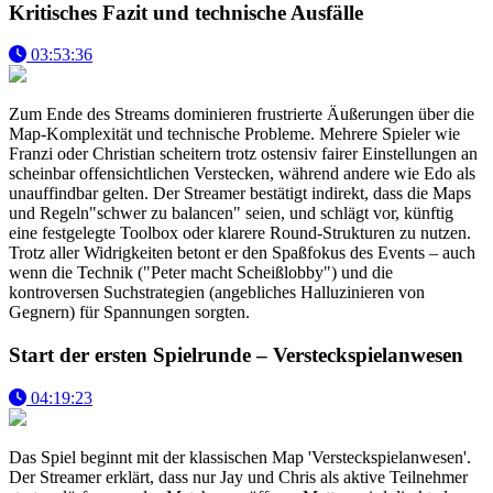
Kritisches Fazit und technische Ausfälle
03:53:36
Zum Ende des Streams dominieren frustrierte Äußerungen über die
Map-Komplexität und technische Probleme. Mehrere Spieler wie
Franzi oder Christian scheitern trotz ostensiv fairer Einstellungen an
scheinbar offensichtlichen Verstecken, während andere wie Edo als
unauffindbar gelten. Der Streamer bestätigt indirekt, dass die Maps
und Regeln"schwer zu balancen" seien, und schlägt vor, künftig
eine festgelegte Toolbox oder klarere Round-Strukturen zu nutzen.
Trotz aller Widrigkeiten betont er den Spaßfokus des Events – auch
wenn die Technik ("Peter macht Scheißlobby") und die
kontroversen Suchstrategien (angebliches Halluzinieren von
Gegnern) für Spannungen sorgten.
Start der ersten Spielrunde – Versteckspielanwesen
04:19:23
Das Spiel beginnt mit der klassischen Map 'Versteckspielanwesen'.
Der Streamer erklärt, dass nur Jay und Chris als aktive Teilnehmer