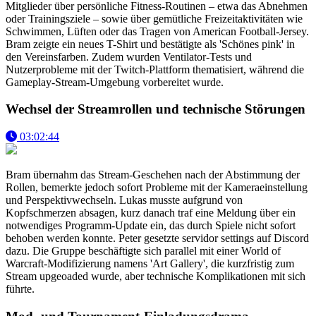
Mitglieder über persönliche Fitness-Routinen – etwa das Abnehmen
oder Trainingsziele – sowie über gemütliche Freizeitaktivitäten wie
Schwimmen, Lüften oder das Tragen von American Football-Jersey.
Bram zeigte ein neues T-Shirt und bestätigte als 'Schönes pink' in
den Vereinsfarben. Zudem wurden Ventilator-Tests und
Nutzerprobleme mit der Twitch-Plattform thematisiert, während die
Gameplay-Stream-Umgebung vorbereitet wurde.
Wechsel der Streamrollen und technische Störungen
03:02:44
Bram übernahm das Stream-Geschehen nach der Abstimmung der
Rollen, bemerkte jedoch sofort Probleme mit der Kameraeinstellung
und Perspektivwechseln. Lukas musste aufgrund von
Kopfschmerzen absagen, kurz danach traf eine Meldung über ein
notwendiges Programm-Update ein, das durch Spiele nicht sofort
behoben werden konnte. Peter gesetzte servidor settings auf Discord
dazu. Die Gruppe beschäftigte sich parallel mit einer World of
Warcraft-Modifizierung namens 'Art Gallery', die kurzfristig zum
Stream upgeoaded wurde, aber technische Komplikationen mit sich
führte.