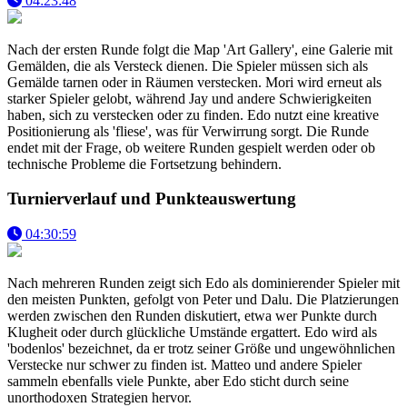
04:23:48
Nach der ersten Runde folgt die Map 'Art Gallery', eine Galerie mit
Gemälden, die als Versteck dienen. Die Spieler müssen sich als
Gemälde tarnen oder in Räumen verstecken. Mori wird erneut als
starker Spieler gelobt, während Jay und andere Schwierigkeiten
haben, sich zu verstecken oder zu finden. Edo nutzt eine kreative
Positionierung als 'fliese', was für Verwirrung sorgt. Die Runde
endet mit der Frage, ob weitere Runden gespielt werden oder ob
technische Probleme die Fortsetzung behindern.
Turnierverlauf und Punkteauswertung
04:30:59
Nach mehreren Runden zeigt sich Edo als dominierender Spieler mit
den meisten Punkten, gefolgt von Peter und Dalu. Die Platzierungen
werden zwischen den Runden diskutiert, etwa wer Punkte durch
Klugheit oder durch glückliche Umstände ergattert. Edo wird als
'bodenlos' bezeichnet, da er trotz seiner Größe und ungewöhnlichen
Verstecke nur schwer zu finden ist. Matteo und andere Spieler
sammeln ebenfalls viele Punkte, aber Edo sticht durch seine
unorthodoxen Strategien hervor.