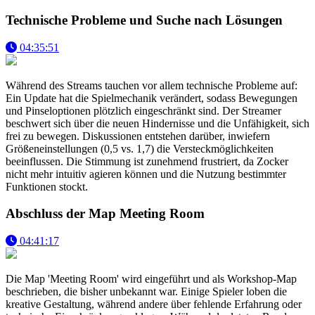
Technische Probleme und Suche nach Lösungen
04:35:51
Während des Streams tauchen vor allem technische Probleme auf:
Ein Update hat die Spielmechanik verändert, sodass Bewegungen
und Pinseloptionen plötzlich eingeschränkt sind. Der Streamer
beschwert sich über die neuen Hindernisse und die Unfähigkeit, sich
frei zu bewegen. Diskussionen entstehen darüber, inwiefern
Größeneinstellungen (0,5 vs. 1,7) die Versteckmöglichkeiten
beeinflussen. Die Stimmung ist zunehmend frustriert, da Zocker
nicht mehr intuitiv agieren können und die Nutzung bestimmter
Funktionen stockt.
Abschluss der Map Meeting Room
04:41:17
Die Map 'Meeting Room' wird eingeführt und als Workshop-Map
beschrieben, die bisher unbekannt war. Einige Spieler loben die
kreative Gestaltung, während andere über fehlende Erfahrung oder