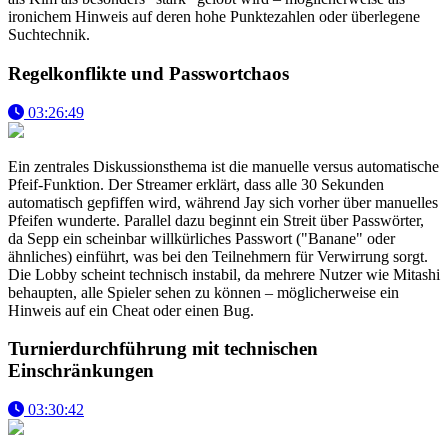
ironichem Hinweis auf deren hohe Punktezahlen oder überlegene
Suchtechnik.
Regelkonflikte und Passwortchaos
03:26:49
Ein zentrales Diskussionsthema ist die manuelle versus automatische
Pfeif-Funktion. Der Streamer erklärt, dass alle 30 Sekunden
automatisch gepfiffen wird, während Jay sich vorher über manuelles
Pfeifen wunderte. Parallel dazu beginnt ein Streit über Passwörter,
da Sepp ein scheinbar willkürliches Passwort ("Banane" oder
ähnliches) einführt, was bei den Teilnehmern für Verwirrung sorgt.
Die Lobby scheint technisch instabil, da mehrere Nutzer wie Mitashi
behaupten, alle Spieler sehen zu können – möglicherweise ein
Hinweis auf ein Cheat oder einen Bug.
Turnierdurchführung mit technischen
Einschränkungen
03:30:42