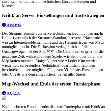
chaotisch, kombiniert mit technischen Einschränkungen und
Memes.
Kritik an Server-Einstellungen und Suchstrategien
03:40:06
Der Streamer prangert die servertechnischen Bedingungen an: In
Löhne (vermutlich der Streamer-Standort) herrsche "Nachtruhe",
was zu Internetproblemen führt und das Herunterladen von Maps
unmöglich macht. Die Diskussion verlagert sich auf die
Unausgewogenheit der Map尺寸: Die Galerie sei zu groß für die
gegebene Zeit, während andere Spieler wie Sepp quer durch die
Map laufen müssten. Einige Nutzer wie AJ oder Kim werden
wiederholt als besonders "gefährlich" oder instant gefunden
beschrieben – eine mögliche Folge von Visibilitäts-Einstellungen
oder Cheats wie dem angeblichen "Sehen aller Spieler".
Map-Wechsel und Ende der ersten Turnierphase
03:42:31
Nach mehreren Runden endet die erste Turnierphase mit Kritik an