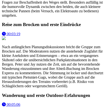
Fragen zur Beschaffenheit des Weges stellt. Besonders auffällig ist
die humorvolle Dynamik zwischen den beiden, die auch kleinere
technische Pannen (beim Versuch, ein Elektroauto zu bedienen)
umgehen.
Reise zum Brocken und erste Eindrücke
00:03:19
Nach anfänglichen Planungsdiskussionen bricht die Gruppe zum
Brocken auf. Die Moderatoren nutzen die anstehende Zugfahrt für
kleine Anekdoten und Erinnerungen – etwa an ein vergangenes
Skihotel oder die unübersichtlichen Parkplatzsituationen in den
Bergen. Peter und Jay nutzen die Zeit, um auf die bevorstehende
Wanderung einzustimmen und ihre Abteil-Buchung im Brocken
Express zu kommentieren. Die Stimmung ist locker und durchsetzt
mit typischen Pietsmiet-Gags, wobei die Gruppe auch auf die
Herausforderungen des Terrains vorbereitet (z.B. Risiko von
Schlaglöchern oder wegerutschtem Geröll).
Wanderung und erste Outdoor-Erfahrungen
00:05:06