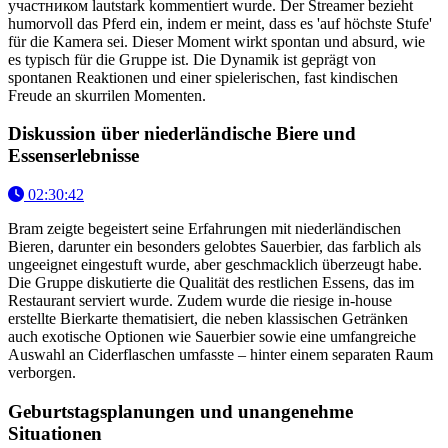
участником lautstark kommentiert wurde. Der Streamer bezieht
humorvoll das Pferd ein, indem er meint, dass es 'auf höchste Stufe'
für die Kamera sei. Dieser Moment wirkt spontan und absurd, wie
es typisch für die Gruppe ist. Die Dynamik ist geprägt von
spontanen Reaktionen und einer spielerischen, fast kindischen
Freude an skurrilen Momenten.
Diskussion über niederländische Biere und
Essenserlebnisse
02:30:42
Bram zeigte begeistert seine Erfahrungen mit niederländischen
Bieren, darunter ein besonders gelobtes Sauerbier, das farblich als
ungeeignet eingestuft wurde, aber geschmacklich überzeugt habe.
Die Gruppe diskutierte die Qualität des restlichen Essens, das im
Restaurant serviert wurde. Zudem wurde die riesige in-house
erstellte Bierkarte thematisiert, die neben klassischen Getränken
auch exotische Optionen wie Sauerbier sowie eine umfangreiche
Auswahl an Ciderflaschen umfasste – hinter einem separaten Raum
verborgen.
Geburtstagsplanungen und unangenehme
Situationen