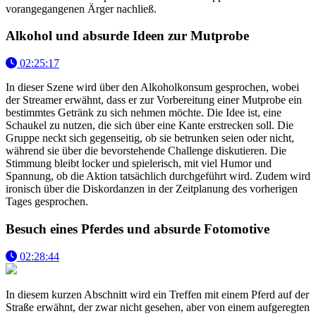
vorangegangenen Ärger nachließ.
Alkohol und absurde Ideen zur Mutprobe
02:25:17
In dieser Szene wird über den Alkoholkonsum gesprochen, wobei
der Streamer erwähnt, dass er zur Vorbereitung einer Mutprobe ein
bestimmtes Getränk zu sich nehmen möchte. Die Idee ist, eine
Schaukel zu nutzen, die sich über eine Kante erstrecken soll. Die
Gruppe neckt sich gegenseitig, ob sie betrunken seien oder nicht,
während sie über die bevorstehende Challenge diskutieren. Die
Stimmung bleibt locker und spielerisch, mit viel Humor und
Spannung, ob die Aktion tatsächlich durchgeführt wird. Zudem wird
ironisch über die Diskordanzen in der Zeitplanung des vorherigen
Tages gesprochen.
Besuch eines Pferdes und absurde Fotomotive
02:28:44
In diesem kurzen Abschnitt wird ein Treffen mit einem Pferd auf der
Straße erwähnt, der zwar nicht gesehen, aber von einem aufgeregten