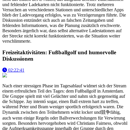
und fehlender Ladekarten nicht funktionierte. Trotz mehreren
Versuchen an verschiedenen Stationen und unterschiedlicher Apps
blieb der Ladevorgang erfolglos, was zu Verzögerungen führte. Die
Diskussion entzündet sich auch an falschen Zeitangaben und
fehlenden Informationen, was die Planung zusätzlich erschwerte.
Besonders ärgerlich war, dass selbst alternative Ladestationen auf
der Strecke nicht korrekt funktionierten, was die Situation weiter
verschlimmerte.
Freizeitaktivitäten: Fußballgolf und humorvolle
Diskussionen
02:22:41
Nach einer stressigen Phase im Tagesablauf widmet sich der Stream
einem erfreulichen Teil des Tages: dem Fußballgolf in Amsterdam.
Die Gruppe spielt mit viel Gelächter und nahm sich gegenseitig auf
die Schippe. Jay intentó sogar, einen Ball extrem hart zu treffen,
während Peter und Bram weniger sportlich erfolgreich waren. Die
Dynamik zwischen den Teilnehmern wirkt locker und競争fähig,
auch wenn einige Regeln oder Ballverwechslungen für Verwirrung
sorgten. Besonders hervorgehoben wird Christians Fairness, obwohl
die Aufmerksamkeitsspanne innerhalb der Gruppe durch den