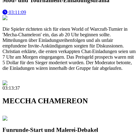
Mod- und Tournament-Einladungsdrama
03:11:09
Die Spieler richteten sich für einen World of Warcraft-Turnier in
'Mecha-Chameleon' ein, das ab 20 Uhr beginnen sollte.
Mitteilungen über Einladungsreihenfolgen und als unfair
empfundene Invite-Ankündigungen sorgten für Diskussionen.
Christian erklärte, die ersten verkappten Chat-Einladungen seien um
7 Uhr am Morgen eingegangen. Das Preisgeld prospects waren mit
5 Dollar für den Sieger moderiert wurden. Der Moderator betonte,
die Einladungen wären innerhalb der Gruppe fair abgelaufen.
03:13:37
MECCHA CHAMEREON
Funrunde-Start und Malerei-Debakel