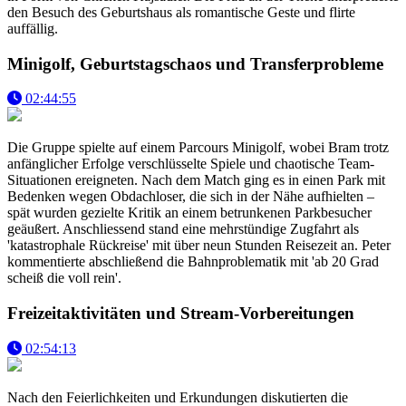
den Besuch des Geburtshaus als romantische Geste und flirte
auffällig.
Minigolf, Geburtstagschaos und Transferprobleme
02:44:55
Die Gruppe spielte auf einem Parcours Minigolf, wobei Bram trotz
anfänglicher Erfolge verschlüsselte Spiele und chaotische Team-
Situationen ereigneten. Nach dem Match ging es in einen Park mit
Bedenken wegen Obdachloser, die sich in der Nähe aufhielten –
spät wurden gezielte Kritik an einem betrunkenen Parkbesucher
geäußert. Anschliessend stand eine mehrstündige Zugfahrt als
'katastrophale Rückreise' mit über neun Stunden Reisezeit an. Peter
kommentierte abschließend die Bahnproblematik mit 'ab 20 Grad
scheiß die voll rein'.
Freizeitaktivitäten und Stream-Vorbereitungen
02:54:13
Nach den Feierlichkeiten und Erkundungen diskutierten die