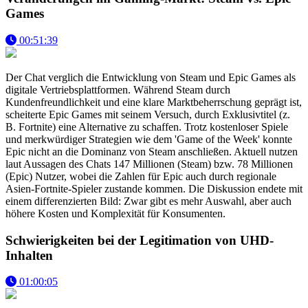
Games
00:51:39
Der Chat verglich die Entwicklung von Steam und Epic Games als
digitale Vertriebsplattformen. Während Steam durch
Kundenfreundlichkeit und eine klare Marktbeherrschung geprägt ist,
scheiterte Epic Games mit seinem Versuch, durch Exklusivtitel (z.
B. Fortnite) eine Alternative zu schaffen. Trotz kostenloser Spiele
und merkwürdiger Strategien wie dem 'Game of the Week' konnte
Epic nicht an die Dominanz von Steam anschließen. Aktuell nutzen
laut Aussagen des Chats 147 Millionen (Steam) bzw. 78 Millionen
(Epic) Nutzer, wobei die Zahlen für Epic auch durch regionale
Asien-Fortnite-Spieler zustande kommen. Die Diskussion endete mit
einem differenzierten Bild: Zwar gibt es mehr Auswahl, aber auch
höhere Kosten und Komplexität für Konsumenten.
Schwierigkeiten bei der Legitimation von UHD-
Inhalten
01:00:05