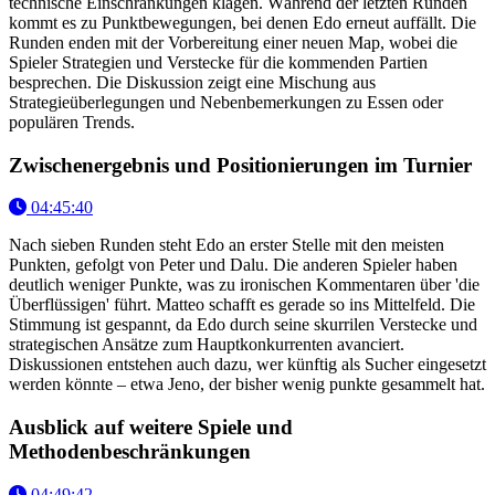
technische Einschränkungen klagen. Während der letzten Runden
kommt es zu Punktbewegungen, bei denen Edo erneut auffällt. Die
Runden enden mit der Vorbereitung einer neuen Map, wobei die
Spieler Strategien und Verstecke für die kommenden Partien
besprechen. Die Diskussion zeigt eine Mischung aus
Strategieüberlegungen und Nebenbemerkungen zu Essen oder
populären Trends.
Zwischenergebnis und Positionierungen im Turnier
04:45:40
Nach sieben Runden steht Edo an erster Stelle mit den meisten
Punkten, gefolgt von Peter und Dalu. Die anderen Spieler haben
deutlich weniger Punkte, was zu ironischen Kommentaren über 'die
Überflüssigen' führt. Matteo schafft es gerade so ins Mittelfeld. Die
Stimmung ist gespannt, da Edo durch seine skurrilen Verstecke und
strategischen Ansätze zum Hauptkonkurrenten avanciert.
Diskussionen entstehen auch dazu, wer künftig als Sucher eingesetzt
werden könnte – etwa Jeno, der bisher wenig punkte gesammelt hat.
Ausblick auf weitere Spiele und
Methodenbeschränkungen
04:49:42