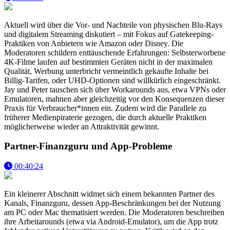
Aktuell wird über die Vor- und Nachteile von physischen Blu-Rays
und digitalem Streaming diskutiert – mit Fokus auf Gatekeeping-
Praktiken von Anbietern wie Amazon oder Disney. Die
Moderatoren schildern enttäuschende Erfahrungen: Selbsterworbene
4K-Filme laufen auf bestimmten Geräten nicht in der maximalen
Qualität, Werbung unterbricht vermeintlich gekaufte Inhalte bei
Billig-Tarifen, oder UHD-Optionen sind willkürlich eingeschränkt.
Jay und Peter tauschen sich über Workarounds aus, etwa VPNs oder
Emulatoren, mahnen aber gleichzeitig vor den Konsequenzen dieser
Praxis für Verbraucher*innen ein. Zudem wird die Parallele zu
früherer Medienpiraterie gezogen, die durch aktuelle Praktiken
möglicherweise wieder an Attraktivität gewinnt.
Partner-Finanzguru und App-Probleme
00:40:24
Ein kleinerer Abschnitt widmet sich einem bekannten Partner des
Kanals, Finanzguru, dessen App-Beschränkungen bei der Nutzung
am PC oder Mac thematisiert werden. Die Moderatoren beschreiben
ihre Arbeitarounds (etwa via Android-Emulator), um die App trotz