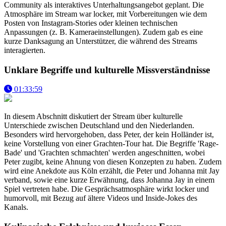
Community als interaktives Unterhaltungsangebot geplant. Die
Atmosphäre im Stream war locker, mit Vorbereitungen wie dem
Posten von Instagram-Stories oder kleinen technischen
Anpassungen (z. B. Kameraeinstellungen). Zudem gab es eine
kurze Danksagung an Unterstützer, die während des Streams
interagierten.
Unklare Begriffe und kulturelle Missverständnisse
01:33:59
In diesem Abschnitt diskutiert der Stream über kulturelle
Unterschiede zwischen Deutschland und den Niederlanden.
Besonders wird hervorgehoben, dass Peter, der kein Holländer ist,
keine Vorstellung von einer Grachten-Tour hat. Die Begriffe 'Rage-
Bade' und 'Grachten schmachten' werden angeschnitten, wobei
Peter zugibt, keine Ahnung von diesen Konzepten zu haben. Zudem
wird eine Anekdote aus Köln erzählt, die Peter und Johanna mit Jay
verband, sowie eine kurze Erwähnung, dass Johanna Jay in einem
Spiel vertreten habe. Die Gesprächsatmosphäre wirkt locker und
humorvoll, mit Bezug auf ältere Videos und Inside-Jokes des
Kanals.