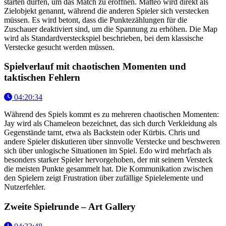
starten dürfen, um das Match zu eröffnen. Matteo wird direkt als
Zielobjekt genannt, während die anderen Spieler sich verstecken
müssen. Es wird betont, dass die Punktezählungen für die
Zuschauer deaktiviert sind, um die Spannung zu erhöhen. Die Map
wird als Standardversteckspiel beschrieben, bei dem klassische
Verstecke gesucht werden müssen.
Spielverlauf mit chaotischen Momenten und
taktischen Fehlern
04:20:34
Während des Spiels kommt es zu mehreren chaotischen Momenten:
Jay wird als Chameleon bezeichnet, das sich durch Verkleidung als
Gegenstände tarnt, etwa als Backstein oder Kürbis. Chris und
andere Spieler diskutieren über sinnvolle Verstecke und beschweren
sich über unlogische Situationen im Spiel. Edo wird mehrfach als
besonders starker Spieler hervorgehoben, der mit seinem Versteck
die meisten Punkte gesammelt hat. Die Kommunikation zwischen
den Spielern zeigt Frustration über zufällige Spielelemente und
Nutzerfehler.
Zweite Spielrunde – Art Gallery