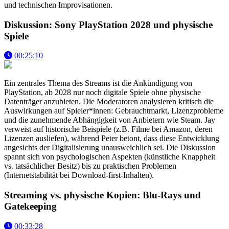
und technischen Improvisationen.
Diskussion: Sony PlayStation 2028 und physische
Spiele
00:25:10
Ein zentrales Thema des Streams ist die Ankündigung von
PlayStation, ab 2028 nur noch digitale Spiele ohne physische
Datenträger anzubieten. Die Moderatoren analysieren kritisch die
Auswirkungen auf Spieler*innen: Gebrauchtmarkt, Lizenzprobleme
und die zunehmende Abhängigkeit von Anbietern wie Steam. Jay
verweist auf historische Beispiele (z.B. Filme bei Amazon, deren
Lizenzen ausliefen), während Peter betont, dass diese Entwicklung
angesichts der Digitalisierung unausweichlich sei. Die Diskussion
spannt sich von psychologischen Aspekten (künstliche Knappheit
vs. tatsächlicher Besitz) bis zu praktischen Problemen
(Internetstabilität bei Download-first-Inhalten).
Streaming vs. physische Kopien: Blu-Rays und
Gatekeeping
00:33:28