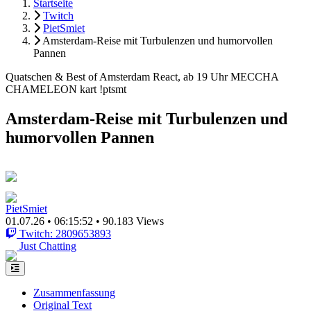
Startseite
Twitch
PietSmiet
Amsterdam-Reise mit Turbulenzen und humorvollen
Pannen
Quatschen & Best of Amsterdam React, ab 19 Uhr MECCHA
CHAMELEON kart !ptsmt
Amsterdam-Reise mit Turbulenzen und
humorvollen Pannen
PietSmiet
01.07.26
•
06:15:52
•
90.183 Views
Twitch: 2809653893
Just Chatting
Zusammenfassung
Original Text