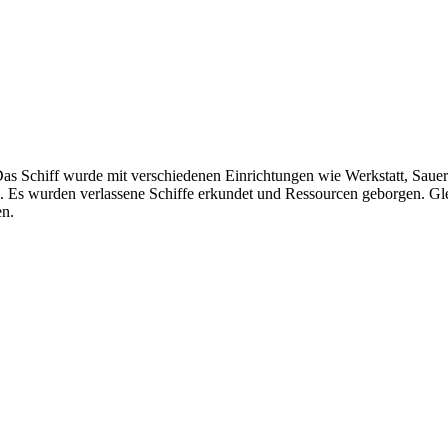
 Schiff wurde mit verschiedenen Einrichtungen wie Werkstatt, Sauers
en. Es wurden verlassene Schiffe erkundet und Ressourcen geborgen. Gle
en.