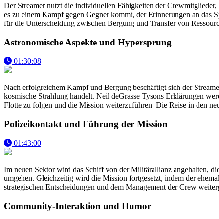
Der Streamer nutzt die individuellen Fähigkeiten der Crewmitglieder, 
es zu einem Kampf gegen Gegner kommt, der Erinnerungen an das Sp
für die Unterscheidung zwischen Bergung und Transfer von Ressourc
Astronomische Aspekte und Hypersprung
01:30:08
Nach erfolgreichem Kampf und Bergung beschäftigt sich der Streamer
kosmische Strahlung handelt. Neil deGrasse Tysons Erklärungen werd
Flotte zu folgen und die Mission weiterzuführen. Die Reise in den n
Polizeikontakt und Führung der Mission
01:43:00
Im neuen Sektor wird das Schiff von der Militärallianz angehalten, 
umgehen. Gleichzeitig wird die Mission fortgesetzt, indem der ehemal
strategischen Entscheidungen und dem Management der Crew weitergeht
Community-Interaktion und Humor