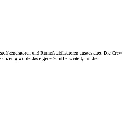
toffgeneratoren und Rumpfstabilisatoren ausgestattet. Die Crew
ichzeitig wurde das eigene Schiff erweitert, um die