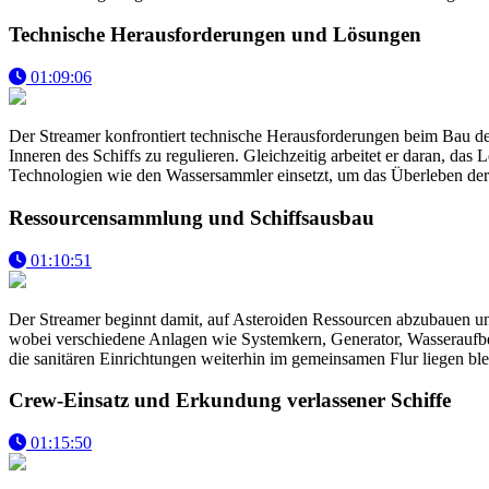
Technische Herausforderungen und Lösungen
01:09:06
Der Streamer konfrontiert technische Herausforderungen beim Bau de
Inneren des Schiffs zu regulieren. Gleichzeitig arbeitet er daran, da
Technologien wie den Wassersammler einsetzt, um das Überleben der 
Ressourcensammlung und Schiffsausbau
01:10:51
Der Streamer beginnt damit, auf Asteroiden Ressourcen abzubauen und 
wobei verschiedene Anlagen wie Systemkern, Generator, Wasseraufber
die sanitären Einrichtungen weiterhin im gemeinsamen Flur liegen ble
Crew-Einsatz und Erkundung verlassener Schiffe
01:15:50