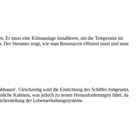
. Er muss eine Klimaanlage installieren, um die Temperatur im
en. Der Streamer zeigt, wie man Ressourcen effizient nutzt und neue
auen'. Gleichzeitig wird die Einrichtung des Schiffes fortgesetzt,
önliche Kabinen, was jedoch zu neuen Herausforderungen führt, da
Sicherstellung der Lebenserhaltungssysteme.