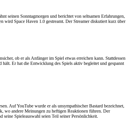
ähnt seinen Sonntagmorgen und berichtet von seltsamen Erfahrungen,
sen wird Space Haven 1.0 gestreamt. Der Streamer diskutiert kurz über
sicher, ob er als Anfänger im Spiel etwas erreichen kann. Stattdessen
 hält. Er hat die Entwicklung des Spiels aktiv begleitet und gespannt
esen. Auf YouTube wurde er als unsympathischer Bastard bezeichnet,
Tok, wo andere Meinungen zu heftigen Reaktionen führen. Der
seine Spieleauswahl seien Teil seiner Persönlichkeit.