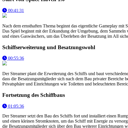
00:41:31
Nach dem ernsthaften Thema beginnt das eigentliche Gameplay mit Sp
Das Spiel beginnt mit der Erkundung der Umgebung, dem Sammeln vo
und eines Gaswäschers, um das Überleben der Besatzung im All sicher
Schiffserweiterung und Besatzungswohl
00:55:36
Der Streamer plant die Erweiterung des Schiffs und baut verschieden
dass die Besatzungsmitglieder sich nach dem Bau privater Bereiche be
Privatsphäre und Einrichtungen wie Toiletten und beleuchteten Berei
Fortsetzung des Schiffbaus
01:05:36
Der Streamer setzt den Bau des Schiffs fort und installiert einen Ru
und einen kleinen Stromknoten, um das Schiff mit Energie zu versor
die Besatzungsmitglieder sich über den Bau weiterer Einrichtungen wi