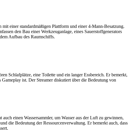
n mit einer standardmäßigen Plattform und einer 4-Mann-Besatzung.
assen den Bau einer Werkzeuganlage, eines Sauerstoffgenerators
t dem Aufbau des Raumschiffs.
n Schlafplätze, eine Toilette und ein langer Essbereich. Er bemerkt,
as Gameplay ist. Der Streamer diskutiert über die Bedeutung von
 baut auch einen Wassersammler, um Wasser aus der Luft zu gewinnen,
s und die Bedeutung der Ressourcenverwaltung. Er bemerkt auch, dass
sert.