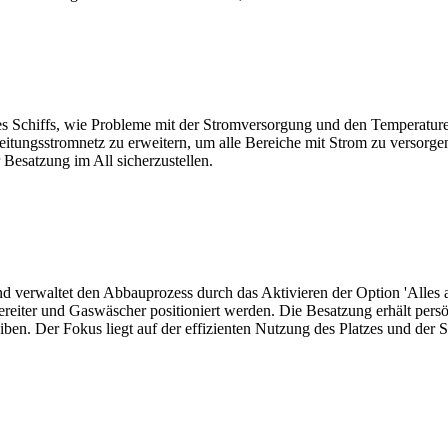
s Schiffs, wie Probleme mit der Stromversorgung und den Temperaturen
s Leitungsstromnetz zu erweitern, um alle Bereiche mit Strom zu versorg
Besatzung im All sicherzustellen.
verwaltet den Abbauprozess durch das Aktivieren der Option 'Alles abb
eiter und Gaswäscher positioniert werden. Die Besatzung erhält pers
iben. Der Fokus liegt auf der effizienten Nutzung des Platzes und der 