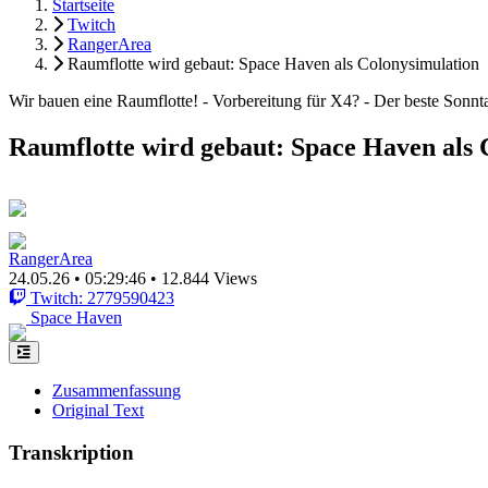
Startseite
Twitch
RangerArea
Raumflotte wird gebaut: Space Haven als Colonysimulation
Wir bauen eine Raumflotte! - Vorbereitung für X4? - Der beste Sonn
Raumflotte wird gebaut: Space Haven als 
RangerArea
24.05.26
•
05:29:46
•
12.844 Views
Twitch: 2779590423
Space Haven
Zusammenfassung
Original Text
Transkription