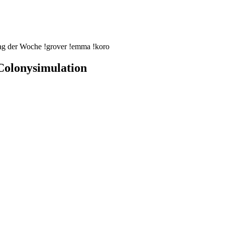
tag der Woche !grover !emma !koro
Colonysimulation