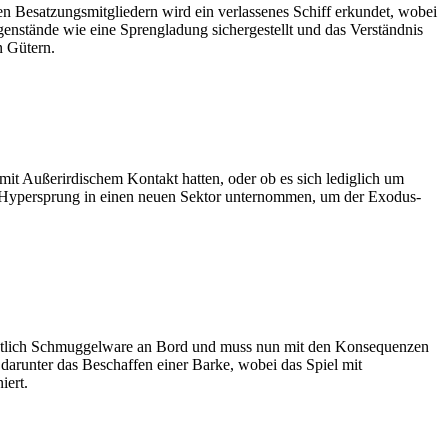
ten Besatzungsmitgliedern wird ein verlassenes Schiff erkundet, wobei
tände wie eine Sprengladung sichergestellt und das Verständnis
n Gütern.
it Außerirdischem Kontakt hatten, oder ob es sich lediglich um
in Hypersprung in einen neuen Sektor unternommen, um der Exodus-
sehentlich Schmuggelware an Bord und muss nun mit den Konsequenzen
 darunter das Beschaffen einer Barke, wobei das Spiel mit
iert.