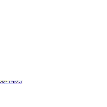
schen
12:05:59