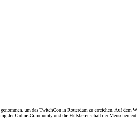
f genommen, um das TwitchCon in Rotterdam zu erreichen. Auf dem Weg
zung der Online-Community und die Hilfsbereitschaft der Menschen ent