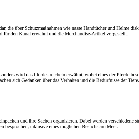
r dar, die über Schutzmaßnahmen wie nasse Handtücher und Helme disku
für den Kanal erwähnt und die Merchandise-Artikel vorgestellt.
esonders wird das Pferdestreicheln erwähnt, wobei eines der Pferde b
 machen sich Gedanken über das Verhalten und die Bedürfnisse der Tiere
t einpacken und ihre Sachen organisieren. Dabei werden verschiedene stra
den besprochen, inklusive eines möglichen Besuchs am Meer.