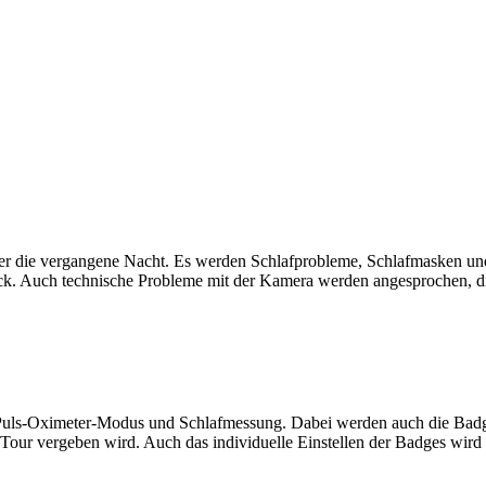
er die vergangene Nacht. Es werden Schlafprobleme, Schlafmasken und 
ck. Auch technische Probleme mit der Kamera werden angesprochen, d
Puls-Oximeter-Modus und Schlafmessung. Dabei werden auch die Badges 
 Tour vergeben wird. Auch das individuelle Einstellen der Badges wird e