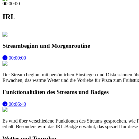
00:00:00
IRL
Streambeginn und Morgenroutine
00:00:00
Der Stream beginnt mit persönlichen Einstiegen und Diskussionen üb
Erwachen, das warme Wetter und die Vorliebe für Pizza zum Frühstü
Funktionalitäten des Streams und Badges
00:06:40
Es wird über verschiedene Funktionen des Streams gesprochen, wie 
erhält. Besonders wird das IRL-Badge erwähnt, das speziell für diese
Wetter und Tourplan