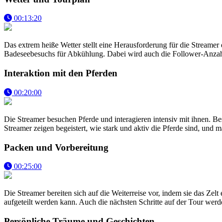
00:13:20
Das extrem heiße Wetter stellt eine Herausforderung für die Streame
Badeseebesuchs für Abkühlung. Dabei wird auch die Follower-Anzahl 
Interaktion mit den Pferden
00:20:00
Die Streamer besuchen Pferde und interagieren intensiv mit ihnen. B
Streamer zeigen begeistert, wie stark und aktiv die Pferde sind, und
Packen und Vorbereitung
00:25:00
Die Streamer bereiten sich auf die Weiterreise vor, indem sie das Zel
aufgeteilt werden kann. Auch die nächsten Schritte auf der Tour wer
Persönliche Träume und Geschichten