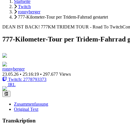
Startseite
Twitch
ronnyberger
777-Kilometer-Tour per Tridem-Fahrrad gestartet
DEAN IST BACK! 777KM TRIDEM TOUR - Road To TwitchCon !e
777-Kilometer-Tour per Tridem-Fahrrad g
ronnyberger
23.05.26
•
25:16:19
•
297.677 Views
Twitch: 2778793373
IRL
Zusammenfassung
Original Text
Transkription