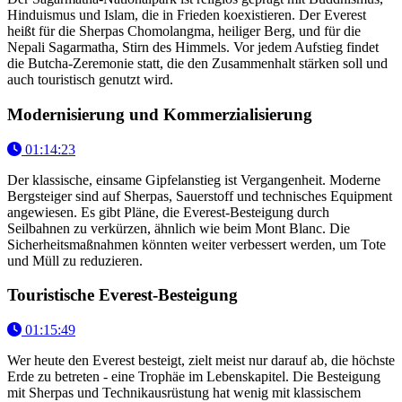
Hinduismus und Islam, die in Frieden koexistieren. Der Everest
heißt für die Sherpas Chomolangma, heiliger Berg, und für die
Nepali Sagarmatha, Stirn des Himmels. Vor jedem Aufstieg findet
die Butcha-Zeremonie statt, die den Zusammenhalt stärken soll und
auch touristisch genutzt wird.
Modernisierung und Kommerzialisierung
01:14:23
Der klassische, einsame Gipfelanstieg ist Vergangenheit. Moderne
Bergsteiger sind auf Sherpas, Sauerstoff und technisches Equipment
angewiesen. Es gibt Pläne, die Everest-Besteigung durch
Seilbahnen zu verkürzen, ähnlich wie beim Mont Blanc. Die
Sicherheitsmaßnahmen könnten weiter verbessert werden, um Tote
und Müll zu reduzieren.
Touristische Everest-Besteigung
01:15:49
Wer heute den Everest besteigt, zielt meist nur darauf ab, die höchste
Erde zu betreten - eine Trophäe im Lebenskapitel. Die Besteigung
mit Sherpas und Technikausrüstung hat wenig mit klassischem