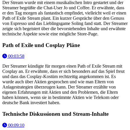
Der Stream wurde mit einem musikalischen Intro gestartet und der
Streamer begrüßte die Chat-User Jo und Coffee. Er erwähnte, dass
er den Tag morgen als fantastisch empfindet, vielleicht weil er einen
Path of Exile Stream plant. Ein kurzer Gespräche über den Genuss
von Espresso und das Lieblingsgame Soling fand statt. Der Streamer
zeigte sich begeistert über die bevorstehenden Inhalte und erwähnte
technische Aspekte sowie eine mögliche Store-Page.
Path of Exile und Cosplay Pläne
00:03:58
Der Streamer kündigte für morgen einen Path of Exile Stream mit
Cosplay an. Er erwähnte, dass er sich besonders auf das Spiel freut
und dass das Cosplay-Kostüm rechtzeitig angekommen ist. Es
wurde auch über Aktien gesprochen und wie man Eltern von
Anlagestrategien überzeugen kann. Der Streamer erzählte von
eigenen Erfahrungen mit Aktien und den Problemen, die Eltern
haben können, wenn sie in bestimmte Aktien wie Telekom oder
deutsche Bank investiert haben.
Technische Diskussionen und Stream-Inhalte
00:09:10