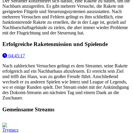
Der Streamer konzentriert sich darauf, eine Rakete zu bauen, um die
Nachbarn anzugreifen. Es gibt mehrere Versuche, die Rakete mit
geeigneten Flügeln und Steuerungssystemen auszustatten. Nach
mehreren Versuchen und Fehlern gelingt es ihm schließlich, eine
funktionierende Rakete zu erstellen, die in der Lage ist, gezielt auf
Nachbarschaftsgebäude zu zielen, die aber immer wieder Probleme
mit der Flugrichtung und der Steuerung hat.
Erfolgreiche Raketenmission und Spielende
04:45:17
Nach zahlreichen Versuchen gelingt es dem Streamer, seine Rakete
erfolgreich auf ein Nachbarhaus abzufeuern. Er erreicht sein Ziel
und trifft das Haus, was zu großer Freude führt. Anschließend
wechselt er zu anderen Spielen wie Interz und League of Legends,
wo er einige Runden spielt. Der Stream endet mit der Ankündigung
des Dokomi-Streams am nächsten Tag und einem Dank an die
Zuschauer.
Gemeinsame Streams
Trymacs