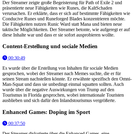
Der Streamer zeigte große Begeisterung für Path of Exile 2 und
präsentierte neue Fähigkeiten wie Runes, die KaltSchaden
verursachen. Er erklärte, dass er sich auf bestimmte Fähigkeiten wie
Conducive Runes und Runeforged Blades konzentrieren möchte.
Die Fähigkeiten nutzen Runic Ward statt Mana und bieten neue
taktische Möglichkeiten. Der Streamer betonte, wie aufgeregt er auf
diese Inhalte war und dass er sie sofort ausprobieren wollte.
Content-Erstellung und sociale Medien
00:30:49
Es wurde über die Erstellung von Inhalten für sociale Medien
gesprochen, wobei der Streamer nach Memes suchte, die er für
seinen Stream nachstellen könnte. Er erwähnte spezifisch den Omni-
Man-Squat und dass sie unbedingt einmal squatten sollten. Auch
wurde über die negative Auswirkungen von Trump auf den
Tourismus in Florida gesprochen, wobei internationale Touristen
ausblieben und sich dafür den Inlandstourismus vergrößerte.
Enhanced Games: Doping im Sport
00:37:50
Der Streamer diskutierte über die Enhanced Games, eine