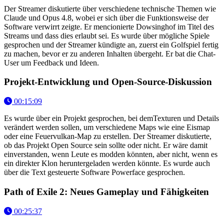
Der Streamer diskutierte über verschiedene technische Themen wie
Claude und Opus 4.8, wobei er sich über die Funktionsweise der
Software verwirrt zeigte. Er mencionierte Dowsinghof im Titel des
Streams und dass dies erlaubt sei. Es wurde über mögliche Spiele
gesprochen und der Streamer kündigte an, zuerst ein Golfspiel fertig
zu machen, bevor er zu anderen Inhalten übergeht. Er bat die Chat-
User um Feedback und Ideen.
Projekt-Entwicklung und Open-Source-Diskussion
00:15:09
Es wurde über ein Projekt gesprochen, bei demTexturen und Details
verändert werden sollen, um verschiedene Maps wie eine Eismap
oder eine Feuervulkan-Map zu erstellen. Der Streamer diskutierte,
ob das Projekt Open Source sein sollte oder nicht. Er wäre damit
einverstanden, wenn Leute es modden könnten, aber nicht, wenn es
ein direkter Klon heruntergeladen werden könnte. Es wurde auch
über die Text gesteuerte Software Powerface gesprochen.
Path of Exile 2: Neues Gameplay und Fähigkeiten
00:25:37