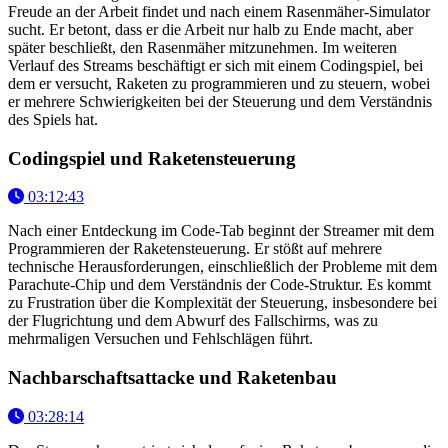
Freude an der Arbeit findet und nach einem Rasenmäher-Simulator
sucht. Er betont, dass er die Arbeit nur halb zu Ende macht, aber
später beschließt, den Rasenmäher mitzunehmen. Im weiteren
Verlauf des Streams beschäftigt er sich mit einem Codingspiel, bei
dem er versucht, Raketen zu programmieren und zu steuern, wobei
er mehrere Schwierigkeiten bei der Steuerung und dem Verständnis
des Spiels hat.
Codingspiel und Raketensteuerung
03:12:43
Nach einer Entdeckung im Code-Tab beginnt der Streamer mit dem
Programmieren der Raketensteuerung. Er stößt auf mehrere
technische Herausforderungen, einschließlich der Probleme mit dem
Parachute-Chip und dem Verständnis der Code-Struktur. Es kommt
zu Frustration über die Komplexität der Steuerung, insbesondere bei
der Flugrichtung und dem Abwurf des Fallschirms, was zu
mehrmaligen Versuchen und Fehlschlägen führt.
Nachbarschaftsattacke und Raketenbau
03:28:14