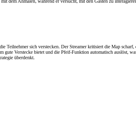
mit dem Anmalen, während er versucht, mit den Gästen zu interagiere
die Teilnehmer sich verstecken. Der Streamer kritisiert die Map schar
kaum gute Verstecke bietet und die Pfeif-Funktion automatisch auslöst, 
rategie überdenkt.