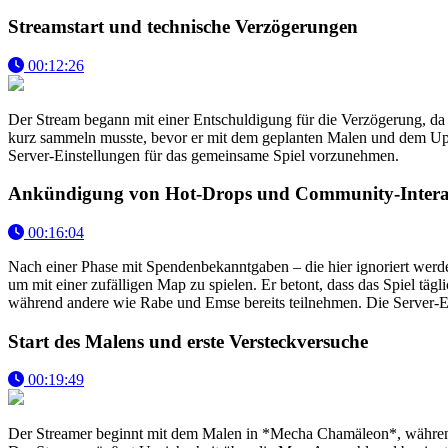
Streamstart und technische Verzögerungen
00:12:26
Der Stream begann mit einer Entschuldigung für die Verzögerung, da d
kurz sammeln musste, bevor er mit dem geplanten Malen und dem Upda
Server-Einstellungen für das gemeinsame Spiel vorzunehmen.
Ankündigung von Hot-Drops und Community-Intera
00:16:04
Nach einer Phase mit Spendenbekanntgaben – die hier ignoriert werd
um mit einer zufälligen Map zu spielen. Er betont, dass das Spiel täg
während andere wie Rabe und Emse bereits teilnehmen. Die Server-Ei
Start des Malens und erste Versteckversuche
00:19:49
Der Streamer beginnt mit dem Malen in *Mecha Chamäleon*, während 