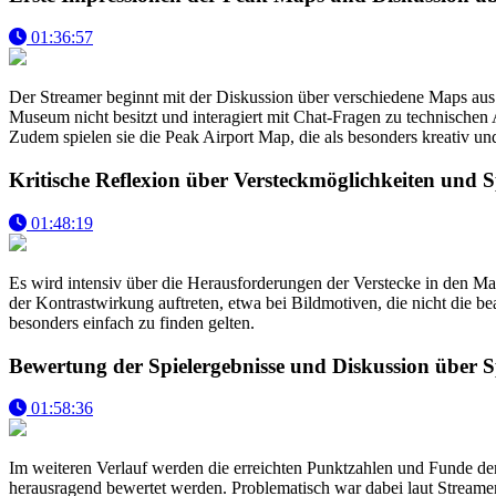
01:36:57
Der Streamer beginnt mit der Diskussion über verschiedene Maps aus e
Museum nicht besitzt und interagiert mit Chat-Fragen zu technische
Zudem spielen sie die Peak Airport Map, die als besonders kreativ u
Kritische Reflexion über Versteckmöglichkeiten und 
01:48:19
Es wird intensiv über die Herausforderungen der Verstecke in den M
der Kontrastwirkung auftreten, etwa bei Bildmotiven, die nicht die 
besonders einfach zu finden gelten.
Bewertung der Spielergebnisse und Diskussion über 
01:58:36
Im weiteren Verlauf werden die erreichten Punktzahlen und Funde der 
herausragend bewertet werden. Problematisch war dabei laut Streamer 