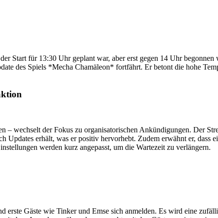
er Start für 13:30 Uhr geplant war, aber erst gegen 14 Uhr begonnen wu
te des Spiels *Mecha Chamäleon* fortfährt. Er betont die hohe Tempe
ktion
en – wechselt der Fokus zu organisatorischen Ankündigungen. Der Str
lich Updates erhält, was er positiv hervorhebt. Zudem erwähnt er, dass
nstellungen werden kurz angepasst, um die Wartezeit zu verlängern.
erste Gäste wie Tinker und Emse sich anmelden. Es wird eine zufällig