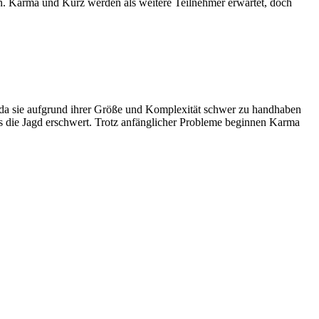
n. Karma und Kurz werden als weitere Teilnehmer erwartet, doch
f, da sie aufgrund ihrer Größe und Komplexität schwer zu handhaben
was die Jagd erschwert. Trotz anfänglicher Probleme beginnen Karma