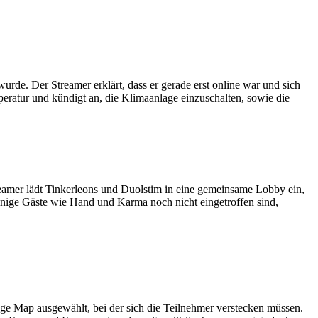
rde. Der Streamer erklärt, dass er gerade erst online war und sich
ratur und kündigt an, die Klimaanlage einzuschalten, sowie die
eamer lädt Tinkerleons und Duolstim in eine gemeinsame Lobby ein,
 einige Gäste wie Hand und Karma noch nicht eingetroffen sind,
e Map ausgewählt, bei der sich die Teilnehmer verstecken müssen.