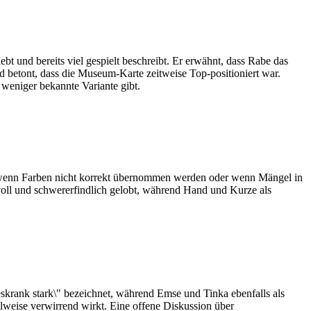
t und bereits viel gespielt beschreibt. Er erwähnt, dass Rabe das
 betont, dass die Museum-Karte zeitweise Top-positioniert war.
 weniger bekannte Variante gibt.
wa wenn Farben nicht korrekt übernommen werden oder wenn Mängel in
tvoll und schwererfindlich gelobt, während Hand und Kurze als
eskrank stark\" bezeichnet, während Emse und Tinka ebenfalls als
ilweise verwirrend wirkt. Eine offene Diskussion über