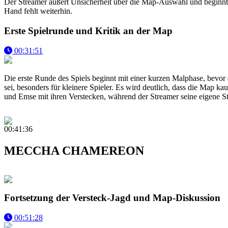
Der Streamer äußert Unsicherheit über die Map-Auswahl und beginnt 
Hand fehlt weiterhin.
Erste Spielrunde und Kritik an der Map
00:31:51
Die erste Runde des Spiels beginnt mit einer kurzen Malphase, bevor 
sei, besonders für kleinere Spieler. Es wird deutlich, dass die Map 
und Emse mit ihren Verstecken, während der Streamer seine eigene St
00:41:36
MECCHA CHAMEREON
Fortsetzung der Versteck-Jagd und Map-Diskussion
00:51:28