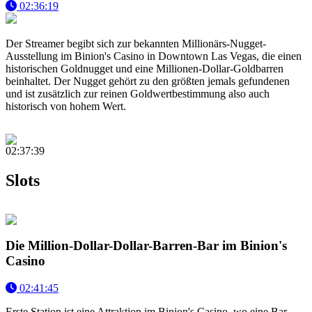
02:36:19
Der Streamer begibt sich zur bekannten Millionärs-Nugget-
Ausstellung im Binion's Casino in Downtown Las Vegas, die einen
historischen Goldnugget und eine Millionen-Dollar-Goldbarren
beinhaltet. Der Nugget gehört zu den größten jemals gefundenen
und ist zusätzlich zur reinen Goldwertbestimmung also auch
historisch von hohem Wert.
02:37:39
Slots
Die Million-Dollar-Dollar-Barren-Bar im Binion's
Casino
02:41:45
Erste Station ist eine Attraktion im Binion's Casino, wo eine Bar