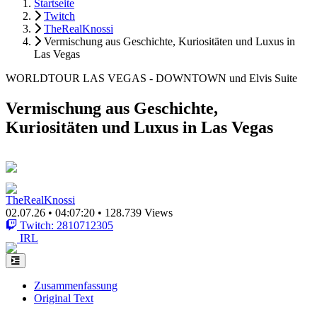
Startseite
Twitch
TheRealKnossi
Vermischung aus Geschichte, Kuriositäten und Luxus in
Las Vegas
WORLDTOUR LAS VEGAS - DOWNTOWN und Elvis Suite
Vermischung aus Geschichte,
Kuriositäten und Luxus in Las Vegas
TheRealKnossi
02.07.26
•
04:07:20
•
128.739 Views
Twitch: 2810712305
IRL
Zusammenfassung
Original Text