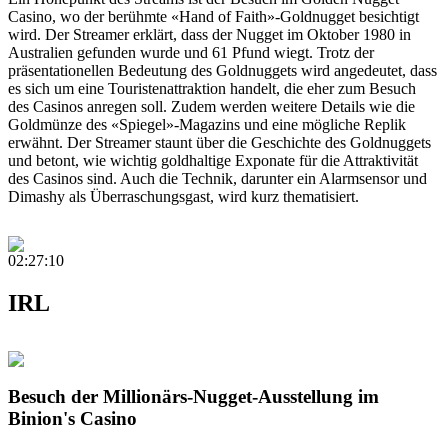
Casino, wo der berühmte «Hand of Faith»-Goldnugget besichtigt
wird. Der Streamer erklärt, dass der Nugget im Oktober 1980 in
Australien gefunden wurde und 61 Pfund wiegt. Trotz der
präsentationellen Bedeutung des Goldnuggets wird angedeutet, dass
es sich um eine Touristenattraktion handelt, die eher zum Besuch
des Casinos anregen soll. Zudem werden weitere Details wie die
Goldmünze des «Spiegel»-Magazins und eine mögliche Replik
erwähnt. Der Streamer staunt über die Geschichte des Goldnuggets
und betont, wie wichtig goldhaltige Exponate für die Attraktivität
des Casinos sind. Auch die Technik, darunter ein Alarmsensor und
Dimashy als Überraschungsgast, wird kurz thematisiert.
02:27:10
IRL
Besuch der Millionärs-Nugget-Ausstellung im
Binion's Casino