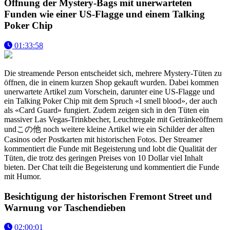
Öffnung der Mystery-Bags mit unerwarteten
Funden wie einer US-Flagge und einem Talking
Poker Chip
01:33:58
Die streamende Person entscheidet sich, mehrere Mystery-Tüten zu
öffnen, die in einem kurzen Shop gekauft wurden. Dabei kommen
unerwartete Artikel zum Vorschein, darunter eine US-Flagge und
ein Talking Poker Chip mit dem Spruch «I smell blood», der auch
als «Card Guard» fungiert. Zudem zeigen sich in den Tüten ein
massiver Las Vegas-Trinkbecher, Leuchtregale mit Getränkeöffnern
undこの他 noch weitere kleine Artikel wie ein Schilder der alten
Casinos oder Postkarten mit historischen Fotos. Der Streamer
kommentiert die Funde mit Begeisterung und lobt die Qualität der
Tüten, die trotz des geringen Preises von 10 Dollar viel Inhalt
bieten. Der Chat teilt die Begeisterung und kommentiert die Funde
mit Humor.
Besichtigung der historischen Fremont Street und
Warnung vor Taschendieben
02:00:01