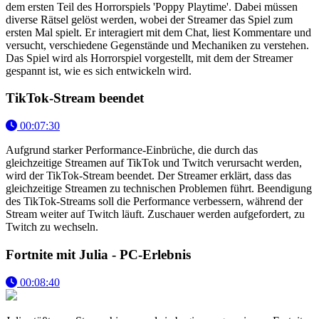
dem ersten Teil des Horrorspiels 'Poppy Playtime'. Dabei müssen
diverse Rätsel gelöst werden, wobei der Streamer das Spiel zum
ersten Mal spielt. Er interagiert mit dem Chat, liest Kommentare und
versucht, verschiedene Gegenstände und Mechaniken zu verstehen.
Das Spiel wird als Horrorspiel vorgestellt, mit dem der Streamer
gespannt ist, wie es sich entwickeln wird.
TikTok-Stream beendet
00:07:30
Aufgrund starker Performance-Einbrüche, die durch das
gleichzeitige Streamen auf TikTok und Twitch verursacht werden,
wird der TikTok-Stream beendet. Der Streamer erklärt, dass das
gleichzeitige Streamen zu technischen Problemen führt. Beendigung
des TikTok-Streams soll die Performance verbessern, während der
Stream weiter auf Twitch läuft. Zuschauer werden aufgefordert, zu
Twitch zu wechseln.
Fortnite mit Julia - PC-Erlebnis
00:08:40