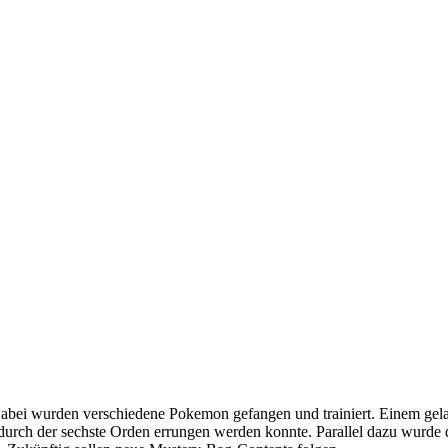
Dabei wurden verschiedene Pokemon gefangen und trainiert. Einem gelan
h der sechste Orden errungen werden konnte. Parallel dazu wurde die