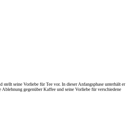
tellt seine Vorliebe für Tee vor. In dieser Anfangsphase unterhält er
ine Ablehnung gegenüber Kaffee und seine Vorliebe für verschiedene