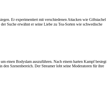
iegen. Er experimentiert mit verschiedenen Attacken wie Giftstachel
 der Suche erwähnt er seine Liebe zu Tea-Sorten wie schwedische
a, um einen Bodyslam auszuführen. Nach einem harten Kampf besiegt
in den Szenenbereich. Der Streamer lobt seine Moderatoren für ihre