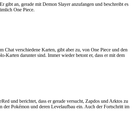
r gibt an, gerade mit Demon Slayer anzufangen und beschreibt es
nämlich One Piece.
dem Chat verschiedene Karten, gibt aber zu, von One Piece und den
lo-Karten darunter sind. Immer wieder betont er, dass er mit dem
Red und berichtet, dass er gerade versucht, Zapdos und Arktos zu
sen der Pokémon und deren Levelaufbau ein. Auch der Fortschritt im