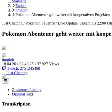
Startseite
Twitch
timgioh
Pokemon Abenteuer geht weiter mit kooperativen Projekten
Just Chatting / Pokemon Feuerrot / Live Update: Stream bis 22:00 Uh
Pokemon Abenteuer geht weiter mit koope
timgioh
18.04.26
•
02:43:25
•
37.927 Views
Twitch: 2751245468
Just Chatting
Zusammenfassung
Original Text
Transkription