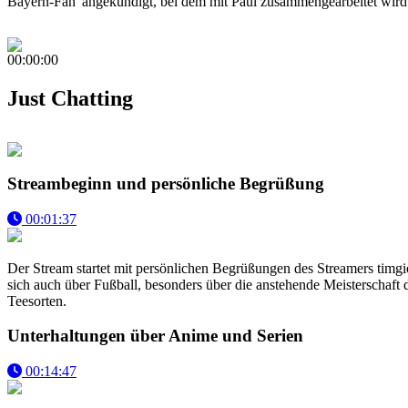
Bayern-Fan' angekündigt, bei dem mit Paul zusammengearbeitet wird
00:00:00
Just Chatting
Streambeginn und persönliche Begrüßung
00:01:37
Der Stream startet mit persönlichen Begrüßungen des Streamers timgioh
sich auch über Fußball, besonders über die anstehende Meisterschaft
Teesorten.
Unterhaltungen über Anime und Serien
00:14:47