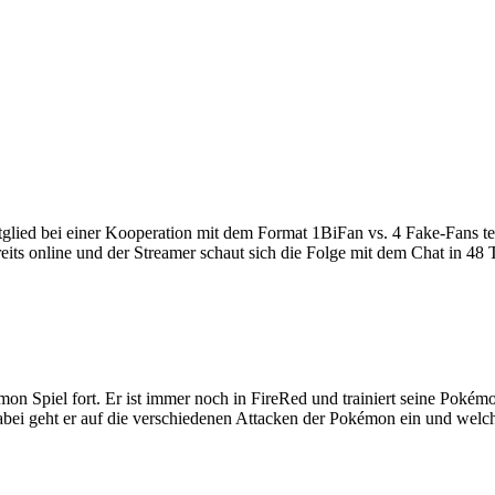
itglied bei einer Kooperation mit dem Format 1BiFan vs. 4 Fake-Fans tei
eits online und der Streamer schaut sich die Folge mit dem Chat in 48 
on Spiel fort. Er ist immer noch in FireRed und trainiert seine Pokém
ei geht er auf die verschiedenen Attacken der Pokémon ein und welche