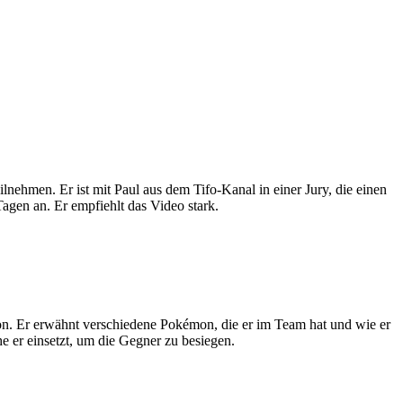
lnehmen. Er ist mit Paul aus dem Tifo-Kanal in einer Jury, die einen
Tagen an. Er empfiehlt das Video stark.
on. Er erwähnt verschiedene Pokémon, die er im Team hat und wie er
 er einsetzt, um die Gegner zu besiegen.