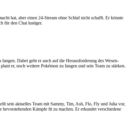
acht hat, aber einen 24-Stream ohne Schlaf nicht schafft. Er könnte
 für den Chat lustiger.
u fangen. Dabei geht er auch auf die Herausforderung des Wesen-
ch plant er, noch weitere Pokémon zu fangen und sein Team zu stärken.
ellt sein aktuelles Team mit Sammy, Tim, Ash, Flo, Fly und Julia vor,
die bevorstehenden Kämpfe fit zu machen. Er erkundet verschiedene