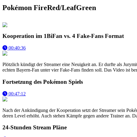
Pokémon FireRed/LeafGreen
Kooperation im 1BiFan vs. 4 Fake-Fans Format
00:40:36
Plötzlich kündigt der Streamer eine Neuigkeit an. Er durfte als Jurym
echten Bayern-Fan unter vier Fake-Fans finden soll. Das Video ist ber
Fortsetzung des Pokémon Spiels
00:47:12
Nach der Ankündigung der Kooperation setzt der Streamer sein Pokém
deren Level erhöht. Auch stehen Kämpfe gegen andere Trainer an. Dab
24-Stunden Stream Pläne