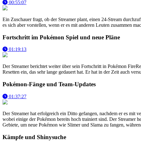
00:55:07
Ein Zuschauer fragt, ob der Streamer plant, einen 24-Stream durchzuf
es sich aber vorstellen, wenn er es mit anderen Leuten zusammen mac
Fortschritt im Pokémon Spiel und neue Pläne
01:19:13
Der Streamer berichtet weiter über sein Fortschritt in Pokémon Fire
Resetten ein, das sehr lange gedauert hat. Er hat in der Zeit auch ve
Pokémon-Fänge und Team-Updates
01:37:27
Der Streamer hat erfolgreich ein Ditto gefangen, nachdem er es mit ve
wobei einige der Pokémon bereits hoch trainiert sind. Der Streamer 
Gebiete, um neue Pokémon wie Slimer und Slama zu fangen, während 
Kämpfe und Shinysuche