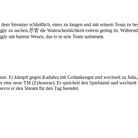
 dem Streamer schließlich, eines zu fangen und mit seinem Team zu bes
ggly zu suchen,尽管 die Wahrscheinlichkeit extrem gering ist. Während
iggly mit hartem Wesen, das er in sein Team aufnimmt.
kémon. Er kämpft gegen Kadabra mit Gedankengut und wechselt zu Juli
ie eine neue TM (Zykonese). Er speichert den Spielstand und wechselt 
bevor er den Stream für den Tag beendet.