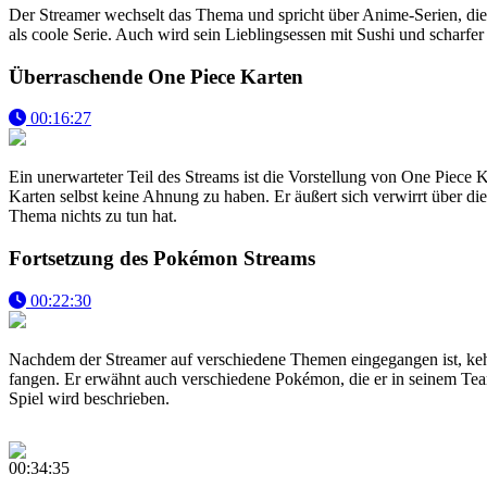
Der Streamer wechselt das Thema und spricht über Anime-Serien, di
als coole Serie. Auch wird sein Lieblingsessen mit Sushi und scharf
Überraschende One Piece Karten
00:16:27
Ein unerwarteter Teil des Streams ist die Vorstellung von One Piece 
Karten selbst keine Ahnung zu haben. Er äußert sich verwirrt über di
Thema nichts zu tun hat.
Fortsetzung des Pokémon Streams
00:22:30
Nachdem der Streamer auf verschiedene Themen eingegangen ist, kehr
fangen. Er erwähnt auch verschiedene Pokémon, die er in seinem Team
Spiel wird beschrieben.
00:34:35