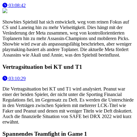
03:08:42
Showbies Spielstil hat sich entwickelt, weg vom reinen Fokus auf
CS und Laneing hin zu mehr Vielseitigkeit. Dies hängt mit der
Veränderung der Meta zusammen, weg von kontrollorientierten
Toplanern hin zu mehr Assassin-Champions und mobileren Picks.
Showbie wird zwar als anpassungsfähig beschrieben, aber weniger
playmaking-basiert als andere Toplaner. Die aktuelle Meta fördert
Assassins wie Akali und Annie, was den Spielstil beeinflusst.
Vertragsituation bei KT und T1
03:10:29
Die Vertragsituation bei KT und T1 wird analysiert. Peanut war
einer der beiden Spieler, der nicht unter die Sporting Financial
Regulations fiel, im Gegensatz zu Deft. Es werden die Unterschiede
in den Verträgen zwischen Spielern mit mehrerer LCK-Titel wie
Faker und Peanut und denen mit weniger Titeln wie Deft diskutiert.
Auch die finanzielle Situation von SAFE bei DRX 2022 wird kurz
erwähnt.
Spannendes Teamfight in Game 1