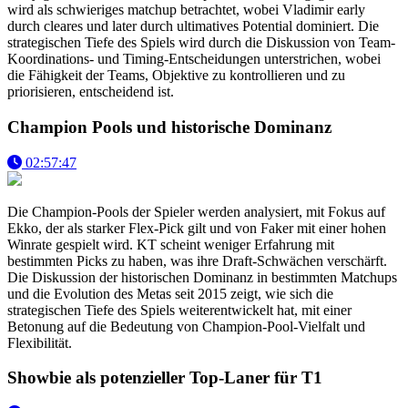
wird als schwieriges matchup betrachtet, wobei Vladimir early
durch cleares und later durch ultimatives Potential dominiert. Die
strategischen Tiefe des Spiels wird durch die Diskussion von Team-
Koordinations- und Timing-Entscheidungen unterstrichen, wobei
die Fähigkeit der Teams, Objektive zu kontrollieren und zu
priorisieren, entscheidend ist.
Champion Pools und historische Dominanz
02:57:47
Die Champion-Pools der Spieler werden analysiert, mit Fokus auf
Ekko, der als starker Flex-Pick gilt und von Faker mit einer hohen
Winrate gespielt wird. KT scheint weniger Erfahrung mit
bestimmten Picks zu haben, was ihre Draft-Schwächen verschärft.
Die Diskussion der historischen Dominanz in bestimmten Matchups
und die Evolution des Metas seit 2015 zeigt, wie sich die
strategischen Tiefe des Spiels weiterentwickelt hat, mit einer
Betonung auf die Bedeutung von Champion-Pool-Vielfalt und
Flexibilität.
Showbie als potenzieller Top-Laner für T1