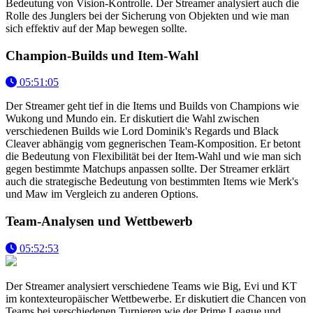
Bedeutung von Vision-Kontrolle. Der Streamer analysiert auch die
Rolle des Junglers bei der Sicherung von Objekten und wie man
sich effektiv auf der Map bewegen sollte.
Champion-Builds und Item-Wahl
05:51:05
Der Streamer geht tief in die Items und Builds von Champions wie
Wukong und Mundo ein. Er diskutiert die Wahl zwischen
verschiedenen Builds wie Lord Dominik's Regards und Black
Cleaver abhängig vom gegnerischen Team-Komposition. Er betont
die Bedeutung von Flexibilität bei der Item-Wahl und wie man sich
gegen bestimmte Matchups anpassen sollte. Der Streamer erklärt
auch die strategische Bedeutung von bestimmten Items wie Merk's
und Maw im Vergleich zu anderen Options.
Team-Analysen und Wettbewerb
05:52:53
Der Streamer analysiert verschiedene Teams wie Big, Evi und KT
im kontexteuropäischer Wettbewerbe. Er diskutiert die Chancen von
Teams bei verschiedenen Turnieren wie der Prime League und