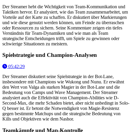
Der Streamer hebt die Wichtigkeit von Team-Kommunikation und
Taktiken hervor. Er analysiert, wie das Team zusammenarbeitet, um
Vorteile auf der Karte zu schaffen. Er diskutiert über Markierungen
und wie diese genutzt werden können, um Feinde zu überraschen
oder Ressourcen zu sichern. Seine Kommentare zeigen ein tiefes
Verständnis für Team-Dynamiken und wie man als Team
strategische Entscheidungen trifft, um Spiele zu gewinnen oder
schwierige Situationen zu meistern.
Spielstrategie und Champion-Analysen
05:42:29
Der Streamer diskutiert seine Spielstrategie in der Bot-Lane,
insbesondere mit Champions wie Wukong und Nunu. Er erwähnt
den Wert von Valga als starken Magier in der Bot-Lane und die
Bedeutung von Camps und Wave Management. Der Streamer
analysiert auch die Effektivität von Champion-Abilities wie D-
Second-Max, die mehr Schaden bietet, aber nicht unbedingt in Solo-
Q besser ist. Er betont die Notwendigkeit von Magie-Resistenz
gegen bestimmte Matchups und die strategische Bedeutung von
Kills und Objektiven wie dem Nashor.
Teamkämpfe und Map-Kontrolle