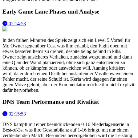
Early Game Lane Phases und Analyse
02:14:53
In den frühen Minuten des Spiels zeigt sich ein Level 5 Vorteil für
Mr. Owner gegenüber Cus, was ihm erlaubt, den Fight oben mit
etwas besseren Items zu drehen, despite being behind in kills.
Owner zeigt unsicheres Verhalten, zunächst wegrennend und dann
eine Q an der Wand platzierend, ohne sich ganz entscheiden zu
können, ob er kämpfen oder ausweichen will. Aaming kritisiert
wird, da er durch einen Death bei auslaufender Vasallenwave einen
Fehler macht, der seine Schuld ist. Keria wird dagegen für einen
guten Move gelobt, aber der Kommentator möchte ihn nicht explizit
dafür hervorheben.
DNS Team Performance und Rivalität
02:15:53
DNS kämpft mit einer beeindruckenden 0-16 Niederlagenserie in
Best-of-3s, was ihre Gesamtbilanz auf 1-16 bringt, mit nur einem
verbleibenden Match. Besonders hervorgehoben wird die Leistung