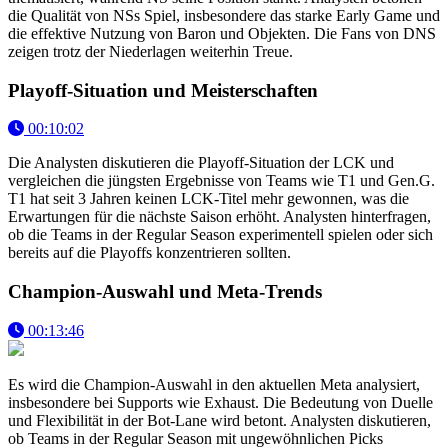
die Qualität von NSs Spiel, insbesondere das starke Early Game und
die effektive Nutzung von Baron und Objekten. Die Fans von DNS
zeigen trotz der Niederlagen weiterhin Treue.
Playoff-Situation und Meisterschaften
00:10:02
Die Analysten diskutieren die Playoff-Situation der LCK und
vergleichen die jüngsten Ergebnisse von Teams wie T1 und Gen.G.
T1 hat seit 3 Jahren keinen LCK-Titel mehr gewonnen, was die
Erwartungen für die nächste Saison erhöht. Analysten hinterfragen,
ob die Teams in der Regular Season experimentell spielen oder sich
bereits auf die Playoffs konzentrieren sollten.
Champion-Auswahl und Meta-Trends
00:13:46
Es wird die Champion-Auswahl in den aktuellen Meta analysiert,
insbesondere bei Supports wie Exhaust. Die Bedeutung von Duelle
und Flexibilität in der Bot-Lane wird betont. Analysten diskutieren,
ob Teams in der Regular Season mit ungewöhnlichen Picks