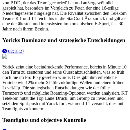
von BDD, der das Team 'gecarried' hat und außergewöhnlich
gespielt hat, besonders im Vergleich zu Peter, der eine 16-teilige
Niederlagenserie hingelegt hat. Die Rivalität zwischen den Telekom
Teams KT und T1 reicht bis in die StarCraft-Ära zurück und gilt als
eine der ältesten und intensivsten im koreanischen E-Sport, fast 30
Jahre nach ihrem Beginn.
Yoricks Dominanz und strategische Entscheidungen
02:18:27
Yorick zeigt eine beeindruckende Performance, bereits in Minute 10
den Turm zu zerstören und seine Quest abzuschließen, was so früh
noch nie im Pro-Play gesehen wurde. Dies gibt ihm erhebliche
Vorteile wie 12% mehr XP für zukünftige Wellen und einen frühen
Level-Up. Die strategischen Entscheidungen wie der frühe
Turmzerstö und mögliche Roaming-Optionen werden analysiert. KT
Telekom nutzt die Top-Lane-Druck, um Gromp zu invadieren und
setzt den Split-push mit Yorick fort, während T1 versucht, dies mit
Teamfights zu kontern.
Teamfights und objective Kontrolle