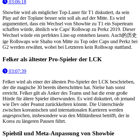
03:06:18
Showbie wird als möglicher Top-Laner für T1 diskutiert, da sein
Play auf der Toplane besser sein soll als auf der Mitte. Es wird
argumentiert, dass ein Wechsel von Showbie zu T1 ein Superteam
schaffen würde, ähnlich wie Caps' Rollswap zu Perkz 2019. Dieser
Wechsel würde ein perfektes Line-up entstehen lassen. Auch的历史
ige Rollswaps wie Shahu von Mitte zu Top oder Caps und Perkz bei
G2 werden erwähnt, wobei bei Letzteren kein Rollswap stattfand.
Felker als ältester Pro-Spieler der LCK
03:07:39
Felker wird als einer der ältesten Pro-Spieler der LCK beschrieben,
der die magische 30 bereits überschritten hat. Nielse hats sonst
erreicht. Felker gilt als Anker des Teams und hat die erste große
Hürde für ältere Spieler überwunden. Es wird diskutiert, ob jemand
wie Dev oder Peanut zurückkehren könnte. Die Unterschiede
zwischen koreanischen und internationalen Karrieren werden
angesprochen, insbesondere was den Militärdienst betrifft, der in
Korea zu längeren Pausen führt.
Spielstil und Meta-Anpassung von Showbie