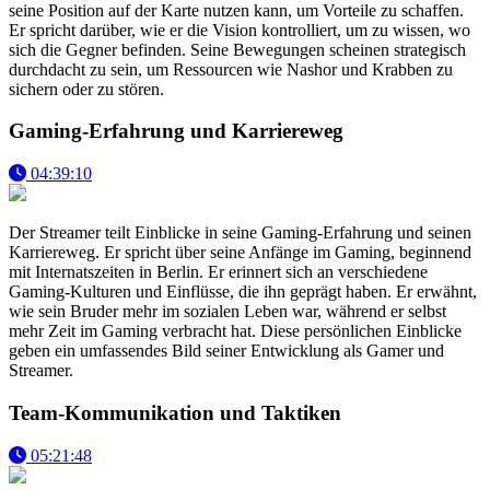
seine Position auf der Karte nutzen kann, um Vorteile zu schaffen.
Er spricht darüber, wie er die Vision kontrolliert, um zu wissen, wo
sich die Gegner befinden. Seine Bewegungen scheinen strategisch
durchdacht zu sein, um Ressourcen wie Nashor und Krabben zu
sichern oder zu stören.
Gaming-Erfahrung und Karriereweg
04:39:10
Der Streamer teilt Einblicke in seine Gaming-Erfahrung und seinen
Karriereweg. Er spricht über seine Anfänge im Gaming, beginnend
mit Internatszeiten in Berlin. Er erinnert sich an verschiedene
Gaming-Kulturen und Einflüsse, die ihn geprägt haben. Er erwähnt,
wie sein Bruder mehr im sozialen Leben war, während er selbst
mehr Zeit im Gaming verbracht hat. Diese persönlichen Einblicke
geben ein umfassendes Bild seiner Entwicklung als Gamer und
Streamer.
Team-Kommunikation und Taktiken
05:21:48