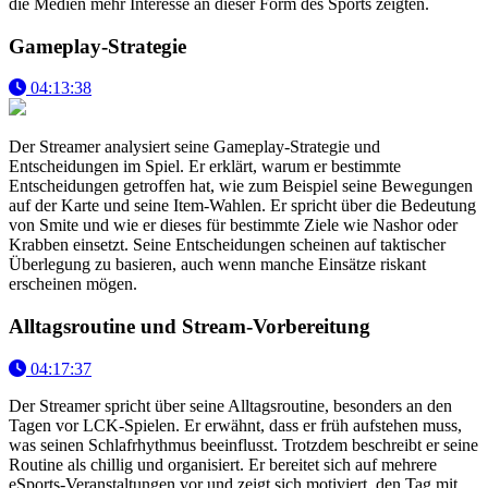
die Medien mehr Interesse an dieser Form des Sports zeigten.
Gameplay-Strategie
04:13:38
Der Streamer analysiert seine Gameplay-Strategie und
Entscheidungen im Spiel. Er erklärt, warum er bestimmte
Entscheidungen getroffen hat, wie zum Beispiel seine Bewegungen
auf der Karte und seine Item-Wahlen. Er spricht über die Bedeutung
von Smite und wie er dieses für bestimmte Ziele wie Nashor oder
Krabben einsetzt. Seine Entscheidungen scheinen auf taktischer
Überlegung zu basieren, auch wenn manche Einsätze riskant
erscheinen mögen.
Alltagsroutine und Stream-Vorbereitung
04:17:37
Der Streamer spricht über seine Alltagsroutine, besonders an den
Tagen vor LCK-Spielen. Er erwähnt, dass er früh aufstehen muss,
was seinen Schlafrhythmus beeinflusst. Trotzdem beschreibt er seine
Routine als chillig und organisiert. Er bereitet sich auf mehrere
eSports-Veranstaltungen vor und zeigt sich motiviert, den Tag mit