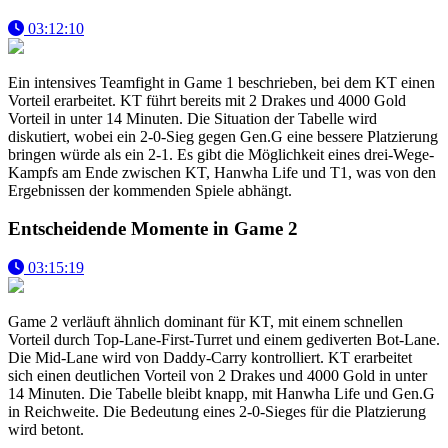
03:12:10
Ein intensives Teamfight in Game 1 beschrieben, bei dem KT einen
Vorteil erarbeitet. KT führt bereits mit 2 Drakes und 4000 Gold
Vorteil in unter 14 Minuten. Die Situation der Tabelle wird
diskutiert, wobei ein 2-0-Sieg gegen Gen.G eine bessere Platzierung
bringen würde als ein 2-1. Es gibt die Möglichkeit eines drei-Wege-
Kampfs am Ende zwischen KT, Hanwha Life und T1, was von den
Ergebnissen der kommenden Spiele abhängt.
Entscheidende Momente in Game 2
03:15:19
Game 2 verläuft ähnlich dominant für KT, mit einem schnellen
Vorteil durch Top-Lane-First-Turret und einem gediverten Bot-Lane.
Die Mid-Lane wird von Daddy-Carry kontrolliert. KT erarbeitet
sich einen deutlichen Vorteil von 2 Drakes und 4000 Gold in unter
14 Minuten. Die Tabelle bleibt knapp, mit Hanwha Life und Gen.G
in Reichweite. Die Bedeutung eines 2-0-Sieges für die Platzierung
wird betont.