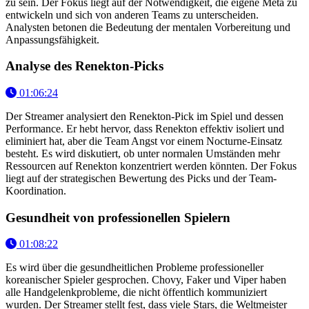
zu sein. Der Fokus liegt auf der Notwendigkeit, die eigene Meta zu
entwickeln und sich von anderen Teams zu unterscheiden.
Analysten betonen die Bedeutung der mentalen Vorbereitung und
Anpassungsfähigkeit.
Analyse des Renekton-Picks
01:06:24
Der Streamer analysiert den Renekton-Pick im Spiel und dessen
Performance. Er hebt hervor, dass Renekton effektiv isoliert und
eliminiert hat, aber die Team Angst vor einem Nocturne-Einsatz
besteht. Es wird diskutiert, ob unter normalen Umständen mehr
Ressourcen auf Renekton konzentriert werden könnten. Der Fokus
liegt auf der strategischen Bewertung des Picks und der Team-
Koordination.
Gesundheit von professionellen Spielern
01:08:22
Es wird über die gesundheitlichen Probleme professioneller
koreanischer Spieler gesprochen. Chovy, Faker und Viper haben
alle Handgelenkprobleme, die nicht öffentlich kommuniziert
wurden. Der Streamer stellt fest, dass viele Stars, die Weltmeister