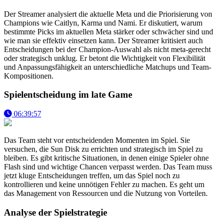
Der Streamer analysiert die aktuelle Meta und die Priorisierung von
Champions wie Caitlyn, Karma und Nami. Er diskutiert, warum
bestimmte Picks im aktuellen Meta stärker oder schwächer sind und
wie man sie effektiv einsetzen kann. Der Streamer kritisiert auch
Entscheidungen bei der Champion-Auswahl als nicht meta-gerecht
oder strategisch unklug. Er betont die Wichtigkeit von Flexibilität
und Anpassungsfähigkeit an unterschiedliche Matchups und Team-
Kompositionen.
Spielentscheidung im late Game
06:39:57
Das Team steht vor entscheidenden Momenten im Spiel. Sie
versuchen, die Sun Disk zu errichten und strategisch im Spiel zu
bleiben. Es gibt kritische Situationen, in denen einige Spieler ohne
Flash sind und wichtige Chancen verpasst werden. Das Team muss
jetzt kluge Entscheidungen treffen, um das Spiel noch zu
kontrollieren und keine unnötigen Fehler zu machen. Es geht um
das Management von Ressourcen und die Nutzung von Vorteilen.
Analyse der Spielstrategie