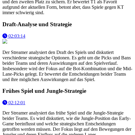
und den zweiten Platz zu sichern. Er bewertet T1 als Favorit
aufgrund der aktuellen Form, betont aber, dass Spiele gegen KT
immer schwierig sind.
Draft-Analyse und Strategie
02:03:14
Der Streamer analysiert den Draft des Spiels und diskutiert
verschiedene strategische Optionen. Es geht um die Picks und Bans
beider Teams und deren Auswirkungen auf den Spielverlauf.
Insbesondere wird der Fokus auf die Bot-Kombination und die Mid-
Lane-Picks gelegt. Er bewertet die Entscheidungen beider Teams
und ihre möglichen Auswirkungen auf das Spiel.
Frühes Spiel und Jungle-Strategie
02:12:01
Der Streamer analysiert das frühe Spiel und die Jungle-Strategie
beider Teams. Es wird diskutiert, wie die Jungle-Position das Early-
Game beeinflusst und welche strategischen Entscheidungen
getroffen werden müssen. Der Fokus liegt auf den Bewegungen der
Jungler und deren Einfluss auf die anderen Lanes.