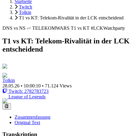
Startseite
Twitch
Tolkin
T1 vs KT: Telekom-Rivalität in der LCK entscheidend
DNS vs NS -> TELEKOMWARS T1 vs KT #LCKWatchparty
T1 vs KT: Telekom-Rivalität in der LCK
entscheidend
Tolkin
28.05.26
•
10:00:10
•
71.124 Views
Twitch: 2782783723
League of Legends
Zusammenfassung
Original Text
Transkription