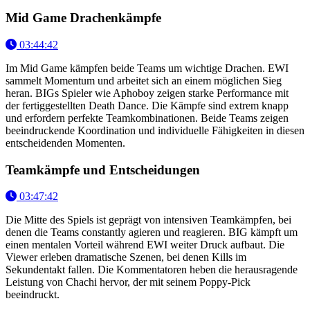
Mid Game Drachenkämpfe
03:44:42
Im Mid Game kämpfen beide Teams um wichtige Drachen. EWI
sammelt Momentum und arbeitet sich an einem möglichen Sieg
heran. BIGs Spieler wie Aphoboy zeigen starke Performance mit
der fertiggestellten Death Dance. Die Kämpfe sind extrem knapp
und erfordern perfekte Teamkombinationen. Beide Teams zeigen
beeindruckende Koordination und individuelle Fähigkeiten in diesen
entscheidenden Momenten.
Teamkämpfe und Entscheidungen
03:47:42
Die Mitte des Spiels ist geprägt von intensiven Teamkämpfen, bei
denen die Teams constantly agieren und reagieren. BIG kämpft um
einen mentalen Vorteil während EWI weiter Druck aufbaut. Die
Viewer erleben dramatische Szenen, bei denen Kills im
Sekundentakt fallen. Die Kommentatoren heben die herausragende
Leistung von Chachi hervor, der mit seinem Poppy-Pick
beeindruckt.