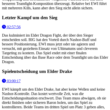
besseren Teamfight-Komposition überzeugt. Relative bei EWI führt
mit mehreren Kills, kann aber den Sieg nicht allein sichern.
Letzter Kampf um den Sieg
02:57:56
Das kulminiert im Elder Dragon Fight, der über den Sieger
entscheiden soll. BIG hat den Vorteil durch Nashor-Buff und
bessere Positionierung. EWI muss jetzt oder nie agieren und
versucht, mit gezieltem Einsatz von Ultimatums und cleverem
Targeting zu kontern. Das Spiel endet mit einer finalen
Entscheidung über das Base Race oder dem Teamfight um das Elder
Dragon.
Spielentscheidung um Elder Drake
03:00:17
EWI kämpft um den Elder Drake, hat aber keine Wellen und keine
Nashor-Kontrolle. Das kostet wertvolle Zeit, was die
Entscheidungssituation erschwert. Das Team muss abwägen, ob sie
direkt finishen oder sicheren Baron holen, um das Spiel zu
kontrollieren. Beide Teams im dritten Spiel um Platz 3 geben alles,