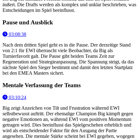
äußert. Die Drafts werden als komplex und unklar beschrieben, was
Entscheidungen im Spiel beeinflusst.
Pause und Ausblick
03:08:38
Nach dem dritten Spiel geht es in die Pause. Der derzeitige Stand
von 2:1 für EWI überrascht viele Beobachter, da Big als
Turnierfavorit galt. Die Pause gibt beiden Teams Zeit zur
Regeneration und Strategieanpassung. Die Spannung steigt, da das
nächste Spiel den Sieger bestimmt und damit den letzten Startplatz
bei den EMEA Masters sichert.
Mentale Verfassung der Teams
03:10:24
Big zeigt Anzeichen von Tilt und Frustration während EWI
selbstbewusst auftritt. Der ehemalige Champion Big kämpft gegen
negative Emotionen an, während EWI vom positiven Momentum
getragen wird. Dies beeinflusst das Spielgeschehen erheblich und
wird als entscheidender Faktor für den Ausgang der Partie
angesehen. Die mentale Stärke scheint bei EWI gegeben, wogegen