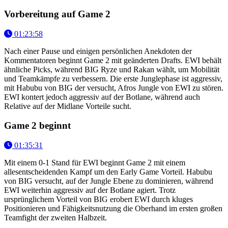
Vorbereitung auf Game 2
01:23:58
Nach einer Pause und einigen persönlichen Anekdoten der
Kommentatoren beginnt Game 2 mit geänderten Drafts. EWI behält
ähnliche Picks, während BIG Ryze und Rakan wählt, um Mobilität
und Teamkämpfe zu verbessern. Die erste Junglephase ist aggressiv,
mit Habubu von BIG der versucht, Afros Jungle von EWI zu stören.
EWI kontert jedoch aggressiv auf der Botlane, während auch
Relative auf der Midlane Vorteile sucht.
Game 2 beginnt
01:35:31
Mit einem 0-1 Stand für EWI beginnt Game 2 mit einem
allesentscheidenden Kampf um den Early Game Vorteil. Habubu
von BIG versucht, auf der Jungle Ebene zu dominieren, während
EWI weiterhin aggressiv auf der Botlane agiert. Trotz
ursprünglichem Vorteil von BIG erobert EWI durch kluges
Positionieren und Fähigkeitsnutzung die Oberhand im ersten großen
Teamfight der zweiten Halbzeit.