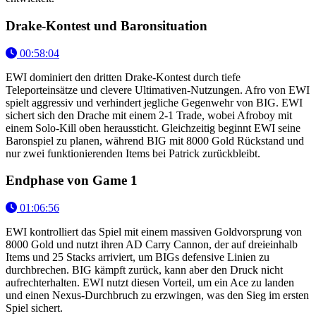
Drake-Kontest und Baronsituation
00:58:04
EWI dominiert den dritten Drake-Kontest durch tiefe
Teleporteinsätze und clevere Ultimativen-Nutzungen. Afro von EWI
spielt aggressiv und verhindert jegliche Gegenwehr von BIG. EWI
sichert sich den Drache mit einem 2-1 Trade, wobei Afroboy mit
einem Solo-Kill oben heraussticht. Gleichzeitig beginnt EWI seine
Baronspiel zu planen, während BIG mit 8000 Gold Rückstand und
nur zwei funktionierenden Items bei Patrick zurückbleibt.
Endphase von Game 1
01:06:56
EWI kontrolliert das Spiel mit einem massiven Goldvorsprung von
8000 Gold und nutzt ihren AD Carry Cannon, der auf dreieinhalb
Items und 25 Stacks arriviert, um BIGs defensive Linien zu
durchbrechen. BIG kämpft zurück, kann aber den Druck nicht
aufrechterhalten. EWI nutzt diesen Vorteil, um ein Ace zu landen
und einen Nexus-Durchbruch zu erzwingen, was den Sieg im ersten
Spiel sichert.