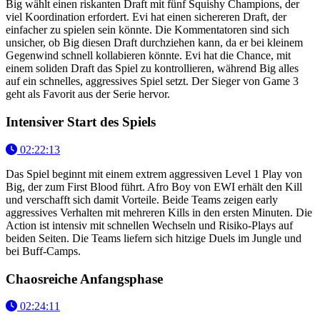
Big wählt einen riskanten Draft mit fünf Squishy Champions, der
viel Koordination erfordert. Evi hat einen sichereren Draft, der
einfacher zu spielen sein könnte. Die Kommentatoren sind sich
unsicher, ob Big diesen Draft durchziehen kann, da er bei kleinem
Gegenwind schnell kollabieren könnte. Evi hat die Chance, mit
einem soliden Draft das Spiel zu kontrollieren, während Big alles
auf ein schnelles, aggressives Spiel setzt. Der Sieger von Game 3
geht als Favorit aus der Serie hervor.
Intensiver Start des Spiels
02:22:13
Das Spiel beginnt mit einem extrem aggressiven Level 1 Play von
Big, der zum First Blood führt. Afro Boy von EWI erhält den Kill
und verschafft sich damit Vorteile. Beide Teams zeigen early
aggressives Verhalten mit mehreren Kills in den ersten Minuten. Die
Action ist intensiv mit schnellen Wechseln und Risiko-Plays auf
beiden Seiten. Die Teams liefern sich hitzige Duels im Jungle und
bei Buff-Camps.
Chaosreiche Anfangsphase
02:24:11