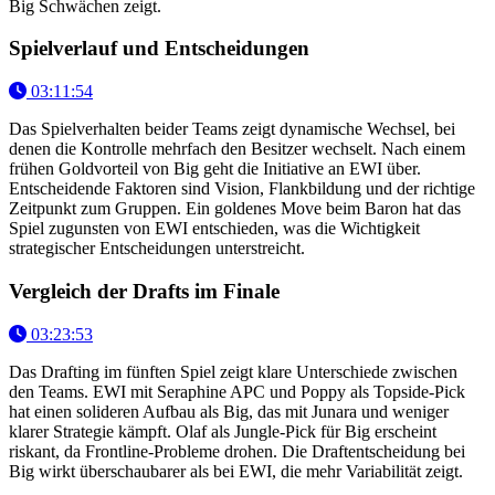
Big Schwächen zeigt.
Spielverlauf und Entscheidungen
03:11:54
Das Spielverhalten beider Teams zeigt dynamische Wechsel, bei
denen die Kontrolle mehrfach den Besitzer wechselt. Nach einem
frühen Goldvorteil von Big geht die Initiative an EWI über.
Entscheidende Faktoren sind Vision, Flankbildung und der richtige
Zeitpunkt zum Gruppen. Ein goldenes Move beim Baron hat das
Spiel zugunsten von EWI entschieden, was die Wichtigkeit
strategischer Entscheidungen unterstreicht.
Vergleich der Drafts im Finale
03:23:53
Das Drafting im fünften Spiel zeigt klare Unterschiede zwischen
den Teams. EWI mit Seraphine APC und Poppy als Topside-Pick
hat einen solideren Aufbau als Big, das mit Junara und weniger
klarer Strategie kämpft. Olaf als Jungle-Pick für Big erscheint
riskant, da Frontline-Probleme drohen. Die Draftentscheidung bei
Big wirkt überschaubarer als bei EWI, die mehr Variabilität zeigt.