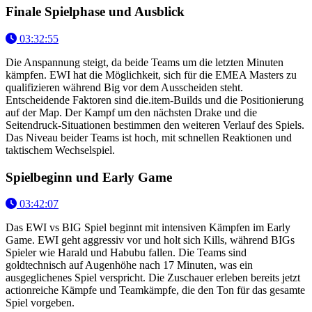
Finale Spielphase und Ausblick
03:32:55
Die Anspannung steigt, da beide Teams um die letzten Minuten
kämpfen. EWI hat die Möglichkeit, sich für die EMEA Masters zu
qualifizieren während Big vor dem Ausscheiden steht.
Entscheidende Faktoren sind die.item-Builds und die Positionierung
auf der Map. Der Kampf um den nächsten Drake und die
Seitendruck-Situationen bestimmen den weiteren Verlauf des Spiels.
Das Niveau beider Teams ist hoch, mit schnellen Reaktionen und
taktischem Wechselspiel.
Spielbeginn und Early Game
03:42:07
Das EWI vs BIG Spiel beginnt mit intensiven Kämpfen im Early
Game. EWI geht aggressiv vor und holt sich Kills, während BIGs
Spieler wie Harald und Habubu fallen. Die Teams sind
goldtechnisch auf Augenhöhe nach 17 Minuten, was ein
ausgeglichenes Spiel verspricht. Die Zuschauer erleben bereits jetzt
actionreiche Kämpfe und Teamkämpfe, die den Ton für das gesamte
Spiel vorgeben.