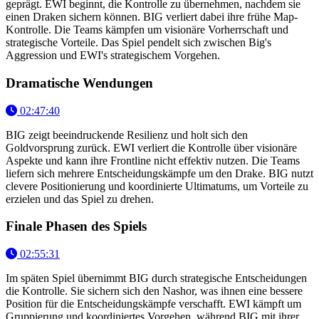
geprägt. EWI beginnt, die Kontrolle zu übernehmen, nachdem sie
einen Draken sichern können. BIG verliert dabei ihre frühe Map-
Kontrolle. Die Teams kämpfen um visionäre Vorherrschaft und
strategische Vorteile. Das Spiel pendelt sich zwischen Big's
Aggression und EWI's strategischem Vorgehen.
Dramatische Wendungen
02:47:40
BIG zeigt beeindruckende Resilienz und holt sich den
Goldvorsprung zurück. EWI verliert die Kontrolle über visionäre
Aspekte und kann ihre Frontline nicht effektiv nutzen. Die Teams
liefern sich mehrere Entscheidungskämpfe um den Drake. BIG nutzt
clevere Positionierung und koordinierte Ultimatums, um Vorteile zu
erzielen und das Spiel zu drehen.
Finale Phasen des Spiels
02:55:31
Im späten Spiel übernimmt BIG durch strategische Entscheidungen
die Kontrolle. Sie sichern sich den Nashor, was ihnen eine bessere
Position für die Entscheidungskämpfe verschafft. EWI kämpft um
Gruppierung und koordiniertes Vorgehen, während BIG mit ihrer