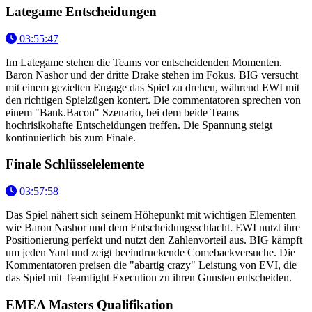
Lategame Entscheidungen
03:55:47
Im Lategame stehen die Teams vor entscheidenden Momenten.
Baron Nashor und der dritte Drake stehen im Fokus. BIG versucht
mit einem gezielten Engage das Spiel zu drehen, während EWI mit
den richtigen Spielzügen kontert. Die commentatoren sprechen von
einem "Bank.Bacon" Szenario, bei dem beide Teams
hochrisikohafte Entscheidungen treffen. Die Spannung steigt
kontinuierlich bis zum Finale.
Finale Schlüsselelemente
03:57:58
Das Spiel nähert sich seinem Höhepunkt mit wichtigen Elementen
wie Baron Nashor und dem Entscheidungsschlacht. EWI nutzt ihre
Positionierung perfekt und nutzt den Zahlenvorteil aus. BIG kämpft
um jeden Yard und zeigt beeindruckende Comebackversuche. Die
Kommentatoren preisen die "abartig crazy" Leistung von EVI, die
das Spiel mit Teamfight Execution zu ihren Gunsten entscheiden.
EMEA Masters Qualifikation