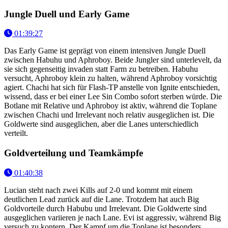
Jungle Duell und Early Game
01:39:27
Das Early Game ist geprägt von einem intensiven Jungle Duell
zwischen Habuhu und Aphroboy. Beide Jungler sind unterlevelt, da
sie sich gegenseitig invaden statt Farm zu betreiben. Habuhu
versucht, Aphroboy klein zu halten, während Aphroboy vorsichtig
agiert. Chachi hat sich für Flash-TP anstelle von Ignite entschieden,
wissend, dass er bei einer Lee Sin Combo sofort sterben würde. Die
Botlane mit Relative und Aphroboy ist aktiv, während die Toplane
zwischen Chachi und Irrelevant noch relativ ausgeglichen ist. Die
Goldwerte sind ausgeglichen, aber die Lanes unterschiedlich
verteilt.
Goldverteilung und Teamkämpfe
01:40:38
Lucian steht nach zwei Kills auf 2-0 und kommt mit einem
deutlichen Lead zurück auf die Lane. Trotzdem hat auch Big
Goldvorteile durch Habubu und Irrelevant. Die Goldwerte sind
ausgeglichen variieren je nach Lane. Evi ist aggressiv, während Big
versuch zu kontern. Der Kampf um die Toplane ist besonders