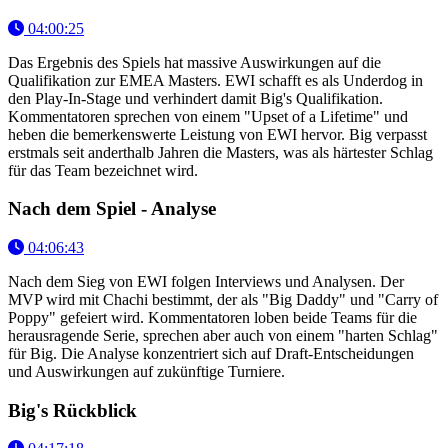
04:00:25
Das Ergebnis des Spiels hat massive Auswirkungen auf die
Qualifikation zur EMEA Masters. EWI schafft es als Underdog in
den Play-In-Stage und verhindert damit Big's Qualifikation.
Kommentatoren sprechen von einem "Upset of a Lifetime" und
heben die bemerkenswerte Leistung von EWI hervor. Big verpasst
erstmals seit anderthalb Jahren die Masters, was als härtester Schlag
für das Team bezeichnet wird.
Nach dem Spiel - Analyse
04:06:43
Nach dem Sieg von EWI folgen Interviews und Analysen. Der
MVP wird mit Chachi bestimmt, der als "Big Daddy" und "Carry of
Poppy" gefeiert wird. Kommentatoren loben beide Teams für die
herausragende Serie, sprechen aber auch von einem "harten Schlag"
für Big. Die Analyse konzentriert sich auf Draft-Entscheidungen
und Auswirkungen auf zukünftige Turniere.
Big's Rückblick