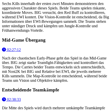
Sechs Kills innerhalb der ersten zwei Minuten demonstrieren den
aggressiven Charakter dieses Spiels. Beide Teams spielen riskante,
koordinierte Moves. BIG versucht, den Red Buff zu kontrollieren,
während EWI kontert. Die Vision-Kontrolle ist entscheidend, da Big
Informationen über EWI-Bewegungen sammelt. Die Teams stehen
unter ständiger Druck und kämpfen um Jungle-Kontrolle und
Frühanwendungs-Vorteile.
Mid-Game Übergang
02:27:12
Nach der chaotischen Early-Phase geht das Spiel in das Mid-Game
über. BIG zeigt starke Teamfight-Fähigkeiten und kontrolliert das
Tempo. Die Carries beider Teams entwickeln sich unterschiedlich,
mit Nost2K bei BIG und Relative bei EWI, die jeweils mehrere
Kills sammeln. Die Map-Kontrolle ist entscheidend, während beide
Teams um Vision und Objektive kämpfen.
Entscheidende Teamkämpfe
02:38:33
Die Mitte des Spiels wird durch mehrere umkämpfte Teamkämpfe