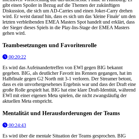
gibt einen Spoiler in Bezug auf die Themen der zukünftigen
Diskussion, die sich um AD-Carries und einen Joker-Carry drehen
wird. Er weist darauf hin, dass es sich um das 'kleine Finale' um den
letzten verbleibenden EMEA Masters Spot handelt und erklärt, dass
der Sieger dieses Spiels in die Play-Ins-Stage der EMEA Masters
gehen wird.
Teambesetzungen und Favoritenrolle
00:20:22
Es wird das Aufeinandertreffen von EWI gegen BIG bekannt
gegeben. BIG, als deutlicher Favorit ins Rennen gegangen, hat im
Halbfinale gegen G2 North mit 3-1 verloren. Der Streamer betont,
dass es ein unvorhergesehenes Ergebnis war und dass der Draft eine
große Rolle gespielt hat. BIG hat eine klare Draft-Identität, während
EWI mit einer eigenen Meta spielen, die nicht zwangsläufig der
aktuellen Meta entspricht.
Mentalität und Herausforderungen der Teams
00:24:43
Es wird über die mentale Situation der Teams gesprochen. BIG