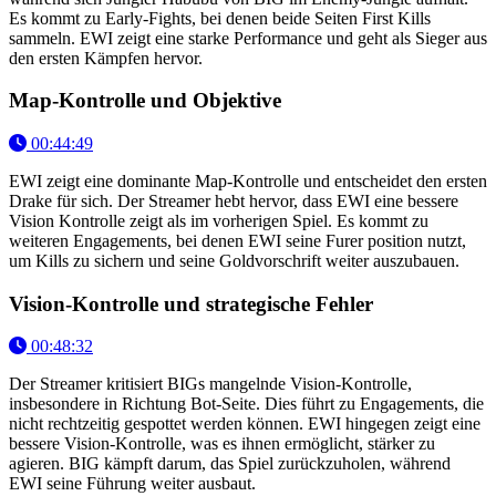
Es kommt zu Early-Fights, bei denen beide Seiten First Kills
sammeln. EWI zeigt eine starke Performance und geht als Sieger aus
den ersten Kämpfen hervor.
Map-Kontrolle und Objektive
00:44:49
EWI zeigt eine dominante Map-Kontrolle und entscheidet den ersten
Drake für sich. Der Streamer hebt hervor, dass EWI eine bessere
Vision Kontrolle zeigt als im vorherigen Spiel. Es kommt zu
weiteren Engagements, bei denen EWI seine Furer position nutzt,
um Kills zu sichern und seine Goldvorschrift weiter auszubauen.
Vision-Kontrolle und strategische Fehler
00:48:32
Der Streamer kritisiert BIGs mangelnde Vision-Kontrolle,
insbesondere in Richtung Bot-Seite. Dies führt zu Engagements, die
nicht rechtzeitig gespottet werden können. EWI hingegen zeigt eine
bessere Vision-Kontrolle, was es ihnen ermöglicht, stärker zu
agieren. BIG kämpft darum, das Spiel zurückzuholen, während
EWI seine Führung weiter ausbaut.