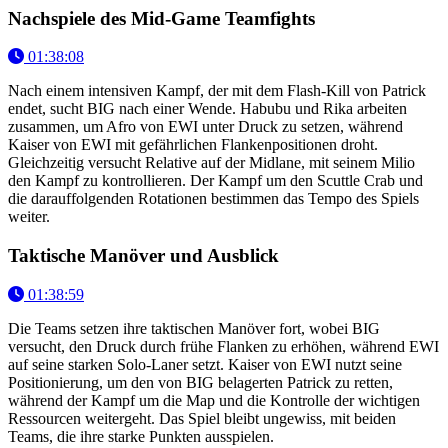
Nachspiele des Mid-Game Teamfights
01:38:08
Nach einem intensiven Kampf, der mit dem Flash-Kill von Patrick
endet, sucht BIG nach einer Wende. Habubu und Rika arbeiten
zusammen, um Afro von EWI unter Druck zu setzen, während
Kaiser von EWI mit gefährlichen Flankenpositionen droht.
Gleichzeitig versucht Relative auf der Midlane, mit seinem Milio
den Kampf zu kontrollieren. Der Kampf um den Scuttle Crab und
die darauffolgenden Rotationen bestimmen das Tempo des Spiels
weiter.
Taktische Manöver und Ausblick
01:38:59
Die Teams setzen ihre taktischen Manöver fort, wobei BIG
versucht, den Druck durch frühe Flanken zu erhöhen, während EWI
auf seine starken Solo-Laner setzt. Kaiser von EWI nutzt seine
Positionierung, um den von BIG belagerten Patrick zu retten,
während der Kampf um die Map und die Kontrolle der wichtigen
Ressourcen weitergeht. Das Spiel bleibt ungewiss, mit beiden
Teams, die ihre starke Punkten ausspielen.