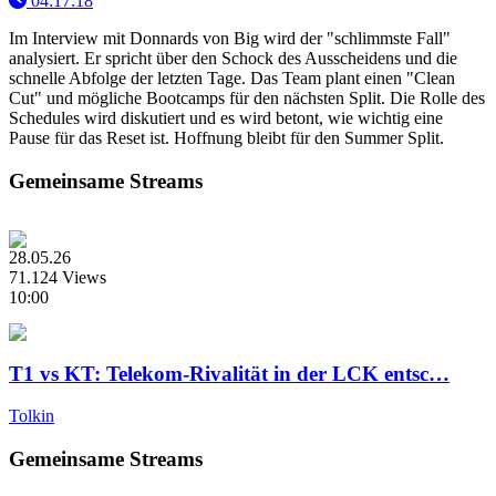
04:17:18
Im Interview mit Donnards von Big wird der "schlimmste Fall"
analysiert. Er spricht über den Schock des Ausscheidens und die
schnelle Abfolge der letzten Tage. Das Team plant einen "Clean
Cut" und mögliche Bootcamps für den nächsten Split. Die Rolle des
Schedules wird diskutiert und es wird betont, wie wichtig eine
Pause für das Reset ist. Hoffnung bleibt für den Summer Split.
Gemeinsame Streams
28.05.26
71.124 Views
10:00
T1 vs KT: Telekom-Rivalität in der LCK entsc…
Tolkin
Gemeinsame Streams