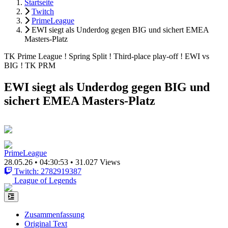
Startseite
Twitch
PrimeLeague
EWI siegt als Underdog gegen BIG und sichert EMEA
Masters-Platz
TK Prime League ! Spring Split ! Third-place play-off ! EWI vs
BIG ! TK PRM
EWI siegt als Underdog gegen BIG und
sichert EMEA Masters-Platz
PrimeLeague
28.05.26
•
04:30:53
•
31.027 Views
Twitch: 2782919387
League of Legends
Zusammenfassung
Original Text