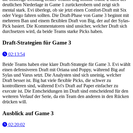
deutlichen Niederlage in Game 1 zurückerobern und zeigt sich
mental stark. Evi überlegt, ob sie jetzt einen Comfort-Draft mit Six
oder Viego fahren sollten. Die Draft-Phase von Game 3 beginnt mit
mehreren Ban und einem flexiblen Draft von Big, der auf der Sylas-
Pick basiert. Die Kommentatoren sind unsicher, welcher Draft sich
durchsetzen wird, da beide Teams starke Picks haben.
Draft-Strategien für Game 3
02:13:54
Beide Teams haben eine klare Draft-Strategie für Game 3. Evi wählt
einen defensiveren Draft mit Oriana und Poppy, während Big auf
Sylas und Varus setzt. Die Analysten sind sich uneinig, welcher
Draft besser ist. Big hat viele flexible Picks, die schwer zu
kontrollieren sind, während Evi's Draft auf Paper einfacher zu
execute ist. Die Entscheidungen im Draft sind entscheidend für den
weiteren Verlauf der Serie, da ein Team den anderen in den Rücken
drücken will.
Ausblick auf Game 3
02:20:02