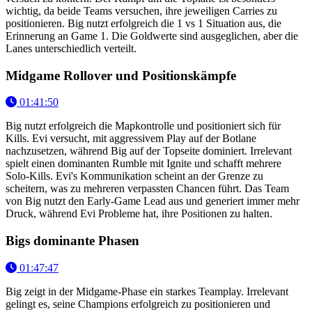
wichtig, da beide Teams versuchen, ihre jeweiligen Carries zu
positionieren. Big nutzt erfolgreich die 1 vs 1 Situation aus, die
Erinnerung an Game 1. Die Goldwerte sind ausgeglichen, aber die
Lanes unterschiedlich verteilt.
Midgame Rollover und Positionskämpfe
01:41:50
Big nutzt erfolgreich die Mapkontrolle und positioniert sich für
Kills. Evi versucht, mit aggressivem Play auf der Botlane
nachzusetzen, während Big auf der Topseite dominiert. Irrelevant
spielt einen dominanten Rumble mit Ignite und schafft mehrere
Solo-Kills. Evi's Kommunikation scheint an der Grenze zu
scheitern, was zu mehreren verpassten Chancen führt. Das Team
von Big nutzt den Early-Game Lead aus und generiert immer mehr
Druck, während Evi Probleme hat, ihre Positionen zu halten.
Bigs dominante Phasen
01:47:47
Big zeigt in der Midgame-Phase ein starkes Teamplay. Irrelevant
gelingt es, seine Champions erfolgreich zu positionieren und