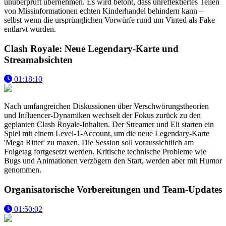
unüberprüft übernehmen. Es wird betont, dass unreflektiertes Teilen
von Missinformationen echten Kinderhandel behindern kann –
selbst wenn die ursprünglichen Vorwürfe rund um Vinted als Fake
entlarvt wurden.
Clash Royale: Neue Legendary-Karte und
Streamabsichten
01:18:10
Nach umfangreichen Diskussionen über Verschwörungstheorien
und Influencer-Dynamiken wechselt der Fokus zurück zu den
geplanten Clash Royale-Inhalten. Der Streamer und Eli starten ein
Spiel mit einem Level-1-Account, um die neue Legendary-Karte
'Mega Ritter' zu maxen. Die Session soll voraussichtlich am
Folgetag fortgesetzt werden. Kritische technische Probleme wie
Bugs und Animationen verzögern den Start, werden aber mit Humor
genommen.
Organisatorische Vorbereitungen und Team-Updates
01:50:02