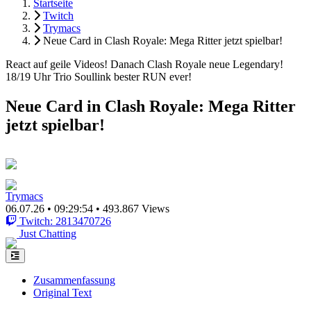
Startseite
Twitch
Trymacs
Neue Card in Clash Royale: Mega Ritter jetzt spielbar!
React auf geile Videos! Danach Clash Royale neue Legendary!
18/19 Uhr Trio Soullink bester RUN ever!
Neue Card in Clash Royale: Mega Ritter
jetzt spielbar!
Trymacs
06.07.26
•
09:29:54
•
493.867 Views
Twitch: 2813470726
Just Chatting
Zusammenfassung
Original Text