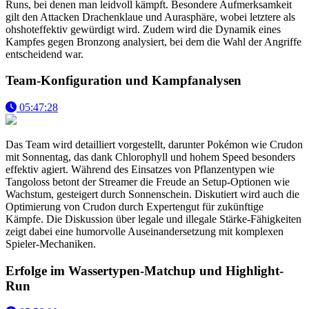
Runs, bei denen man leidvoll kämpft. Besondere Aufmerksamkeit
gilt den Attacken Drachenklaue und Aurasphäre, wobei letztere als
ohshoteffektiv gewürdigt wird. Zudem wird die Dynamik eines
Kampfes gegen Bronzong analysiert, bei dem die Wahl der Angriffe
entscheidend war.
Team-Konfiguration und Kampfanalysen
05:47:28
Das Team wird detailliert vorgestellt, darunter Pokémon wie Crudon
mit Sonnentag, das dank Chlorophyll und hohem Speed besonders
effektiv agiert. Während des Einsatzes von Pflanzentypen wie
Tangoloss betont der Streamer die Freude an Setup-Optionen wie
Wachstum, gesteigert durch Sonnenschein. Diskutiert wird auch die
Optimierung von Crudon durch Expertengut für zukünftige
Kämpfe. Die Diskussion über legale und illegale Stärke-Fähigkeiten
zeigt dabei eine humorvolle Auseinandersetzung mit komplexen
Spieler-Mechaniken.
Erfolge im Wassertypen-Matchup und Highlight-
Run