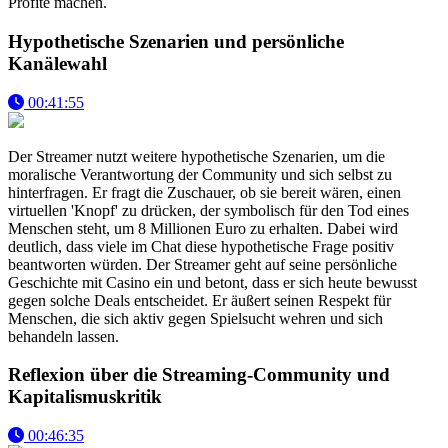
Profite machen.
Hypothetische Szenarien und persönliche
Kanälewahl
00:41:55
Der Streamer nutzt weitere hypothetische Szenarien, um die
moralische Verantwortung der Community und sich selbst zu
hinterfragen. Er fragt die Zuschauer, ob sie bereit wären, einen
virtuellen 'Knopf' zu drücken, der symbolisch für den Tod eines
Menschen steht, um 8 Millionen Euro zu erhalten. Dabei wird
deutlich, dass viele im Chat diese hypothetische Frage positiv
beantworten würden. Der Streamer geht auf seine persönliche
Geschichte mit Casino ein und betont, dass er sich heute bewusst
gegen solche Deals entscheidet. Er äußert seinen Respekt für
Menschen, die sich aktiv gegen Spielsucht wehren und sich
behandeln lassen.
Reflexion über die Streaming-Community und
Kapitalismuskritik
00:46:35