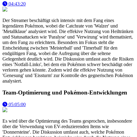
04:43:20
Der Streamer beschäftigt sich intensiv mit dem Fang eines
legendären Pokémon, wobei die Catchrate von 'Walzer' und
'Metallklaue' analysiert wird. Die effekive Nutzung von Heiltränken
und Statusattacken wie 'Paralyse' und 'Verwirung' wird thematisiert,
um den Fang zu erleichtern. Besonders im Fokus steht die
Entscheidung zwischen 'Meisterball' und 'Timerball' für den
endgültigen Fang, wobei die Aufregung über die seltene
Gelegenheit deutlich wird. Die Diskussion umfasst auch die Risiken
eines 'Notfall-Links', bei dem ein Pokémon schwer beschädigt oder
verloren gehen könnte. Zudem wird die effekive Nutzung von
'Genesung' und 'Eissturm' zur Kontrolle des gegnerischen Pokémon
analysiert.
Team-Optimierung und Pokémon-Entwicklungen
05:05:00
Es wird über die Optimierung des Teams gesprochen, insbesondere
über die Verwendung von EV-reduzierenden Items wie
'Donnersteine'. Die Diskussion umfasst auch, welche Pokémon