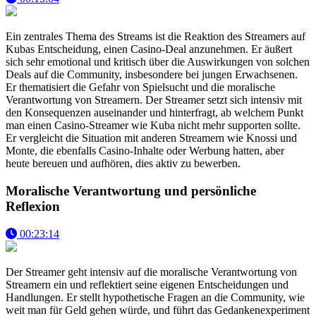
Ein zentrales Thema des Streams ist die Reaktion des Streamers auf
Kubas Entscheidung, einen Casino-Deal anzunehmen. Er äußert
sich sehr emotional und kritisch über die Auswirkungen von solchen
Deals auf die Community, insbesondere bei jungen Erwachsenen.
Er thematisiert die Gefahr von Spielsucht und die moralische
Verantwortung von Streamern. Der Streamer setzt sich intensiv mit
den Konsequenzen auseinander und hinterfragt, ab welchem Punkt
man einen Casino-Streamer wie Kuba nicht mehr supporten sollte.
Er vergleicht die Situation mit anderen Streamern wie Knossi und
Monte, die ebenfalls Casino-Inhalte oder Werbung hatten, aber
heute bereuen und aufhören, dies aktiv zu bewerben.
Moralische Verantwortung und persönliche
Reflexion
00:23:14
Der Streamer geht intensiv auf die moralische Verantwortung von
Streamern ein und reflektiert seine eigenen Entscheidungen und
Handlungen. Er stellt hypothetische Fragen an die Community, wie
weit man für Geld gehen würde, und führt das Gedankenexperiment