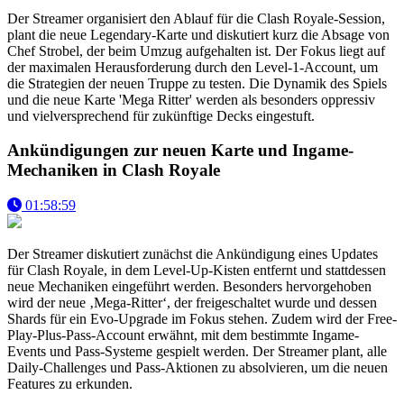
Der Streamer organisiert den Ablauf für die Clash Royale-Session,
plant die neue Legendary-Karte und diskutiert kurz die Absage von
Chef Strobel, der beim Umzug aufgehalten ist. Der Fokus liegt auf
der maximalen Herausforderung durch den Level-1-Account, um
die Strategien der neuen Truppe zu testen. Die Dynamik des Spiels
und die neue Karte 'Mega Ritter' werden als besonders oppressiv
und vielversprechend für zukünftige Decks eingestuft.
Ankündigungen zur neuen Karte und Ingame-
Mechaniken in Clash Royale
01:58:59
Der Streamer diskutiert zunächst die Ankündigung eines Updates
für Clash Royale, in dem Level-Up-Kisten entfernt und stattdessen
neue Mechaniken eingeführt werden. Besonders hervorgehoben
wird der neue ‚Mega-Ritter‘, der freigeschaltet wurde und dessen
Shards für ein Evo-Upgrade im Fokus stehen. Zudem wird der Free-
Play-Plus-Pass-Account erwähnt, mit dem bestimmte Ingame-
Events und Pass-Systeme gespielt werden. Der Streamer plant, alle
Daily-Challenges und Pass-Aktionen zu absolvieren, um die neuen
Features zu erkunden.