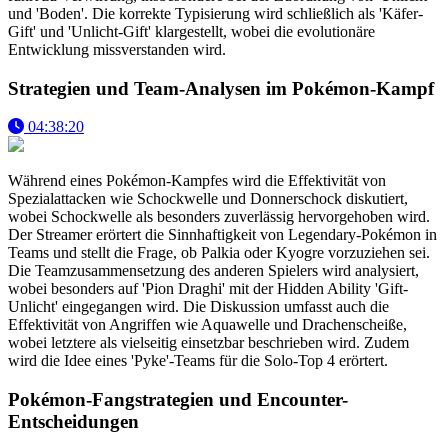
und 'Boden'. Die korrekte Typisierung wird schließlich als 'Käfer-
Gift' und 'Unlicht-Gift' klargestellt, wobei die evolutionäre
Entwicklung missverstanden wird.
Strategien und Team-Analysen im Pokémon-Kampf
04:38:20
Während eines Pokémon-Kampfes wird die Effektivität von
Spezialattacken wie Schockwelle und Donnerschock diskutiert,
wobei Schockwelle als besonders zuverlässig hervorgehoben wird.
Der Streamer erörtert die Sinnhaftigkeit von Legendary-Pokémon in
Teams und stellt die Frage, ob Palkia oder Kyogre vorzuziehen sei.
Die Teamzusammensetzung des anderen Spielers wird analysiert,
wobei besonders auf 'Pion Draghi' mit der Hidden Ability 'Gift-
Unlicht' eingegangen wird. Die Diskussion umfasst auch die
Effektivität von Angriffen wie Aquawelle und Drachenscheiße,
wobei letztere als vielseitig einsetzbar beschrieben wird. Zudem
wird die Idee eines 'Pyke'-Teams für die Solo-Top 4 erörtert.
Pokémon-Fangstrategien und Encounter-
Entscheidungen