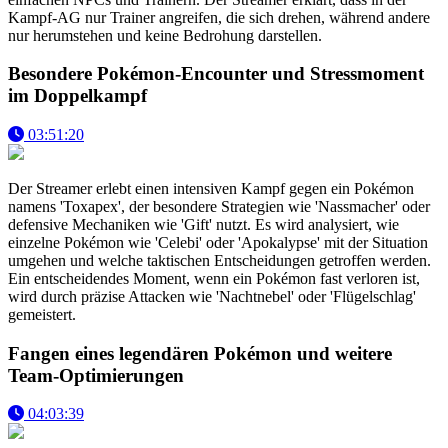
Kampf-AG nur Trainer angreifen, die sich drehen, während andere
nur herumstehen und keine Bedrohung darstellen.
Besondere Pokémon-Encounter und Stressmoment
im Doppelkampf
03:51:20
Der Streamer erlebt einen intensiven Kampf gegen ein Pokémon
namens 'Toxapex', der besondere Strategien wie 'Nassmacher' oder
defensive Mechaniken wie 'Gift' nutzt. Es wird analysiert, wie
einzelne Pokémon wie 'Celebi' oder 'Apokalypse' mit der Situation
umgehen und welche taktischen Entscheidungen getroffen werden.
Ein entscheidendes Moment, wenn ein Pokémon fast verloren ist,
wird durch präzise Attacken wie 'Nachtnebel' oder 'Flügelschlag'
gemeistert.
Fangen eines legendären Pokémon und weitere
Team-Optimierungen
04:03:39