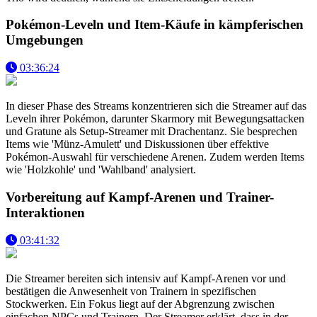
Pokémon-Leveln und Item-Käufe in kämpferischen
Umgebungen
03:36:24
In dieser Phase des Streams konzentrieren sich die Streamer auf das
Leveln ihrer Pokémon, darunter Skarmory mit Bewegungsattacken
und Gratune als Setup-Streamer mit Drachentanz. Sie besprechen
Items wie 'Münz-Amulett' und Diskussionen über effektive
Pokémon-Auswahl für verschiedene Arenen. Zudem werden Items
wie 'Holzkohle' und 'Wahlband' analysiert.
Vorbereitung auf Kampf-Arenen und Trainer-
Interaktionen
03:41:32
Die Streamer bereiten sich intensiv auf Kampf-Arenen vor und
bestätigen die Anwesenheit von Trainern in spezifischen
Stockwerken. Ein Fokus liegt auf der Abgrenzung zwischen
einfachen NPCs und Trainern. Der Streamer erklärt, dass in der