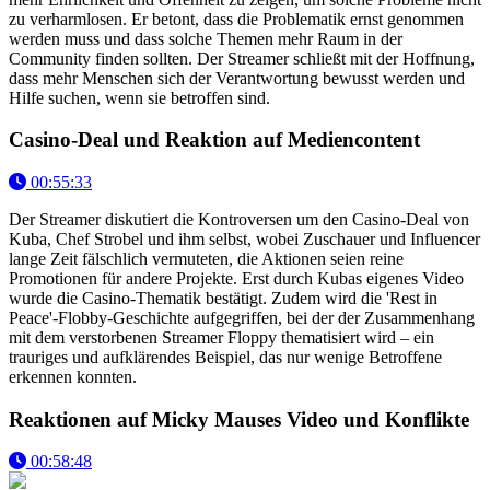
zu verharmlosen. Er betont, dass die Problematik ernst genommen
werden muss und dass solche Themen mehr Raum in der
Community finden sollten. Der Streamer schließt mit der Hoffnung,
dass mehr Menschen sich der Verantwortung bewusst werden und
Hilfe suchen, wenn sie betroffen sind.
Casino-Deal und Reaktion auf Mediencontent
00:55:33
Der Streamer diskutiert die Kontroversen um den Casino-Deal von
Kuba, Chef Strobel und ihm selbst, wobei Zuschauer und Influencer
lange Zeit fälschlich vermuteten, die Aktionen seien reine
Promotionen für andere Projekte. Erst durch Kubas eigenes Video
wurde die Casino-Thematik bestätigt. Zudem wird die 'Rest in
Peace'-Flobby-Geschichte aufgegriffen, bei der der Zusammenhang
mit dem verstorbenen Streamer Floppy thematisiert wird – ein
trauriges und aufklärendes Beispiel, das nur wenige Betroffene
erkennen konnten.
Reaktionen auf Micky Mauses Video und Konflikte
00:58:48