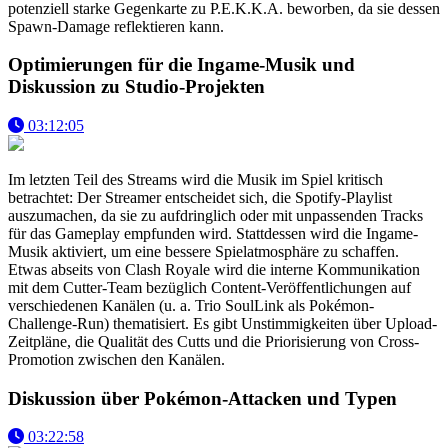
potenziell starke Gegenkarte zu P.E.K.K.A. beworben, da sie dessen
Spawn-Damage reflektieren kann.
Optimierungen für die Ingame-Musik und
Diskussion zu Studio-Projekten
03:12:05
Im letzten Teil des Streams wird die Musik im Spiel kritisch
betrachtet: Der Streamer entscheidet sich, die Spotify-Playlist
auszumachen, da sie zu aufdringlich oder mit unpassenden Tracks
für das Gameplay empfunden wird. Stattdessen wird die Ingame-
Musik aktiviert, um eine bessere Spielatmosphäre zu schaffen.
Etwas abseits von Clash Royale wird die interne Kommunikation
mit dem Cutter-Team bezüglich Content-Veröffentlichungen auf
verschiedenen Kanälen (u. a. Trio SoulLink als Pokémon-
Challenge-Run) thematisiert. Es gibt Unstimmigkeiten über Upload-
Zeitpläne, die Qualität des Cutts und die Priorisierung von Cross-
Promotion zwischen den Kanälen.
Diskussion über Pokémon-Attacken und Typen
03:22:58