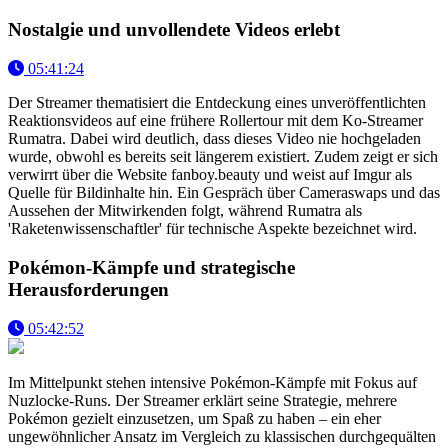
Nostalgie und unvollendete Videos erlebt
05:41:24
Der Streamer thematisiert die Entdeckung eines unveröffentlichten
Reaktionsvideos auf eine frühere Rollertour mit dem Ko-Streamer
Rumatra. Dabei wird deutlich, dass dieses Video nie hochgeladen
wurde, obwohl es bereits seit längerem existiert. Zudem zeigt er sich
verwirrt über die Website fanboy.beauty und weist auf Imgur als
Quelle für Bildinhalte hin. Ein Gespräch über Cameraswaps und das
Aussehen der Mitwirkenden folgt, während Rumatra als
'Raketenwissenschaftler' für technische Aspekte bezeichnet wird.
Pokémon-Kämpfe und strategische
Herausforderungen
05:42:52
Im Mittelpunkt stehen intensive Pokémon-Kämpfe mit Fokus auf
Nuzlocke-Runs. Der Streamer erklärt seine Strategie, mehrere
Pokémon gezielt einzusetzen, um Spaß zu haben – ein eher
ungewöhnlicher Ansatz im Vergleich zu klassischen durchgequälten