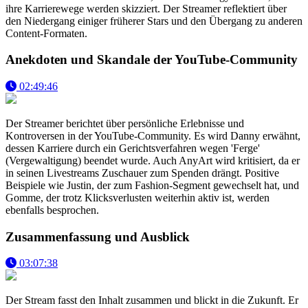
ihre Karrierewege werden skizziert. Der Streamer reflektiert über
den Niedergang einiger früherer Stars und den Übergang zu anderen
Content-Formaten.
Anekdoten und Skandale der YouTube-Community
02:49:46
Der Streamer berichtet über persönliche Erlebnisse und
Kontroversen in der YouTube-Community. Es wird Danny erwähnt,
dessen Karriere durch ein Gerichtsverfahren wegen 'Ferge'
(Vergewaltigung) beendet wurde. Auch AnyArt wird kritisiert, da er
in seinen Livestreams Zuschauer zum Spenden drängt. Positive
Beispiele wie Justin, der zum Fashion-Segment gewechselt hat, und
Gomme, der trotz Klicksverlusten weiterhin aktiv ist, werden
ebenfalls besprochen.
Zusammenfassung und Ausblick
03:07:38
Der Stream fasst den Inhalt zusammen und blickt in die Zukunft. Er