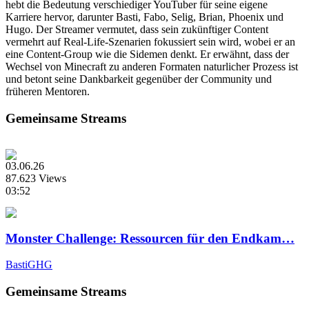
hebt die Bedeutung verschiediger YouTuber für seine eigene
Karriere hervor, darunter Basti, Fabo, Selig, Brian, Phoenix und
Hugo. Der Streamer vermutet, dass sein zukünftiger Content
vermehrt auf Real-Life-Szenarien fokussiert sein wird, wobei er an
eine Content-Group wie die Sidemen denkt. Er erwähnt, dass der
Wechsel von Minecraft zu anderen Formaten naturlicher Prozess ist
und betont seine Dankbarkeit gegenüber der Community und
früheren Mentoren.
Gemeinsame Streams
03.06.26
87.623 Views
03:52
Monster Challenge: Ressourcen für den Endkam…
BastiGHG
Gemeinsame Streams