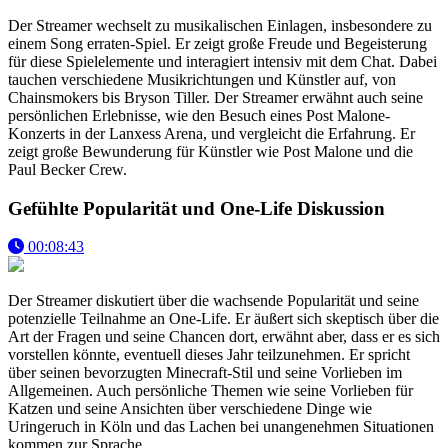
Der Streamer wechselt zu musikalischen Einlagen, insbesondere zu
einem Song erraten-Spiel. Er zeigt große Freude und Begeisterung
für diese Spielelemente und interagiert intensiv mit dem Chat. Dabei
tauchen verschiedene Musikrichtungen und Künstler auf, von
Chainsmokers bis Bryson Tiller. Der Streamer erwähnt auch seine
persönlichen Erlebnisse, wie den Besuch eines Post Malone-
Konzerts in der Lanxess Arena, und vergleicht die Erfahrung. Er
zeigt große Bewunderung für Künstler wie Post Malone und die
Paul Becker Crew.
Gefühlte Popularität und One-Life Diskussion
00:08:43
Der Streamer diskutiert über die wachsende Popularität und seine
potenzielle Teilnahme an One-Life. Er äußert sich skeptisch über die
Art der Fragen und seine Chancen dort, erwähnt aber, dass er es sich
vorstellen könnte, eventuell dieses Jahr teilzunehmen. Er spricht
über seinen bevorzugten Minecraft-Stil und seine Vorlieben im
Allgemeinen. Auch persönliche Themen wie seine Vorlieben für
Katzen und seine Ansichten über verschiedene Dinge wie
Uringeruch in Köln und das Lachen bei unangenehmen Situationen
kommen zur Sprache.