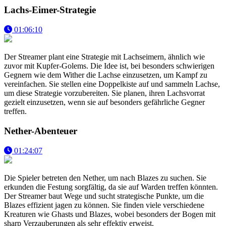
Lachs-Eimer-Strategie
01:06:10
Der Streamer plant eine Strategie mit Lachseimern, ähnlich wie
zuvor mit Kupfer-Golems. Die Idee ist, bei besonders schwierigen
Gegnern wie dem Wither die Lachse einzusetzen, um Kampf zu
vereinfachen. Sie stellen eine Doppelkiste auf und sammeln Lachse,
um diese Strategie vorzubereiten. Sie planen, ihren Lachsvorrat
gezielt einzusetzen, wenn sie auf besonders gefährliche Gegner
treffen.
Nether-Abenteuer
01:24:07
Die Spieler betreten den Nether, um nach Blazes zu suchen. Sie
erkunden die Festung sorgfältig, da sie auf Warden treffen könnten.
Der Streamer baut Wege und sucht strategische Punkte, um die
Blazes effizient jagen zu können. Sie finden viele verschiedene
Kreaturen wie Ghasts und Blazes, wobei besonders der Bogen mit
sharp Verzauberungen als sehr effektiv erweist.