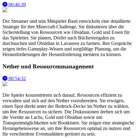
00:46:39
Der Streamer und sein Mitspieler Basti entwickeln eine detaillierte
Strategie für ihre Minecraft-Challenge. Sie diskutieren über die
Sicherstellung von Ressourcen wie Obsidian, Gold und Essen für
das Spieletier. Sie planen, Dörfer nach Büchernregalen zu
durchsuchen und Obsidian in Lavaseen zu farmen. Ihre Gespräche
zeigen tiefes Gameplay-Wissen und sorgfältige Planung, um die
Herausforderungen der Herausforderung meistern zu können.
Nether und Ressourcenmanagement
00:54:32
Die Spieler konzentrieren sich darauf, Ressourcen effizient zu
verwalten und sich auf den Nether vorzubereiten. Sie erwägen,
einen Spot direkt unter der Bedrock-Decke im Nether zu wählen,
um ihre Ressourcen zu sichern. Die Diskussionen drehen sich um
die Vorräte an Lachs, Gold und Obsidian sowie um
Transportmöglichkeiten wie Bootkisten. Sie zeigen eine strategische
Herangehensweise an, um ihre Ressourcen optimal zu nutzen und
für verschiedene Eventualitäten gerüstet zu sein.