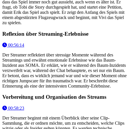
dass das Spiel immer noch gut aussieht, auch wenn es älter ist. Er
fragt, ob Tobi die Story durchgespielt hat, und startet eine Petition,
damit Erik das Spiel auch spielt. Er zeigt den Anfang des Spiels mit
einem abgestürzten Flugzeugwrack und beginnt, mit Vivi das Spiel
zu spielen.
Reflexion über Streaming-Erlebnisse
00:56:14
Der Streamer reflektiert über stressige Momente während des
Streamings und erwähnt emotionale Erlebnisse wie das Baum-
Inzident aus SOMA. Er erklärt, wie er während des Baum-Inzidents
verzweifelt war, während der Chat behauptete, es sei nur ein Baum.
Er betont, dass es wirklich jemand war und wie dieser Moment ohne
richtigen Jumpscare für ihn traumatisch war. Er beschreibt diese
Erinnerung als eine der intensivsten Community-Erlebnisse.
Vorbereitung und Organisation des Streams
00:58:23
Der Streamer beginnt mit einem Überblick über seine Clip-
Sammlung, die er ordnen möchte, um zu entscheiden, welche Clips
witzig oder als Insider gelten könnten. Es werden technische