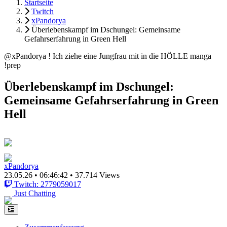
Startseite
Twitch
xPandorya
Überlebenskampf im Dschungel: Gemeinsame
Gefahrserfahrung in Green Hell
@xPandorya ! Ich ziehe eine Jungfrau mit in die HÖLLE manga
!prep
Überlebenskampf im Dschungel:
Gemeinsame Gefahrserfahrung in Green
Hell
xPandorya
23.05.26
•
06:46:42
•
37.714 Views
Twitch: 2779059017
Just Chatting