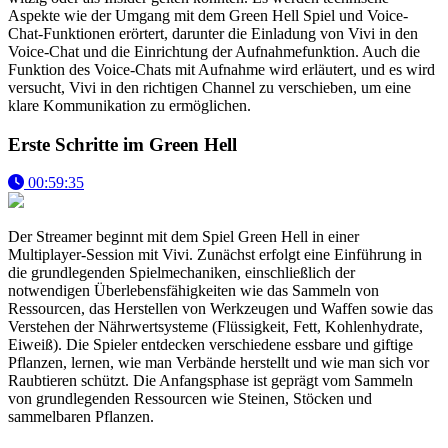
Aspekte wie der Umgang mit dem Green Hell Spiel und Voice-
Chat-Funktionen erörtert, darunter die Einladung von Vivi in den
Voice-Chat und die Einrichtung der Aufnahmefunktion. Auch die
Funktion des Voice-Chats mit Aufnahme wird erläutert, und es wird
versucht, Vivi in den richtigen Channel zu verschieben, um eine
klare Kommunikation zu ermöglichen.
Erste Schritte im Green Hell
00:59:35
Der Streamer beginnt mit dem Spiel Green Hell in einer
Multiplayer-Session mit Vivi. Zunächst erfolgt eine Einführung in
die grundlegenden Spielmechaniken, einschließlich der
notwendigen Überlebensfähigkeiten wie das Sammeln von
Ressourcen, das Herstellen von Werkzeugen und Waffen sowie das
Verstehen der Nährwertsysteme (Flüssigkeit, Fett, Kohlenhydrate,
Eiweiß). Die Spieler entdecken verschiedene essbare und giftige
Pflanzen, lernen, wie man Verbände herstellt und wie man sich vor
Raubtieren schützt. Die Anfangsphase ist geprägt vom Sammeln
von grundlegenden Ressourcen wie Steinen, Stöcken und
sammelbaren Pflanzen.