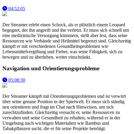
04:52:05
Der Streamer erlebt einen Schock, als er plötzlich einem Leopard
begegnet, der ihn angreift und ihn verletzt. Er muss sich schnell um
eine medizinische Versorgung kümmern, stellt aber fest, dass seine
Ressourcen wie Verbände und Heilmittel begrenzt sind. Gleichzeitig
kämpft er mit verschiedenen Gesundheitsproblemen wie
Lebensmittelvergiftung und Fieber, was seine Fähigkeit, sich zu
bewegen und zu überleben, weiter einschränkt.
Navigation und Orientierungsprobleme
05:08:30
Der Streamer kämpft mit Orientierungsproblemen und ist verwirrt
über seine genaue Position in der Spielwelt. Er muss sich ständig
neu orientieren und fragt im Chat nach Hinweisen, um sich
zurechtzufinden. Gleichzeitig versucht er, seine Ressourcen zu
verwalten und seine Gesundheit zu erhalten, während er in der
Umgebung nach wichtigen Materialien wie Bambus und
Tabakpflanzen sucht, die er für seine Projekte benötigt.