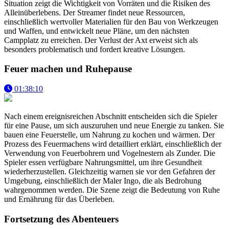
Situation zeigt die Wichtigkeit von Vorräten und die Risiken des
Alleinüberlebens. Der Streamer findet neue Ressourcen,
einschließlich wertvoller Materialien für den Bau von Werkzeugen
und Waffen, und entwickelt neue Pläne, um den nächsten
Campplatz zu erreichen. Der Verlust der Axt erweist sich als
besonders problematisch und fordert kreative Lösungen.
Feuer machen und Ruhepause
01:38:10
Nach einem ereignisreichen Abschnitt entscheiden sich die Spieler
für eine Pause, um sich auszuruhen und neue Energie zu tanken. Sie
bauen eine Feuerstelle, um Nahrung zu kochen und wärmen. Der
Prozess des Feuermachens wird detailliert erklärt, einschließlich der
Verwendung von Feuerbohrern und Vogelnestern als Zunder. Die
Spieler essen verfügbare Nahrungsmittel, um ihre Gesundheit
wiederherzustellen. Gleichzeitig warnen sie vor den Gefahren der
Umgebung, einschließlich der Maler Ingo, die als Bedrohung
wahrgenommen werden. Die Szene zeigt die Bedeutung von Ruhe
und Ernährung für das Überleben.
Fortsetzung des Abenteuers