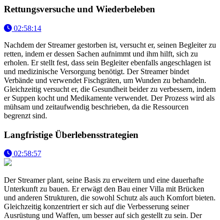
Rettungsversuche und Wiederbeleben
02:58:14
Nachdem der Streamer gestorben ist, versucht er, seinen Begleiter zu
retten, indem er dessen Sachen aufnimmt und ihm hilft, sich zu
erholen. Er stellt fest, dass sein Begleiter ebenfalls angeschlagen ist
und medizinische Versorgung benötigt. Der Streamer bindet
Verbände und verwendet Fischgräten, um Wunden zu behandeln.
Gleichzeitig versucht er, die Gesundheit beider zu verbessern, indem
er Suppen kocht und Medikamente verwendet. Der Prozess wird als
mühsam und zeitaufwendig beschrieben, da die Ressourcen
begrenzt sind.
Langfristige Überlebensstrategien
02:58:57
Der Streamer plant, seine Basis zu erweitern und eine dauerhafte
Unterkunft zu bauen. Er erwägt den Bau einer Villa mit Brücken
und anderen Strukturen, die sowohl Schutz als auch Komfort bieten.
Gleichzeitig konzentriert er sich auf die Verbesserung seiner
Ausrüstung und Waffen, um besser auf sich gestellt zu sein. Der