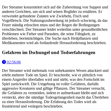
Der Streamer konzentriert sich auf die Zubereitung von Suppen und
anderen Gerichten, um sich und seinen Beglider zu ernähren. Er
verwendet gefundene Zutaten wie Zwiebeln, Fisch und
Vogelfleisch. Die Nahrungszubereitung ist jedoch schwierig, da das
Feuer ständig erloschen muss und der Regen die Bedingungen
verschlechtert. Der Streamer leidet weiterhin unter gesundheitlichen
Problemen wie Fieber und Parasiten, die seine Fähigkeit, zu
überleben, beeinträchtigen. Die Suche nach Heilpflanzen und
Medikamenten wird als fortlaufende Herausforderung beschrieben.
Gefahren im Dschungel und Todserfahrungen
02:56:06
Der Streamer wird mehrmals von unbekannten Wesen attackiert und
erlebt mehrere Tode im Spiel. Er beschreibt, wie er plötzlich von
einem Angreifer überfallen wird und stirbt, was den Fortschritt im
Spiel zurückwirft. Die Umgebung ist voller Gefahren, darfalls
aggressive Kreaturen und giftige Pflanzen. Der Streamer versucht,
die Gefahren zu vermeiden, indem er aufmerksam bleibt und sich
versteckt, aber die ständige Todesgefangenheit macht das Überleben
zu einer Herausforderung. Die Erfahrung des Todes wird als
frustrierend und verärgern beschrieben.