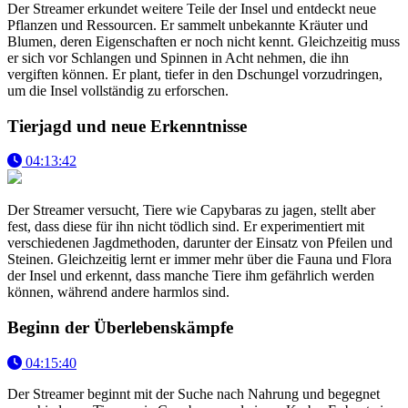
Der Streamer erkundet weitere Teile der Insel und entdeckt neue
Pflanzen und Ressourcen. Er sammelt unbekannte Kräuter und
Blumen, deren Eigenschaften er noch nicht kennt. Gleichzeitig muss
er sich vor Schlangen und Spinnen in Acht nehmen, die ihn
vergiften können. Er plant, tiefer in den Dschungel vorzudringen,
um die Insel vollständig zu erforschen.
Tierjagd und neue Erkenntnisse
04:13:42
Der Streamer versucht, Tiere wie Capybaras zu jagen, stellt aber
fest, dass diese für ihn nicht tödlich sind. Er experimentiert mit
verschiedenen Jagdmethoden, darunter der Einsatz von Pfeilen und
Steinen. Gleichzeitig lernt er immer mehr über die Fauna und Flora
der Insel und erkennt, dass manche Tiere ihm gefährlich werden
können, während andere harmlos sind.
Beginn der Überlebenskämpfe
04:15:40
Der Streamer beginnt mit der Suche nach Nahrung und begegnet