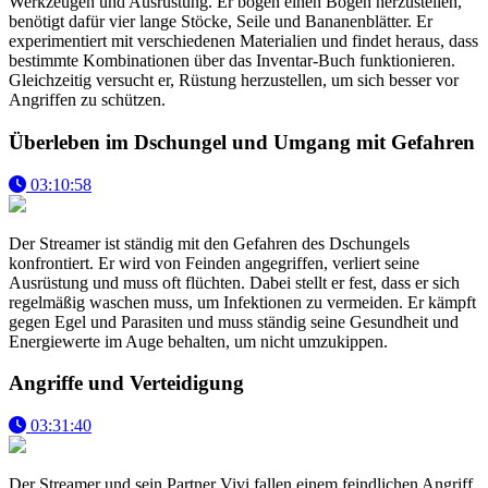
Werkzeugen und Ausrüstung. Er bogen einen Bogen herzustellen,
benötigt dafür vier lange Stöcke, Seile und Bananenblätter. Er
experimentiert mit verschiedenen Materialien und findet heraus, dass
bestimmte Kombinationen über das Inventar-Buch funktionieren.
Gleichzeitig versucht er, Rüstung herzustellen, um sich besser vor
Angriffen zu schützen.
Überleben im Dschungel und Umgang mit Gefahren
03:10:58
Der Streamer ist ständig mit den Gefahren des Dschungels
konfrontiert. Er wird von Feinden angegriffen, verliert seine
Ausrüstung und muss oft flüchten. Dabei stellt er fest, dass er sich
regelmäßig waschen muss, um Infektionen zu vermeiden. Er kämpft
gegen Egel und Parasiten und muss ständig seine Gesundheit und
Energiewerte im Auge behalten, um nicht umzukippen.
Angriffe und Verteidigung
03:31:40
Der Streamer und sein Partner Vivi fallen einem feindlichen Angriff