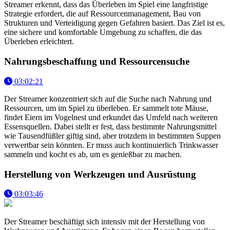
Streamer erkennt, dass das Überleben im Spiel eine langfristige
Strategie erfordert, die auf Ressourcenmanagement, Bau von
Strukturen und Verteidigung gegen Gefahren basiert. Das Ziel ist es,
eine sichere und komfortable Umgebung zu schaffen, die das
Überleben erleichtert.
Nahrungsbeschaffung und Ressourcensuche
03:02:21
Der Streamer konzentriert sich auf die Suche nach Nahrung und
Ressourcen, um im Spiel zu überleben. Er sammelt tote Mäuse,
findet Eiern im Vogelnest und erkundet das Umfeld nach weiteren
Essensquellen. Dabei stellt er fest, dass bestimmte Nahrungsmittel
wie Tausendfüßler giftig sind, aber trotzdem in bestimmten Suppen
verwertbar sein könnten. Er muss auch kontinuierlich Trinkwasser
sammeln und kocht es ab, um es genießbar zu machen.
Herstellung von Werkzeugen und Ausrüstung
03:03:46
Der Streamer beschäftigt sich intensiv mit der Herstellung von