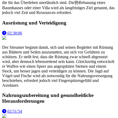
die für das Überleben unerlässlich sind. Die协Bebauung eines
Baumhauses oder einer Villa wird als langfristiges Ziel genannt, das
jedoch viel Zeit und Ressourcen erfordert.
Ausrüstung und Verteidigung
02:38:06
Der Streamer beginnt damit, sich und seinen Begleiter mit Rüstung
aus Blättern und Seilen auszustatten, um sich vor Gefahren zu
schützen. Er stellt fest, dass die Rüstung zwar schnell abgenutzt
wird, aber dennoch lebensrettend sein kann. Gleichzeitig entwickelt
er Waffen wie einen Speer aus angespitzten Steinen und einem
Stock, um besser jagen und verteidigen zu können. Die Jagd auf
Vögel und Fische wird als notwendig für die Nahrungsversorgung
beschrieben, erfordert jedoch viel Fingerspitzengefühl und
Ausdauer.
Nahrungszubereitung und gesundheitliche
Herausforderungen
02:51:54