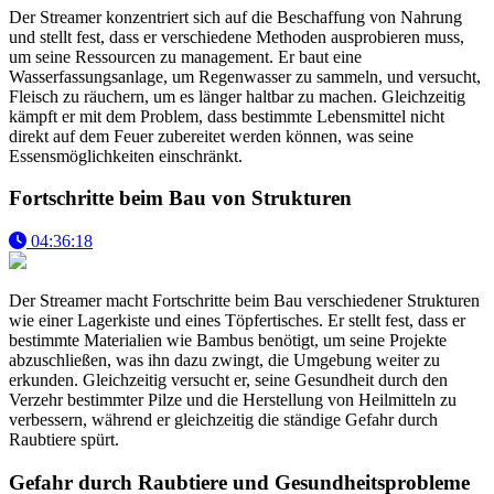
Der Streamer konzentriert sich auf die Beschaffung von Nahrung
und stellt fest, dass er verschiedene Methoden ausprobieren muss,
um seine Ressourcen zu management. Er baut eine
Wasserfassungsanlage, um Regenwasser zu sammeln, und versucht,
Fleisch zu räuchern, um es länger haltbar zu machen. Gleichzeitig
kämpft er mit dem Problem, dass bestimmte Lebensmittel nicht
direkt auf dem Feuer zubereitet werden können, was seine
Essensmöglichkeiten einschränkt.
Fortschritte beim Bau von Strukturen
04:36:18
Der Streamer macht Fortschritte beim Bau verschiedener Strukturen
wie einer Lagerkiste und eines Töpfertisches. Er stellt fest, dass er
bestimmte Materialien wie Bambus benötigt, um seine Projekte
abzuschließen, was ihn dazu zwingt, die Umgebung weiter zu
erkunden. Gleichzeitig versucht er, seine Gesundheit durch den
Verzehr bestimmter Pilze und die Herstellung von Heilmitteln zu
verbessern, während er gleichzeitig die ständige Gefahr durch
Raubtiere spürt.
Gefahr durch Raubtiere und Gesundheitsprobleme