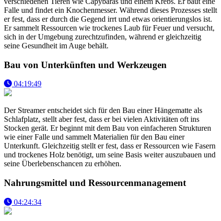
verschiedenen Tieren wie Capybaras und einem Krebs. Er baut eine
Falle und findet ein Knochenmesser. Während dieses Prozesses stellt
er fest, dass er durch die Gegend irrt und etwas orientierungslos ist.
Er sammelt Ressourcen wie trockenes Laub für Feuer und versucht,
sich in der Umgebung zurechtzufinden, während er gleichzeitig
seine Gesundheit im Auge behält.
Bau von Unterkünften und Werkzeugen
04:19:49
Der Streamer entscheidet sich für den Bau einer Hängematte als
Schlafplatz, stellt aber fest, dass er bei vielen Aktivitäten oft ins
Stocken gerät. Er beginnt mit dem Bau von einfacheren Strukturen
wie einer Falle und sammelt Materialien für den Bau einer
Unterkunft. Gleichzeitig stellt er fest, dass er Ressourcen wie Fasern
und trockenes Holz benötigt, um seine Basis weiter auszubauen und
seine Überlebenschancen zu erhöhen.
Nahrungsmittel und Ressourcenmanagement
04:24:34