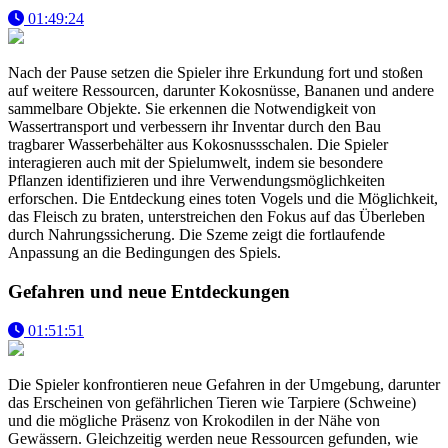
01:49:24
Nach der Pause setzen die Spieler ihre Erkundung fort und stoßen
auf weitere Ressourcen, darunter Kokosnüsse, Bananen und andere
sammelbare Objekte. Sie erkennen die Notwendigkeit von
Wassertransport und verbessern ihr Inventar durch den Bau
tragbarer Wasserbehälter aus Kokosnussschalen. Die Spieler
interagieren auch mit der Spielumwelt, indem sie besondere
Pflanzen identifizieren und ihre Verwendungsmöglichkeiten
erforschen. Die Entdeckung eines toten Vogels und die Möglichkeit,
das Fleisch zu braten, unterstreichen den Fokus auf das Überleben
durch Nahrungssicherung. Die Szeme zeigt die fortlaufende
Anpassung an die Bedingungen des Spiels.
Gefahren und neue Entdeckungen
01:51:51
Die Spieler konfrontieren neue Gefahren in der Umgebung, darunter
das Erscheinen von gefährlichen Tieren wie Tarpiere (Schweine)
und die mögliche Präsenz von Krokodilen in der Nähe von
Gewässern. Gleichzeitig werden neue Ressourcen gefunden, wie