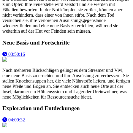
zum Opfer. Ihre Feuerstelle wird zerstört und sie werden mit
Fäkalien beworfen. In der Not kämpfen sie zurück, können aber
nicht verhindern, dass einer von ihnen stirbt. Nach dem Tod
versuchen sie, ihre verlorenen Ausrüstungsgegenstände
wiederzufinden und eine neue Basis zu errichten, während sie
weiterhin auf der Hut vor Feinden sein müssen.
Neue Basis und Fortschritte
03:50:16
Nach mehreren Rückschlägen gelingt es dem Streamer und Vivi,
eine neue Basis zu errichten und ihre Ausrüstung zu verbessern. Sie
stellen Knochensuppen her, die viele Nährstoffe liefern, und fertigen
neue Pfeile und Bögen an. Sie entdecken auch neue Orte auf der
Insel, darunter ein Höhlensystem und Lager der Ureinwohner, was
neue Möglichkeiten für Ressourcensuche bietet.
Exploration und Entdeckungen
04:09:32