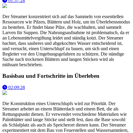
01:57:28
Der Streamer konzentriert sich auf das Sammeln von essentiellen
Ressourcen wie Pilzen, Blättern und Holz, um im Überlebensmodus
zu bestehen. Er findet blaue Pilze, die wachhalten, und sammelt
Larven für Suppen. Die Nahrungsaufnahme ist problematisch, da er
an Lebensmittelvergiftung leidet und ständig kotzt. Der Streamer
bachtet, dass sauberes und abgekochtes Wasser entscheidend ist,
und versucht, einen Unterschlupf zu bauen, um sich und einen
Begleiter vor den Umgebungsgefahren zu schützen. Die ständige
Suche nach trockenen Blättern und langen Stöcken wird als
mühsam beschrieben.
Basisbau und Fortschritte im Überleben
02:09:28
Die Konstruktion eines Unterschlupfs wird zur Priorität. Der
Streamer arbeitet an einem Blätterdach und einem Bett, die als
Rettungspunkt dienen. Er verwendet verschiedene Materialien wie
Palmblätter und lange Stöcke und stellt fest, dass die Base sowohl
als Schlafplatz als auch als Speicherort dienen kann. Der Streamer
experimentiert mit dem Bau von Feuerstellen und Wassersammlern,