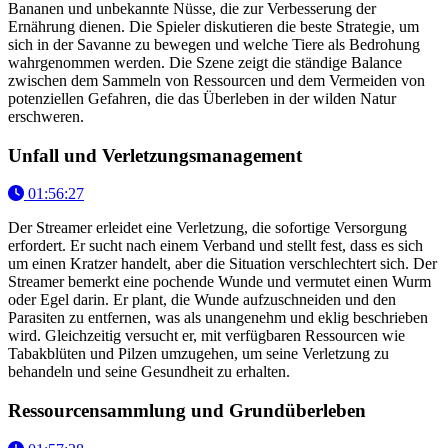
Bananen und unbekannte Nüsse, die zur Verbesserung der
Ernährung dienen. Die Spieler diskutieren die beste Strategie, um
sich in der Savanne zu bewegen und welche Tiere als Bedrohung
wahrgenommen werden. Die Szene zeigt die ständige Balance
zwischen dem Sammeln von Ressourcen und dem Vermeiden von
potenziellen Gefahren, die das Überleben in der wilden Natur
erschweren.
Unfall und Verletzungsmanagement
01:56:27
Der Streamer erleidet eine Verletzung, die sofortige Versorgung
erfordert. Er sucht nach einem Verband und stellt fest, dass es sich
um einen Kratzer handelt, aber die Situation verschlechtert sich. Der
Streamer bemerkt eine pochende Wunde und vermutet einen Wurm
oder Egel darin. Er plant, die Wunde aufzuschneiden und den
Parasiten zu entfernen, was als unangenehm und eklig beschrieben
wird. Gleichzeitig versucht er, mit verfügbaren Ressourcen wie
Tabakblüten und Pilzen umzugehen, um seine Verletzung zu
behandeln und seine Gesundheit zu erhalten.
Ressourcensammlung und Grundüberleben