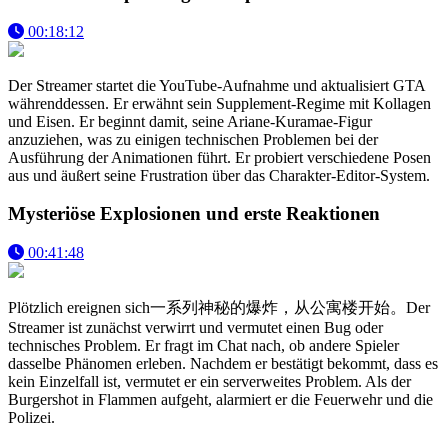
00:18:12
Der Streamer startet die YouTube-Aufnahme und aktualisiert GTA
währenddessen. Er erwähnt sein Supplement-Regime mit Kollagen
und Eisen. Er beginnt damit, seine Ariane-Kuramae-Figur
anzuziehen, was zu einigen technischen Problemen bei der
Ausführung der Animationen führt. Er probiert verschiedene Posen
aus und äußert seine Frustration über das Charakter-Editor-System.
Mysteriöse Explosionen und erste Reaktionen
00:41:48
Plötzlich ereignen sich一系列神秘的爆炸，从公寓楼开始。Der
Streamer ist zunächst verwirrt und vermutet einen Bug oder
technisches Problem. Er fragt im Chat nach, ob andere Spieler
dasselbe Phänomen erleben. Nachdem er bestätigt bekommt, dass es
kein Einzelfall ist, vermutet er ein serverweites Problem. Als der
Burgershot in Flammen aufgeht, alarmiert er die Feuerwehr und die
Polizei.