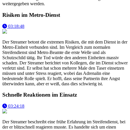
weitergegeben werden.
Risiken im Metro-Dienst
03:18:48
Der Streamer betont die extremen Risiken, die mit dem Dienst in der
Metro-Einheit verbunden sind. Im Vergleich zum normalen
Streifendienst sind Metro-Beamte die erste Welle und als
Schutzschild tätig. Ihr Tod würde den anderen Einheiten massiv
schaden. Der Streamer berichtet von Kollegen, die im Dienst schwer
verletzt sind. Er selbst hat schon mehrere Male den Taser einsetzen
müssen und unter Stress reagiert, wobei das Adrenalin eine
bedeutende Rolle spielt. Er hofft, dass seine Partnerin ihre Angst
überwinden kann, aber er weiß, dass dies schwierig ist.
Schnelle Reaktionen im Einsatz
03:24:18
Der Streamer beschreibt eine frühe Erfahrung im Streifendienst, bei
der er blitzschnell reagieren musste. Es handelte sich um einen