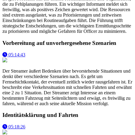
die zu Fehlplanungen führen. Ein wichtiger Informant meldet sich
freiwillig, was als positives Zeichen gewertet wird. Die Ressourcen
sind extrem ausgelastet, was zu Priorisierungen und zeitweisen
Einschränkungen bei Routineaufgaben führt. Die Führung trifft
strategische Entscheidungen, um die wichtigsten Ermittlungsschritte
zu priorisieren und mögliche Gefahren für Officer zu minimieren.
Vorbereitung auf unvorhergesehene Szenarien
05:14:43
Der Streamer äußert Bedenken über bevorstehende Situationen und
denkt über verschiedene Szenarien nach. Es geht um
Fernsehichtkontakt, der eventuell zeitlich wieder rausgefahren ist. Er
beschreibt eine Verkehrssituation mit schnellen Fahrten und erwähnt
eine 2 zu 1 Situation. Der Streamer zeigt Interesse an einem
bestimmten Fahrzeug mit Seitenlichtern und erwägt, es freiwillig zu
fahren, während er auch seine aktuelle Mission verfolgt.
Identitätsklärung und Fahrten
05:18:26