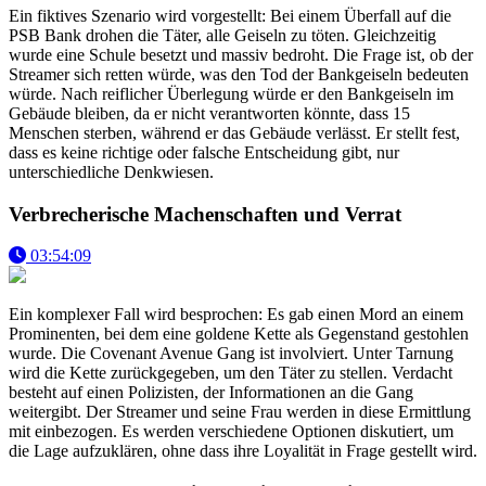
Ein fiktives Szenario wird vorgestellt: Bei einem Überfall auf die
PSB Bank drohen die Täter, alle Geiseln zu töten. Gleichzeitig
wurde eine Schule besetzt und massiv bedroht. Die Frage ist, ob der
Streamer sich retten würde, was den Tod der Bankgeiseln bedeuten
würde. Nach reiflicher Überlegung würde er den Bankgeiseln im
Gebäude bleiben, da er nicht verantworten könnte, dass 15
Menschen sterben, während er das Gebäude verlässt. Er stellt fest,
dass es keine richtige oder falsche Entscheidung gibt, nur
unterschiedliche Denkwiesen.
Verbrecherische Machenschaften und Verrat
03:54:09
Ein komplexer Fall wird besprochen: Es gab einen Mord an einem
Prominenten, bei dem eine goldene Kette als Gegenstand gestohlen
wurde. Die Covenant Avenue Gang ist involviert. Unter Tarnung
wird die Kette zurückgegeben, um den Täter zu stellen. Verdacht
besteht auf einen Polizisten, der Informationen an die Gang
weitergibt. Der Streamer und seine Frau werden in diese Ermittlung
mit einbezogen. Es werden verschiedene Optionen diskutiert, um
die Lage aufzuklären, ohne dass ihre Loyalität in Frage gestellt wird.