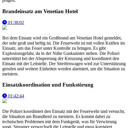
prägen.
Brandeinsatz am Venetian Hotel
01:38:02
Bei dem Einsatz wird ein Großbrand am Venetian Hotel gemeldet,
der sehr groß und heftig ist. Die Feuerwehr ist mit vollen Kräften im
Einsatz, um das Feuer unter Kontrolle zu bringen. Es gibt
Explosionsgefahr, da in der Nähe Gaskanister stehen. Die Polizei
unterstützt bei der Absperrung der Kreuzung und koordiniert den
Einsatz mit der Leitstelle. Der Streifenwagen wird zur Unterstützung
gerufen und weitere Einheiten werden alarmiert, um die Situation zu
meistern.
Einsatzkoordination und Funkstörung
01:42:44
Die Polizei koordiniert den Einsatz mit der Feuerwehr und versucht,
die Situation am Brandherd zu meistern. Es kommt dabei zu
technischen Problemen mit dem Funkgerät, was für Verwirrung
sorgt. Streamer verwechselt die Leitstelle und muss korrigiert