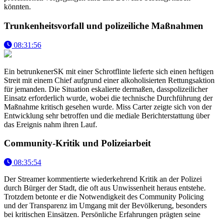
könnten.
Trunkenheitsvorfall und polizeiliche Maßnahmen
08:31:56
Ein betrunkenerSK mit einer Schrotflinte lieferte sich einen heftigen
Streit mit einem Chief aufgrund einer alkoholisierten Rettungsaktion
für jemanden. Die Situation eskalierte dermaßen, dasspolizeilicher
Einsatz erforderlich wurde, wobei die technische Durchführung der
Maßnahme kritisch gesehen wurde. Miss Carter zeigte sich von der
Entwicklung sehr betroffen und die mediale Berichterstattung über
das Ereignis nahm ihren Lauf.
Community-Kritik und Polizeiarbeit
08:35:54
Der Streamer kommentierte wiederkehrend Kritik an der Polizei
durch Bürger der Stadt, die oft aus Unwissenheit heraus entstehe.
Trotzdem betonte er die Notwendigkeit des Community Policing
und der Transparenz im Umgang mit der Bevölkerung, besonders
bei kritischen Einsätzen. Persönliche Erfahrungen prägten seine