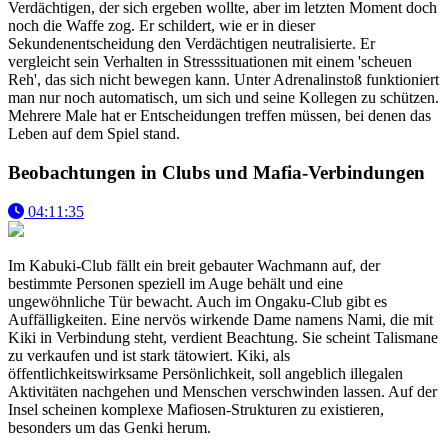
Verdächtigen, der sich ergeben wollte, aber im letzten Moment doch
noch die Waffe zog. Er schildert, wie er in dieser
Sekundenentscheidung den Verdächtigen neutralisierte. Er
vergleicht sein Verhalten in Stresssituationen mit einem 'scheuen
Reh', das sich nicht bewegen kann. Unter Adrenalinstoß funktioniert
man nur noch automatisch, um sich und seine Kollegen zu schützen.
Mehrere Male hat er Entscheidungen treffen müssen, bei denen das
Leben auf dem Spiel stand.
Beobachtungen in Clubs und Mafia-Verbindungen
04:11:35
Im Kabuki-Club fällt ein breit gebauter Wachmann auf, der
bestimmte Personen speziell im Auge behält und eine
ungewöhnliche Tür bewacht. Auch im Ongaku-Club gibt es
Auffälligkeiten. Eine nervös wirkende Dame namens Nami, die mit
Kiki in Verbindung steht, verdient Beachtung. Sie scheint Talismane
zu verkaufen und ist stark tätowiert. Kiki, als
öffentlichkeitswirksame Persönlichkeit, soll angeblich illegalen
Aktivitäten nachgehen und Menschen verschwinden lassen. Auf der
Insel scheinen komplexe Mafiosen-Strukturen zu existieren,
besonders um das Genki herum.