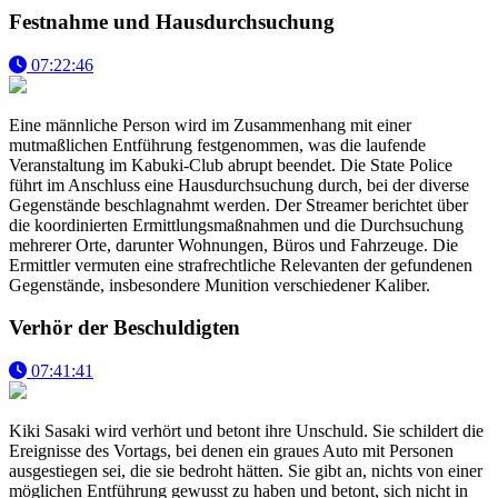
Festnahme und Hausdurchsuchung
07:22:46
Eine männliche Person wird im Zusammenhang mit einer
mutmaßlichen Entführung festgenommen, was die laufende
Veranstaltung im Kabuki-Club abrupt beendet. Die State Police
führt im Anschluss eine Hausdurchsuchung durch, bei der diverse
Gegenstände beschlagnahmt werden. Der Streamer berichtet über
die koordinierten Ermittlungsmaßnahmen und die Durchsuchung
mehrerer Orte, darunter Wohnungen, Büros und Fahrzeuge. Die
Ermittler vermuten eine strafrechtliche Relevanten der gefundenen
Gegenstände, insbesondere Munition verschiedener Kaliber.
Verhör der Beschuldigten
07:41:41
Kiki Sasaki wird verhört und betont ihre Unschuld. Sie schildert die
Ereignisse des Vortags, bei denen ein graues Auto mit Personen
ausgestiegen sei, die sie bedroht hätten. Sie gibt an, nichts von einer
möglichen Entführung gewusst zu haben und betont, sich nicht in