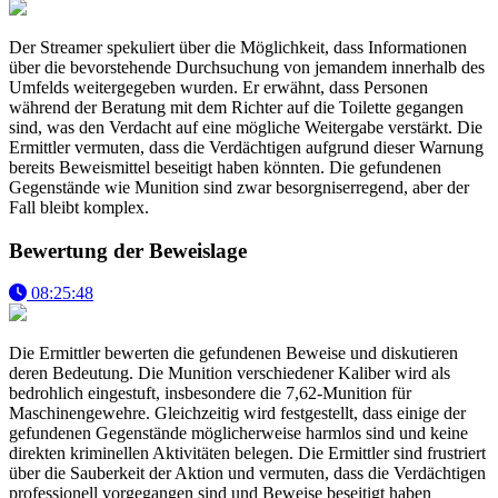
Der Streamer spekuliert über die Möglichkeit, dass Informationen
über die bevorstehende Durchsuchung von jemandem innerhalb des
Umfelds weitergegeben wurden. Er erwähnt, dass Personen
während der Beratung mit dem Richter auf die Toilette gegangen
sind, was den Verdacht auf eine mögliche Weitergabe verstärkt. Die
Ermittler vermuten, dass die Verdächtigen aufgrund dieser Warnung
bereits Beweismittel beseitigt haben könnten. Die gefundenen
Gegenstände wie Munition sind zwar besorgniserregend, aber der
Fall bleibt komplex.
Bewertung der Beweislage
08:25:48
Die Ermittler bewerten die gefundenen Beweise und diskutieren
deren Bedeutung. Die Munition verschiedener Kaliber wird als
bedrohlich eingestuft, insbesondere die 7,62-Munition für
Maschinengewehre. Gleichzeitig wird festgestellt, dass einige der
gefundenen Gegenstände möglicherweise harmlos sind und keine
direkten kriminellen Aktivitäten belegen. Die Ermittler sind frustriert
über die Sauberkeit der Aktion und vermuten, dass die Verdächtigen
professionell vorgegangen sind und Beweise beseitigt haben