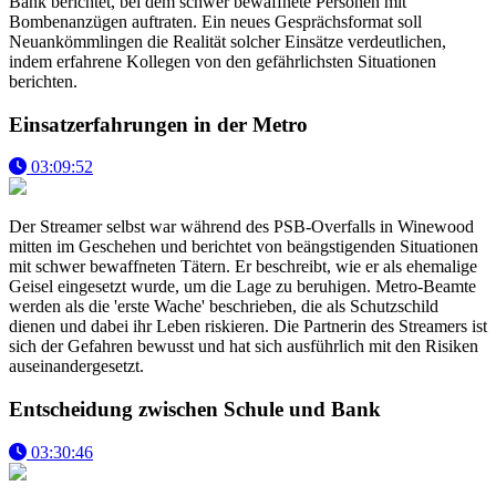
Bank berichtet, bei dem schwer bewaffnete Personen mit
Bombenanzügen auftraten. Ein neues Gesprächsformat soll
Neuankömmlingen die Realität solcher Einsätze verdeutlichen,
indem erfahrene Kollegen von den gefährlichsten Situationen
berichten.
Einsatzerfahrungen in der Metro
03:09:52
Der Streamer selbst war während des PSB-Overfalls in Winewood
mitten im Geschehen und berichtet von beängstigenden Situationen
mit schwer bewaffneten Tätern. Er beschreibt, wie er als ehemalige
Geisel eingesetzt wurde, um die Lage zu beruhigen. Metro-Beamte
werden als die 'erste Wache' beschrieben, die als Schutzschild
dienen und dabei ihr Leben riskieren. Die Partnerin des Streamers ist
sich der Gefahren bewusst und hat sich ausführlich mit den Risiken
auseinandergesetzt.
Entscheidung zwischen Schule und Bank
03:30:46