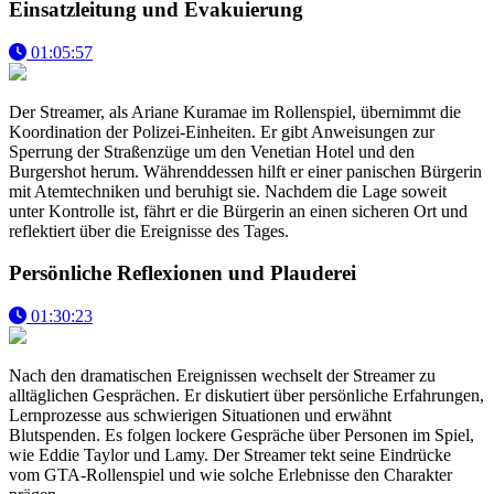
Einsatzleitung und Evakuierung
01:05:57
Der Streamer, als Ariane Kuramae im Rollenspiel, übernimmt die
Koordination der Polizei-Einheiten. Er gibt Anweisungen zur
Sperrung der Straßenzüge um den Venetian Hotel und den
Burgershot herum. Währenddessen hilft er einer panischen Bürgerin
mit Atemtechniken und beruhigt sie. Nachdem die Lage soweit
unter Kontrolle ist, fährt er die Bürgerin an einen sicheren Ort und
reflektiert über die Ereignisse des Tages.
Persönliche Reflexionen und Plauderei
01:30:23
Nach den dramatischen Ereignissen wechselt der Streamer zu
alltäglichen Gesprächen. Er diskutiert über persönliche Erfahrungen,
Lernprozesse aus schwierigen Situationen und erwähnt
Blutspenden. Es folgen lockere Gespräche über Personen im Spiel,
wie Eddie Taylor und Lamy. Der Streamer tekt seine Eindrücke
vom GTA-Rollenspiel und wie solche Erlebnisse den Charakter