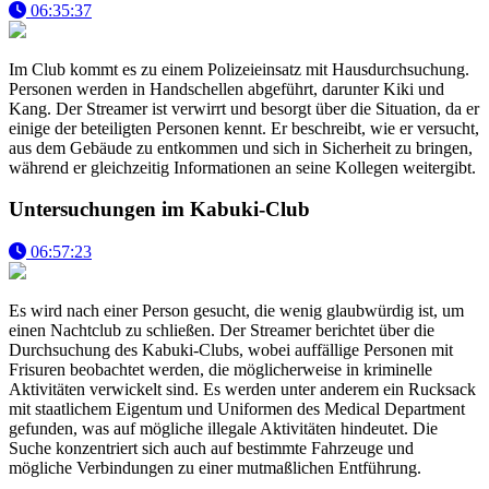
06:35:37
Im Club kommt es zu einem Polizeieinsatz mit Hausdurchsuchung.
Personen werden in Handschellen abgeführt, darunter Kiki und
Kang. Der Streamer ist verwirrt und besorgt über die Situation, da er
einige der beteiligten Personen kennt. Er beschreibt, wie er versucht,
aus dem Gebäude zu entkommen und sich in Sicherheit zu bringen,
während er gleichzeitig Informationen an seine Kollegen weitergibt.
Untersuchungen im Kabuki-Club
06:57:23
Es wird nach einer Person gesucht, die wenig glaubwürdig ist, um
einen Nachtclub zu schließen. Der Streamer berichtet über die
Durchsuchung des Kabuki-Clubs, wobei auffällige Personen mit
Frisuren beobachtet werden, die möglicherweise in kriminelle
Aktivitäten verwickelt sind. Es werden unter anderem ein Rucksack
mit staatlichem Eigentum und Uniformen des Medical Department
gefunden, was auf mögliche illegale Aktivitäten hindeutet. Die
Suche konzentriert sich auch auf bestimmte Fahrzeuge und
mögliche Verbindungen zu einer mutmaßlichen Entführung.