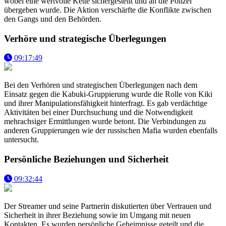
wobei eine wertvolle Kette sichergestellt und an die Polizei
übergeben wurde. Die Aktion verschärfte die Konflikte zwischen
den Gangs und den Behörden.
Verhöre und strategische Überlegungen
09:17:49
Bei den Verhören und strategischen Überlegungen nach dem
Einsatz gegen die Kabuki-Gruppierung wurde die Rolle von Kiki
und ihrer Manipulationsfähigkeit hinterfragt. Es gab verdächtige
Aktivitäten bei einer Durchsuchung und die Notwendigkeit
mehrachsiger Ermittlungen wurde betont. Die Verbindungen zu
anderen Gruppierungen wie der russischen Mafia wurden ebenfalls
untersucht.
Persönliche Beziehungen und Sicherheit
09:32:44
Der Streamer und seine Partnerin diskutierten über Vertrauen und
Sicherheit in ihrer Beziehung sowie im Umgang mit neuen
Kontakten. Es wurden persönliche Geheimnisse geteilt und die