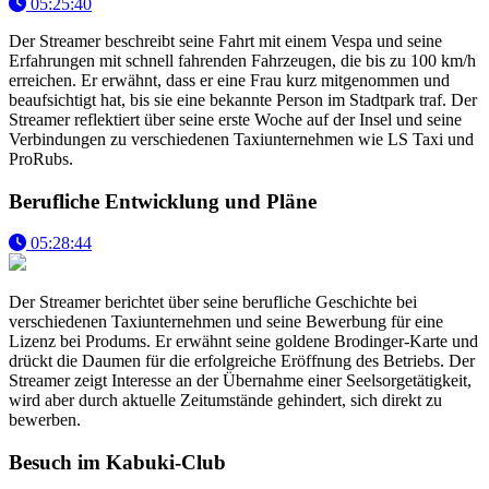
05:25:40
Der Streamer beschreibt seine Fahrt mit einem Vespa und seine
Erfahrungen mit schnell fahrenden Fahrzeugen, die bis zu 100 km/h
erreichen. Er erwähnt, dass er eine Frau kurz mitgenommen und
beaufsichtigt hat, bis sie eine bekannte Person im Stadtpark traf. Der
Streamer reflektiert über seine erste Woche auf der Insel und seine
Verbindungen zu verschiedenen Taxiunternehmen wie LS Taxi und
ProRubs.
Berufliche Entwicklung und Pläne
05:28:44
Der Streamer berichtet über seine berufliche Geschichte bei
verschiedenen Taxiunternehmen und seine Bewerbung für eine
Lizenz bei Produms. Er erwähnt seine goldene Brodinger-Karte und
drückt die Daumen für die erfolgreiche Eröffnung des Betriebs. Der
Streamer zeigt Interesse an der Übernahme einer Seelsorgetätigkeit,
wird aber durch aktuelle Zeitumstände gehindert, sich direkt zu
bewerben.
Besuch im Kabuki-Club