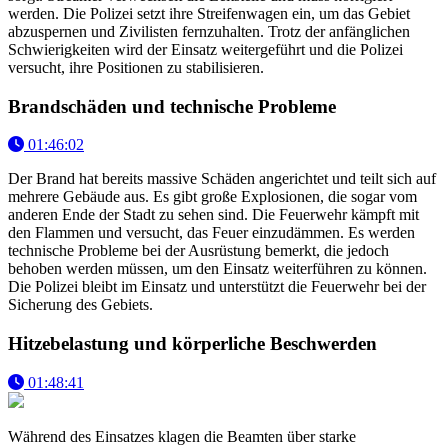
werden. Die Polizei setzt ihre Streifenwagen ein, um das Gebiet
abzuspernen und Zivilisten fernzuhalten. Trotz der anfänglichen
Schwierigkeiten wird der Einsatz weitergeführt und die Polizei
versucht, ihre Positionen zu stabilisieren.
Brandschäden und technische Probleme
01:46:02
Der Brand hat bereits massive Schäden angerichtet und teilt sich auf
mehrere Gebäude aus. Es gibt große Explosionen, die sogar vom
anderen Ende der Stadt zu sehen sind. Die Feuerwehr kämpft mit
den Flammen und versucht, das Feuer einzudämmen. Es werden
technische Probleme bei der Ausrüstung bemerkt, die jedoch
behoben werden müssen, um den Einsatz weiterführen zu können.
Die Polizei bleibt im Einsatz und unterstützt die Feuerwehr bei der
Sicherung des Gebiets.
Hitzebelastung und körperliche Beschwerden
01:48:41
Während des Einsatzes klagen die Beamten über starke