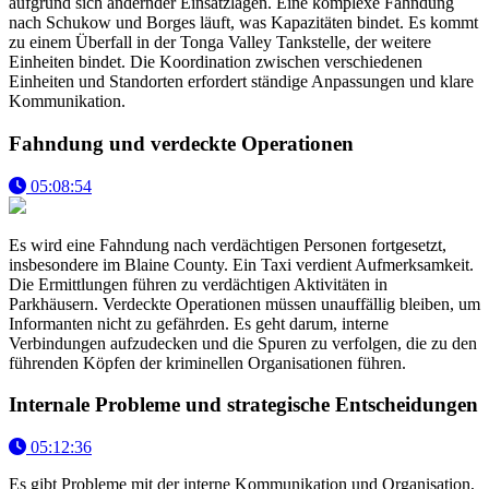
aufgrund sich ändernder Einsatzlagen. Eine komplexe Fahndung
nach Schukow und Borges läuft, was Kapazitäten bindet. Es kommt
zu einem Überfall in der Tonga Valley Tankstelle, der weitere
Einheiten bindet. Die Koordination zwischen verschiedenen
Einheiten und Standorten erfordert ständige Anpassungen und klare
Kommunikation.
Fahndung und verdeckte Operationen
05:08:54
Es wird eine Fahndung nach verdächtigen Personen fortgesetzt,
insbesondere im Blaine County. Ein Taxi verdient Aufmerksamkeit.
Die Ermittlungen führen zu verdächtigen Aktivitäten in
Parkhäusern. Verdeckte Operationen müssen unauffällig bleiben, um
Informanten nicht zu gefährden. Es geht darum, interne
Verbindungen aufzudecken und die Spuren zu verfolgen, die zu den
führenden Köpfen der kriminellen Organisationen führen.
Internale Probleme und strategische Entscheidungen
05:12:36
Es gibt Probleme mit der interne Kommunikation und Organisation,