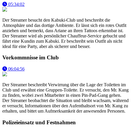
05:34:02
Der Streamer besucht den Kabuki-Club und beschreibt die
Atmosphäre und das dortige Ambiente. Er lässt sich ein rotes Outfit
anziehen und bemerkt, dass Ariane an ihren Tattoos erkennbar ist.
Der Streamer wird als persönlicher Chauffeur-Service gebucht und
fährt eine Kundin zum Kabuki. Er beschreibt sein Outfit als nicht
ideal für eine Party, aber als sicherer und besser.
Vorkommnisse im Club
06:04:56
Der Streamer beschreibt Verwirrung über die Lage der Toiletten im
Club und erwähnt eine Gruppen-Toilette. Er versucht, den Mr. Kang
zu finden, wobei zwei Mitarbeiter in einen Pin-Pad-Gang gehen.
Der Streamer beobachtet die Situation und bleibt wachsam, während
er versucht, Informationen über den Aufenthaltsort von Mr. Kang zu
erhalten, und bittet um Aufmerksamkeit der anwesenden Personen.
Polizeieinsatz und Festnahmen