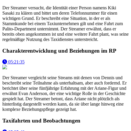
Der Streamer versucht, die Identität einer Person namens Kiki
Sasaki zu klären und bittet um deren Telefonnummer für einen
wichtigen Grund. Er beschreibt eine Situation, in der er als
Stammkunde bei einem Taxiunternehmen gilt und eine Fahrt zum
Palito-Department unternimmt. Der Streamer erwähnt, dass er
bereits oben angekommen ist und eine weitere Fahrt plant, was seine
regelmäßige Nutzung des Taxidienstes unterstreicht.
Charakterentwicklung und Beziehungen im RP
05:21:35
Der Streamer vergleicht seine Streams mit denen von Dennis und
beschreibt seine Teilnahme als unterhaltsam, aber auch fordernd. Er
berichtet über seine fünfjährige Erfahrung mit der Ariane-Figur und
erwähnt Evan Anderson, der eine wichtige Rolle in der Geschichte
gespielt hat. Der Streamer betont, dass Ariane nicht plötzlich als
hinterlistig dargestellt werden kann, da sie über lange hinweg eine
komplexe Beziehungspflege gezeigt hat.
Taxifahrten und Beobachtungen