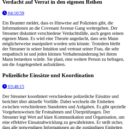
Verdacht auf Verrat in den eigenen Reihen
04:10:59
Ein Beamter meldet, dass es Hinweise auf Polizisten gibt, die
Informationen an die Covenant Avenue Gang weitergeben. Der
Streamer diskutiert verschiedene Verdachtsfälle, auch gegen seinen
eigenen Mann. Es wird eine Theorie angedacht, dass sein Mann
möglicherweise manipuliert worden sein könnte. Trotzdem bleibt
der Streamer in seiner Intuition und vertraut seiner Frau, die sehr
empathisch ist und jeden kleinen Verhaltensänderung bei ihrem
Mann bemerken würde. Sie plant, eine weitere Person zu befragen,
um die Angelegenheit aufzuklären.
Polizeiliche Einsätze und Koordination
03:48:15
Der Streamer koordiniert verschiedene polizeiliche Einsätze und
berichtet über aktuelle Vorfälle. Dabei wechseln die Einheiten
zwischen verschiedenen Standorten und Aufgaben. Es gibt spezielle
Vorgehensweisen für Festnahmen und Überprüfungen. Der
Streamer legt Wert auf klare Kommunikation und Organisation, um
eine effektive Einsatzabwicklung zu gewährleisten. Er stellt sicher,
dass alle notwendigen Informationen an die zuständigen Einheiten