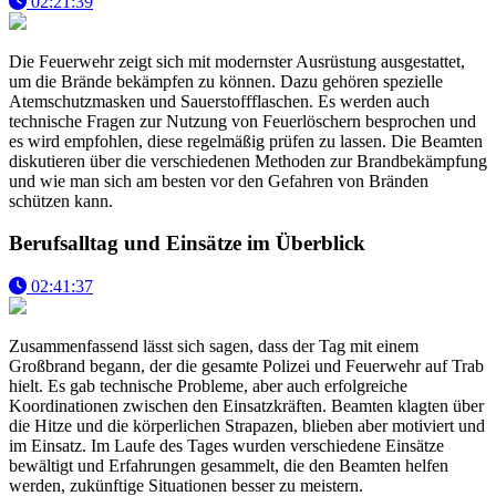
02:21:39
Die Feuerwehr zeigt sich mit modernster Ausrüstung ausgestattet,
um die Brände bekämpfen zu können. Dazu gehören spezielle
Atemschutzmasken und Sauerstoffflaschen. Es werden auch
technische Fragen zur Nutzung von Feuerlöschern besprochen und
es wird empfohlen, diese regelmäßig prüfen zu lassen. Die Beamten
diskutieren über die verschiedenen Methoden zur Brandbekämpfung
und wie man sich am besten vor den Gefahren von Bränden
schützen kann.
Berufsalltag und Einsätze im Überblick
02:41:37
Zusammenfassend lässt sich sagen, dass der Tag mit einem
Großbrand begann, der die gesamte Polizei und Feuerwehr auf Trab
hielt. Es gab technische Probleme, aber auch erfolgreiche
Koordinationen zwischen den Einsatzkräften. Beamten klagten über
die Hitze und die körperlichen Strapazen, blieben aber motiviert und
im Einsatz. Im Laufe des Tages wurden verschiedene Einsätze
bewältigt und Erfahrungen gesammelt, die den Beamten helfen
werden, zukünftige Situationen besser zu meistern.