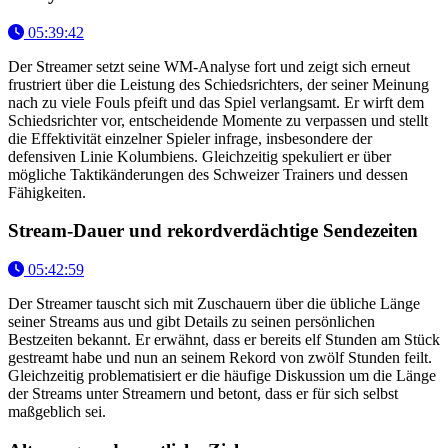
05:39:42
Der Streamer setzt seine WM-Analyse fort und zeigt sich erneut
frustriert über die Leistung des Schiedsrichters, der seiner Meinung
nach zu viele Fouls pfeift und das Spiel verlangsamt. Er wirft dem
Schiedsrichter vor, entscheidende Momente zu verpassen und stellt
die Effektivität einzelner Spieler infrage, insbesondere der
defensiven Linie Kolumbiens. Gleichzeitig spekuliert er über
mögliche Taktikänderungen des Schweizer Trainers und dessen
Fähigkeiten.
Stream-Dauer und rekordverdächtige Sendezeiten
05:42:59
Der Streamer tauscht sich mit Zuschauern über die übliche Länge
seiner Streams aus und gibt Details zu seinen persönlichen
Bestzeiten bekannt. Er erwähnt, dass er bereits elf Stunden am Stück
gestreamt habe und nun an seinem Rekord von zwölf Stunden feilt.
Gleichzeitig problematisiert er die häufige Diskussion um die Länge
der Streams unter Streamern und betont, dass er für sich selbst
maßgeblich sei.