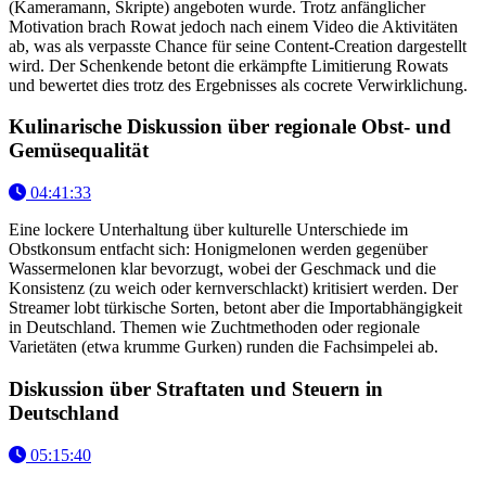
(Kameramann, Skripte) angeboten wurde. Trotz anfänglicher
Motivation brach Rowat jedoch nach einem Video die Aktivitäten
ab, was als verpasste Chance für seine Content-Creation dargestellt
wird. Der Schenkende betont die erkämpfte Limitierung Rowats
und bewertet dies trotz des Ergebnisses als cocrete Verwirklichung.
Kulinarische Diskussion über regionale Obst- und
Gemüsequalität
04:41:33
Eine lockere Unterhaltung über kulturelle Unterschiede im
Obstkonsum entfacht sich: Honigmelonen werden gegenüber
Wassermelonen klar bevorzugt, wobei der Geschmack und die
Konsistenz (zu weich oder kernverschlackt) kritisiert werden. Der
Streamer lobt türkische Sorten, betont aber die Importabhängigkeit
in Deutschland. Themen wie Zuchtmethoden oder regionale
Varietäten (etwa krumme Gurken) runden die Fachsimpelei ab.
Diskussion über Straftaten und Steuern in
Deutschland
05:15:40