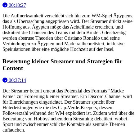
00:18:27
Die Aufmerksamkeit verschiebt sich hin zum WM-Spiel Ägyptens,
das als Überraschung angepriesen wird. Der Streamer drückt seine
Hoffnung aus, Ägypten möge das Achtelfinale erreichen, und
diskutiert die Chancen des Teams mit dem Bruder. Gleichzeitig
werden abstruse Theorien über Cristiano Ronaldo und seine
Verbindungen zu Ägypten und Madeira theoretisiert, inklusive
Spekulationen über eine mögliche Hochzeit auf der Insel.
Bewertung kleiner Streamer und Strategien für
Content
00:37:14
Der Streamer betont erneut das Potenzial des Formats "Macke
Fame" zur Förderung kleiner Streamer. Ein Discord-Channel wird
für Einreichungen eingerichtet. Der Streamer spricht über
Hüterleistungen wie die des Cap-Verde-Keepers, dessen
Followerzahl während der WM explodiert ist. Zudem wird über die
Bedeutung von Hobbys neben dem Streaming debattiert, wobei
Sport und zwischenmenschliche Kontakte als zentrale Themen
auftauchen.