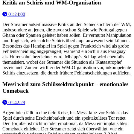
Kritik an Schiris und WM-Organisation
01:24:00
Der Streamer äußert massive Kritik an den Schiedsrichtern der WM,
insbesondere an jenen, die zuvor schon Spiele wie Portugal gegen
Ghana oder Spanien geleitet haben sollen. Er vermutet Manipulation
und fragt sich, wie solche Schiris überhaupt anwesend sein können.
Besonders das Handspiel im Spiel gegen Frankreich wird als grobe
Fehlentscheidung angeprangert, während ein Schiri aus Paraguay
als 'Hurensohn' bezeichnet wird. Mbappés Schlag wird ebenfalls
thematisiert, wobei der Streamer die Situation als 'Kataastrophe'
bezeichnet. Zudem wirft er der WM-Organisation vor, inkompetente
Schiris einzusetzen, die durch frühere Fehlentscheidungen auffielen.
Messi wird zum Schlüsseldruckpunkt – emotionales
Comeback
01:42:29
Argentinien fällt in eine tiefe Krise, bis Messi kurz vor Schluss das
Spiel durch seine Erscheinbarkeit und ein spektakuläres Tor rettet.
Der Torjubel ist nicht minder emotional, da Messi ein implausibles
Comeback einleitet. Der Streamer zeigt sich überwältigt, wie ein