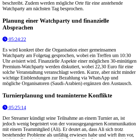
beschreibt. Zudem werden mögliche Orte für eine anstehende
Watchparty am nächsten Tag besprochen.
Planung einer Watchparty und finanzielle
Absprachen
05:24:22
Es wird konkret über die Organisation einer gemeinsamen
Watchparty am Folgetag gesprochen, wobei ein Treffen um 10:30
Uhr avisiert wird. Finanzielle Aspekte einer möglichen 30-minütigen
Premium-Watchparty werden diskutiert, wobei 22,30 Euro für eine
solche Veranstaltung veranschlagt werden. Kurze, aber nicht minder
wichtige Einblendungen zur Bezahlung via WhatsApp und
mögliche Organisatoren (Saudi-Arabien) ergänzen den Austausch.
Turnierplanung und teaminterne Konflikte
05:25:14
Der Streamer kündigt seine Teilnahme an einem Turnier an, ist
jedoch wenig begeistert von der vorausgegangenen Kommunikation
mit einem Teammitglied (Ali). Er deutet an, dass Ali sich trotz
bestehender Probleme als unfähig erwiesen habe und wirft ihm vor,