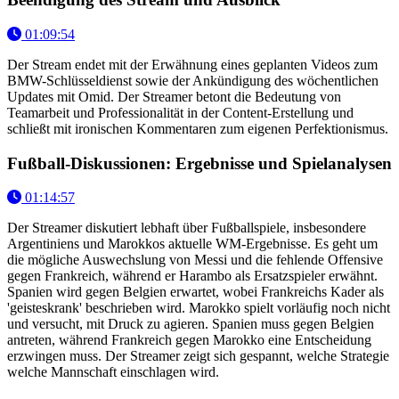
01:09:54
Der Stream endet mit der Erwähnung eines geplanten Videos zum
BMW-Schlüsseldienst sowie der Ankündigung des wöchentlichen
Updates mit Omid. Der Streamer betont die Bedeutung von
Teamarbeit und Professionalität in der Content-Erstellung und
schließt mit ironischen Kommentaren zum eigenen Perfektionismus.
Fußball-Diskussionen: Ergebnisse und Spielanalysen
01:14:57
Der Streamer diskutiert lebhaft über Fußballspiele, insbesondere
Argentiniens und Marokkos aktuelle WM-Ergebnisse. Es geht um
die mögliche Auswechslung von Messi und die fehlende Offensive
gegen Frankreich, während er Harambo als Ersatzspieler erwähnt.
Spanien wird gegen Belgien erwartet, wobei Frankreichs Kader als
'geisteskrank' beschrieben wird. Marokko spielt vorläufig noch nicht
und versucht, mit Druck zu agieren. Spanien muss gegen Belgien
antreten, während Frankreich gegen Marokko eine Entscheidung
erzwingen muss. Der Streamer zeigt sich gespannt, welche Strategie
welche Mannschaft einschlagen wird.