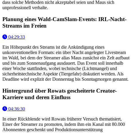
dass solche Methoden nicht akzeptabel seien und Maus sich
unprofessionell verhalte.
Planung eines Wald-CamSlam-Events: IRL-Nacht-
Streams im Freien
04:29:33
Ein Höhepunkt des Streams ist die Ankündigung eines
unkonventionellen Formats: ein über Nacht angelegter Livestream
im Wald, bei dem der Streamer alias Maus zunächst ein Zelt aufbaut
und bis zum Sonnenaufgang ausdauert. Das Event soll innerhalb
einer Woche stattfinden, wobei technische (Lichtmangel) und
sicherheitstechnische Aspekte (Tiergefahr) diskutiert werden. Als
Deadline wird explizit der Donnerstag bis Sonntagmorgen genannt.
Hintergrund über Rowats gescheiterte Creator-
Karriere und deren Einfluss
04:36:30
In einer Rückblende wird Rowats früherer Versuch thematisiert,
Einer der Streamer zu promoten, indem ihm ein Kanal mit 80.000
Abonnenten geschenkt und Produktionsunterstützung