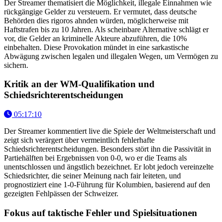
Der Streamer thematisiert die Möglichkeit, illegale Einnahmen wie
rückgängige Gelder zu versteuern. Er vermutet, dass deutsche
Behörden dies rigoros ahnden würden, möglicherweise mit
Haftstrafen bis zu 10 Jahren. Als scheinbare Alternative schlägt er
vor, die Gelder an kriminelle Akteure abzuführen, die 10%
einbehalten. Diese Provokation mündet in eine sarkastische
Abwägung zwischen legalen und illegalen Wegen, um Vermögen zu
sichern.
Kritik an der WM-Qualifikation und
Schiedsrichterentscheidungen
05:17:10
Der Streamer kommentiert live die Spiele der Weltmeisterschaft und
zeigt sich verärgert über vermeintlich fehlerhafte
Schiedsrichterentscheidungen. Besonders stört ihn die Passivität in
Partiehälften bei Ergebnissen von 0-0, wo er die Teams als
unentschlossen und ängstlich bezeichnet. Er lobt jedoch vereinzelte
Schiedsrichter, die seiner Meinung nach fair leiteten, und
prognostiziert eine 1-0-Führung für Kolumbien, basierend auf den
gezeigten Fehlpässen der Schweizer.
Fokus auf taktische Fehler und Spielsituationen