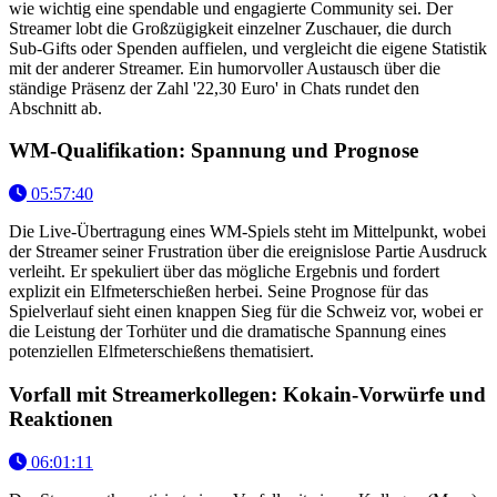
wie wichtig eine spendable und engagierte Community sei. Der
Streamer lobt die Großzügigkeit einzelner Zuschauer, die durch
Sub-Gifts oder Spenden auffielen, und vergleicht die eigene Statistik
mit der anderer Streamer. Ein humorvoller Austausch über die
ständige Präsenz der Zahl '22,30 Euro' in Chats rundet den
Abschnitt ab.
WM-Qualifikation: Spannung und Prognose
05:57:40
Die Live-Übertragung eines WM-Spiels steht im Mittelpunkt, wobei
der Streamer seiner Frustration über die ereignislose Partie Ausdruck
verleiht. Er spekuliert über das mögliche Ergebnis und fordert
explizit ein Elfmeterschießen herbei. Seine Prognose für das
Spielverlauf sieht einen knappen Sieg für die Schweiz vor, wobei er
die Leistung der Torhüter und die dramatische Spannung eines
potenziellen Elfmeterschießens thematisiert.
Vorfall mit Streamerkollegen: Kokain-Vorwürfe und
Reaktionen
06:01:11