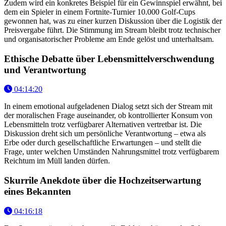
Zudem wird ein konkretes Beispiel für ein Gewinnspiel erwähnt, bei
dem ein Spieler in einem Fortnite-Turnier 10.000 Golf-Cups
gewonnen hat, was zu einer kurzen Diskussion über die Logistik der
Preisvergabe führt. Die Stimmung im Stream bleibt trotz technischer
und organisatorischer Probleme am Ende gelöst und unterhaltsam.
Ethische Debatte über Lebensmittelverschwendung
und Verantwortung
04:14:20
In einem emotional aufgeladenen Dialog setzt sich der Stream mit
der moralischen Frage auseinander, ob kontrollierter Konsum von
Lebensmitteln trotz verfügbarer Alternativen vertretbar ist. Die
Diskussion dreht sich um persönliche Verantwortung – etwa als
Erbe oder durch gesellschaftliche Erwartungen – und stellt die
Frage, unter welchen Umständen Nahrungsmittel trotz verfügbarem
Reichtum im Müll landen dürfen.
Skurrile Anekdote über die Hochzeitserwartung
eines Bekannten
04:16:18