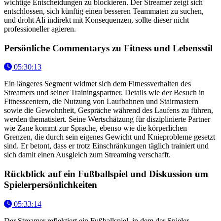
wichtige Entscheidungen zu blockieren. Der Streamer zeigt sich
entschlossen, sich künftig einen besseren Teammaten zu suchen,
und droht Ali indirekt mit Konsequenzen, sollte dieser nicht
professioneller agieren.
Persönliche Commentarys zu Fitness und Lebensstil
05:30:13
Ein längeres Segment widmet sich dem Fitnessverhalten des
Streamers und seiner Trainingspartner. Details wie der Besuch in
Fitnesscentern, die Nutzung von Laufbahnen und Stairmastern
sowie die Gewohnheit, Gespräche während des Laufens zu führen,
werden thematisiert. Seine Wertschätzung für disziplinierte Partner
wie Zane kommt zur Sprache, ebenso wie die körperlichen
Grenzen, die durch sein eigenes Gewicht und Knieprobleme gesetzt
sind. Er betont, dass er trotz Einschränkungen täglich trainiert und
sich damit einen Ausgleich zum Streaming verschafft.
Rückblick auf ein Fußballspiel und Diskussion um
Spielerpersönlichkeiten
05:33:14
Der Streamer reflektiert ein Fußballspiel, in dem der Spieler