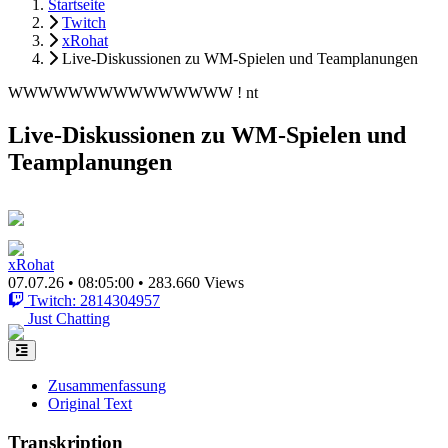
Startseite
Twitch
xRohat
Live-Diskussionen zu WM-Spielen und Teamplanungen
WWWWWWWWWWWWWWW ! nt
Live-Diskussionen zu WM-Spielen und
Teamplanungen
xRohat
07.07.26
•
08:05:00
•
283.660 Views
Twitch: 2814304957
Just Chatting
Zusammenfassung
Original Text
Transkription