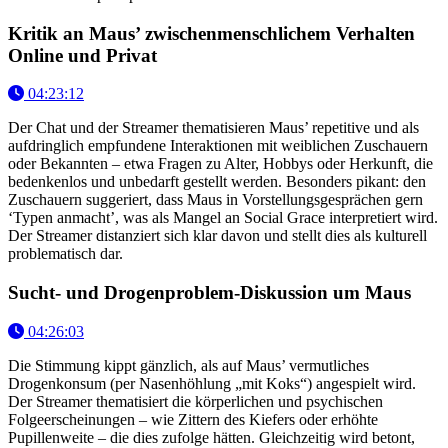
Kritik an Maus’ zwischenmenschlichem Verhalten
Online und Privat
04:23:12
Der Chat und der Streamer thematisieren Maus’ repetitive und als
aufdringlich empfundene Interaktionen mit weiblichen Zuschauern
oder Bekannten – etwa Fragen zu Alter, Hobbys oder Herkunft, die
bedenkenlos und unbedarft gestellt werden. Besonders pikant: den
Zuschauern suggeriert, dass Maus in Vorstellungsgesprächen gern
‘Typen anmacht’, was als Mangel an Social Grace interpretiert wird.
Der Streamer distanziert sich klar davon und stellt dies als kulturell
problematisch dar.
Sucht- und Drogenproblem-Diskussion um Maus
04:26:03
Die Stimmung kippt gänzlich, als auf Maus’ vermutliches
Drogenkonsum (per Nasenhöhlung „mit Koks“) angespielt wird.
Der Streamer thematisiert die körperlichen und psychischen
Folgeerscheinungen – wie Zittern des Kiefers oder erhöhte
Pupillenweite – die dies zufolge hätten. Gleichzeitig wird betont,