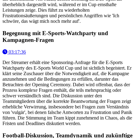
überheblich dargestellt wird, während er im Cup ernsthafte
Leistungen zeige. Dies führt zu wiederholten
Frustrationsäußerungen und persönlichen Angriffen wie 'Ich
schwöre, das wägt mich noch mehr auf'.
Begegnung mit E-Sports-Watchparty und
Kampagnen-Fragen
03:17:36
Der Streamer erhält eine Sponsoring-Anfrage für die E-Sports
Watchparty des E-Sports World Cup und ist sichtlich begeistert. Er
klärt seine Zuschauer über die Notwendigkeit auf, die Kampagne
anzunehmen und die Bedingungen zu erfüllen, darunter das
Betrachten der Opening Ceremony. Dabei wird offenbar, dass der
Prozess komplexe Fragen enthält, die teils mehrsprachig oder
schwer verständlich sind. Die Diskussion unter den
Teammitgliedern über die korrekte Beantwortung der Fragen zeigt
erhebliche Verwirrung, insbesondere bei Fragen zum Verständnis
von 'vulgär', bei denen falsche Antworten zu Frustration und Panik
führen. Die Stimmung im Team kippt zunehmend in Chaos, als die
Fristen und Deadlines diskutiert werden.
Football-Diskussion, Teamdynamik und zukünftige