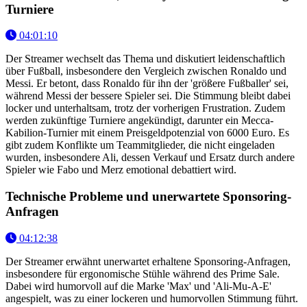
Turniere
04:01:10
Der Streamer wechselt das Thema und diskutiert leidenschaftlich
über Fußball, insbesondere den Vergleich zwischen Ronaldo und
Messi. Er betont, dass Ronaldo für ihn der 'größere Fußballer' sei,
während Messi der bessere Spieler sei. Die Stimmung bleibt dabei
locker und unterhaltsam, trotz der vorherigen Frustration. Zudem
werden zukünftige Turniere angekündigt, darunter ein Mecca-
Kabilion-Turnier mit einem Preisgeldpotenzial von 6000 Euro. Es
gibt zudem Konflikte um Teammitglieder, die nicht eingeladen
wurden, insbesondere Ali, dessen Verkauf und Ersatz durch andere
Spieler wie Fabo und Merz emotional debattiert wird.
Technische Probleme und unerwartete Sponsoring-
Anfragen
04:12:38
Der Streamer erwähnt unerwartet erhaltene Sponsoring-Anfragen,
insbesondere für ergonomische Stühle während des Prime Sale.
Dabei wird humorvoll auf die Marke 'Max' und 'Ali-Mu-A-E'
angespielt, was zu einer lockeren und humorvollen Stimmung führt.