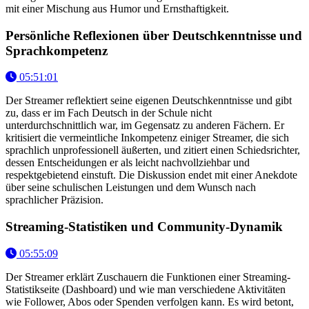
mit einer Mischung aus Humor und Ernsthaftigkeit.
Persönliche Reflexionen über Deutschkenntnisse und
Sprachkompetenz
05:51:01
Der Streamer reflektiert seine eigenen Deutschkenntnisse und gibt
zu, dass er im Fach Deutsch in der Schule nicht
unterdurchschnittlich war, im Gegensatz zu anderen Fächern. Er
kritisiert die vermeintliche Inkompetenz einiger Streamer, die sich
sprachlich unprofessionell äußerten, und zitiert einen Schiedsrichter,
dessen Entscheidungen er als leicht nachvollziehbar und
respektgebietend einstuft. Die Diskussion endet mit einer Anekdote
über seine schulischen Leistungen und dem Wunsch nach
sprachlicher Präzision.
Streaming-Statistiken und Community-Dynamik
05:55:09
Der Streamer erklärt Zuschauern die Funktionen einer Streaming-
Statistikseite (Dashboard) und wie man verschiedene Aktivitäten
wie Follower, Abos oder Spenden verfolgen kann. Es wird betont,