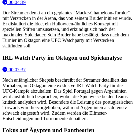
00:04:39
Der Streamer denkt an ein geplantes "Macke-Chameleon-Turnier"
mit Verstecken in der Arena, das von seinem Bruder initiiert wurde.
Er diskutiert die Idee, ein Halloween-ähnliches Konzept mit
speziellen Stiften umzusetzen, und erkundigt sich nach der
maximalen Spieldauer. Sein Bruder habe bestätigt, dass nach dem
Turnier im Oktagon eine UFC-Watchparty mit Verstecken
stattfinden soll.
IRL Watch Party im Oktagon und Spielanalyse
00:07:37
Nach anfänglicher Skepsis beschreibt der Streamer detailliert das
Vorhaben, im Oktagon eine exklusive IRL Watch Party für die
UFC-Kämpfe abzuhalten. Das Spiel Portugal gegen Argentinien
wird ausführlich besprochen, wobei die Spielweise beider Teams
kritisch analysiert wird. Besonders die Leistung des portugiesischen
Torwarts wird hervorgehoben, während Argentinien als defensiv
schwach eingestuft wird. Zudem werden die Elfmeter-
Entscheidungen und Tormomente debattiert.
Fokus auf Ägypten und Fantheorien