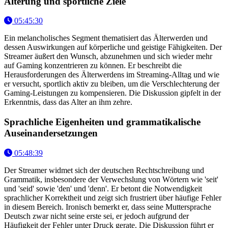
Alterung und sportliche Ziele
05:45:30
Ein melancholisches Segment thematisiert das Älterwerden und
dessen Auswirkungen auf körperliche und geistige Fähigkeiten. Der
Streamer äußert den Wunsch, abzunehmen und sich wieder mehr
auf Gaming konzentrieren zu können. Er beschreibt die
Herausforderungen des Älterwerdens im Streaming-Alltag und wie
er versucht, sportlich aktiv zu bleiben, um die Verschlechterung der
Gaming-Leistungen zu kompensieren. Die Diskussion gipfelt in der
Erkenntnis, dass das Alter an ihm zehre.
Sprachliche Eigenheiten und grammatikalische
Auseinandersetzungen
05:48:39
Der Streamer widmet sich der deutschen Rechtschreibung und
Grammatik, insbesondere der Verwechslung von Wörtern wie 'seit'
und 'seid' sowie 'den' und 'denn'. Er betont die Notwendigkeit
sprachlicher Korrektheit und zeigt sich frustriert über häufige Fehler
in diesem Bereich. Ironisch bemerkt er, dass seine Muttersprache
Deutsch zwar nicht seine erste sei, er jedoch aufgrund der
Häufigkeit der Fehler unter Druck gerate. Die Diskussion führt er