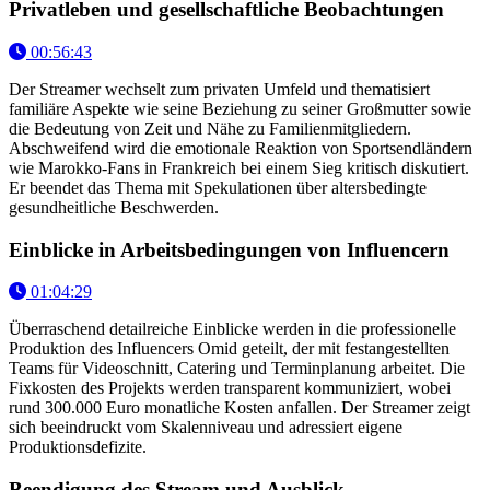
Privatleben und gesellschaftliche Beobachtungen
00:56:43
Der Streamer wechselt zum privaten Umfeld und thematisiert
familiäre Aspekte wie seine Beziehung zu seiner Großmutter sowie
die Bedeutung von Zeit und Nähe zu Familienmitgliedern.
Abschweifend wird die emotionale Reaktion von Sportsendländern
wie Marokko-Fans in Frankreich bei einem Sieg kritisch diskutiert.
Er beendet das Thema mit Spekulationen über altersbedingte
gesundheitliche Beschwerden.
Einblicke in Arbeitsbedingungen von Influencern
01:04:29
Überraschend detailreiche Einblicke werden in die professionelle
Produktion des Influencers Omid geteilt, der mit festangestellten
Teams für Videoschnitt, Catering und Terminplanung arbeitet. Die
Fixkosten des Projekts werden transparent kommuniziert, wobei
rund 300.000 Euro monatliche Kosten anfallen. Der Streamer zeigt
sich beeindruckt vom Skalenniveau und adressiert eigene
Produktionsdefizite.
Beendigung des Stream und Ausblick