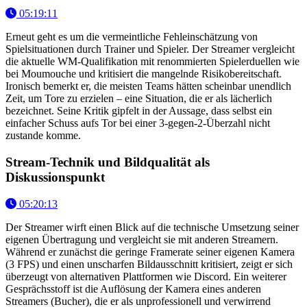
05:19:11
Erneut geht es um die vermeintliche Fehleinschätzung von
Spielsituationen durch Trainer und Spieler. Der Streamer vergleicht
die aktuelle WM-Qualifikation mit renommierten Spielerduellen wie
bei Moumouche und kritisiert die mangelnde Risikobereitschaft.
Ironisch bemerkt er, die meisten Teams hätten scheinbar unendlich
Zeit, um Tore zu erzielen – eine Situation, die er als lächerlich
bezeichnet. Seine Kritik gipfelt in der Aussage, dass selbst ein
einfacher Schuss aufs Tor bei einer 3-gegen-2-Überzahl nicht
zustande komme.
Stream-Technik und Bildqualität als
Diskussionspunkt
05:20:13
Der Streamer wirft einen Blick auf die technische Umsetzung seiner
eigenen Übertragung und vergleicht sie mit anderen Streamern.
Während er zunächst die geringe Framerate seiner eigenen Kamera
(3 FPS) und einen unscharfen Bildausschnitt kritisiert, zeigt er sich
überzeugt von alternativen Plattformen wie Discord. Ein weiterer
Gesprächsstoff ist die Auflösung der Kamera eines anderen
Streamers (Bucher), die er als unprofessionell und verwirrend