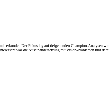
nds erkundet. Der Fokus lag auf tiefgehenden Champion-Analysen wie 
ers interessant war die Auseinandersetzung mit Vision-Problemen und der