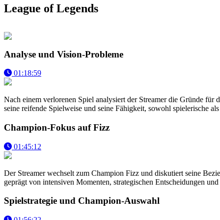
League of Legends
Analyse und Vision-Probleme
01:18:59
Nach einem verlorenen Spiel analysiert der Streamer die Gründe für di
seine reifende Spielweise und seine Fähigkeit, sowohl spielerische als
Champion-Fokus auf Fizz
01:45:12
Der Streamer wechselt zum Champion Fizz und diskutiert seine Bezie
geprägt von intensiven Momenten, strategischen Entscheidungen und 
Spielstrategie und Champion-Auswahl
01:56:22