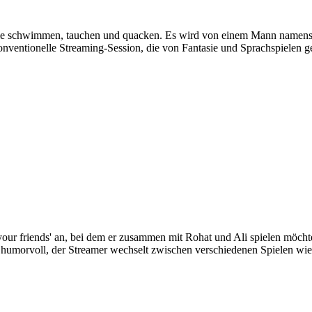
 die schwimmen, tauchen und quacken. Es wird von einem Mann namens H
onventionelle Streaming-Session, die von Fantasie und Sprachspielen ge
ur friends' an, bei dem er zusammen mit Rohat und Ali spielen möchte. 
d humorvoll, der Streamer wechselt zwischen verschiedenen Spielen wi