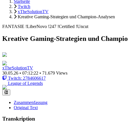
Startseite
Twitch
xTheSolutionTV
Kreative Gaming-Strategien und Champion-Analysen
FANTASIE !LiberNovo !247 !Certified !Uncut
Kreative Gaming-Strategien und Champio
xTheSolutionTV
30.05.26
•
07:12:22
•
71.679 Views
Twitch: 2784606617
League of Legends
Zusammenfassung
Original Text
Transkription