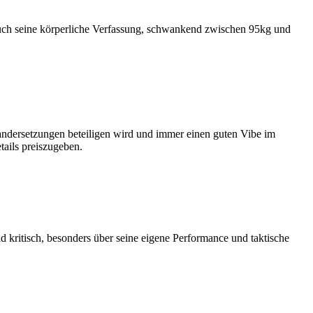
 auch seine körperliche Verfassung, schwankend zwischen 95kg und
nandersetzungen beteiligen wird und immer einen guten Vibe im
tails preiszugeben.
 kritisch, besonders über seine eigene Performance und taktische