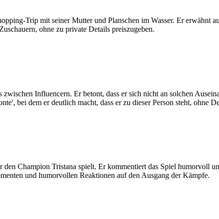
n Shopping-Trip mit seiner Mutter und Planschen im Wasser. Er erwähnt
Zuschauern, ohne zu private Details preiszugeben.
zwischen Influencern. Er betont, dass er sich nicht an solchen Ausei
e', bei dem er deutlich macht, dass er zu dieser Person steht, ohne De
r den Champion Tristana spielt. Er kommentiert das Spiel humorvoll und
Momenten und humorvollen Reaktionen auf den Ausgang der Kämpfe.