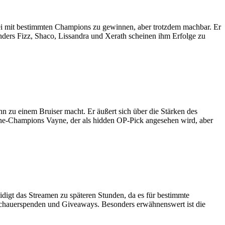
sei mit bestimmten Champions zu gewinnen, aber trotzdem machbar. Er
ders Fizz, Shaco, Lissandra und Xerath scheinen ihm Erfolge zu
n zu einem Bruiser macht. Er äußert sich über die Stärken des
ane-Champions Vayne, der als hidden OP-Pick angesehen wird, aber
igt das Streamen zu späteren Stunden, da es für bestimmte
Zuschauerspenden und Giveaways. Besonders erwähnenswert ist die