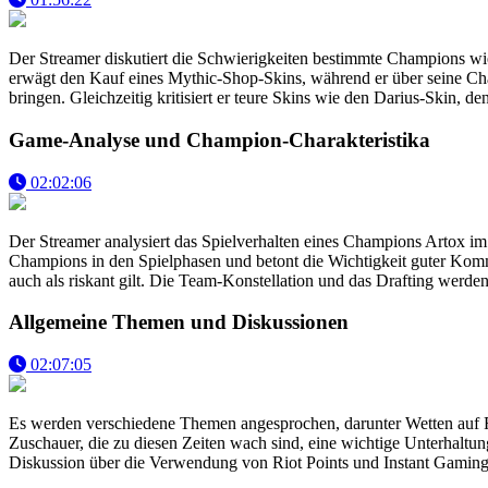
Der Streamer diskutiert die Schwierigkeiten bestimmte Champions wi
erwägt den Kauf eines Mythic-Shop-Skins, während er über seine Ch
bringen. Gleichzeitig kritisiert er teure Skins wie den Darius-Skin, de
Game-Analyse und Champion-Charakteristika
02:02:06
Der Streamer analysiert das Spielverhalten eines Champions Artox im 
Champions in den Spielphasen und betont die Wichtigkeit guter Komm
auch als riskant gilt. Die Team-Konstellation und das Drafting werden a
Allgemeine Themen und Diskussionen
02:07:05
Es werden verschiedene Themen angesprochen, darunter Wetten auf Fu
Zuschauer, die zu diesen Zeiten wach sind, eine wichtige Unterhaltu
Diskussion über die Verwendung von Riot Points und Instant Gaming