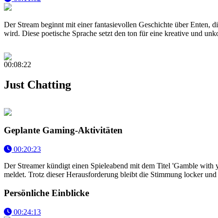
Der Stream beginnt mit einer fantasievollen Geschichte über Enten,
wird. Diese poetische Sprache setzt den ton für eine kreative und unk
00:08:22
Just Chatting
Geplante Gaming-Aktivitäten
00:20:23
Der Streamer kündigt einen Spieleabend mit dem Titel 'Gamble with yo
meldet. Trotz dieser Herausforderung bleibt die Stimmung locker un
Persönliche Einblicke
00:24:13