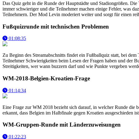
Das Quiz geht in die Runde der Hauptstädte und Stadiongrößen. Die T
immer schwieriger und die Teilnehmer machen einige Fehler, was dazu f
Teilnehmern. Der Mod Levin moderiert weiter und sorgt für einen re
Fußquizrunde mit technischen Problemen
01:08:35
Zu Beginn des Streamabschnitts findet ein Fußballquiz statt, bei de
Teilnehmer Schwierigkeiten beim Lesen der Fragen haben und der Buz
Streitigkeiten, wer wann buzzern darf und wie Punkte vergeben werd
WM-2018-Belgien-Kroatien-Frage
01:14:34
Eine Frage zur WM 2018 bezieht sich darauf, in welcher Runde die b
erkannt, dass Belgien im Halbfinale gegen Kroatien ausgeschieden is
WM-Gruppen-Runde mit Länderzuweisungen
01:22:23