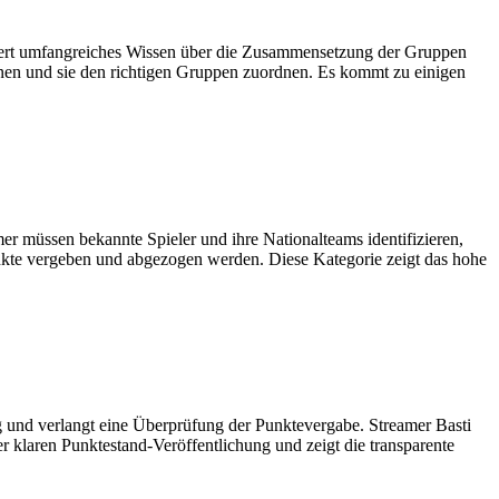
dert umfangreiches Wissen über die Zusammensetzung der Gruppen
nnen und sie den richtigen Gruppen zuordnen. Es kommt zu einigen
er müssen bekannte Spieler und ihre Nationalteams identifizieren,
unkte vergeben und abgezogen werden. Diese Kategorie zeigt das hohe
g und verlangt eine Überprüfung der Punktevergabe. Streamer Basti
er klaren Punktestand-Veröffentlichung und zeigt die transparente