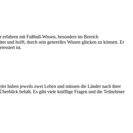
hr erfahren mit Fußball-Wissen, besonders im Bereich
iter und hofft, durch sein generelles Wissen glücken zu können. Er
essiert ist.
ieler haben jeweils zwei Leben und müssen die Länder nach ihrer
erblick behält. Es gibt viele knifflige Fragen und die Teilnehmer