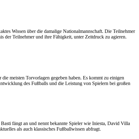
xaktes Wissen über die damalige Nationalmannschaft. Die Teilnehmer
 der Teilnehmer und ihre Fähigkeit, unter Zeitdruck zu agieren.
er die meisten Torvorlagen gegeben haben. Es kommt zu einigen
Entwicklung des Fußballs und die Leistung von Spielern bei großen
asti fängt an und nennt bekannte Spieler wie Iniesta, David Villa
tuelles als auch klassisches Fußballwissen abfragt.