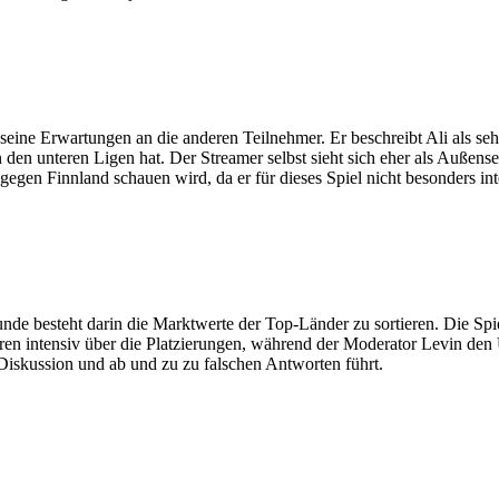
seine Erwartungen an die anderen Teilnehmer. Er beschreibt Ali als se
den unteren Ligen hat. Der Streamer selbst sieht sich eher als Außense
gen Finnland schauen wird, da er für dieses Spiel nicht besonders inter
nde besteht darin die Marktwerte der Top-Länder zu sortieren. Die Sp
en intensiv über die Platzierungen, während der Moderator Levin den Üb
 Diskussion und ab und zu zu falschen Antworten führt.