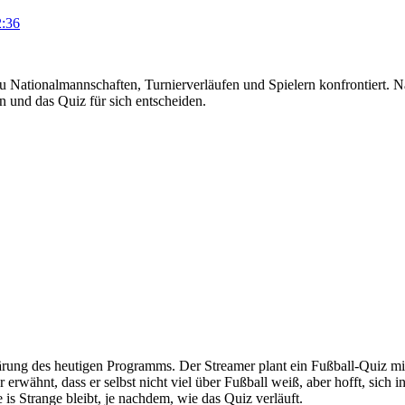
2:36
 Nationalmannschaften, Turnierverläufen und Spielern konfrontiert. 
 und das Quiz für sich entscheiden.
rung des heutigen Programms. Der Streamer plant ein Fußball-Quiz mit 
erwähnt, dass er selbst nicht viel über Fußball weiß, aber hofft, sich 
is Strange bleibt, je nachdem, wie das Quiz verläuft.