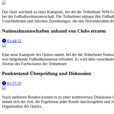
Das Quiz wechselt zu einer Kategorie, bei der die Teilnehmer WM-
bei der Fußballweltmeisterschaft. Die Teilnehmer müssen ihre Fußba
Unsicherheiten und falschen Zuordnungen, die den Nervenkostüm der 
Nationalmannschaften anhand von Clubs erraten
01:44:32
Eine neue Kategorie des Quizes startet, bei der die Teilnehmer Nati
was tiefgehende Fußballkenntnisse erfordert. Es wird über verschied
Niveau des Fachwissens der Teilnehmer.
Punktestand-Überprüfung und Diskussion
01:57:35
Nach mehreren Runden kommt es zu einer kontroversen Diskussion über
nimmt sich der Zeit, die Ergebnisse jeder Runde durchzugehen und Ali 
Organisation des Quizes.