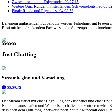
Zwischenstand und Folgerunden
03:27:15
Weitere Quiz-Runden mit steigendem Schwierigkeitsgrad
03:3
Finale Runde und Ergebnisse
04:08:53
Bei einem umfassenden Fußballquiz wurden Teilnehmer mit Fragen zu
Basti mit beeindruckendem Fachwissen die Spitzenposition einnehmen
00:00:00
Just Chatting
Streambeginn und Vorstellung
00:09:26
Der Stream startet mit einer Begrüßung der Zuschauer und einer Erklä
Nationalmannschaften und Weltmeisterschaften konzentrieren wird. Er 
dass nach dem Quiz möglicherweise noch Zeit für Minecraft oder Life 