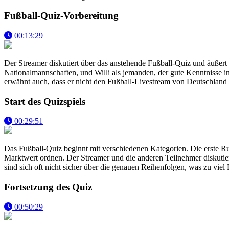
Fußball-Quiz-Vorbereitung
00:13:29
Der Streamer diskutiert über das anstehende Fußball-Quiz und äußert 
Nationalmannschaften, und Willi als jemanden, der gute Kenntnisse in 
erwähnt auch, dass er nicht den Fußball-Livestream von Deutschland ge
Start des Quizspiels
00:29:51
Das Fußball-Quiz beginnt mit verschiedenen Kategorien. Die erste Ru
Marktwert ordnen. Der Streamer und die anderen Teilnehmer diskutier
sind sich oft nicht sicher über die genauen Reihenfolgen, was zu viel
Fortsetzung des Quiz
00:50:29