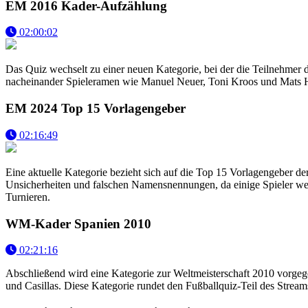
EM 2016 Kader-Aufzählung
02:00:02
Das Quiz wechselt zu einer neuen Kategorie, bei der die Teilnehmer
nacheinander Spieleramen wie Manuel Neuer, Toni Kroos und Mats Hum
EM 2024 Top 15 Vorlagengeber
02:16:49
Eine aktuelle Kategorie bezieht sich auf die Top 15 Vorlagengeber 
Unsicherheiten und falschen Namensnennungen, da einige Spieler weni
Turnieren.
WM-Kader Spanien 2010
02:21:16
Abschließend wird eine Kategorie zur Weltmeisterschaft 2010 vorgege
und Casillas. Diese Kategorie rundet den Fußballquiz-Teil des Stream