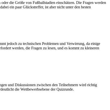
n oder die Größe von Fußballstadien einschätzen. Die Fragen werden
bei ein paar Glückstreffer, ist aber nicht unter den besten
kommt jedoch zu technischen Problemen und Verwirrung, da einige
fordert werden, die Fragen zu lesen, und es kommt zu kleineren
ungen und Diskussionen zwischen den Teilnehmern wird richtig
erdeutlicht die Wettbewerbsebene der Quizrunde.