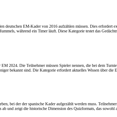
 den deutschen EM-Kader von 2016 aufzählen müssen. Dies erfordert e
mels, während ein Timer läuft. Diese Kategorie testet das Gedächtnis
der EM 2024. Die Teilnehmer müssen Spieler nennen, die bei dem Turni
ger bekannt sind. Die Kategorie erfordert aktuelles Wissen über die 
ben, bei der der spanische Kader aufgezählt werden muss. Teilnehmer B
s ab und zeigt die historische Dimension des Quizformats, das sowohl ak