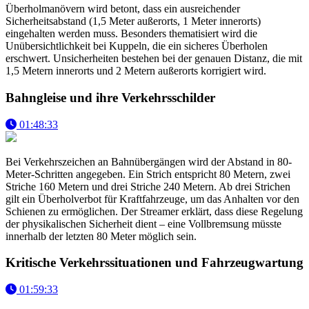
Überholmanövern wird betont, dass ein ausreichender
Sicherheitsabstand (1,5 Meter außerorts, 1 Meter innerorts)
eingehalten werden muss. Besonders thematisiert wird die
Unübersichtlichkeit bei Kuppeln, die ein sicheres Überholen
erschwert. Unsicherheiten bestehen bei der genauen Distanz, die mit
1,5 Metern innerorts und 2 Metern außerorts korrigiert wird.
Bahngleise und ihre Verkehrsschilder
01:48:33
Bei Verkehrszeichen an Bahnübergängen wird der Abstand in 80-
Meter-Schritten angegeben. Ein Strich entspricht 80 Metern, zwei
Striche 160 Metern und drei Striche 240 Metern. Ab drei Strichen
gilt ein Überholverbot für Kraftfahrzeuge, um das Anhalten vor den
Schienen zu ermöglichen. Der Streamer erklärt, dass diese Regelung
der physikalischen Sicherheit dient – eine Vollbremsung müsste
innerhalb der letzten 80 Meter möglich sein.
Kritische Verkehrssituationen und Fahrzeugwartung
01:59:33