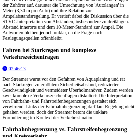
der Zuhörer auf, darunter die Umrechnung von 'Autolängen' in
Meter (3,30 m pro Auto) und ihre Relation zur
Ampelabstandsregelung. Er vertieft dabei die Diskussion über die
STVO-Interpretation von Abständen, insbesondere zu dreilängen-
Abstand innerorts und dem 10-Meter-Standard zur Ampel. Die
Antworten bleiben jedoch unklar, da die Frage nach
Festlegungsquellen offenbleibt.
Fahren bei Starkregen und komplexe
Verkehrszeichenfragen
02:46:13
Der Streamer warnt vor den Gefahren von Aquaplaning und rät
nach Starkregen zu erhöhtem Sicherheitsabstand, reduzierter
Geschwindigkeit und vermeideter Überholmanöver. Zudem werden
zwei komplexe Verkehrszeichenfragen diskutiert: Die Interpretation
von Fahrbahn- und Fahrstreifenbegrenzungen gestaltet sich
verwirrend. Links der Fahrbahnbegrenzung darf laut Regelung nicht
gehalten werden, doch der Streamer betont die unklare
Formulierung im Kontext der Verkehrssituation.
Fahrbahnbegrenzung vs. Fahrstreifenbegrenzung
und Kreisverkehr