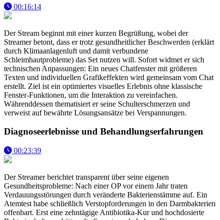
00:16:14
Der Stream beginnt mit einer kurzen Begrüßung, wobei der
Streamer betont, dass er trotz gesundheitlicher Beschwerden (erklärt
durch Klimaanlagenluft und damit verbundene
Schleimhautprobleme) das Set nutzen will. Sofort widmet er sich
technischen Anpassungen: Ein neues Chatfenster mit größeren
Texten und individuellen Grafikeffekten wird gemeinsam vom Chat
erstellt. Ziel ist ein optimiertes visuelles Erlebnis ohne klassische
Fenster-Funktionen, um die Interaktion zu vereinfachen.
Währenddessen thematisiert er seine Schulterschmerzen und
verweist auf bewährte Lösungsansätze bei Verspannungen.
Diagnoseerlebnisse und Behandlungserfahrungen
00:23:39
Der Streamer berichtet transparent über seine eigenen
Gesundheitsprobleme: Nach einer OP vor einem Jahr traten
Verdauungsstörungen durch veränderte Bakterienstämme auf. Ein
Atemtest habe schließlich Verstopforderungen in den Darmbakterien
offenbart. Erst eine zehntägige Antibiotika-Kur und hochdosierte