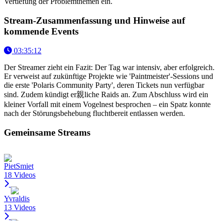
Vertiefung der Problemthemen ein.
Stream-Zusammenfassung und Hinweise auf
kommende Events
03:35:12
Der Streamer zieht ein Fazit: Der Tag war intensiv, aber erfolgreich.
Er verweist auf zukünftige Projekte wie 'Paintmeister'-Sessions und
die erste 'Polaris Community Party', deren Tickets nun verfügbar
sind. Zudem kündigt er親liche Raids an. Zum Abschluss wird ein
kleiner Vorfall mit einem Vogelnest besprochen – ein Spatz konnte
nach der Störungsbehebung fluchtbereit entlassen werden.
Gemeinsame Streams
PietSmiet
18 Videos
Yvraldis
13 Videos