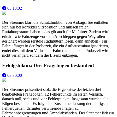
03:13:02
Der Streamer klärt die Schutzfunktion von Airbags: Sie entfalten
sich nur bei korrekter Sitzposition und müssen freien
Entfaltungsraum haben – das gilt auch für Mitfahrer. Zudem wird
erklärt, wie Fahrzeuge vor dem Abschleppen gegen Wegrollen
gesichert werden (erstdie Radmuttern lösen, dann anheben). Für
Fahranfänger in der Probezeit, die ein Aufbauseminar ignorieren,
endet dies mit dem Verlust der Fahrerlaubnis – die Probezeit wird
nicht verlängert, sondern die Lizenz entzogen.
Erfolgsbilanz: Drei Fragebögen bestanden!
03:30:00
Der Streamer präsentiert stolz die Ergebnisse der letzten drei
bearbeiteten Fragebögen: 12 Fehlerpunkte im ersten Versuch,
danach null, sechs und vier Fehlerpunkte. Insgesamt wurden alle
Bögen bestanden. Es folgt eine Zusammenfassung der häufigsten
Fehlerquellen, darunter verwirrende Fragen zu
Fahrbahnbegrenzungen und Ampelabständen. Der Streamer lädt zur