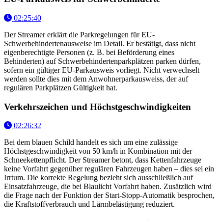
02:25:40
Der Streamer erklärt die Parkregelungen für EU-
Schwerbehindertenausweise im Detail. Er bestätigt, dass nicht
eigenberechtigte Personen (z. B. bei Beförderung eines
Behinderten) auf Schwerbehindertenparkplätzen parken dürfen,
sofern ein gültiger EU-Parkausweis vorliegt. Nicht verwechselt
werden sollte dies mit dem Anwohnerparkausweiss, der auf
regulären Parkplätzen Gültigkeit hat.
Verkehrszeichen und Höchstgeschwindigkeiten
02:26:32
Bei dem blauen Schild handelt es sich um eine zulässige
Höchstgeschwindigkeit von 50 km/h in Kombination mit der
Schneekettenpflicht. Der Streamer betont, dass Kettenfahrzeuge
keine Vorfahrt gegenüber regulären Fahrzeugen haben – dies sei ein
Irrtum. Die korrekte Regelung bezieht sich ausschließlich auf
Einsatzfahrzeuge, die bei Blaulicht Vorfahrt haben. Zusätzlich wird
die Frage nach der Funktion der Start-Stopp-Automatik besprochen,
die Kraftstoffverbrauch und Lärmbelästigung reduziert.