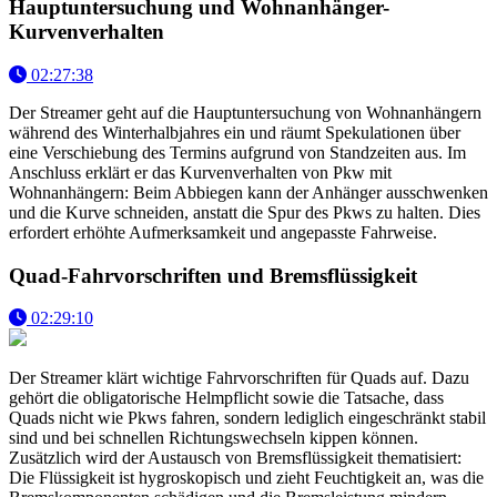
Hauptuntersuchung und Wohnanhänger-
Kurvenverhalten
02:27:38
Der Streamer geht auf die Hauptuntersuchung von Wohnanhängern
während des Winterhalbjahres ein und räumt Spekulationen über
eine Verschiebung des Termins aufgrund von Standzeiten aus. Im
Anschluss erklärt er das Kurvenverhalten von Pkw mit
Wohnanhängern: Beim Abbiegen kann der Anhänger ausschwenken
und die Kurve schneiden, anstatt die Spur des Pkws zu halten. Dies
erfordert erhöhte Aufmerksamkeit und angepasste Fahrweise.
Quad-Fahrvorschriften und Bremsflüssigkeit
02:29:10
Der Streamer klärt wichtige Fahrvorschriften für Quads auf. Dazu
gehört die obligatorische Helmpflicht sowie die Tatsache, dass
Quads nicht wie Pkws fahren, sondern lediglich eingeschränkt stabil
sind und bei schnellen Richtungswechseln kippen können.
Zusätzlich wird der Austausch von Bremsflüssigkeit thematisiert:
Die Flüssigkeit ist hygroskopisch und zieht Feuchtigkeit an, was die