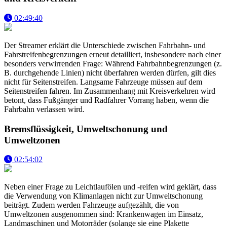
02:49:40
Der Streamer erklärt die Unterschiede zwischen Fahrbahn- und
Fahrstreifenbegrenzungen erneut detailliert, insbesondere nach einer
besonders verwirrenden Frage: Während Fahrbahnbegrenzungen (z.
B. durchgehende Linien) nicht überfahren werden dürfen, gilt dies
nicht für Seitenstreifen. Langsame Fahrzeuge müssen auf dem
Seitenstreifen fahren. Im Zusammenhang mit Kreisverkehren wird
betont, dass Fußgänger und Radfahrer Vorrang haben, wenn die
Fahrbahn verlassen wird.
Bremsflüssigkeit, Umweltschonung und
Umweltzonen
02:54:02
Neben einer Frage zu Leichtlaufölen und -reifen wird geklärt, dass
die Verwendung von Klimanlagen nicht zur Umweltschonung
beiträgt. Zudem werden Fahrzeuge aufgezählt, die von
Umweltzonen ausgenommen sind: Krankenwagen im Einsatz,
Landmaschinen und Motorräder (solange sie eine Plakette