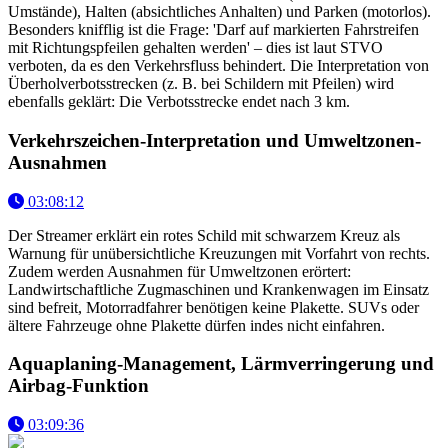
Umstände), Halten (absichtliches Anhalten) und Parken (motorlos).
Besonders knifflig ist die Frage: 'Darf auf markierten Fahrstreifen
mit Richtungspfeilen gehalten werden' – dies ist laut STVO
verboten, da es den Verkehrsfluss behindert. Die Interpretation von
Überholverbotsstrecken (z. B. bei Schildern mit Pfeilen) wird
ebenfalls geklärt: Die Verbotsstrecke endet nach 3 km.
Verkehrszeichen-Interpretation und Umweltzonen-
Ausnahmen
03:08:12
Der Streamer erklärt ein rotes Schild mit schwarzem Kreuz als
Warnung für unübersichtliche Kreuzungen mit Vorfahrt von rechts.
Zudem werden Ausnahmen für Umweltzonen erörtert:
Landwirtschaftliche Zugmaschinen und Krankenwagen im Einsatz
sind befreit, Motorradfahrer benötigen keine Plakette. SUVs oder
ältere Fahrzeuge ohne Plakette dürfen indes nicht einfahren.
Aquaplaning-Management, Lärmverringerung und
Airbag-Funktion
03:09:36