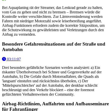
Bei Aquaplaning rät der Streamer, das Lenkrad gerade zu halten,
vom Gas zu gehen und nicht zu bremsen – Bremsen würde die
Kontrolle weiter verschlechtern. Zur Lärmverminderung werden
Fahren mit niedriger Motorzahl sowie leiserbereifung angeführt.
Airbag-Funktionen erfordern zudem die korrekte Sitzposition, um
die Schutzwirkung zu gewährleisten und Verletzungen durch den
Airbag zu vermeiden.
Besondere Gefahrensituationen auf der Straße und
Autobahn
03:11:07
Drei besonders gefährliche Szenarien werden analysiert: a) Ein
riskanter Überholversuch bei Schnee und Gegenverkehr auf der
Autobahn, b) Die Gefahr durch Motorradfahrer, die Quads als
'langsam' einstufen und rücksichtslos überholen, c) Der
'Mittelspurschleicher' auf der Autobahn, der denkbar schlecht
beschleunigt und den Verkehr blockiert – eine der foremost
gefürchteten Verhaltenweisen der Community.
Airbag-Richtlinien, Auffahrten und Aufbauseminare
für Fahranfänger