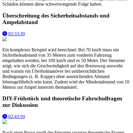
Schäden können diese schwerwiegende Folge haben.
Überschreitung des Sicherheitsabstands und
Ampelabstand
02:33:30
Ein komplexes Beispiel wird berechnet: Bei 70 km/h muss ein
Sicherheitsabstand von 35 Metern zum vorderen Fahrzeug
eingehalten werden, bei 100 km/h sind es 50 Meter. Der Streamer
zeigt, wie sich die Geschwindigkeit auf den Bremsweg auswirkt
und warum ein Überholmanöver bei unübersichtlichen
Bedingungen (z. B. Kuppe) ohne ausreichenden Abstand
lebensgefährlich sein kann. Zudem wird der Mindestabstand von 10
Metern zur Ampel innerorts thematisiert.
DIY-Frühstück und theoretische Fahrschulfragen
zur Diskussion
02:43:59
Nach einer Pause greift der Streamer spontan theoretische Fragen