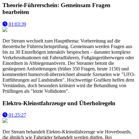
Theorie-Führerschein: Gemeinsam Fragen
bearbeiten
01:03:39
Der Stream wechselt zum Hauptthema: Vorbereitung auf die
theoretische Führerscheinprüfung. Gemeinsam werden Fragen aus
bis zu 30 Einzelbögen interaktiv besprochen – darunter komplexe
Verkehrssituationen mit Fahrradfahrern, Fußgängerüberwegen oder
Einordnen in Abbiegemanövern. Der Streamer betont die
gestiegenen Anforderungen (früher 350 Fragen, heute 1150) und
kommentiert humorvoll-überzeichnet absurde Szenarien wie "UFO-
Entführungen auf Landstraßen". Hochwertige Grafiken helfen dem
Verständnis, doch besonders kritisiert wird die Behandlung von
Prüflingen als "letzte Vollidioten".
Elektro-Kleinstfahrzeuge und Überholregeln
01:25:27
Der Stream behandelt Elektro-Kleinstfahrzeuge wie Hoverboards,
die ähnlich wie Fahrräder behandelt werden dürfen. Bei