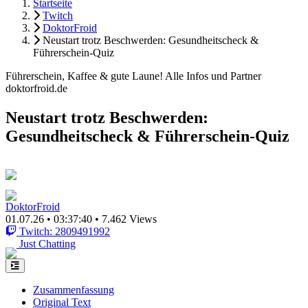
Startseite
Twitch
DoktorFroid
Neustart trotz Beschwerden: Gesundheitscheck &
Führerschein-Quiz
Führerschein, Kaffee & gute Laune! Alle Infos und Partner
doktorfroid.de
Neustart trotz Beschwerden:
Gesundheitscheck & Führerschein-Quiz
DoktorFroid
01.07.26
•
03:37:40
•
7.462 Views
Twitch: 2809491992
Just Chatting
Zusammenfassung
Original Text