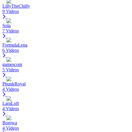
LillyTheChilly
9 Videos
Sola
7 Videos
FormulaLena
6 Videos
gamescom
5 Videos
PhunkRoyal
4 Videos
LaraLoft
4 Videos
Bonjwa
4 Videos