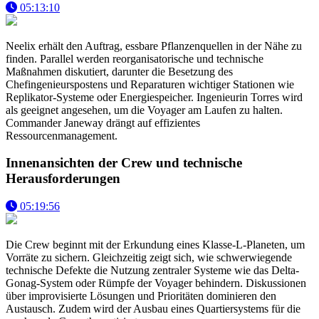
05:13:10
Neelix erhält den Auftrag, essbare Pflanzenquellen in der Nähe zu
finden. Parallel werden reorganisatorische und technische
Maßnahmen diskutiert, darunter die Besetzung des
Chefingenieurspostens und Reparaturen wichtiger Stationen wie
Replikator-Systeme oder Energiespeicher. Ingenieurin Torres wird
als geeignet angesehen, um die Voyager am Laufen zu halten.
Commander Janeway drängt auf effizientes
Ressourcenmanagement.
Innenansichten der Crew und technische
Herausforderungen
05:19:56
Die Crew beginnt mit der Erkundung eines Klasse-L-Planeten, um
Vorräte zu sichern. Gleichzeitig zeigt sich, wie schwerwiegende
technische Defekte die Nutzung zentraler Systeme wie das Delta-
Gonag-System oder Rümpfe der Voyager behindern. Diskussionen
über improvisierte Lösungen und Prioritäten dominieren den
Austausch. Zudem wird der Ausbau eines Quartiersystems für die