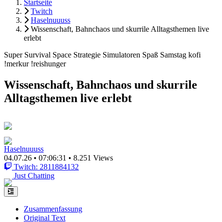
Startseite
Twitch
Haselnuuuss
Wissenschaft, Bahnchaos und skurrile Alltagsthemen live
erlebt
Super Survival Space Strategie Simulatoren Spaß Samstag kofi
!merkur !reishunger
Wissenschaft, Bahnchaos und skurrile
Alltagsthemen live erlebt
Haselnuuuss
04.07.26
•
07:06:31
•
8.251 Views
Twitch: 2811884132
Just Chatting
Zusammenfassung
Original Text