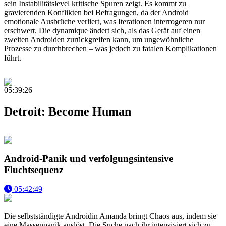
sein Instabilitätslevel kritische Spuren zeigt. Es kommt zu
gravierenden Konflikten bei Befragungen, da der Android
emotionale Ausbrüche verliert, was Iterationen interrogeren nur
erschwert. Die dynamique ändert sich, als das Gerät auf einen
zweiten Androiden zurückgreifen kann, um ungewöhnliche
Prozesse zu durchbrechen – was jedoch zu fatalen Komplikationen
führt.
05:39:26
Detroit: Become Human
Android-Panik und verfolgungsintensive
Fluchtsequenz
05:42:49
Die selbstständigte Androidin Amanda bringt Chaos aus, indem sie
eine Massenpanik auslöst. Die Suche nach ihr intensiviert sich zu