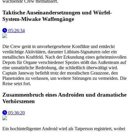
wachsende Crew thematisiert.
Taktische Auseinandersetzungen und Würfel-
System-Miwake Waffengänge
05:26:34
Die Crew gerät in unvorhergesehene Konflikte und entdeckt
verdächtige Aktivitäten, darunter Lithium-Signaturen oder ein
metallisches Kraftfeld. Nach der Erkundung eines geheimnisvollen
Depots für Organe verschiedener Spezies stößt das Außenteam auf
eine unnatürliche Bedrohung, die schließlich überwältigt wird.
Captain Janeway befiehlt trotz der moralischen Grauzone, den
Planetoiden zu verlassen, um weitere Störungen zu vermeiden. Die
Reise setzt fort.
Zusammenbruch eines Androiden und dramatische
Verhörszenen
05:36:20
Ein hochintelligenter Android wird als Tatperson registriert, wobei