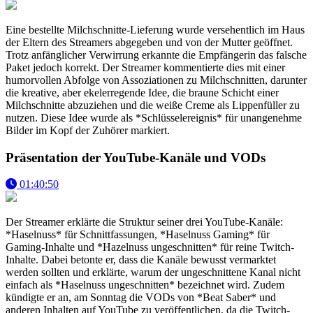
Eine bestellte Milchschnitte-Lieferung wurde versehentlich im Haus
der Eltern des Streamers abgegeben und von der Mutter geöffnet.
Trotz anfänglicher Verwirrung erkannte die Empfängerin das falsche
Paket jedoch korrekt. Der Streamer kommentierte dies mit einer
humorvollen Abfolge von Assoziationen zu Milchschnitten, darunter
die kreative, aber ekelerregende Idee, die braune Schicht einer
Milchschnitte abzuziehen und die weiße Creme als Lippenfüller zu
nutzen. Diese Idee wurde als *Schlüsselereignis* für unangenehme
Bilder im Kopf der Zuhörer markiert.
Präsentation der YouTube-Kanäle und VODs
01:40:50
Der Streamer erklärte die Struktur seiner drei YouTube-Kanäle:
*Haselnuss* für Schnittfassungen, *Haselnuss Gaming* für
Gaming-Inhalte und *Hazelnuss ungeschnitten* für reine Twitch-
Inhalte. Dabei betonte er, dass die Kanäle bewusst vermarktet
werden sollten und erklärte, warum der ungeschnittene Kanal nicht
einfach als *Haselnuss ungeschnitten* bezeichnet wird. Zudem
kündigte er an, am Sonntag die VODs von *Beat Saber* und
anderen Inhalten auf YouTube zu veröffentlichen, da die Twitch-