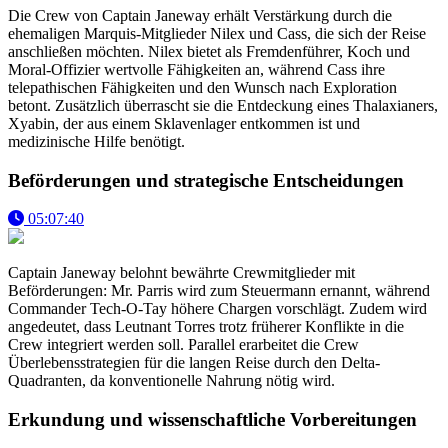
Die Crew von Captain Janeway erhält Verstärkung durch die
ehemaligen Marquis-Mitglieder Nilex und Cass, die sich der Reise
anschließen möchten. Nilex bietet als Fremdenführer, Koch und
Moral-Offizier wertvolle Fähigkeiten an, während Cass ihre
telepathischen Fähigkeiten und den Wunsch nach Exploration
betont. Zusätzlich überrascht sie die Entdeckung eines Thalaxianers,
Xyabin, der aus einem Sklavenlager entkommen ist und
medizinische Hilfe benötigt.
Beförderungen und strategische Entscheidungen
05:07:40
Captain Janeway belohnt bewährte Crewmitglieder mit
Beförderungen: Mr. Parris wird zum Steuermann ernannt, während
Commander Tech-O-Tay höhere Chargen vorschlägt. Zudem wird
angedeutet, dass Leutnant Torres trotz früherer Konflikte in die
Crew integriert werden soll. Parallel erarbeitet die Crew
Überlebensstrategien für die langen Reise durch den Delta-
Quadranten, da konventionelle Nahrung nötig wird.
Erkundung und wissenschaftliche Vorbereitungen