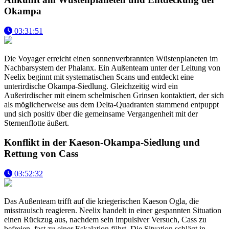
Okampa
03:31:51
Die Voyager erreicht einen sonnenverbrannten Wüstenplaneten im
Nachbarsystem der Phalanx. Ein Außenteam unter der Leitung von
Neelix beginnt mit systematischen Scans und entdeckt eine
unterirdische Okampa-Siedlung. Gleichzeitig wird ein
Außerirdischer mit einem schelmischen Grinsen kontaktiert, der sich
als möglicherweise aus dem Delta-Quadranten stammend entpuppt
und sich positiv über die gemeinsame Vergangenheit mit der
Sternenflotte äußert.
Konflikt in der Kaeson-Okampa-Siedlung und
Rettung von Cass
03:52:32
Das Außenteam trifft auf die kriegerischen Kaeson Ogla, die
misstrauisch reagieren. Neelix handelt in einer gespannten Situation
einen Rückzug aus, nachdem sein impulsiver Versuch, Cass zu
befreien, fast zu einer Eskalation führt. Die Situation schlägt in