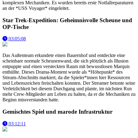
komplexen Mechaniken. Es wurden bereits erste Notfallreparaturen
an der *USS Voyager* eingeleitet.
Star Trek-Expedition: Geheimnisvolle Scheune und
OP-Tische
03:05:08
Das Außenteam erkundete einen Bauernhof und entdeckte eine
scheinbare normale Scheunenwand, die sich plötzlich als Illusion
entpuppte und einen versteckten Raum mit bewusstlosen Marquis
enthüllte. Dieses Drama-Moment wurde als *Höhepunkt* des
Stream-Abschnitts markiert, da die Spieler*innen hier Ressourcen
und Lebenszeichen freischalten konnten. Der Streamer betonte seine
Verletzlichkeit bei diesem Durchgang und plante, im nächsten Run
mehr Crew-Mitglieder am Leben zu halten, da er die Mechaniken zu
Beginn missverstanden hatte.
Gemischtes Spiel und marode Infrastruktur
03:12:11