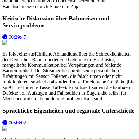
die fehlende Reaktion von Toilettensensoren oder die
Bauchschmerzen durch Stauen im Zug.
Kritische Diskussion über Bahnreisen und
Serviceprobleme
00:29:47
Es folgt eine ausführliche Abhandlung über die Schrecklichkeiten
der Deutschen Bahn: überteuerte Getränke im Bordbistro,
mangelhafte Kommunikation bei Verspätungen und fehlende
Barrierefreiheit. Der Streamer beschreibt seine persönlichen
Erfahrungen mit Sensor-Toiletten, die falsch timen oder nicht
funktionieren, sowie die absurden Preise für einfache Getränke (bis
zu 9 Euro für eine Tasse Kaffee). Er kritisiert zudem die häufigen
Defekte von Aufzügen und Fahrstühlen in Zügen, die selbst für
Menschen mit Gehbehinderung problematisch sind.
Sprachliche Eigenheiten und regionale Unterschiede
00:46:02