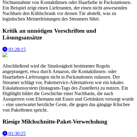
Nichtannahme von Kontaktlinsen oder Haarfarbe in Packstationen.
Ein Beispiel zeigt einen Lieferanten, der einen nicht anwesenden
Nachbarn den Kühlschrank vor dessen Tür abstellt, was zu
logistischen Meisterleistungen des Streamers führt.
Kritik an unnötigen Vorschriften und
Lösungsansätze
01:28:15
Abschließend wird die Sinnlosigkeit bestimmter Regeln
angeprangert, etwa durch Amazon, die Kontaktlinsen- oder
Haarfarben-Lieferungen nicht in Packstationen zulassen. Der
Streamer schlägt vor, Paketservice-Alternativen wie ein lokales
Eskalationssystem (Instagram-Tags des Zustellers) zu nutzen. Ein
Highlight bildet die Geschichte einer Nachbarin, die nach
Aussperren vom Ehemann mit Essen und Getränken versorgt wurde
– eine unerwartet herzliche Geste, die gegen das gängige Klischee
von Paketboten spricht.
Riesige Milchschnitte-Paket-Verwechslung
01:30:25