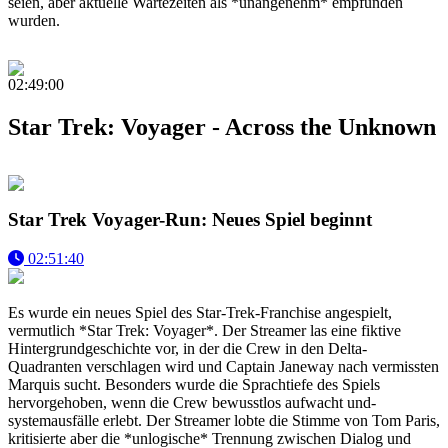
seien, aber aktuelle Wartezeiten als *unangenehm* empfunden
wurden.
02:49:00
Star Trek: Voyager - Across the Unknown
Star Trek Voyager-Run: Neues Spiel beginnt
02:51:40
Es wurde ein neues Spiel des Star-Trek-Franchise angespielt,
vermutlich *Star Trek: Voyager*. Der Streamer las eine fiktive
Hintergrundgeschichte vor, in der die Crew in den Delta-
Quadranten verschlagen wird und Captain Janeway nach vermissten
Marquis sucht. Besonders wurde die Sprachtiefe des Spiels
hervorgehoben, wenn die Crew bewusstlos aufwacht und-
systemausfälle erlebt. Der Streamer lobte die Stimme von Tom Paris,
kritisierte aber die *unlogische* Trennung zwischen Dialog und