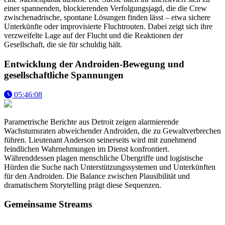
einer spannenden, blockierenden Verfolgungsjagd, die die Crew
zwischenadrische, spontane Lösungen finden lässt – etwa sichere
Unterkünfte oder improvisierte Fluchtrouten. Dabei zeigt sich ihre
verzweifelte Lage auf der Flucht und die Reaktionen der
Gesellschaft, die sie für schuldig hält.
Entwicklung der Androiden-Bewegung und
gesellschaftliche Spannungen
05:46:08
Parametrische Berichte aus Detroit zeigen alarmierende
Wachstumsraten abweichender Androiden, die zu Gewaltverbrechen
führen. Lieutenant Anderson seinerseits wird mit zunehmend
feindlichen Wahrnehmungen im Dienst konfrontiert.
Währenddessen plagen menschliche Übergriffe und logistische
Hürden die Suche nach Unterstützungssystemen und Unterkünften
für den Androiden. Die Balance zwischen Plausibilität und
dramatischem Storytelling prägt diese Sequenzen.
Gemeinsame Streams