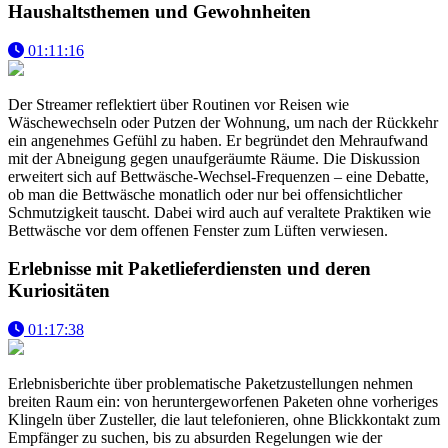
Haushaltsthemen und Gewohnheiten
01:11:16
Der Streamer reflektiert über Routinen vor Reisen wie
Wäschewechseln oder Putzen der Wohnung, um nach der Rückkehr
ein angenehmes Gefühl zu haben. Er begründet den Mehraufwand
mit der Abneigung gegen unaufgeräumte Räume. Die Diskussion
erweitert sich auf Bettwäsche-Wechsel-Frequenzen – eine Debatte,
ob man die Bettwäsche monatlich oder nur bei offensichtlicher
Schmutzigkeit tauscht. Dabei wird auch auf veraltete Praktiken wie
Bettwäsche vor dem offenen Fenster zum Lüften verwiesen.
Erlebnisse mit Paketlieferdiensten und deren
Kuriositäten
01:17:38
Erlebnisberichte über problematische Paketzustellungen nehmen
breiten Raum ein: von heruntergeworfenen Paketen ohne vorheriges
Klingeln über Zusteller, die laut telefonieren, ohne Blickkontakt zum
Empfänger zu suchen, bis zu absurden Regelungen wie der