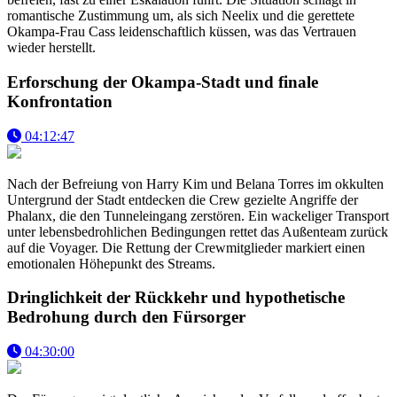
romantische Zustimmung um, als sich Neelix und die gerettete
Okampa-Frau Cass leidenschaftlich küssen, was das Vertrauen
wieder herstellt.
Erforschung der Okampa-Stadt und finale
Konfrontation
04:12:47
Nach der Befreiung von Harry Kim und Belana Torres im okkulten
Untergrund der Stadt entdecken die Crew gezielte Angriffe der
Phalanx, die den Tunneleingang zerstören. Ein wackeliger Transport
unter lebensbedrohlichen Bedingungen rettet das Außenteam zurück
auf die Voyager. Die Rettung der Crewmitglieder markiert einen
emotionalen Höhepunkt des Streams.
Dringlichkeit der Rückkehr und hypothetische
Bedrohung durch den Fürsorger
04:30:00