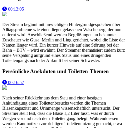
00:13:05
Der Stream beginnt mit unwichtigen Hintergrundgesprächen über
Alltagsprobleme wie einen liegengelassenen Wäscheberg, der nun
entfernt wird. Anschließend werden Begrüßungen an bekannte
Zuschauer wie Gusa, Merlin und Ling gerichtet, wobei die Liste der
Namen länger wird. Ein kurzer Hinweis auf eine Störung bei der
Bahn – BTV – wird erwähnt. Der Streamer thematisiert zudem kurz
seine Verspätung aufgrund eines Staus und eines dringenden
Toilettengangs nach der Ankunft bei seiner Schwester.
Persönliche Anekdoten und Toiletten-Themen
00:16:57
Nach seiner Rückkehr aus dem Stau und einer hastigen
Ankündigung eines Toilettenbesuchs werden die Themen
Blasenkapazität und Urinmenge wissenschaftlich untersucht. Der
Streamer stellt fest, dass die Blase 1,2 Liter fasst, was er durch
Wiegen vor und nach dem Toilettengang belegt. Währenddessen
werden Randnotizen zur richtigen Toilettennutzung gemacht, etwa