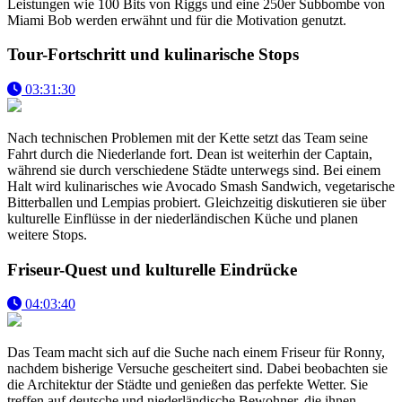
Leistungen wie 100 Bits von Riggs und eine 250er Subbombe von
Miami Bob werden erwähnt und für die Motivation genutzt.
Tour-Fortschritt und kulinarische Stops
03:31:30
Nach technischen Problemen mit der Kette setzt das Team seine
Fahrt durch die Niederlande fort. Dean ist weiterhin der Captain,
während sie durch verschiedene Städte unterwegs sind. Bei einem
Halt wird kulinarisches wie Avocado Smash Sandwich, vegetarische
Bitterballen und Lempias probiert. Gleichzeitig diskutieren sie über
kulturelle Einflüsse in der niederländischen Küche und planen
weitere Stops.
Friseur-Quest und kulturelle Eindrücke
04:03:40
Das Team macht sich auf die Suche nach einem Friseur für Ronny,
nachdem bisherige Versuche gescheitert sind. Dabei beobachten sie
die Architektur der Städte und genießen das perfekte Wetter. Sie
treffen auf deutsche und niederländische Bewohner, die ihnen