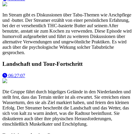
Im Stream gibt es Diskussionen über Tabu-Themen wie Arschpflege
und -butter. Der Streamer erzählt von einer persönlichen Erfahrung,
bei der er versehentlich THC-basierte Butter auf seinem After
benutzte, anstatt sie zum Kochen zu verwenden. Diese Episode wird
humorvoll aufgearbeitet und führt zu weiteren Diskussionen über
alternative Verwendungen und ungewöhnliche Praktiken. Es wird
auch über die psychologische Wirkung solcher Tabubrüche
gesprochen.
Landschaft und Tour-Fortschritt
06:27:07
Die Gruppe fährt durch hügeliges Gelände in den Niederlanden und
stellt fest, dass das Terrain steiler ist als erwartet. Sie erreichen einen
Wasserturm, den sie als Ziel markiert haben, und feiern den kleinen
Erfolg. Der Streamer beschreibt die Landschaft und das Wetter, das
sich von kalt zu warm ändert, was die Radtour beeinflusst. Sie
diskutieren auch über ihre physischen Herausforderungen,
einschließlich Muskelkater und Erschöpfung.