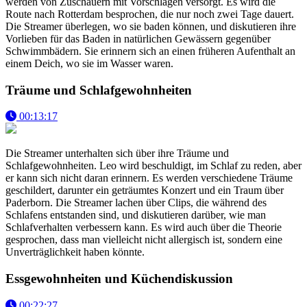
werden von Zuschauern mit Vorschlägen versorgt. Es wird die
Route nach Rotterdam besprochen, die nur noch zwei Tage dauert.
Die Streamer überlegen, wo sie baden können, und diskutieren ihre
Vorlieben für das Baden in natürlichen Gewässern gegenüber
Schwimmbädern. Sie erinnern sich an einen früheren Aufenthalt an
einem Deich, wo sie im Wasser waren.
Träume und Schlafgewohnheiten
00:13:17
Die Streamer unterhalten sich über ihre Träume und
Schlafgewohnheiten. Leo wird beschuldigt, im Schlaf zu reden, aber
er kann sich nicht daran erinnern. Es werden verschiedene Träume
geschildert, darunter ein geträumtes Konzert und ein Traum über
Paderborn. Die Streamer lachen über Clips, die während des
Schlafens entstanden sind, und diskutieren darüber, wie man
Schlafverhalten verbessern kann. Es wird auch über die Theorie
gesprochen, dass man vielleicht nicht allergisch ist, sondern eine
Unverträglichkeit haben könnte.
Essgewohnheiten und Küchendiskussion
00:22:27