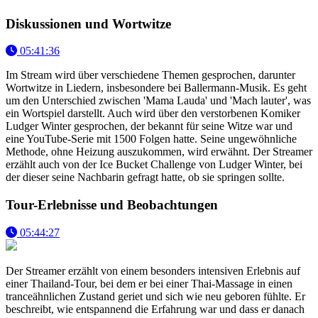
Diskussionen und Wortwitze
05:41:36
Im Stream wird über verschiedene Themen gesprochen, darunter
Wortwitze in Liedern, insbesondere bei Ballermann-Musik. Es geht
um den Unterschied zwischen 'Mama Lauda' und 'Mach lauter', was
ein Wortspiel darstellt. Auch wird über den verstorbenen Komiker
Ludger Winter gesprochen, der bekannt für seine Witze war und
eine YouTube-Serie mit 1500 Folgen hatte. Seine ungewöhnliche
Methode, ohne Heizung auszukommen, wird erwähnt. Der Streamer
erzählt auch von der Ice Bucket Challenge von Ludger Winter, bei
der dieser seine Nachbarin gefragt hatte, ob sie springen sollte.
Tour-Erlebnisse und Beobachtungen
05:44:27
Der Streamer erzählt von einem besonders intensiven Erlebnis auf
einer Thailand-Tour, bei dem er bei einer Thai-Massage in einen
tranceähnlichen Zustand geriet und sich wie neu geboren fühlte. Er
beschreibt, wie entspannend die Erfahrung war und dass er danach