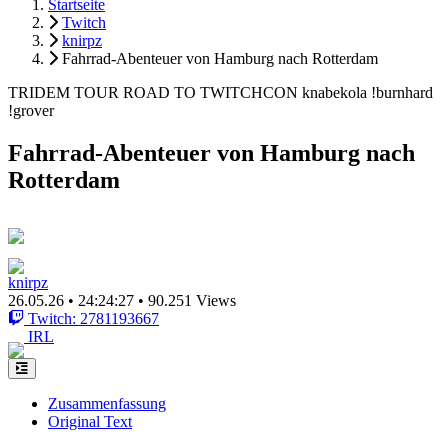
Startseite
Twitch
knirpz
Fahrrad-Abenteuer von Hamburg nach Rotterdam
TRIDEM TOUR ROAD TO TWITCHCON knabekola !burnhard
!grover
Fahrrad-Abenteuer von Hamburg nach
Rotterdam
knirpz
26.05.26
•
24:24:27
•
90.251 Views
Twitch: 2781193667
IRL
Zusammenfassung
Original Text