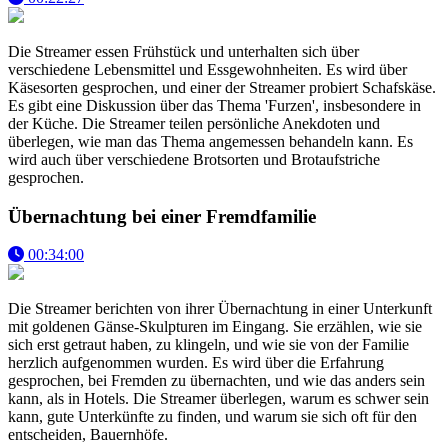
Die Streamer essen Frühstück und unterhalten sich über
verschiedene Lebensmittel und Essgewohnheiten. Es wird über
Käsesorten gesprochen, und einer der Streamer probiert Schafskäse.
Es gibt eine Diskussion über das Thema 'Furzen', insbesondere in
der Küche. Die Streamer teilen persönliche Anekdoten und
überlegen, wie man das Thema angemessen behandeln kann. Es
wird auch über verschiedene Brotsorten und Brotaufstriche
gesprochen.
Übernachtung bei einer Fremdfamilie
00:34:00
Die Streamer berichten von ihrer Übernachtung in einer Unterkunft
mit goldenen Gänse-Skulpturen im Eingang. Sie erzählen, wie sie
sich erst getraut haben, zu klingeln, und wie sie von der Familie
herzlich aufgenommen wurden. Es wird über die Erfahrung
gesprochen, bei Fremden zu übernachten, und wie das anders sein
kann, als in Hotels. Die Streamer überlegen, warum es schwer sein
kann, gute Unterkünfte zu finden, und warum sie sich oft für den
entscheiden, Bauernhöfe.