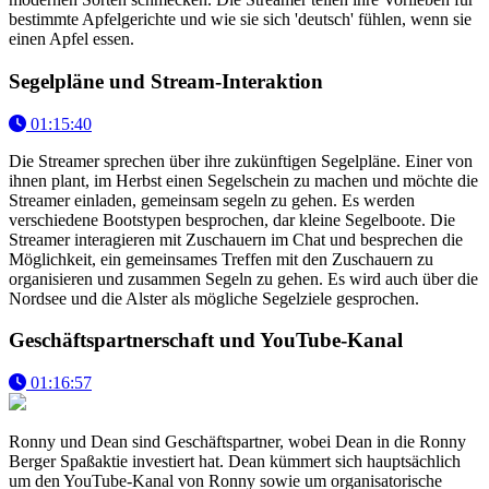
bestimmte Apfelgerichte und wie sie sich 'deutsch' fühlen, wenn sie
einen Apfel essen.
Segelpläne und Stream-Interaktion
01:15:40
Die Streamer sprechen über ihre zukünftigen Segelpläne. Einer von
ihnen plant, im Herbst einen Segelschein zu machen und möchte die
Streamer einladen, gemeinsam segeln zu gehen. Es werden
verschiedene Bootstypen besprochen, dar kleine Segelboote. Die
Streamer interagieren mit Zuschauern im Chat und besprechen die
Möglichkeit, ein gemeinsames Treffen mit den Zuschauern zu
organisieren und zusammen Segeln zu gehen. Es wird auch über die
Nordsee und die Alster als mögliche Segelziele gesprochen.
Geschäftspartnerschaft und YouTube-Kanal
01:16:57
Ronny und Dean sind Geschäftspartner, wobei Dean in die Ronny
Berger Spaßaktie investiert hat. Dean kümmert sich hauptsächlich
um den YouTube-Kanal von Ronny sowie um organisatorische