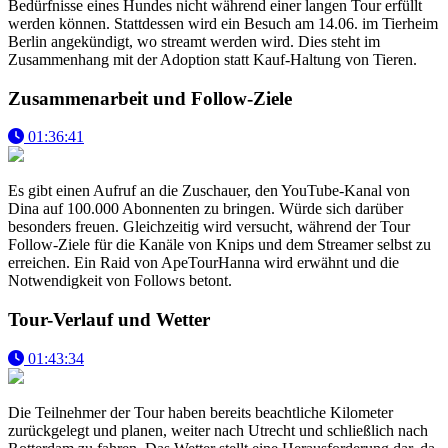
Bedürfnisse eines Hundes nicht während einer langen Tour erfüllt
werden können. Stattdessen wird ein Besuch am 14.06. im Tierheim
Berlin angekündigt, wo streamt werden wird. Dies steht im
Zusammenhang mit der Adoption statt Kauf-Haltung von Tieren.
Zusammenarbeit und Follow-Ziele
01:36:41
Es gibt einen Aufruf an die Zuschauer, den YouTube-Kanal von
Dina auf 100.000 Abonnenten zu bringen. Würde sich darüber
besonders freuen. Gleichzeitig wird versucht, während der Tour
Follow-Ziele für die Kanäle von Knips und dem Streamer selbst zu
erreichen. Ein Raid von ApeTourHanna wird erwähnt und die
Notwendigkeit von Follows betont.
Tour-Verlauf und Wetter
01:43:34
Die Teilnehmer der Tour haben bereits beachtliche Kilometer
zurückgelegt und planen, weiter nach Utrecht und schließlich nach