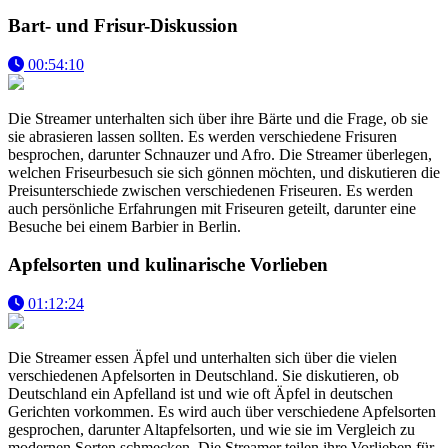
Bart- und Frisur-Diskussion
00:54:10
Die Streamer unterhalten sich über ihre Bärte und die Frage, ob sie
sie abrasieren lassen sollten. Es werden verschiedene Frisuren
besprochen, darunter Schnauzer und Afro. Die Streamer überlegen,
welchen Friseurbesuch sie sich gönnen möchten, und diskutieren die
Preisunterschiede zwischen verschiedenen Friseuren. Es werden
auch persönliche Erfahrungen mit Friseuren geteilt, darunter eine
Besuche bei einem Barbier in Berlin.
Apfelsorten und kulinarische Vorlieben
01:12:24
Die Streamer essen Äpfel und unterhalten sich über die vielen
verschiedenen Apfelsorten in Deutschland. Sie diskutieren, ob
Deutschland ein Apfelland ist und wie oft Äpfel in deutschen
Gerichten vorkommen. Es wird auch über verschiedene Apfelsorten
gesprochen, darunter Altapfelsorten, und wie sie im Vergleich zu
modernen Sorten schmecken. Die Streamer teilen ihre Vorlieben für