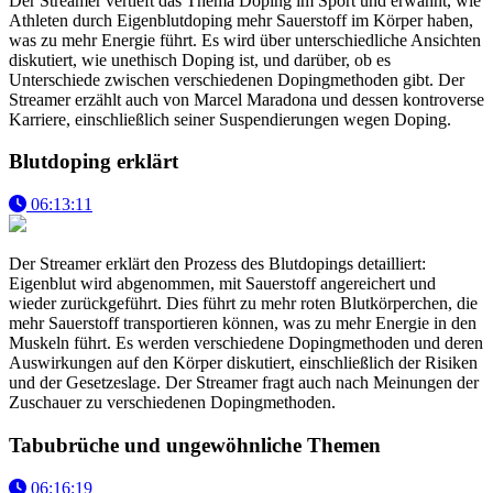
Der Streamer vertieft das Thema Doping im Sport und erwähnt, wie
Athleten durch Eigenblutdoping mehr Sauerstoff im Körper haben,
was zu mehr Energie führt. Es wird über unterschiedliche Ansichten
diskutiert, wie unethisch Doping ist, und darüber, ob es
Unterschiede zwischen verschiedenen Dopingmethoden gibt. Der
Streamer erzählt auch von Marcel Maradona und dessen kontroverse
Karriere, einschließlich seiner Suspendierungen wegen Doping.
Blutdoping erklärt
06:13:11
Der Streamer erklärt den Prozess des Blutdopings detailliert:
Eigenblut wird abgenommen, mit Sauerstoff angereichert und
wieder zurückgeführt. Dies führt zu mehr roten Blutkörperchen, die
mehr Sauerstoff transportieren können, was zu mehr Energie in den
Muskeln führt. Es werden verschiedene Dopingmethoden und deren
Auswirkungen auf den Körper diskutiert, einschließlich der Risiken
und der Gesetzeslage. Der Streamer fragt auch nach Meinungen der
Zuschauer zu verschiedenen Dopingmethoden.
Tabubrüche und ungewöhnliche Themen
06:16:19