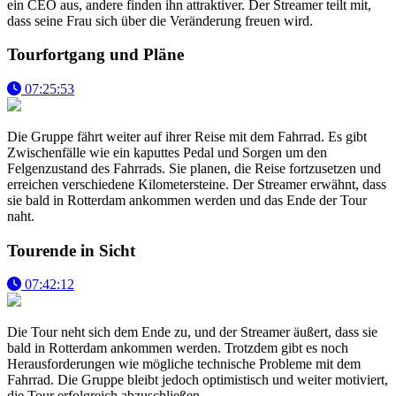
ein CEO aus, andere finden ihn attraktiver. Der Streamer teilt mit,
dass seine Frau sich über die Veränderung freuen wird.
Tourfortgang und Pläne
07:25:53
Die Gruppe fährt weiter auf ihrer Reise mit dem Fahrrad. Es gibt
Zwischenfälle wie ein kaputtes Pedal und Sorgen um den
Felgenzustand des Fahrrads. Sie planen, die Reise fortzusetzen und
erreichen verschiedene Kilometersteine. Der Streamer erwähnt, dass
sie bald in Rotterdam ankommen werden und das Ende der Tour
naht.
Tourende in Sicht
07:42:12
Die Tour neht sich dem Ende zu, und der Streamer äußert, dass sie
bald in Rotterdam ankommen werden. Trotzdem gibt es noch
Herausforderungen wie mögliche technische Probleme mit dem
Fahrrad. Die Gruppe bleibt jedoch optimistisch und weiter motiviert,
die Tour erfolgreich abzuschließen.