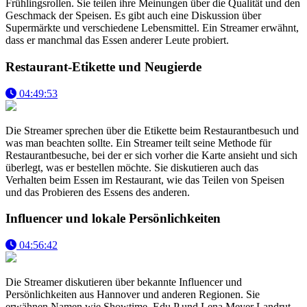
Frühlingsrollen. Sie teilen ihre Meinungen über die Qualität und den
Geschmack der Speisen. Es gibt auch eine Diskussion über
Supermärkte und verschiedene Lebensmittel. Ein Streamer erwähnt,
dass er manchmal das Essen anderer Leute probiert.
Restaurant-Etikette und Neugierde
04:49:53
Die Streamer sprechen über die Etikette beim Restaurantbesuch und
was man beachten sollte. Ein Streamer teilt seine Methode für
Restaurantbesuche, bei der er sich vorher die Karte ansieht und sich
überlegt, was er bestellen möchte. Sie diskutieren auch das
Verhalten beim Essen im Restaurant, wie das Teilen von Speisen
und das Probieren des Essens des anderen.
Influencer und lokale Persönlichkeiten
04:56:42
Die Streamer diskutieren über bekannte Influencer und
Persönlichkeiten aus Hannover und anderen Regionen. Sie
erwähnen Namen wie Showtime, Edu P und Lena Meyer Landrut.