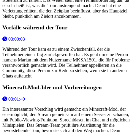
Rotterdam zu fahren. Das Wetter stellt eine Herausforderung dar, da
es sehr heiß ist, was die Tour anstrengend macht. Dean hat eine
Verletzung erlitten, die den Zeitplan beeinflusst, aber das Hauptziel
bleibt, pünktlich am Zielort anzukommen.
Vorfälle während der Tour
03:00:03
Während der Tour kam es zu einem Zwischenfall, der die
Teilnehmer einen Tag zurückgeworfen hat. Es geht um eine Person
namens Marian mit dem Nutzername MKSA1501, die für Probleme
verantwortlich gemacht wird. Die Teilnehmer appellieren an die
Community, diese Person zur Rede zu stellen, wenn sie in anderen
Chats auftaucht.
Minecraft-Mod-Idee und Vorbereitungen
03:01:40
Ein interessanter Vorschlag wird gemacht: ein Minecraft-Mod, der
es ermöglicht, den Stream gemeinsam auf einem Server zu schauen,
mit Public-Viewing-Funktion, Sprechblasen im Chat und möglichen
Minispielen. Das Stream-Team prüft ihre Ausrüstung für die
bevorstehende Tour, bevor sie sich auf den Weg machen. Dean