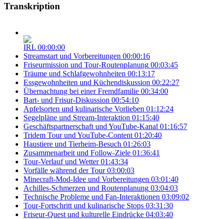
Transkription
IRL
00:00:00
Streamstart und Vorbereitungen
00:00:16
Friseurmission und Tour-Routenplanung
00:03:45
Träume und Schlafgewohnheiten
00:13:17
Essgewohnheiten und Küchendiskussion
00:22:27
Übernachtung bei einer Fremdfamilie
00:34:00
Bart- und Frisur-Diskussion
00:54:10
Apfelsorten und kulinarische Vorlieben
01:12:24
Segelpläne und Stream-Interaktion
01:15:40
Geschäftspartnerschaft und YouTube-Kanal
01:16:57
Tridem Tour und YouTube-Content
01:20:40
Haustiere und Tierheim-Besuch
01:26:03
Zusammenarbeit und Follow-Ziele
01:36:41
Tour-Verlauf und Wetter
01:43:34
Vorfälle während der Tour
03:00:03
Minecraft-Mod-Idee und Vorbereitungen
03:01:40
Achilles-Schmerzen und Routenplanung
03:04:03
Technische Probleme und Fan-Interaktionen
03:09:02
Tour-Fortschritt und kulinarische Stops
03:31:30
Friseur-Quest und kulturelle Eindrücke
04:03:40