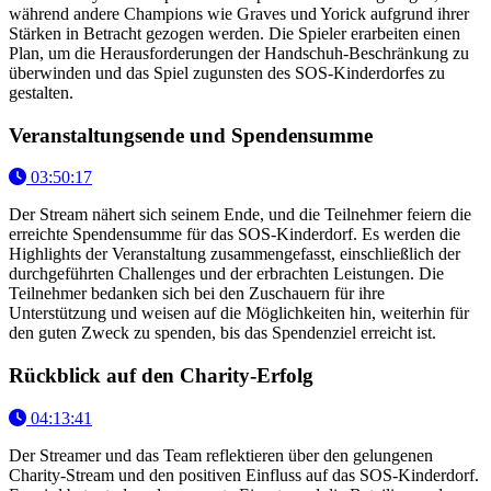
während andere Champions wie Graves und Yorick aufgrund ihrer
Stärken in Betracht gezogen werden. Die Spieler erarbeiten einen
Plan, um die Herausforderungen der Handschuh-Beschränkung zu
überwinden und das Spiel zugunsten des SOS-Kinderdorfes zu
gestalten.
Veranstaltungsende und Spendensumme
03:50:17
Der Stream nähert sich seinem Ende, und die Teilnehmer feiern die
erreichte Spendensumme für das SOS-Kinderdorf. Es werden die
Highlights der Veranstaltung zusammengefasst, einschließlich der
durchgeführten Challenges und der erbrachten Leistungen. Die
Teilnehmer bedanken sich bei den Zuschauern für ihre
Unterstützung und weisen auf die Möglichkeiten hin, weiterhin für
den guten Zweck zu spenden, bis das Spendenziel erreicht ist.
Rückblick auf den Charity-Erfolg
04:13:41
Der Streamer und das Team reflektieren über den gelungenen
Charity-Stream und den positiven Einfluss auf das SOS-Kinderdorf.