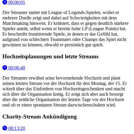
00:00:01
Der Streamer startet mit League of Legends-Spielen, wobei er
mehrere Duelle zeigt und dabei auf Schwierigkeiten mit dem
Matchmaking hinweist. Er kritisiert, dass er gegen deutlich stärkere
Spieler antritt, selbst wenn er bereits hohe LP (League Points) hat.
Er beschreibt frustrierende Spiele, in denen er das Gefühl hat,
aufgrund von schlechten Teammates oder Champs das Spiel nicht
gewinnen zu können, obwohl er persönlich gut spielt.
Hochzeitsplanungen und letzte Streams
00:06:40
Der Streamer erwähnt seine bevorstehende Hochzeit und plant
seinen letzten Stream vor der Hochzeit für den Montag, der 15. Er
witzelt über das Einfordern von Hochzeitsgeschenken und macht
sich über die Organisation lustig. Er zeigt sich aber auch besorgt
über die zeitliche Organisation der letzten Tage vor der Hochzeit
und ob er einen spontanen Stream dazwischenschalten wird.
Charity-Stream Ankündigung
00:13:20