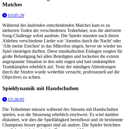
Matches
03:05:29
Während des laufenden entscheidenden Matches kam es zu
mehreren Toden der verschiedenen Teilnehmer, was die aktivierte
Song-Challenge sofort auslöste. Die Spieler mussten nach ihrem
Ableben verschiedene Lieder wie 'Atemlos durch die Nacht' oder
'Alle meine Entchen' in das Mikrofon singen, bevor sie wieder ins
Spiel einsteigen durften. Diese musikalischen Einlagen sorgten für
große Belustigung bei allen Beteiligten und lockerten die extrem
angespannte Situation in den sehr engen und hart umkämpften
Teamkämpfen erheblich auf. Trotz der ständigen Ablenkungen
durch die Strafen wurde weiterhin versucht, professionell auf die
Objectives zu achten.
Spieldynamik mit Handschuhen
03:28:05
Die Teilnehmer müssen während des Streams mit Handschuhen
spielen, was die Steuerung erheblich erschwert. Es wird darüber
diskutiert, wie dies die Spielfähigkeit beeinflusst und ob bestimmte
Champions besser geeignet sind als andere. Die Spieler berichten