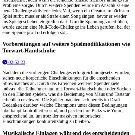
Probleme sorgte. Durch weitere Spenden wurde im Anschluss eine
neue Challenge aktiviert: Jedes Mal, wenn ein Creator im nächsten
Spiel stirbt, muss er als Strafe einen Song singen, bevor er wieder
ins Spielgeschehen eingreifen darf. Um die Spannung zu erhöhen,
wurde zudem eine Null-Tode-Challenge ins Leben gerufen, bei der
eine Spende pro Tod erfolgen soll.
Vorbereitungen auf weitere Spielmodifikationen wie
Torwart-Handschuhe
02:52:23
Nachdem die vorherigen Challenges erfolgreich umgesetzt wurden,
stehen neue körperliche Einschränkungen für die anstehenden
Showmatches an. Durch das Erreichen weiterer Spendenziele
müssen die Teilnehmer nun mit Torwart-Handschuhen oder Socken
an den Händen spielen, was die Bedienung von Maus und Tastatur
erheblich erschwert. Die Spieler machten sich bereits im Draft
Gedanken darüber, welche Champions unter diesen Bedingungen
überhaupt kontrollierbar sind, und passten ihre Picks wie Yuumi
entsprechend an, um trotz der massiven motorischen
Einschränkungen konkurrenzfähig zu bleiben.
Musikalische Einlagen während des entscheidenden