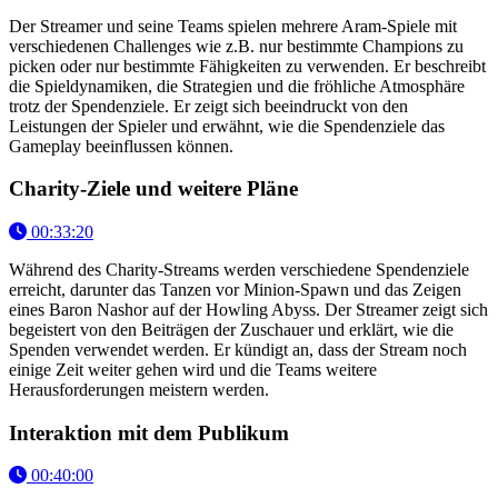
Der Streamer und seine Teams spielen mehrere Aram-Spiele mit
verschiedenen Challenges wie z.B. nur bestimmte Champions zu
picken oder nur bestimmte Fähigkeiten zu verwenden. Er beschreibt
die Spieldynamiken, die Strategien und die fröhliche Atmosphäre
trotz der Spendenziele. Er zeigt sich beeindruckt von den
Leistungen der Spieler und erwähnt, wie die Spendenziele das
Gameplay beeinflussen können.
Charity-Ziele und weitere Pläne
00:33:20
Während des Charity-Streams werden verschiedene Spendenziele
erreicht, darunter das Tanzen vor Minion-Spawn und das Zeigen
eines Baron Nashor auf der Howling Abyss. Der Streamer zeigt sich
begeistert von den Beiträgen der Zuschauer und erklärt, wie die
Spenden verwendet werden. Er kündigt an, dass der Stream noch
einige Zeit weiter gehen wird und die Teams weitere
Herausforderungen meistern werden.
Interaktion mit dem Publikum
00:40:00