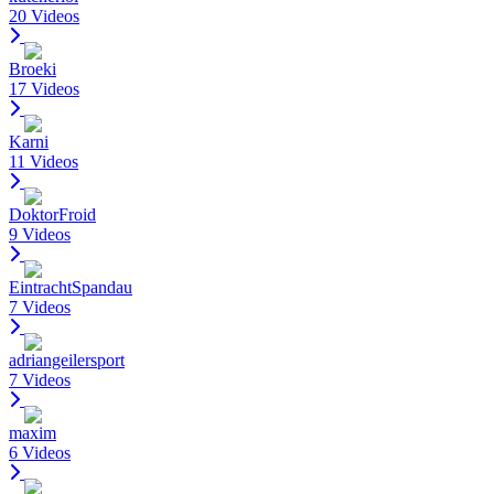
20 Videos
Broeki
17 Videos
Karni
11 Videos
DoktorFroid
9 Videos
EintrachtSpandau
7 Videos
adriangeilersport
7 Videos
maxim
6 Videos