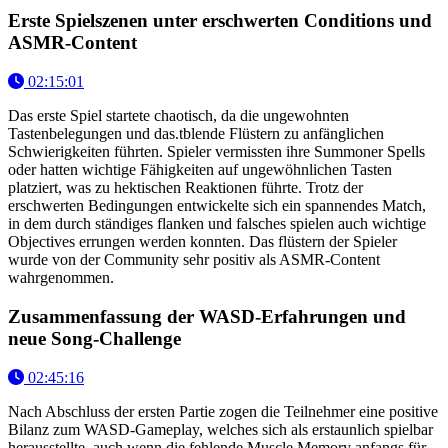
Erste Spielszenen unter erschwerten Conditions und
ASMR-Content
02:15:01
Das erste Spiel startete chaotisch, da die ungewohnten
Tastenbelegungen und das.tblende Flüstern zu anfänglichen
Schwierigkeiten führten. Spieler vermissten ihre Summoner Spells
oder hatten wichtige Fähigkeiten auf ungewöhnlichen Tasten
platziert, was zu hektischen Reaktionen führte. Trotz der
erschwerten Bedingungen entwickelte sich ein spannendes Match,
in dem durch ständiges flanken und falsches spielen auch wichtige
Objectives errungen werden konnten. Das flüstern der Spieler
wurde von der Community sehr positiv als ASMR-Content
wahrgenommen.
Zusammenfassung der WASD-Erfahrungen und
neue Song-Challenge
02:45:16
Nach Abschluss der ersten Partie zogen die Teilnehmer eine positive
Bilanz zum WASD-Gameplay, welches sich als erstaunlich spielbar
herausstellte, auch wenn die fehlende Muscle Memory anfangs für