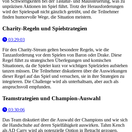
von Schwierigkeiten bei der Tastatur- und Maussteuerung, was zu
unpräzisen Aktionen im Spiel führt. Trotz der Herausforderungen
wird der Spielespaß nicht gänzlich getrübt, und die Teilnehmer
finden humorvolle Wege, die Situation meistern.
Charity-Regeln und Spielstrategien
03:29:03
Für den Charity-Stream gelten besondere Regeln, wie die
Tanzanforderung vor dem Spielen von Baron oder Drake. Diese
Regel führt zu strategischen Überlegungen und komischen
Situationen, da die Spieler kurz vor wichtigen Spielzielen aufstehen
tanzen müssen. Die Teilnehmer diskutieren über die Auswirkungen
dieser Regel auf das Spiel und versuchen, sie in ihre Strategien zu
integrieren. Die Challenge wird als unterhaltsam, aber auch als
anspruchsvoll empfunden.
Teamstrategien und Champion-Auswahl
03:30:06
Das Team diskutiert über die Auswahl der Champions und wie sich
die Handschuhe auf deren Spielfähigkeit auswirken. Tahm Kench
als AD Carry wird als potenzielle Option in Betracht gezogen,