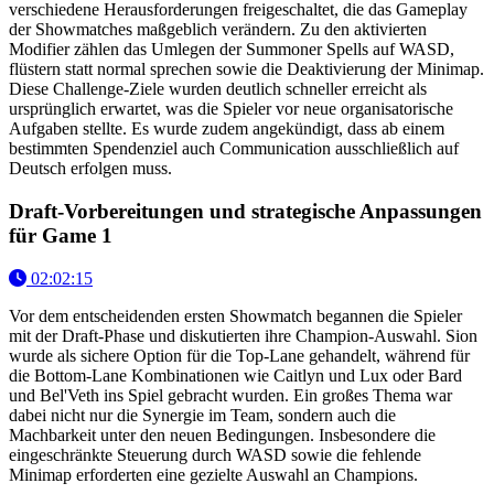
verschiedene Herausforderungen freigeschaltet, die das Gameplay
der Showmatches maßgeblich verändern. Zu den aktivierten
Modifier zählen das Umlegen der Summoner Spells auf WASD,
flüstern statt normal sprechen sowie die Deaktivierung der Minimap.
Diese Challenge-Ziele wurden deutlich schneller erreicht als
ursprünglich erwartet, was die Spieler vor neue organisatorische
Aufgaben stellte. Es wurde zudem angekündigt, dass ab einem
bestimmten Spendenziel auch Communication ausschließlich auf
Deutsch erfolgen muss.
Draft-Vorbereitungen und strategische Anpassungen
für Game 1
02:02:15
Vor dem entscheidenden ersten Showmatch begannen die Spieler
mit der Draft-Phase und diskutierten ihre Champion-Auswahl. Sion
wurde als sichere Option für die Top-Lane gehandelt, während für
die Bottom-Lane Kombinationen wie Caitlyn und Lux oder Bard
und Bel'Veth ins Spiel gebracht wurden. Ein großes Thema war
dabei nicht nur die Synergie im Team, sondern auch die
Machbarkeit unter den neuen Bedingungen. Insbesondere die
eingeschränkte Steuerung durch WASD sowie die fehlende
Minimap erforderten eine gezielte Auswahl an Champions.