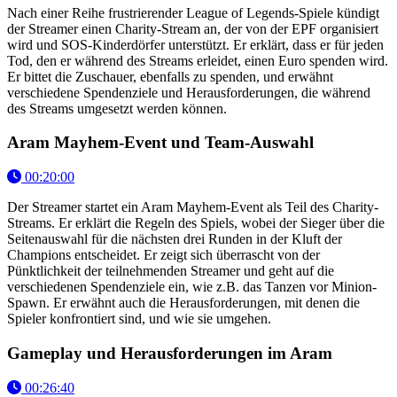
Nach einer Reihe frustrierender League of Legends-Spiele kündigt
der Streamer einen Charity-Stream an, der von der EPF organisiert
wird und SOS-Kinderdörfer unterstützt. Er erklärt, dass er für jeden
Tod, den er während des Streams erleidet, einen Euro spenden wird.
Er bittet die Zuschauer, ebenfalls zu spenden, und erwähnt
verschiedene Spendenziele und Herausforderungen, die während
des Streams umgesetzt werden können.
Aram Mayhem-Event und Team-Auswahl
00:20:00
Der Streamer startet ein Aram Mayhem-Event als Teil des Charity-
Streams. Er erklärt die Regeln des Spiels, wobei der Sieger über die
Seitenauswahl für die nächsten drei Runden in der Kluft der
Champions entscheidet. Er zeigt sich überrascht von der
Pünktlichkeit der teilnehmenden Streamer und geht auf die
verschiedenen Spendenziele ein, wie z.B. das Tanzen vor Minion-
Spawn. Er erwähnt auch die Herausforderungen, mit denen die
Spieler konfrontiert sind, und wie sie umgehen.
Gameplay und Herausforderungen im Aram
00:26:40